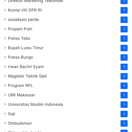
Direktur Marketing Telkomsel
1
Komisi VIII DPR RI
1
sosialisasi perda
1
Propam Polri
1
Polres Tebo
1
Bupati Luwu Timur
1
Polres Bungo
1
Irwan Bachri Syam
1
Magister Teknik Sipil
1
Program RPL
1
UMI Makassar
1
Universitas Muslim Indonesia
1
Gaji
1
Ombudsman
1