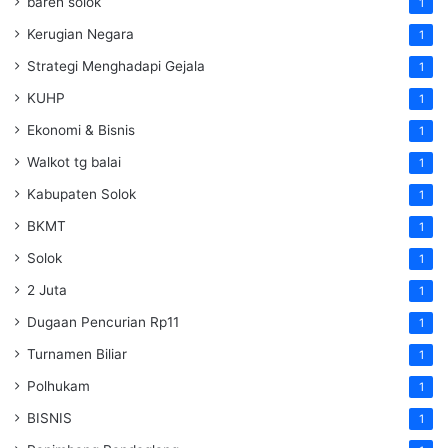
bareh solok
1
Kerugian Negara
1
Strategi Menghadapi Gejala
1
KUHP
1
Ekonomi & Bisnis
1
Walkot tg balai
1
Kabupaten Solok
1
BKMT
1
Solok
1
2 Juta
1
Dugaan Pencurian Rp11
1
Turnamen Biliar
1
Polhukam
1
BISNIS
1