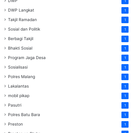
DWP
1
DWP Langkat
1
Takjil Ramadan
1
Sosial dan Politik
1
Berbagi Takjil
1
Bhakti Sosial
1
Program Jaga Desa
1
Sosialisasi
1
Polres Malang
1
Lakalantas
1
mobil pikap
1
Pasutri
1
Polres Batu Bara
1
Preston
1