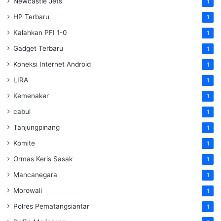
Newcastle Jets
1
HP Terbaru
1
Kalahkan PFI 1-0
1
Gadget Terbaru
1
Koneksi Internet Android
1
LIRA
1
Kemenaker
1
cabul
1
Tanjungpinang
1
Komite
1
Ormas Keris Sasak
1
Mancanegara
1
Morowali
1
Polres Pematangsiantar
1