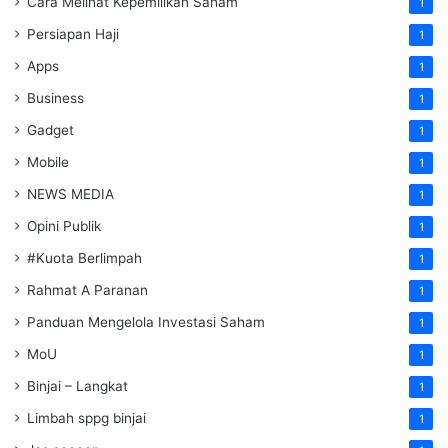
Cara Melihat Kepemilikan Saham
1
Persiapan Haji
1
Apps
1
Business
1
Gadget
1
Mobile
1
NEWS MEDIA
1
Opini Publik
1
#Kuota Berlimpah
1
Rahmat A Paranan
1
Panduan Mengelola Investasi Saham
1
MoU
1
Binjai – Langkat
1
Limbah sppg binjai
1