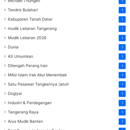
Michael Thungari
1
Tendris Bulahari
1
Kabupaten Tanah Datar
1
mudik Lebaran Tangerang
1
Mudik Lebaran 2026
1
Dunia
1
AS Umumkan
1
Ditengah Perang Iran
1
Milisi Islam Irak Akui Menembak
1
Satu Pesawat Tangkernya Jatuh
1
Dogiyai
1
Industri & Perdagangan
1
Tangerang Raya
1
Arus Mudik Banten
1