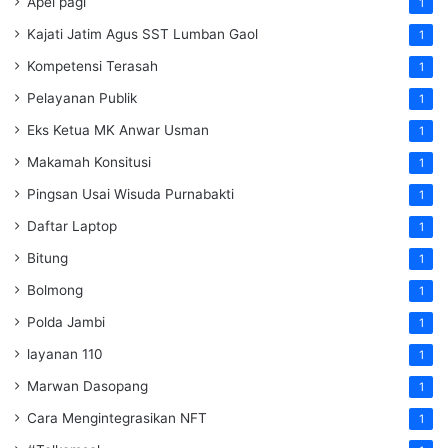
Apel pagi
1
Kajati Jatim Agus SST Lumban Gaol
1
Kompetensi Terasah
1
Pelayanan Publik
1
Eks Ketua MK Anwar Usman
1
Makamah Konsitusi
1
Pingsan Usai Wisuda Purnabakti
1
Daftar Laptop
1
Bitung
1
Bolmong
1
Polda Jambi
1
layanan 110
1
Marwan Dasopang
1
Cara Mengintegrasikan NFT
1