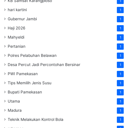
KB Samsat Karangploso
1
hari kartini
1
Gubernur Jambi
1
Haji 2026
1
Mahyeldi
1
Pertanian
1
Polres Pelabuhan Belawan
1
Desa Percut Jadi Percontohan Bersinar
1
PWI Pamekasan
1
Tips Memilih Jenis Susu
1
Bupati Pamekasan
1
Utama
1
Madura
1
Teknik Melakukan Kontrol Bola
1