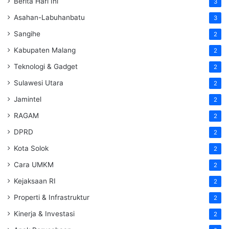
Berita Hari Ini
3
Asahan-Labuhanbatu
3
Sangihe
2
Kabupaten Malang
2
Teknologi & Gadget
2
Sulawesi Utara
2
Jamintel
2
RAGAM
2
DPRD
2
Kota Solok
2
Cara UMKM
2
Kejaksaan RI
2
Properti & Infrastruktur
2
Kinerja & Investasi
2