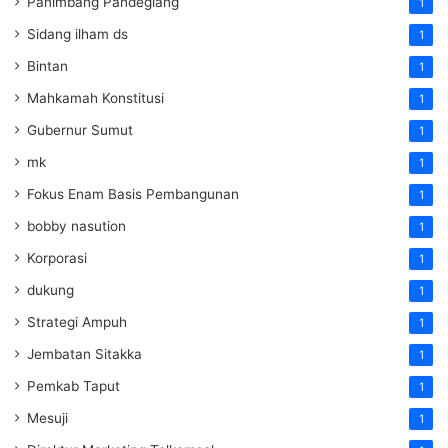
Panimbang Pandeglang
1
Sidang ilham ds
1
Bintan
1
Mahkamah Konstitusi
1
Gubernur Sumut
1
mk
1
Fokus Enam Basis Pembangunan
1
bobby nasution
1
Korporasi
1
dukung
1
Strategi Ampuh
1
Jembatan Sitakka
1
Pemkab Taput
1
Mesuji
1