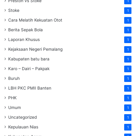
Preston vs Stoke
1
Stoke
1
Cara Melatih Kekuatan Otot
1
Berita Sepak Bola
1
Laporan Khusus
1
Kejaksaan Negeri Pemalang
1
Kabupaten batu bara
1
Karo – Dairi – Pakpak
1
Buruh
1
LBH PKC PMII Banten
1
PHK
1
Umum
1
Uncategorized
1
Kepulauan Nias
1