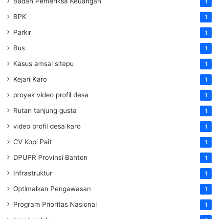
Badan Pemeriksa Keuangan
1
BPK
1
Parkir
1
Bus
1
Kasus amsal sitepu
1
Kejari Karo
1
proyek video profil desa
1
Rutan tanjung gusta
1
video profil desa karo
1
CV Kopi Pait
1
DPUPR Provinsi Banten
1
Infrastruktur
1
Optimalkan Pengawasan
1
Program Prioritas Nasional
1