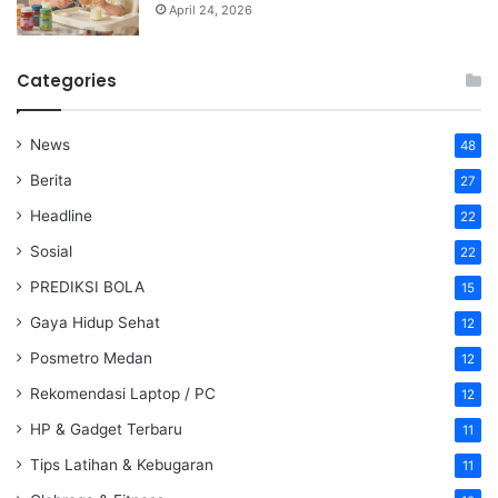
April 24, 2026
Categories
News
48
Berita
27
Headline
22
Sosial
22
PREDIKSI BOLA
15
Gaya Hidup Sehat
12
Posmetro Medan
12
Rekomendasi Laptop / PC
12
HP & Gadget Terbaru
11
Tips Latihan & Kebugaran
11