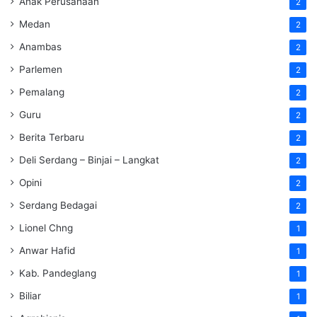
Anak Perusahaan
2
Medan
2
Anambas
2
Parlemen
2
Pemalang
2
Guru
2
Berita Terbaru
2
Deli Serdang – Binjai – Langkat
2
Opini
2
Serdang Bedagai
2
Lionel Chng
1
Anwar Hafid
1
Kab. Pandeglang
1
Biliar
1