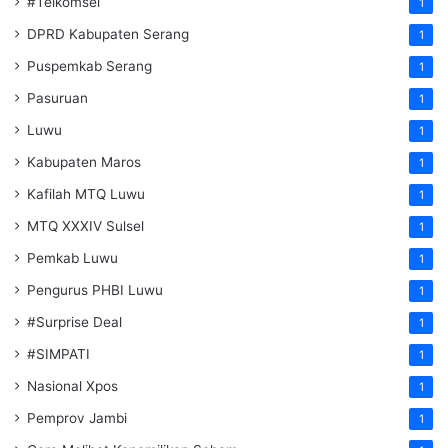
#Telkomsel
1
DPRD Kabupaten Serang
1
Puspemkab Serang
1
Pasuruan
1
Luwu
1
Kabupaten Maros
1
Kafilah MTQ Luwu
1
MTQ XXXIV Sulsel
1
Pemkab Luwu
1
Pengurus PHBI Luwu
1
#Surprise Deal
1
#SIMPATI
1
Nasional Xpos
1
Pemprov Jambi
1