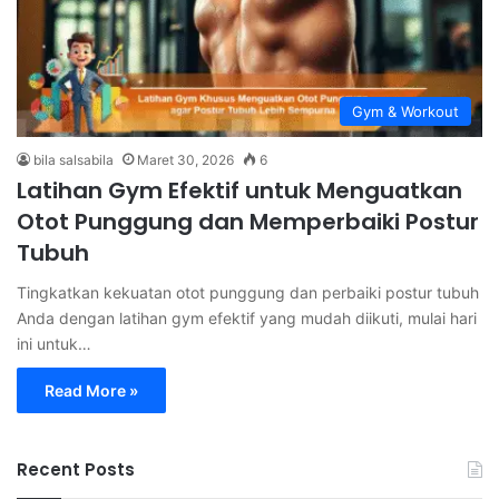
Gym & Workout
bila salsabila
Maret 30, 2026
6
Latihan Gym Efektif untuk Menguatkan
Otot Punggung dan Memperbaiki Postur
Tubuh
Tingkatkan kekuatan otot punggung dan perbaiki postur tubuh
Anda dengan latihan gym efektif yang mudah diikuti, mulai hari
ini untuk…
Read More »
Recent Posts