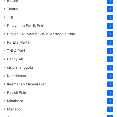
Batam
1
Talaud
1
TNI
1
Pelayanan Publik Polri
1
Brigjen TNI Martin Susilo Martopo Turnip
1
Ny Ella Martin
1
TNI & Polri
1
Benny Ali
1
disiplin anggota
1
Kamtibmas
1
Keamanan Masyarakat
1
Patroli Polisi
1
Minahasa
1
Manado
1