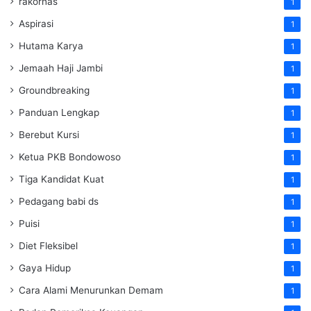
rakornas
1
Aspirasi
1
Hutama Karya
1
Jemaah Haji Jambi
1
Groundbreaking
1
Panduan Lengkap
1
Berebut Kursi
1
Ketua PKB Bondowoso
1
Tiga Kandidat Kuat
1
Pedagang babi ds
1
Puisi
1
Diet Fleksibel
1
Gaya Hidup
1
Cara Alami Menurunkan Demam
1