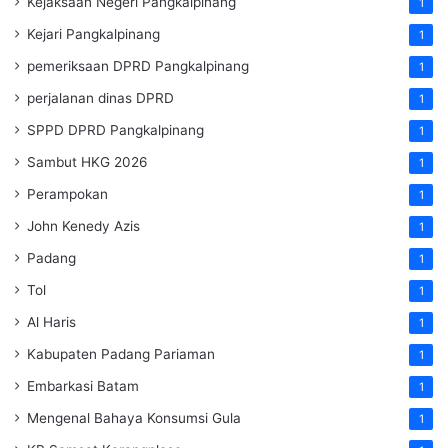
Kejaksaan Negeri Pangkalpinang
1
Kejari Pangkalpinang
1
pemeriksaan DPRD Pangkalpinang
1
perjalanan dinas DPRD
1
SPPD DPRD Pangkalpinang
1
Sambut HKG 2026
1
Perampokan
1
John Kenedy Azis
1
Padang
1
Tol
1
Al Haris
1
Kabupaten Padang Pariaman
1
Embarkasi Batam
1
Mengenal Bahaya Konsumsi Gula
1