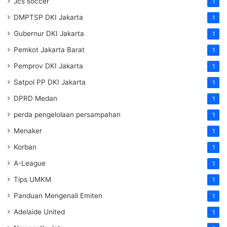
Jcs soccer
1
DMPTSP DKI Jakarta
1
Gubernur DKI Jakarta
1
Pemkot Jakarta Barat
1
Pemprov DKI Jakarta
1
Satpol PP DKI Jakarta
1
DPRD Medan
1
perda pengelolaan persampahan
1
Menaker
1
Korban
1
A-League
1
Tips UMKM
1
Panduan Mengenali Emiten
1
Adelaide United
1