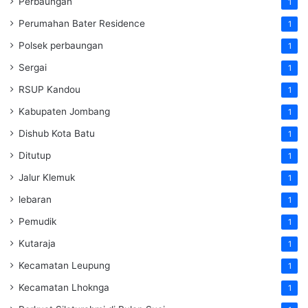
Perbaungan
1
Perumahan Bater Residence
1
Polsek perbaungan
1
Sergai
1
RSUP Kandou
1
Kabupaten Jombang
1
Dishub Kota Batu
1
Ditutup
1
Jalur Klemuk
1
lebaran
1
Pemudik
1
Kutaraja
1
Kecamatan Leupung
1
Kecamatan Lhoknga
1