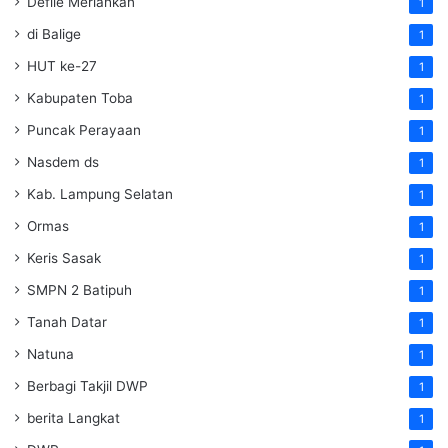
Defile Meriahkan
1
di Balige
1
HUT ke-27
1
Kabupaten Toba
1
Puncak Perayaan
1
Nasdem ds
1
Kab. Lampung Selatan
1
Ormas
1
Keris Sasak
1
SMPN 2 Batipuh
1
Tanah Datar
1
Natuna
1
Berbagi Takjil DWP
1
berita Langkat
1