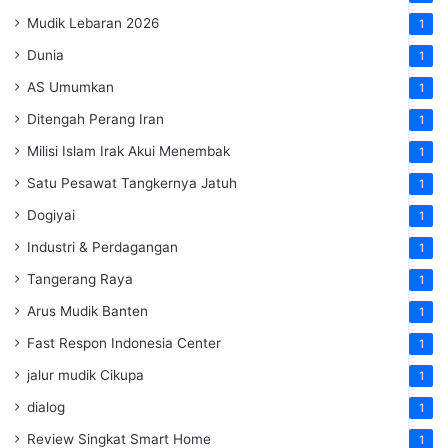
Mudik Lebaran 2026
1
Dunia
1
AS Umumkan
1
Ditengah Perang Iran
1
Milisi Islam Irak Akui Menembak
1
Satu Pesawat Tangkernya Jatuh
1
Dogiyai
1
Industri & Perdagangan
1
Tangerang Raya
1
Arus Mudik Banten
1
Fast Respon Indonesia Center
1
jalur mudik Cikupa
1
dialog
1
Review Singkat Smart Home
1