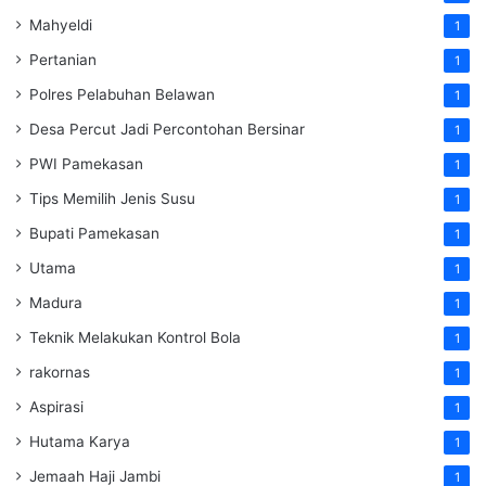
Mahyeldi
1
Pertanian
1
Polres Pelabuhan Belawan
1
Desa Percut Jadi Percontohan Bersinar
1
PWI Pamekasan
1
Tips Memilih Jenis Susu
1
Bupati Pamekasan
1
Utama
1
Madura
1
Teknik Melakukan Kontrol Bola
1
rakornas
1
Aspirasi
1
Hutama Karya
1
Jemaah Haji Jambi
1