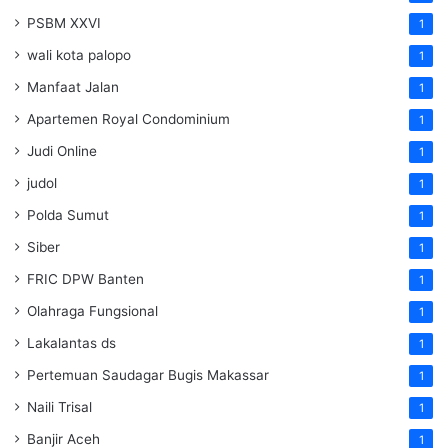
PSBM XXVI
1
wali kota palopo
1
Manfaat Jalan
1
Apartemen Royal Condominium
1
Judi Online
1
judol
1
Polda Sumut
1
Siber
1
FRIC DPW Banten
1
Olahraga Fungsional
1
Lakalantas ds
1
Pertemuan Saudagar Bugis Makassar
1
Naili Trisal
1
Banjir Aceh
1