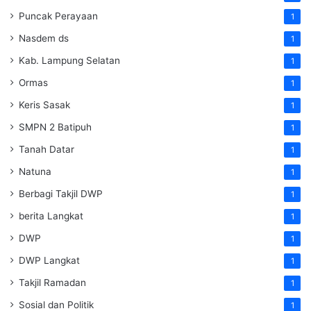
Puncak Perayaan
1
Nasdem ds
1
Kab. Lampung Selatan
1
Ormas
1
Keris Sasak
1
SMPN 2 Batipuh
1
Tanah Datar
1
Natuna
1
Berbagi Takjil DWP
1
berita Langkat
1
DWP
1
DWP Langkat
1
Takjil Ramadan
1
Sosial dan Politik
1