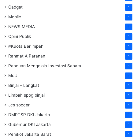
Gadget
1
Mobile
1
NEWS MEDIA
1
Opini Publik
1
#Kuota Berlimpah
1
Rahmat A Paranan
1
Panduan Mengelola Investasi Saham
1
MoU
1
Binjai – Langkat
1
Limbah sppg binjai
1
Jcs soccer
1
DMPTSP DKI Jakarta
1
Gubernur DKI Jakarta
1
Pemkot Jakarta Barat
1