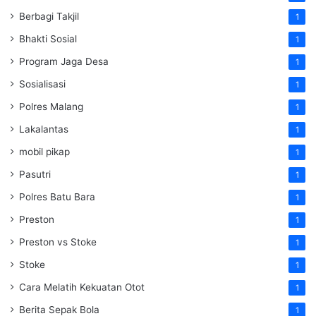
Berbagi Takjil
1
Bhakti Sosial
1
Program Jaga Desa
1
Sosialisasi
1
Polres Malang
1
Lakalantas
1
mobil pikap
1
Pasutri
1
Polres Batu Bara
1
Preston
1
Preston vs Stoke
1
Stoke
1
Cara Melatih Kekuatan Otot
1
Berita Sepak Bola
1