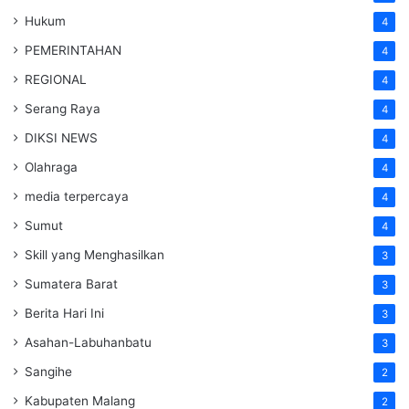
Hukum
4
PEMERINTAHAN
4
REGIONAL
4
Serang Raya
4
DIKSI NEWS
4
Olahraga
4
media terpercaya
4
Sumut
4
Skill yang Menghasilkan
3
Sumatera Barat
3
Berita Hari Ini
3
Asahan-Labuhanbatu
3
Sangihe
2
Kabupaten Malang
2