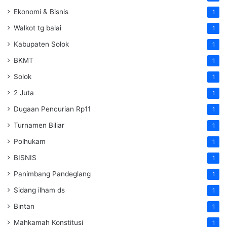
Ekonomi & Bisnis
1
Walkot tg balai
1
Kabupaten Solok
1
BKMT
1
Solok
1
2 Juta
1
Dugaan Pencurian Rp11
1
Turnamen Biliar
1
Polhukam
1
BISNIS
1
Panimbang Pandeglang
1
Sidang ilham ds
1
Bintan
1
Mahkamah Konstitusi
1