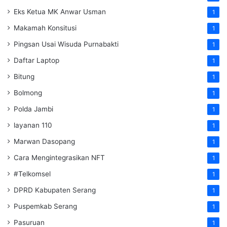
Eks Ketua MK Anwar Usman
1
Makamah Konsitusi
1
Pingsan Usai Wisuda Purnabakti
1
Daftar Laptop
1
Bitung
1
Bolmong
1
Polda Jambi
1
layanan 110
1
Marwan Dasopang
1
Cara Mengintegrasikan NFT
1
#Telkomsel
1
DPRD Kabupaten Serang
1
Puspemkab Serang
1
Pasuruan
1