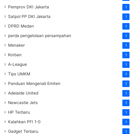
Pemprov DKI Jakarta
1
Satpol PP DKI Jakarta
1
DPRD Medan
1
perda pengelolaan persampahan
1
Menaker
1
Korban
1
A-League
1
Tips UMKM
1
Panduan Mengenali Emiten
1
Adelaide United
1
Newcastle Jets
1
HP Terbaru
1
Kalahkan PFI 1-0
1
Gadget Terbaru
1