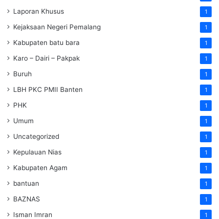
Laporan Khusus
1
Kejaksaan Negeri Pemalang
1
Kabupaten batu bara
1
Karo – Dairi – Pakpak
1
Buruh
1
LBH PKC PMII Banten
1
PHK
1
Umum
1
Uncategorized
1
Kepulauan Nias
1
Kabupaten Agam
1
bantuan
1
BAZNAS
1
Isman Imran
1