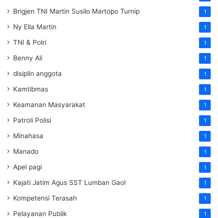
Brigjen TNI Martin Susilo Martopo Turnip
1
Ny Ella Martin
1
TNI & Polri
1
Benny Ali
1
disiplin anggota
1
Kamtibmas
1
Keamanan Masyarakat
1
Patroli Polisi
1
Minahasa
1
Manado
1
Apel pagi
1
Kajati Jatim Agus SST Lumban Gaol
1
Kompetensi Terasah
1
Pelayanan Publik
1