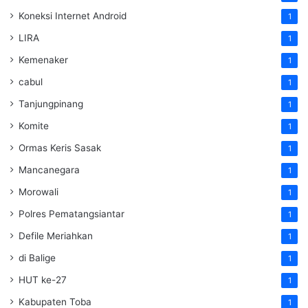
Koneksi Internet Android
1
LIRA
1
Kemenaker
1
cabul
1
Tanjungpinang
1
Komite
1
Ormas Keris Sasak
1
Mancanegara
1
Morowali
1
Polres Pematangsiantar
1
Defile Meriahkan
1
di Balige
1
HUT ke-27
1
Kabupaten Toba
1