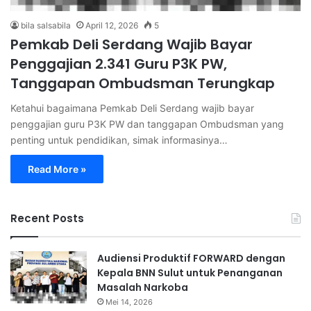
bila salsabila
April 12, 2026
5
Pemkab Deli Serdang Wajib Bayar
Penggajian 2.341 Guru P3K PW,
Tanggapan Ombudsman Terungkap
Ketahui bagaimana Pemkab Deli Serdang wajib bayar
penggajian guru P3K PW dan tanggapan Ombudsman yang
penting untuk pendidikan, simak informasinya…
Read More »
Recent Posts
Audiensi Produktif FORWARD dengan
Kepala BNN Sulut untuk Penanganan
Masalah Narkoba
Mei 14, 2026