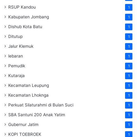
RSUP Kandou
1
Kabupaten Jombang
1
Dishub Kota Batu
1
Ditutup
1
Jalur Klemuk
1
lebaran
1
Pemudik
1
Kutaraja
1
Kecamatan Leupung
1
Kecamatan Lhoknga
1
Perkuat Silaturahmi di Bulan Suci
1
SBA Santuni 200 Anak Yatim
1
Gubernur Jatim
1
KOPI TOEBROEK
1