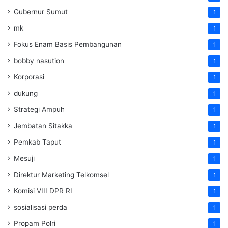
Gubernur Sumut
1
mk
1
Fokus Enam Basis Pembangunan
1
bobby nasution
1
Korporasi
1
dukung
1
Strategi Ampuh
1
Jembatan Sitakka
1
Pemkab Taput
1
Mesuji
1
Direktur Marketing Telkomsel
1
Komisi VIII DPR RI
1
sosialisasi perda
1
Propam Polri
1