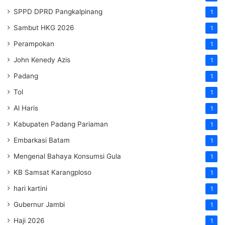
SPPD DPRD Pangkalpinang
1
Sambut HKG 2026
1
Perampokan
1
John Kenedy Azis
1
Padang
1
Tol
1
Al Haris
1
Kabupaten Padang Pariaman
1
Embarkasi Batam
1
Mengenal Bahaya Konsumsi Gula
1
KB Samsat Karangploso
1
hari kartini
1
Gubernur Jambi
1
Haji 2026
1