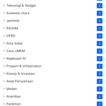
Teknologi & Gadget
2
Sulawesi Utara
2
Jamintel
2
RAGAM
2
DPRD
2
Kota Solok
2
Cara UMKM
2
Kejaksaan RI
2
Properti & Infrastruktur
2
Kinerja & Investasi
2
Anak Perusahaan
2
Medan
2
Anambas
2
Parlemen
2