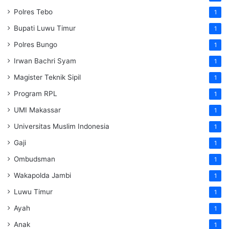
Polres Tebo
1
Bupati Luwu Timur
1
Polres Bungo
1
Irwan Bachri Syam
1
Magister Teknik Sipil
1
Program RPL
1
UMI Makassar
1
Universitas Muslim Indonesia
1
Gaji
1
Ombudsman
1
Wakapolda Jambi
1
Luwu Timur
1
Ayah
1
Anak
1