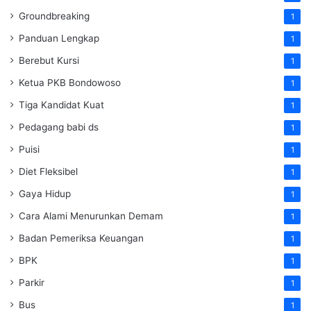
Groundbreaking
1
Panduan Lengkap
1
Berebut Kursi
1
Ketua PKB Bondowoso
1
Tiga Kandidat Kuat
1
Pedagang babi ds
1
Puisi
1
Diet Fleksibel
1
Gaya Hidup
1
Cara Alami Menurunkan Demam
1
Badan Pemeriksa Keuangan
1
BPK
1
Parkir
1
Bus
1