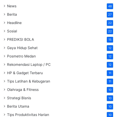
News
48
Berita
27
Headline
22
Sosial
22
PREDIKSI BOLA
15
Gaya Hidup Sehat
12
Posmetro Medan
12
Rekomendasi Laptop / PC
12
HP & Gadget Terbaru
11
Tips Latihan & Kebugaran
11
Olahraga & Fitness
10
Strategi Bisnis
10
Berita Utama
10
Tips Produktivitas Harian
10