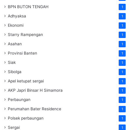
BPN BUTON TENGAH
1
Adhyaksa
1
Ekonomi
1
Starry Rampengan
1
Asahan
1
Provinsi Banten
1
Siak
1
Sibolga
1
Apel ketupat sergai
1
AKP Japri Binsar H Simamora
1
Perbaungan
1
Perumahan Bater Residence
1
Polsek perbaungan
1
Sergai
1