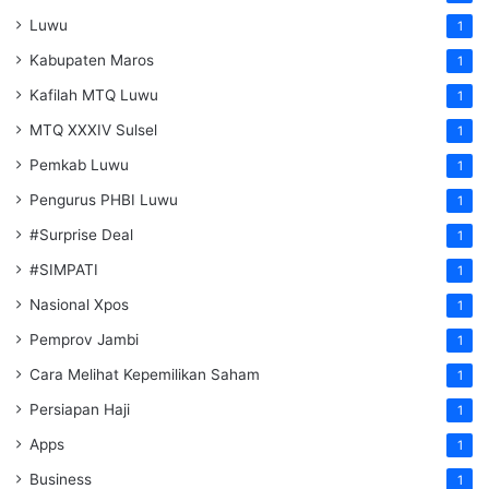
Luwu
1
Kabupaten Maros
1
Kafilah MTQ Luwu
1
MTQ XXXIV Sulsel
1
Pemkab Luwu
1
Pengurus PHBI Luwu
1
#Surprise Deal
1
#SIMPATI
1
Nasional Xpos
1
Pemprov Jambi
1
Cara Melihat Kepemilikan Saham
1
Persiapan Haji
1
Apps
1
Business
1