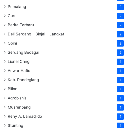
Pemalang
2
Guru
2
Berita Terbaru
2
Deli Serdang – Binjai – Langkat
2
Opini
2
Serdang Bedagai
2
Lionel Chng
1
Anwar Hafid
1
Kab. Pandeglang
1
Biliar
1
Agrobisnis
1
Musrenbang
1
Reny A. Lamadjido
1
Stunting
1