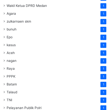
Wakil Ketua DPRD Medan
1
Agara
1
zulkarnaen skm
1
bunuh
1
Epo
1
kasus
1
Aceh
1
nagan
1
Raya
1
PPPK
1
Batam
1
Talaud
1
TNI
1
Pelayanan Publik Polri
1