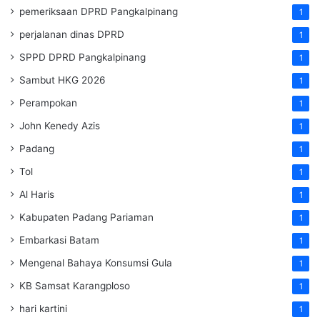
pemeriksaan DPRD Pangkalpinang
1
perjalanan dinas DPRD
1
SPPD DPRD Pangkalpinang
1
Sambut HKG 2026
1
Perampokan
1
John Kenedy Azis
1
Padang
1
Tol
1
Al Haris
1
Kabupaten Padang Pariaman
1
Embarkasi Batam
1
Mengenal Bahaya Konsumsi Gula
1
KB Samsat Karangploso
1
hari kartini
1