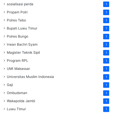
sosialisasi perda
1
Propam Polri
1
Polres Tebo
1
Bupati Luwu Timur
1
Polres Bungo
1
Irwan Bachri Syam
1
Magister Teknik Sipil
1
Program RPL
1
UMI Makassar
1
Universitas Muslim Indonesia
1
Gaji
1
Ombudsman
1
Wakapolda Jambi
1
Luwu Timur
1