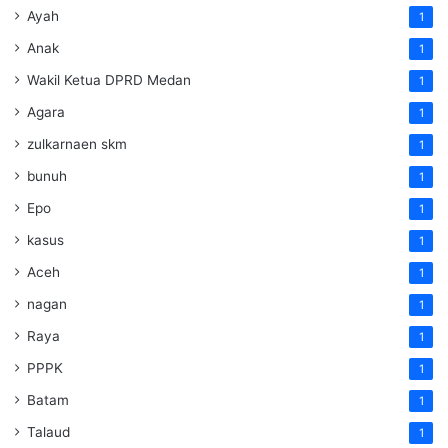
Ayah
1
Anak
1
Wakil Ketua DPRD Medan
1
Agara
1
zulkarnaen skm
1
bunuh
1
Epo
1
kasus
1
Aceh
1
nagan
1
Raya
1
PPPK
1
Batam
1
Talaud
1