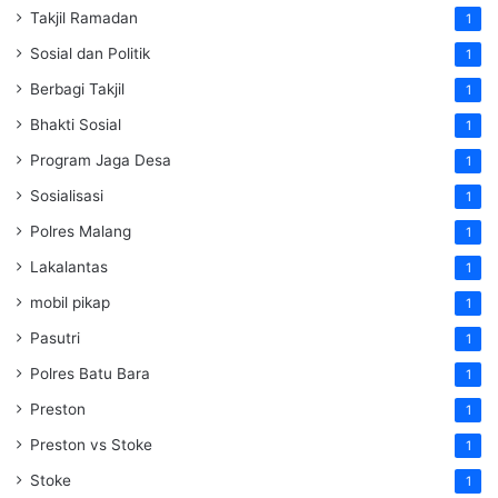
Takjil Ramadan
1
Sosial dan Politik
1
Berbagi Takjil
1
Bhakti Sosial
1
Program Jaga Desa
1
Sosialisasi
1
Polres Malang
1
Lakalantas
1
mobil pikap
1
Pasutri
1
Polres Batu Bara
1
Preston
1
Preston vs Stoke
1
Stoke
1