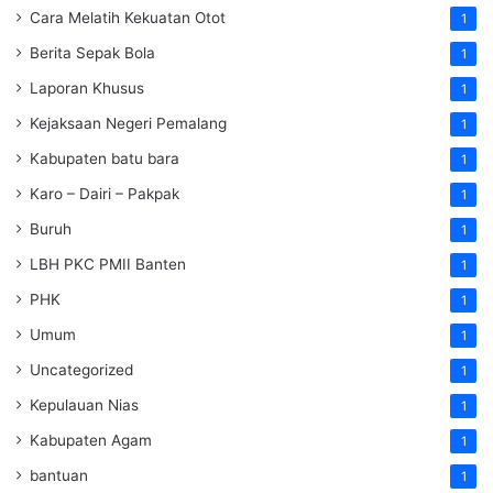
Cara Melatih Kekuatan Otot
1
Berita Sepak Bola
1
Laporan Khusus
1
Kejaksaan Negeri Pemalang
1
Kabupaten batu bara
1
Karo – Dairi – Pakpak
1
Buruh
1
LBH PKC PMII Banten
1
PHK
1
Umum
1
Uncategorized
1
Kepulauan Nias
1
Kabupaten Agam
1
bantuan
1