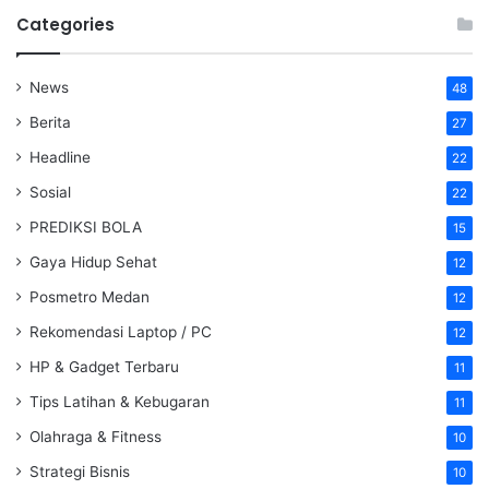
Categories
News
48
Berita
27
Headline
22
Sosial
22
PREDIKSI BOLA
15
Gaya Hidup Sehat
12
Posmetro Medan
12
Rekomendasi Laptop / PC
12
HP & Gadget Terbaru
11
Tips Latihan & Kebugaran
11
Olahraga & Fitness
10
Strategi Bisnis
10