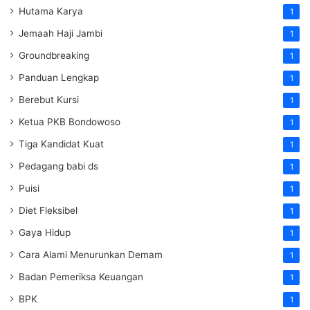
Hutama Karya
1
Jemaah Haji Jambi
1
Groundbreaking
1
Panduan Lengkap
1
Berebut Kursi
1
Ketua PKB Bondowoso
1
Tiga Kandidat Kuat
1
Pedagang babi ds
1
Puisi
1
Diet Fleksibel
1
Gaya Hidup
1
Cara Alami Menurunkan Demam
1
Badan Pemeriksa Keuangan
1
BPK
1