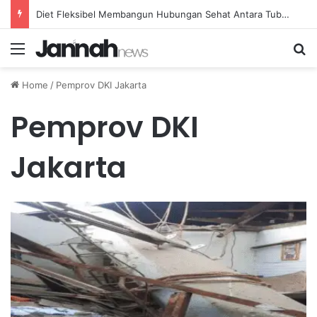
Diet Fleksibel Membangun Hubungan Sehat Antara Tubuh dan Makanan Sehari-hari
Menu
Se
Home
/
Pemprov DKI Jakarta
Pemprov DKI
Jakarta