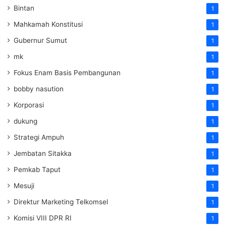
Bintan
1
Mahkamah Konstitusi
1
Gubernur Sumut
1
mk
1
Fokus Enam Basis Pembangunan
1
bobby nasution
1
Korporasi
1
dukung
1
Strategi Ampuh
1
Jembatan Sitakka
1
Pemkab Taput
1
Mesuji
1
Direktur Marketing Telkomsel
1
Komisi VIII DPR RI
1