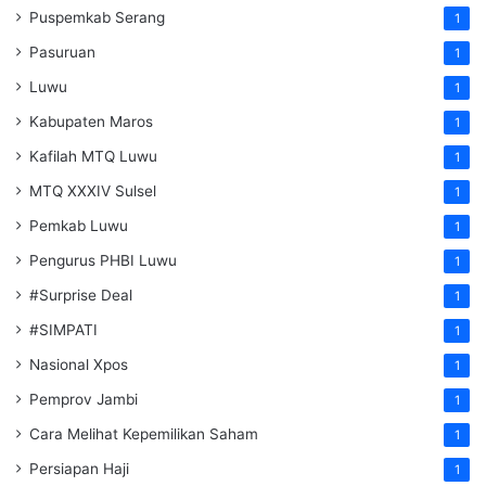
Puspemkab Serang
1
Pasuruan
1
Luwu
1
Kabupaten Maros
1
Kafilah MTQ Luwu
1
MTQ XXXIV Sulsel
1
Pemkab Luwu
1
Pengurus PHBI Luwu
1
#Surprise Deal
1
#SIMPATI
1
Nasional Xpos
1
Pemprov Jambi
1
Cara Melihat Kepemilikan Saham
1
Persiapan Haji
1