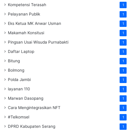
Kompetensi Terasah
1
Pelayanan Publik
1
Eks Ketua MK Anwar Usman
1
Makamah Konsitusi
1
Pingsan Usai Wisuda Purnabakti
1
Daftar Laptop
1
Bitung
1
Bolmong
1
Polda Jambi
1
layanan 110
1
Marwan Dasopang
1
Cara Mengintegrasikan NFT
1
#Telkomsel
1
DPRD Kabupaten Serang
1