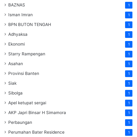
BAZNAS
1
Isman Imran
1
BPN BUTON TENGAH
1
Adhyaksa
1
Ekonomi
1
Starry Rampengan
1
Asahan
1
Provinsi Banten
1
Siak
1
Sibolga
1
Apel ketupat sergai
1
AKP Japri Binsar H Simamora
1
Perbaungan
1
Perumahan Bater Residence
1