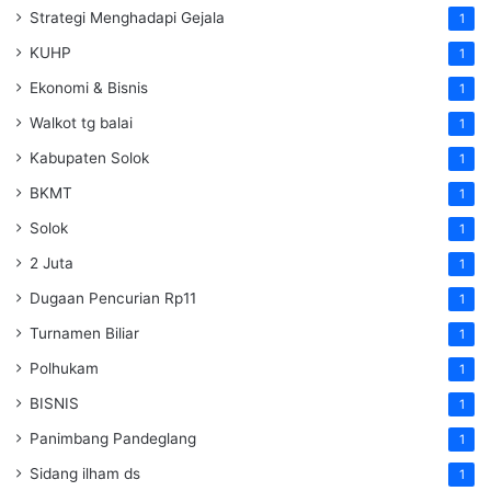
Strategi Menghadapi Gejala
1
KUHP
1
Ekonomi & Bisnis
1
Walkot tg balai
1
Kabupaten Solok
1
BKMT
1
Solok
1
2 Juta
1
Dugaan Pencurian Rp11
1
Turnamen Biliar
1
Polhukam
1
BISNIS
1
Panimbang Pandeglang
1
Sidang ilham ds
1