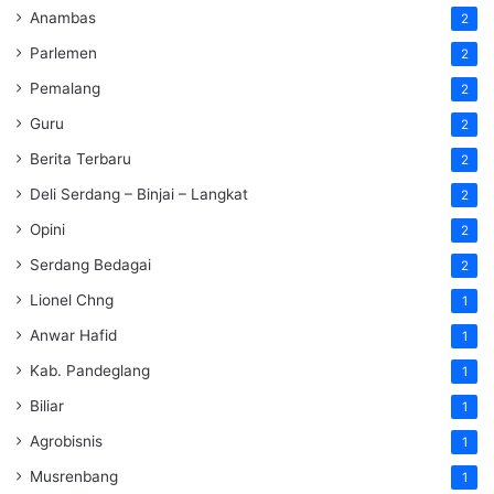
Anambas
2
Parlemen
2
Pemalang
2
Guru
2
Berita Terbaru
2
Deli Serdang – Binjai – Langkat
2
Opini
2
Serdang Bedagai
2
Lionel Chng
1
Anwar Hafid
1
Kab. Pandeglang
1
Biliar
1
Agrobisnis
1
Musrenbang
1