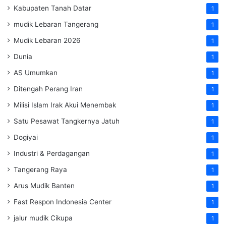
Kabupaten Tanah Datar
1
mudik Lebaran Tangerang
1
Mudik Lebaran 2026
1
Dunia
1
AS Umumkan
1
Ditengah Perang Iran
1
Milisi Islam Irak Akui Menembak
1
Satu Pesawat Tangkernya Jatuh
1
Dogiyai
1
Industri & Perdagangan
1
Tangerang Raya
1
Arus Mudik Banten
1
Fast Respon Indonesia Center
1
jalur mudik Cikupa
1