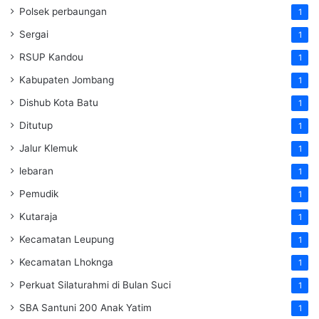
Polsek perbaungan
1
Sergai
1
RSUP Kandou
1
Kabupaten Jombang
1
Dishub Kota Batu
1
Ditutup
1
Jalur Klemuk
1
lebaran
1
Pemudik
1
Kutaraja
1
Kecamatan Leupung
1
Kecamatan Lhoknga
1
Perkuat Silaturahmi di Bulan Suci
1
SBA Santuni 200 Anak Yatim
1