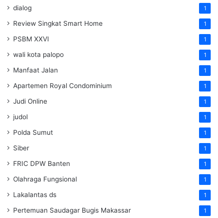
dialog
1
Review Singkat Smart Home
1
PSBM XXVI
1
wali kota palopo
1
Manfaat Jalan
1
Apartemen Royal Condominium
1
Judi Online
1
judol
1
Polda Sumut
1
Siber
1
FRIC DPW Banten
1
Olahraga Fungsional
1
Lakalantas ds
1
Pertemuan Saudagar Bugis Makassar
1