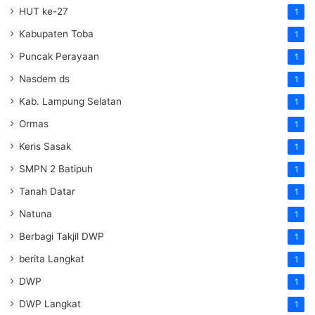
HUT ke-27
1
Kabupaten Toba
1
Puncak Perayaan
1
Nasdem ds
1
Kab. Lampung Selatan
1
Ormas
1
Keris Sasak
1
SMPN 2 Batipuh
1
Tanah Datar
1
Natuna
1
Berbagi Takjil DWP
1
berita Langkat
1
DWP
1
DWP Langkat
1