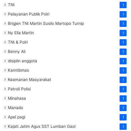
TNI
1
Pelayanan Publik Polri
1
Brigjen TNI Martin Susilo Martopo Turnip
1
Ny Ella Martin
1
TNI & Polri
1
Benny Ali
1
disiplin anggota
1
Kamtibmas
1
Keamanan Masyarakat
1
Patroli Polisi
1
Minahasa
1
Manado
1
Apel pagi
1
Kajati Jatim Agus SST Lumban Gaol
1