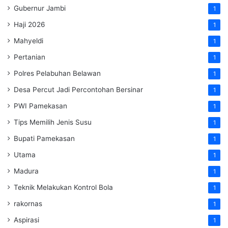
Gubernur Jambi
1
Haji 2026
1
Mahyeldi
1
Pertanian
1
Polres Pelabuhan Belawan
1
Desa Percut Jadi Percontohan Bersinar
1
PWI Pamekasan
1
Tips Memilih Jenis Susu
1
Bupati Pamekasan
1
Utama
1
Madura
1
Teknik Melakukan Kontrol Bola
1
rakornas
1
Aspirasi
1