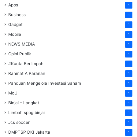
Apps
1
Business
1
Gadget
1
Mobile
1
NEWS MEDIA
1
Opini Publik
1
#Kuota Berlimpah
1
Rahmat A Paranan
1
Panduan Mengelola Investasi Saham
1
MoU
1
Binjai – Langkat
1
Limbah sppg binjai
1
Jcs soccer
1
DMPTSP DKI Jakarta
1