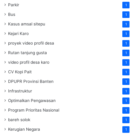
Parkir
1
Bus
1
Kasus amsal sitepu
1
Kejari Karo
1
proyek video profil desa
1
Rutan tanjung gusta
1
video profil desa karo
1
CV Kopi Pait
1
DPUPR Provinsi Banten
1
Infrastruktur
1
Optimalkan Pengawasan
1
Program Prioritas Nasional
1
bareh solok
1
Kerugian Negara
1