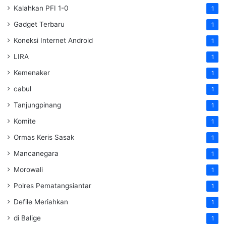
Kalahkan PFI 1-0
1
Gadget Terbaru
1
Koneksi Internet Android
1
LIRA
1
Kemenaker
1
cabul
1
Tanjungpinang
1
Komite
1
Ormas Keris Sasak
1
Mancanegara
1
Morowali
1
Polres Pematangsiantar
1
Defile Meriahkan
1
di Balige
1