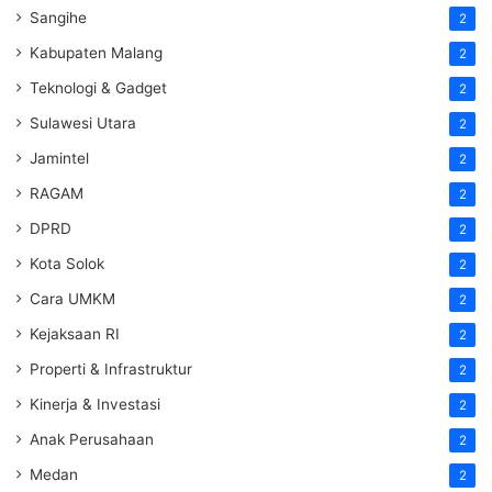
Sangihe
2
Kabupaten Malang
2
Teknologi & Gadget
2
Sulawesi Utara
2
Jamintel
2
RAGAM
2
DPRD
2
Kota Solok
2
Cara UMKM
2
Kejaksaan RI
2
Properti & Infrastruktur
2
Kinerja & Investasi
2
Anak Perusahaan
2
Medan
2