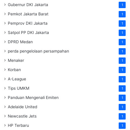
Gubernur DKI Jakarta
1
Pemkot Jakarta Barat
1
Pemprov DKI Jakarta
1
Satpol PP DKI Jakarta
1
DPRD Medan
1
perda pengelolaan persampahan
1
Menaker
1
Korban
1
A-League
1
Tips UMKM
1
Panduan Mengenali Emiten
1
Adelaide United
1
Newcastle Jets
1
HP Terbaru
1