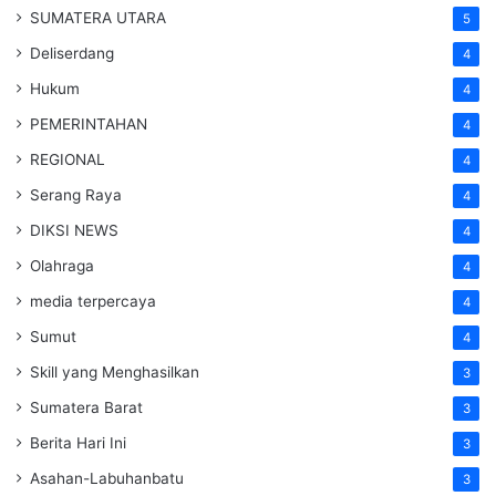
SUMATERA UTARA
5
Deliserdang
4
Hukum
4
PEMERINTAHAN
4
REGIONAL
4
Serang Raya
4
DIKSI NEWS
4
Olahraga
4
media terpercaya
4
Sumut
4
Skill yang Menghasilkan
3
Sumatera Barat
3
Berita Hari Ini
3
Asahan-Labuhanbatu
3