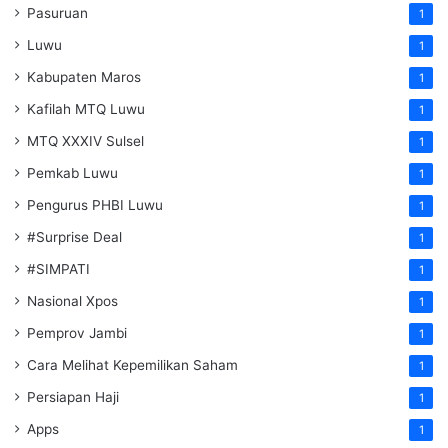
Pasuruan
1
Luwu
1
Kabupaten Maros
1
Kafilah MTQ Luwu
1
MTQ XXXIV Sulsel
1
Pemkab Luwu
1
Pengurus PHBI Luwu
1
#Surprise Deal
1
#SIMPATI
1
Nasional Xpos
1
Pemprov Jambi
1
Cara Melihat Kepemilikan Saham
1
Persiapan Haji
1
Apps
1