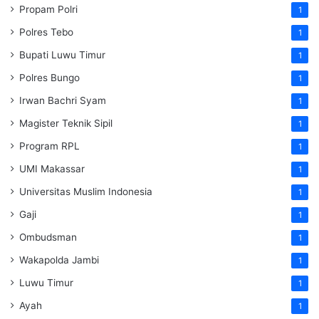
Propam Polri
1
Polres Tebo
1
Bupati Luwu Timur
1
Polres Bungo
1
Irwan Bachri Syam
1
Magister Teknik Sipil
1
Program RPL
1
UMI Makassar
1
Universitas Muslim Indonesia
1
Gaji
1
Ombudsman
1
Wakapolda Jambi
1
Luwu Timur
1
Ayah
1