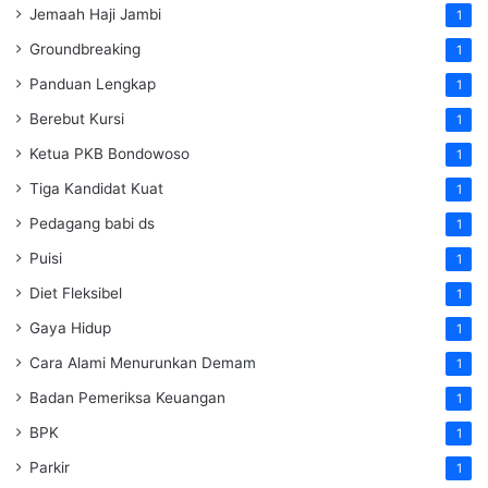
Jemaah Haji Jambi
1
Groundbreaking
1
Panduan Lengkap
1
Berebut Kursi
1
Ketua PKB Bondowoso
1
Tiga Kandidat Kuat
1
Pedagang babi ds
1
Puisi
1
Diet Fleksibel
1
Gaya Hidup
1
Cara Alami Menurunkan Demam
1
Badan Pemeriksa Keuangan
1
BPK
1
Parkir
1