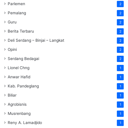
Parlemen
2
Pemalang
2
Guru
2
Berita Terbaru
2
Deli Serdang – Binjai – Langkat
2
Opini
2
Serdang Bedagai
2
Lionel Chng
1
Anwar Hafid
1
Kab. Pandeglang
1
Biliar
1
Agrobisnis
1
Musrenbang
1
Reny A. Lamadjido
1