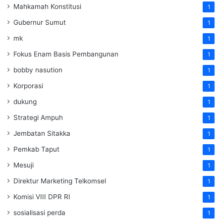
Mahkamah Konstitusi
1
Gubernur Sumut
1
mk
1
Fokus Enam Basis Pembangunan
1
bobby nasution
1
Korporasi
1
dukung
1
Strategi Ampuh
1
Jembatan Sitakka
1
Pemkab Taput
1
Mesuji
1
Direktur Marketing Telkomsel
1
Komisi VIII DPR RI
1
sosialisasi perda
1