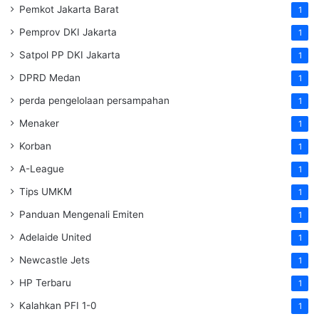
Pemkot Jakarta Barat
1
Pemprov DKI Jakarta
1
Satpol PP DKI Jakarta
1
DPRD Medan
1
perda pengelolaan persampahan
1
Menaker
1
Korban
1
A-League
1
Tips UMKM
1
Panduan Mengenali Emiten
1
Adelaide United
1
Newcastle Jets
1
HP Terbaru
1
Kalahkan PFI 1-0
1