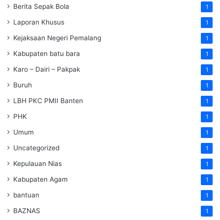
Berita Sepak Bola
1
Laporan Khusus
1
Kejaksaan Negeri Pemalang
1
Kabupaten batu bara
1
Karo – Dairi – Pakpak
1
Buruh
1
LBH PKC PMII Banten
1
PHK
1
Umum
1
Uncategorized
1
Kepulauan Nias
1
Kabupaten Agam
1
bantuan
1
BAZNAS
1