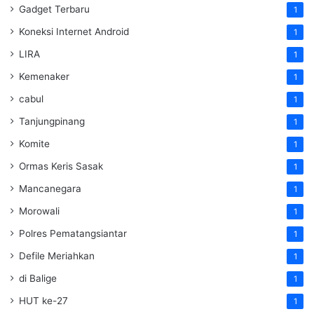
Gadget Terbaru
1
Koneksi Internet Android
1
LIRA
1
Kemenaker
1
cabul
1
Tanjungpinang
1
Komite
1
Ormas Keris Sasak
1
Mancanegara
1
Morowali
1
Polres Pematangsiantar
1
Defile Meriahkan
1
di Balige
1
HUT ke-27
1