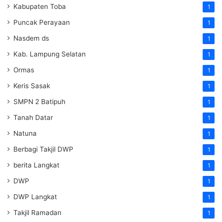
Kabupaten Toba
1
Puncak Perayaan
1
Nasdem ds
1
Kab. Lampung Selatan
1
Ormas
1
Keris Sasak
1
SMPN 2 Batipuh
1
Tanah Datar
1
Natuna
1
Berbagi Takjil DWP
1
berita Langkat
1
DWP
1
DWP Langkat
1
Takjil Ramadan
1