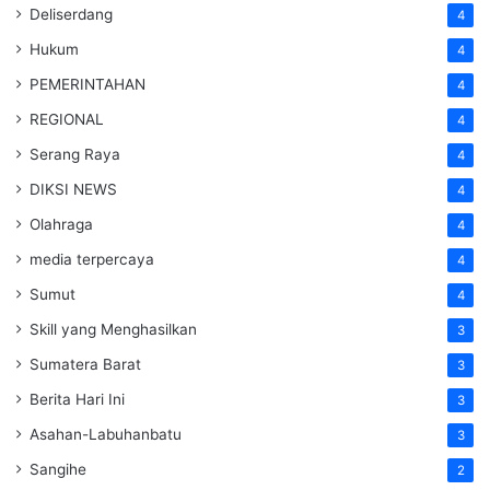
Deliserdang
4
Hukum
4
PEMERINTAHAN
4
REGIONAL
4
Serang Raya
4
DIKSI NEWS
4
Olahraga
4
media terpercaya
4
Sumut
4
Skill yang Menghasilkan
3
Sumatera Barat
3
Berita Hari Ini
3
Asahan-Labuhanbatu
3
Sangihe
2