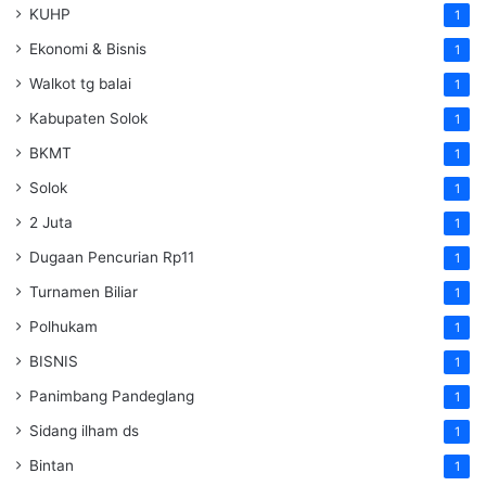
KUHP
1
Ekonomi & Bisnis
1
Walkot tg balai
1
Kabupaten Solok
1
BKMT
1
Solok
1
2 Juta
1
Dugaan Pencurian Rp11
1
Turnamen Biliar
1
Polhukam
1
BISNIS
1
Panimbang Pandeglang
1
Sidang ilham ds
1
Bintan
1