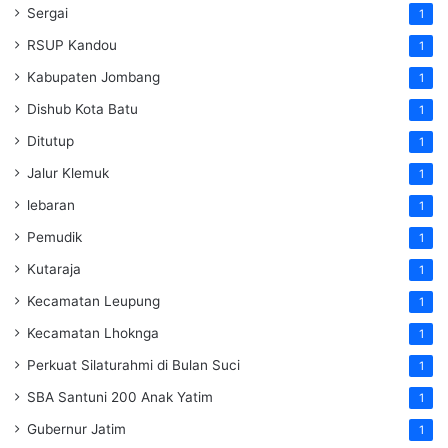
Sergai
1
RSUP Kandou
1
Kabupaten Jombang
1
Dishub Kota Batu
1
Ditutup
1
Jalur Klemuk
1
lebaran
1
Pemudik
1
Kutaraja
1
Kecamatan Leupung
1
Kecamatan Lhoknga
1
Perkuat Silaturahmi di Bulan Suci
1
SBA Santuni 200 Anak Yatim
1
Gubernur Jatim
1