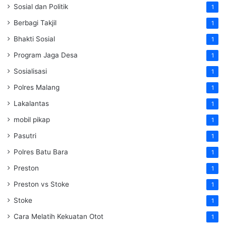
Sosial dan Politik
1
Berbagi Takjil
1
Bhakti Sosial
1
Program Jaga Desa
1
Sosialisasi
1
Polres Malang
1
Lakalantas
1
mobil pikap
1
Pasutri
1
Polres Batu Bara
1
Preston
1
Preston vs Stoke
1
Stoke
1
Cara Melatih Kekuatan Otot
1