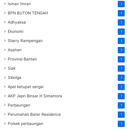
Isman Imran
1
BPN BUTON TENGAH
1
Adhyaksa
1
Ekonomi
1
Starry Rampengan
1
Asahan
1
Provinsi Banten
1
Siak
1
Sibolga
1
Apel ketupat sergai
1
AKP Japri Binsar H Simamora
1
Perbaungan
1
Perumahan Bater Residence
1
Polsek perbaungan
1