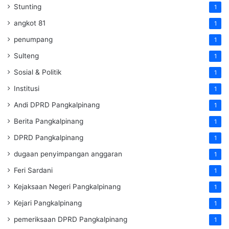
Stunting
1
angkot 81
1
penumpang
1
Sulteng
1
Sosial & Politik
1
Institusi
1
Andi DPRD Pangkalpinang
1
Berita Pangkalpinang
1
DPRD Pangkalpinang
1
dugaan penyimpangan anggaran
1
Feri Sardani
1
Kejaksaan Negeri Pangkalpinang
1
Kejari Pangkalpinang
1
pemeriksaan DPRD Pangkalpinang
1