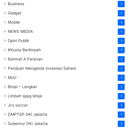
Business
1
Gadget
1
Mobile
1
NEWS MEDIA
1
Opini Publik
1
#Kuota Berlimpah
1
Rahmat A Paranan
1
Panduan Mengelola Investasi Saham
1
MoU
1
Binjai – Langkat
1
Limbah sppg binjai
1
Jcs soccer
1
DMPTSP DKI Jakarta
1
Gubernur DKI Jakarta
1