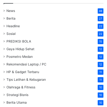
News
48
Berita
27
Headline
22
Sosial
22
PREDIKSI BOLA
15
Gaya Hidup Sehat
12
Posmetro Medan
12
Rekomendasi Laptop / PC
12
HP & Gadget Terbaru
11
Tips Latihan & Kebugaran
11
Olahraga & Fitness
10
Strategi Bisnis
10
Berita Utama
10