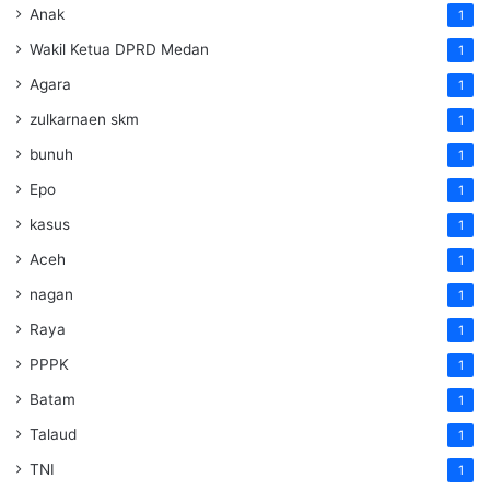
Anak
1
Wakil Ketua DPRD Medan
1
Agara
1
zulkarnaen skm
1
bunuh
1
Epo
1
kasus
1
Aceh
1
nagan
1
Raya
1
PPPK
1
Batam
1
Talaud
1
TNI
1