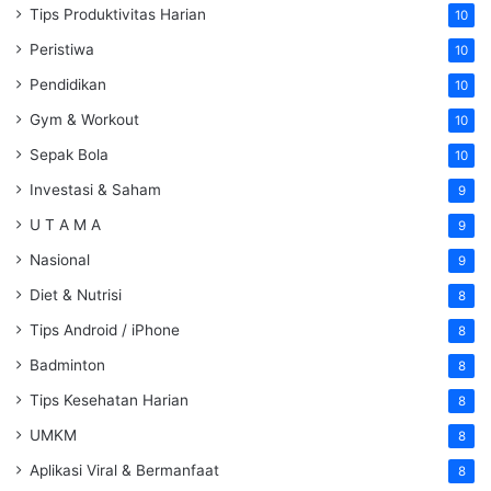
Tips Produktivitas Harian
10
Peristiwa
10
Pendidikan
10
Gym & Workout
10
Sepak Bola
10
Investasi & Saham
9
U T A M A
9
Nasional
9
Diet & Nutrisi
8
Tips Android / iPhone
8
Badminton
8
Tips Kesehatan Harian
8
UMKM
8
Aplikasi Viral & Bermanfaat
8