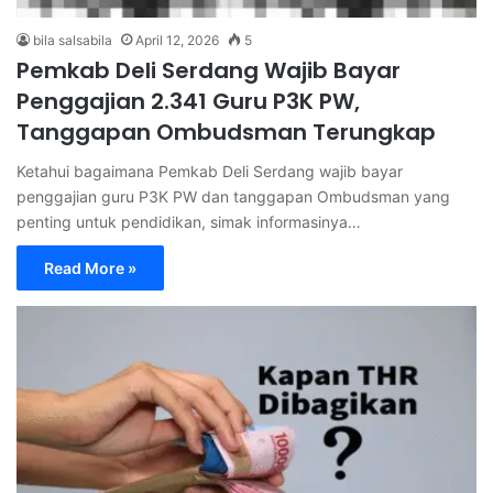
bila salsabila
April 12, 2026
5
Pemkab Deli Serdang Wajib Bayar
Penggajian 2.341 Guru P3K PW,
Tanggapan Ombudsman Terungkap
Ketahui bagaimana Pemkab Deli Serdang wajib bayar
penggajian guru P3K PW dan tanggapan Ombudsman yang
penting untuk pendidikan, simak informasinya…
Read More »