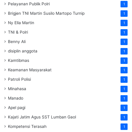
Pelayanan Publik Polri
1
Brigjen TNI Martin Susilo Martopo Turnip
1
Ny Ella Martin
1
TNI & Polri
1
Benny Ali
1
disiplin anggota
1
Kamtibmas
1
Keamanan Masyarakat
1
Patroli Polisi
1
Minahasa
1
Manado
1
Apel pagi
1
Kajati Jatim Agus SST Lumban Gaol
1
Kompetensi Terasah
1