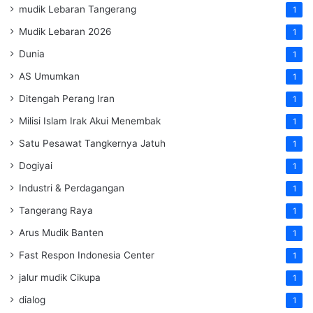
mudik Lebaran Tangerang
1
Mudik Lebaran 2026
1
Dunia
1
AS Umumkan
1
Ditengah Perang Iran
1
Milisi Islam Irak Akui Menembak
1
Satu Pesawat Tangkernya Jatuh
1
Dogiyai
1
Industri & Perdagangan
1
Tangerang Raya
1
Arus Mudik Banten
1
Fast Respon Indonesia Center
1
jalur mudik Cikupa
1
dialog
1