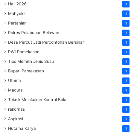
Haji 2026
1
Mahyeldi
1
Pertanian
1
Polres Pelabuhan Belawan
1
Desa Percut Jadi Percontohan Bersinar
1
PWI Pamekasan
1
Tips Memilih Jenis Susu
1
Bupati Pamekasan
1
Utama
1
Madura
1
Teknik Melakukan Kontrol Bola
1
rakornas
1
Aspirasi
1
Hutama Karya
1