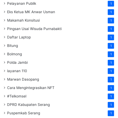
Pelayanan Publik
1
Eks Ketua MK Anwar Usman
1
Makamah Konsitusi
1
Pingsan Usai Wisuda Purnabakti
1
Daftar Laptop
1
Bitung
1
Bolmong
1
Polda Jambi
1
layanan 110
1
Marwan Dasopang
1
Cara Mengintegrasikan NFT
1
#Telkomsel
1
DPRD Kabupaten Serang
1
Puspemkab Serang
1