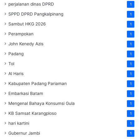
perjalanan dinas DPRD
1
SPPD DPRD Pangkalpinang
1
Sambut HKG 2026
1
Perampokan
1
John Kenedy Azis
1
Padang
1
Tol
1
Al Haris
1
Kabupaten Padang Pariaman
1
Embarkasi Batam
1
Mengenal Bahaya Konsumsi Gula
1
KB Samsat Karangploso
1
hari kartini
1
Gubernur Jambi
1