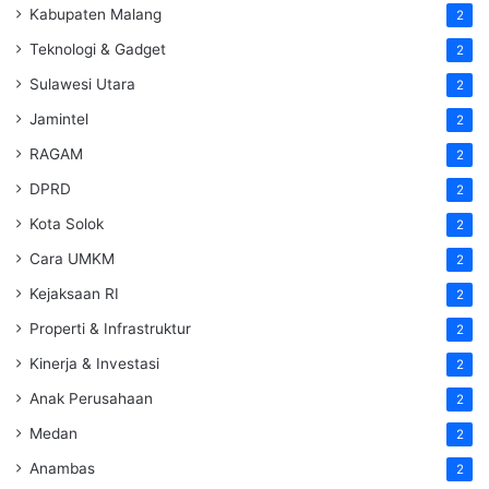
Kabupaten Malang
2
Teknologi & Gadget
2
Sulawesi Utara
2
Jamintel
2
RAGAM
2
DPRD
2
Kota Solok
2
Cara UMKM
2
Kejaksaan RI
2
Properti & Infrastruktur
2
Kinerja & Investasi
2
Anak Perusahaan
2
Medan
2
Anambas
2