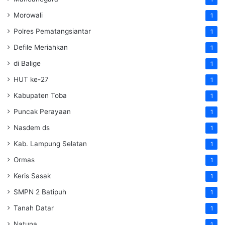
Morowali
1
Polres Pematangsiantar
1
Defile Meriahkan
1
di Balige
1
HUT ke-27
1
Kabupaten Toba
1
Puncak Perayaan
1
Nasdem ds
1
Kab. Lampung Selatan
1
Ormas
1
Keris Sasak
1
SMPN 2 Batipuh
1
Tanah Datar
1
Natuna
1