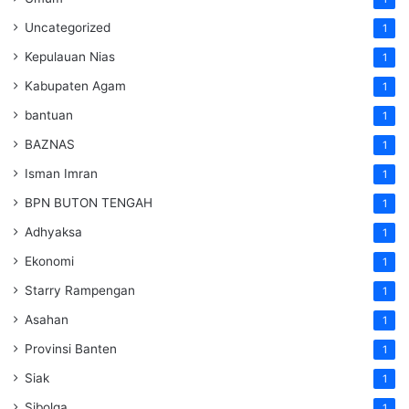
Uncategorized
1
Kepulauan Nias
1
Kabupaten Agam
1
bantuan
1
BAZNAS
1
Isman Imran
1
BPN BUTON TENGAH
1
Adhyaksa
1
Ekonomi
1
Starry Rampengan
1
Asahan
1
Provinsi Banten
1
Siak
1
Sibolga
1