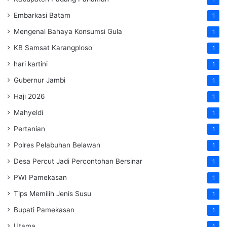
Embarkasi Batam
1
Mengenal Bahaya Konsumsi Gula
1
KB Samsat Karangploso
1
hari kartini
1
Gubernur Jambi
1
Haji 2026
1
Mahyeldi
1
Pertanian
1
Polres Pelabuhan Belawan
1
Desa Percut Jadi Percontohan Bersinar
1
PWI Pamekasan
1
Tips Memilih Jenis Susu
1
Bupati Pamekasan
1
Utama
1