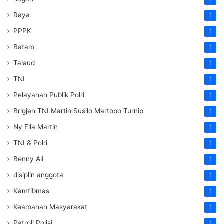
Raya
1
PPPK
1
Batam
1
Talaud
1
TNI
1
Pelayanan Publik Polri
1
Brigjen TNI Martin Susilo Martopo Turnip
1
Ny Ella Martin
1
TNI & Polri
1
Benny Ali
1
disiplin anggota
1
Kamtibmas
1
Keamanan Masyarakat
1
Patroli Polisi
1