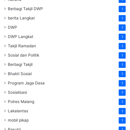
Berbagi Takjil DWP
1
berita Langkat
1
DWP
1
DWP Langkat
1
Takjil Ramadan
1
Sosial dan Politik
1
Berbagi Takjil
1
Bhakti Sosial
1
Program Jaga Desa
1
Sosialisasi
1
Polres Malang
1
Lakalantas
1
mobil pikap
1
Pasutri
1