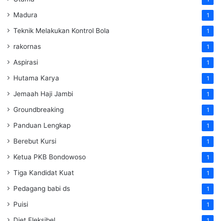
Madura
1
Teknik Melakukan Kontrol Bola
1
rakornas
1
Aspirasi
1
Hutama Karya
1
Jemaah Haji Jambi
1
Groundbreaking
1
Panduan Lengkap
1
Berebut Kursi
1
Ketua PKB Bondowoso
1
Tiga Kandidat Kuat
1
Pedagang babi ds
1
Puisi
1
Diet Fleksibel
1