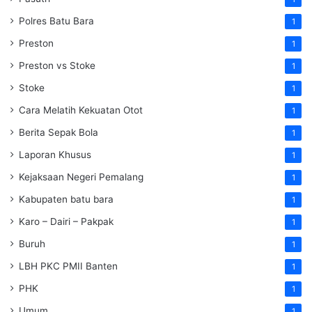
Polres Batu Bara
1
Preston
1
Preston vs Stoke
1
Stoke
1
Cara Melatih Kekuatan Otot
1
Berita Sepak Bola
1
Laporan Khusus
1
Kejaksaan Negeri Pemalang
1
Kabupaten batu bara
1
Karo – Dairi – Pakpak
1
Buruh
1
LBH PKC PMII Banten
1
PHK
1
Umum
1