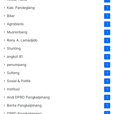
Kab. Pandeglang
1
Biliar
1
Agrobisnis
1
Musrenbang
1
Reny A. Lamadjido
1
Stunting
1
angkot 81
1
penumpang
1
Sulteng
1
Sosial & Politik
1
Institusi
1
Andi DPRD Pangkalpinang
1
Berita Pangkalpinang
1
DPRD Pangkalpinang
1