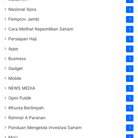
Nasional Xpos
1
Pemprov Jambi
1
Cara Melihat Kepemilikan Saham
1
Persiapan Haji
1
Apps
1
Business
1
Gadget
1
Mobile
1
NEWS MEDIA
1
Opini Publik
1
#Kuota Berlimpah
1
Rahmat A Paranan
1
Panduan Mengelola Investasi Saham
1
MoU
1