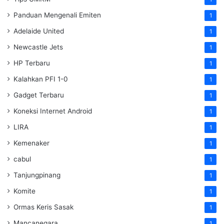
Panduan Mengenali Emiten
1
Adelaide United
1
Newcastle Jets
1
HP Terbaru
1
Kalahkan PFI 1-0
1
Gadget Terbaru
1
Koneksi Internet Android
1
LIRA
1
Kemenaker
1
cabul
1
Tanjungpinang
1
Komite
1
Ormas Keris Sasak
1
Mancanegara
1