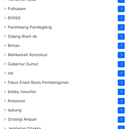
Polhukam
1
BISNIS
1
Panimbang Pandeglang
1
Sidang ilham ds
1
Bintan
1
Mahkamah Konstitusi
1
Gubernur Sumut
1
mk
1
Fokus Enam Basis Pembangunan
1
bobby nasution
1
Korporasi
1
dukung
1
Strategi Ampuh
1
Jembatan Sitakka
1