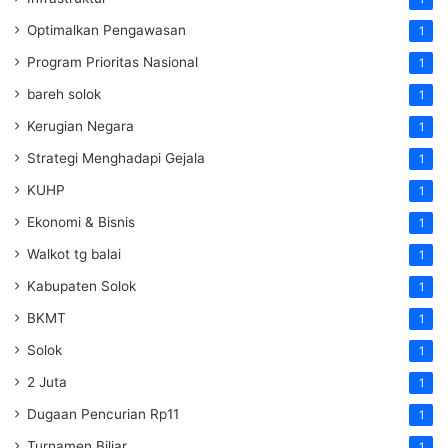
Optimalkan Pengawasan
1
Program Prioritas Nasional
1
bareh solok
1
Kerugian Negara
1
Strategi Menghadapi Gejala
1
KUHP
1
Ekonomi & Bisnis
1
Walkot tg balai
1
Kabupaten Solok
1
BKMT
1
Solok
1
2 Juta
1
Dugaan Pencurian Rp11
1
Turnamen Biliar
1