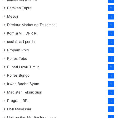
Pemkab Taput
1
Mesuji
1
Direktur Marketing Telkomsel
1
Komisi VIII DPR RI
1
sosialisasi perda
1
Propam Polri
1
Polres Tebo
1
Bupati Luwu Timur
1
Polres Bungo
1
Irwan Bachri Syam
1
Magister Teknik Sipil
1
Program RPL
1
UMI Makassar
1
Universitas Muslim Indonesia
1