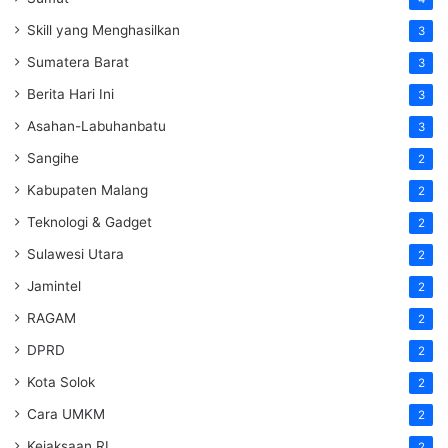
Skill yang Menghasilkan
3
Sumatera Barat
3
Berita Hari Ini
3
Asahan-Labuhanbatu
3
Sangihe
2
Kabupaten Malang
2
Teknologi & Gadget
2
Sulawesi Utara
2
Jamintel
2
RAGAM
2
DPRD
2
Kota Solok
2
Cara UMKM
2
Kejaksaan RI
2