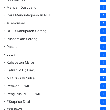
Marwan Dasopang
1
Cara Mengintegrasikan NFT
1
#Telkomsel
1
DPRD Kabupaten Serang
1
Puspemkab Serang
1
Pasuruan
1
Luwu
1
Kabupaten Maros
1
Kafilah MTQ Luwu
1
MTQ XXXIV Sulsel
1
Pemkab Luwu
1
Pengurus PHBI Luwu
1
#Surprise Deal
1
#SIMPATI
1