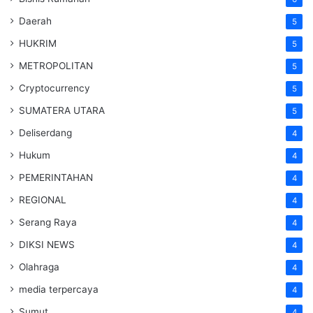
Daerah
5
HUKRIM
5
METROPOLITAN
5
Cryptocurrency
5
SUMATERA UTARA
5
Deliserdang
4
Hukum
4
PEMERINTAHAN
4
REGIONAL
4
Serang Raya
4
DIKSI NEWS
4
Olahraga
4
media terpercaya
4
Sumut
4