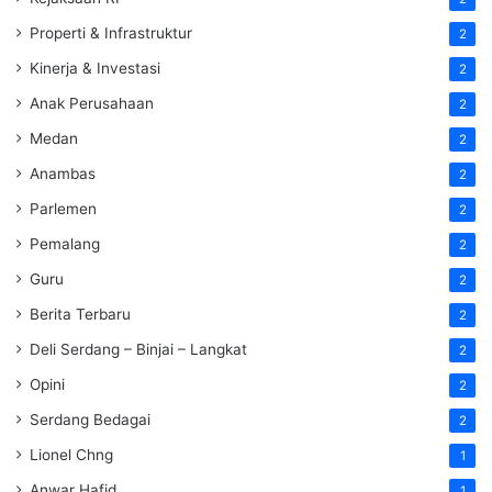
Properti & Infrastruktur
2
Kinerja & Investasi
2
Anak Perusahaan
2
Medan
2
Anambas
2
Parlemen
2
Pemalang
2
Guru
2
Berita Terbaru
2
Deli Serdang – Binjai – Langkat
2
Opini
2
Serdang Bedagai
2
Lionel Chng
1
Anwar Hafid
1