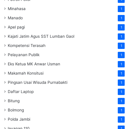
Minahasa
1
Manado
1
Apel pagi
1
Kajati Jatim Agus SST Lumban Gaol
1
Kompetensi Terasah
1
Pelayanan Publik
1
Eks Ketua MK Anwar Usman
1
Makamah Konsitusi
1
Pingsan Usai Wisuda Purnabakti
1
Daftar Laptop
1
Bitung
1
Bolmong
1
Polda Jambi
1
layanan 110
1