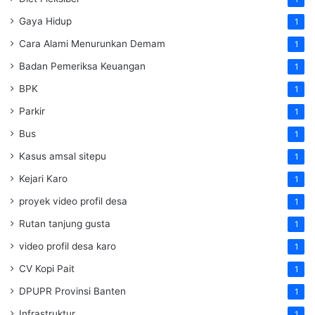
Gaya Hidup
1
Cara Alami Menurunkan Demam
1
Badan Pemeriksa Keuangan
1
BPK
1
Parkir
1
Bus
1
Kasus amsal sitepu
1
Kejari Karo
1
proyek video profil desa
1
Rutan tanjung gusta
1
video profil desa karo
1
CV Kopi Pait
1
DPUPR Provinsi Banten
1
Infrastruktur
1