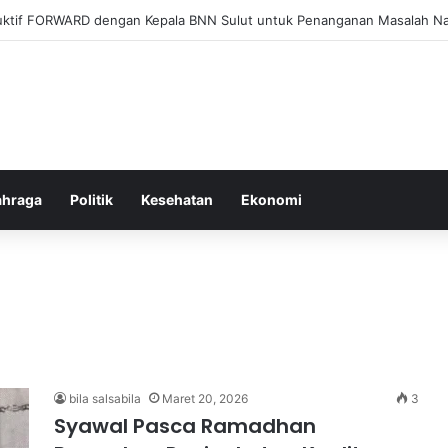
l Membangun Hubungan Sehat Antara Tubuh dan Makanan Sehari-hari
ahraga
Politik
Kesehatan
Ekonomi
bila salsabila
Maret 20, 2026
3
Syawal Pasca Ramadhan