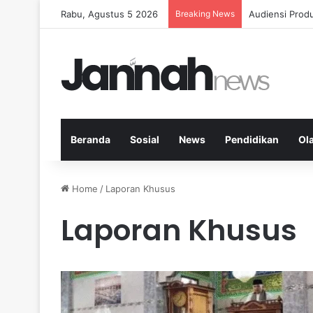
Rabu, Agustus 5 2026
Breaking News
Diet Fleksibe
Beranda
Sosial
News
Pendidikan
Ol
Home
/
Laporan Khusus
Laporan Khusus