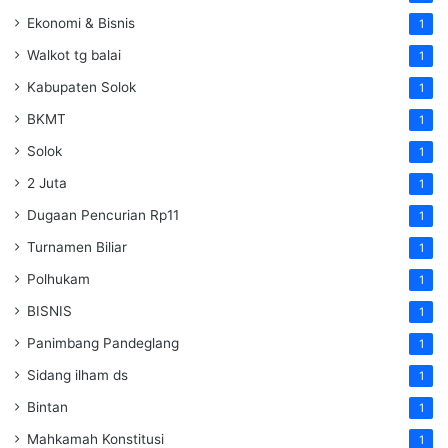
Ekonomi & Bisnis
1
Walkot tg balai
1
Kabupaten Solok
1
BKMT
1
Solok
1
2 Juta
1
Dugaan Pencurian Rp11
1
Turnamen Biliar
1
Polhukam
1
BISNIS
1
Panimbang Pandeglang
1
Sidang ilham ds
1
Bintan
1
Mahkamah Konstitusi
1