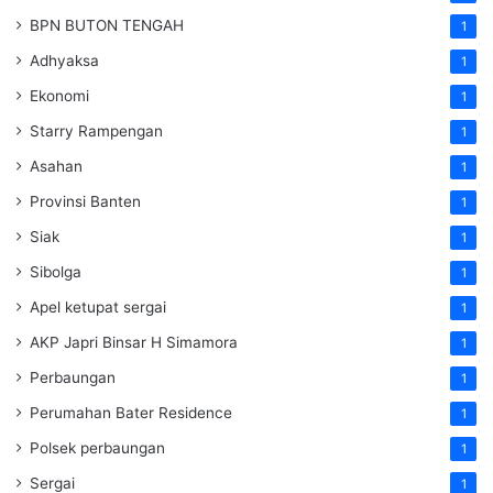
BPN BUTON TENGAH
1
Adhyaksa
1
Ekonomi
1
Starry Rampengan
1
Asahan
1
Provinsi Banten
1
Siak
1
Sibolga
1
Apel ketupat sergai
1
AKP Japri Binsar H Simamora
1
Perbaungan
1
Perumahan Bater Residence
1
Polsek perbaungan
1
Sergai
1