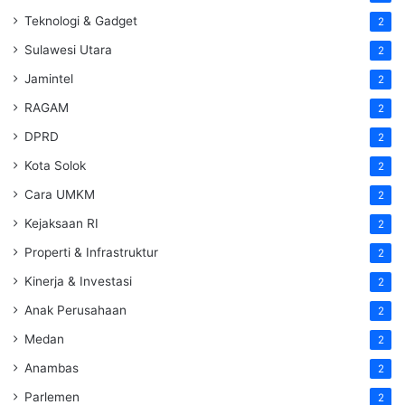
Teknologi & Gadget
2
Sulawesi Utara
2
Jamintel
2
RAGAM
2
DPRD
2
Kota Solok
2
Cara UMKM
2
Kejaksaan RI
2
Properti & Infrastruktur
2
Kinerja & Investasi
2
Anak Perusahaan
2
Medan
2
Anambas
2
Parlemen
2