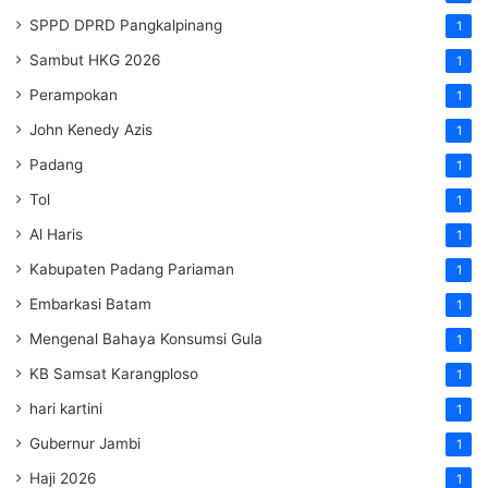
SPPD DPRD Pangkalpinang
1
Sambut HKG 2026
1
Perampokan
1
John Kenedy Azis
1
Padang
1
Tol
1
Al Haris
1
Kabupaten Padang Pariaman
1
Embarkasi Batam
1
Mengenal Bahaya Konsumsi Gula
1
KB Samsat Karangploso
1
hari kartini
1
Gubernur Jambi
1
Haji 2026
1