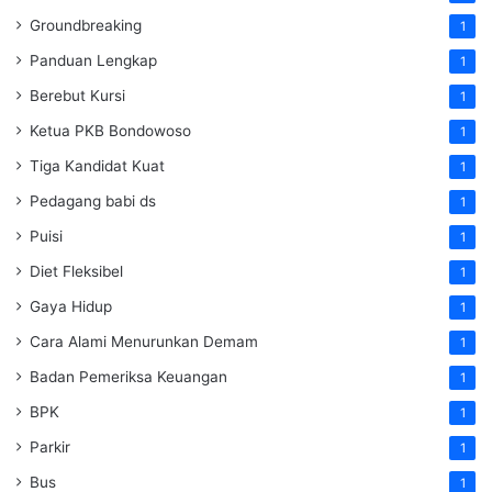
Groundbreaking
1
Panduan Lengkap
1
Berebut Kursi
1
Ketua PKB Bondowoso
1
Tiga Kandidat Kuat
1
Pedagang babi ds
1
Puisi
1
Diet Fleksibel
1
Gaya Hidup
1
Cara Alami Menurunkan Demam
1
Badan Pemeriksa Keuangan
1
BPK
1
Parkir
1
Bus
1