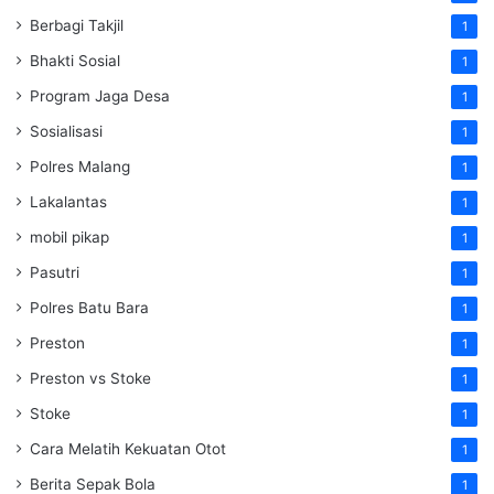
Berbagi Takjil
1
Bhakti Sosial
1
Program Jaga Desa
1
Sosialisasi
1
Polres Malang
1
Lakalantas
1
mobil pikap
1
Pasutri
1
Polres Batu Bara
1
Preston
1
Preston vs Stoke
1
Stoke
1
Cara Melatih Kekuatan Otot
1
Berita Sepak Bola
1