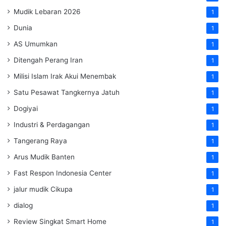
Mudik Lebaran 2026
1
Dunia
1
AS Umumkan
1
Ditengah Perang Iran
1
Milisi Islam Irak Akui Menembak
1
Satu Pesawat Tangkernya Jatuh
1
Dogiyai
1
Industri & Perdagangan
1
Tangerang Raya
1
Arus Mudik Banten
1
Fast Respon Indonesia Center
1
jalur mudik Cikupa
1
dialog
1
Review Singkat Smart Home
1