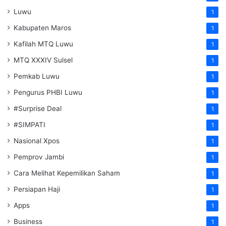
Luwu
1
Kabupaten Maros
1
Kafilah MTQ Luwu
1
MTQ XXXIV Sulsel
1
Pemkab Luwu
1
Pengurus PHBI Luwu
1
#Surprise Deal
1
#SIMPATI
1
Nasional Xpos
1
Pemprov Jambi
1
Cara Melihat Kepemilikan Saham
1
Persiapan Haji
1
Apps
1
Business
1