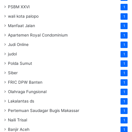
PSBM XXVI
1
wali kota palopo
1
Manfaat Jalan
1
Apartemen Royal Condominium
1
Judi Online
1
judol
1
Polda Sumut
1
Siber
1
FRIC DPW Banten
1
Olahraga Fungsional
1
Lakalantas ds
1
Pertemuan Saudagar Bugis Makassar
1
Naili Trisal
1
Banjir Aceh
1