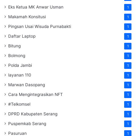
Eks Ketua MK Anwar Usman
1
Makamah Konsitusi
1
Pingsan Usai Wisuda Purnabakti
1
Daftar Laptop
1
Bitung
1
Bolmong
1
Polda Jambi
1
layanan 110
1
Marwan Dasopang
1
Cara Mengintegrasikan NFT
1
#Telkomsel
1
DPRD Kabupaten Serang
1
Puspemkab Serang
1
Pasuruan
1