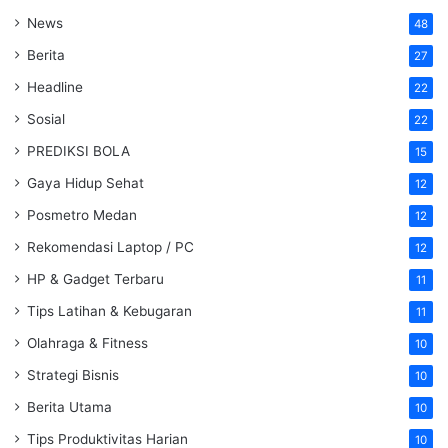
News
48
Berita
27
Headline
22
Sosial
22
PREDIKSI BOLA
15
Gaya Hidup Sehat
12
Posmetro Medan
12
Rekomendasi Laptop / PC
12
HP & Gadget Terbaru
11
Tips Latihan & Kebugaran
11
Olahraga & Fitness
10
Strategi Bisnis
10
Berita Utama
10
Tips Produktivitas Harian
10