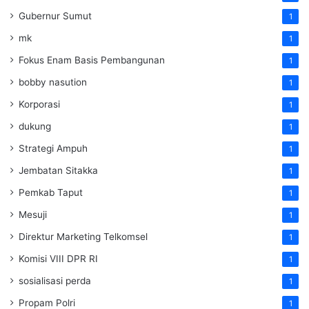
Gubernur Sumut
1
mk
1
Fokus Enam Basis Pembangunan
1
bobby nasution
1
Korporasi
1
dukung
1
Strategi Ampuh
1
Jembatan Sitakka
1
Pemkab Taput
1
Mesuji
1
Direktur Marketing Telkomsel
1
Komisi VIII DPR RI
1
sosialisasi perda
1
Propam Polri
1