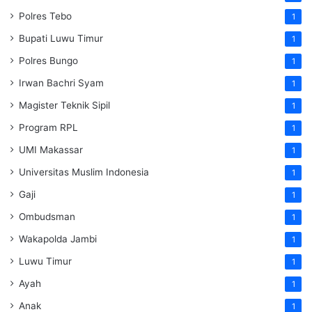
Polres Tebo
1
Bupati Luwu Timur
1
Polres Bungo
1
Irwan Bachri Syam
1
Magister Teknik Sipil
1
Program RPL
1
UMI Makassar
1
Universitas Muslim Indonesia
1
Gaji
1
Ombudsman
1
Wakapolda Jambi
1
Luwu Timur
1
Ayah
1
Anak
1