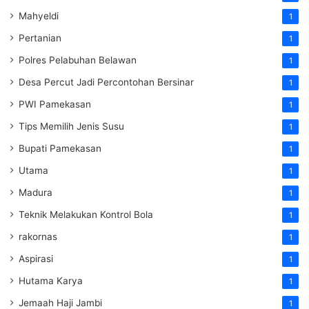
Mahyeldi
1
Pertanian
1
Polres Pelabuhan Belawan
1
Desa Percut Jadi Percontohan Bersinar
1
PWI Pamekasan
1
Tips Memilih Jenis Susu
1
Bupati Pamekasan
1
Utama
1
Madura
1
Teknik Melakukan Kontrol Bola
1
rakornas
1
Aspirasi
1
Hutama Karya
1
Jemaah Haji Jambi
1