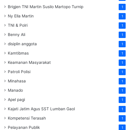
Brigjen TNI Martin Susilo Martopo Turnip
1
Ny Ella Martin
1
TNI & Polri
1
Benny Ali
1
disiplin anggota
1
Kamtibmas
1
Keamanan Masyarakat
1
Patroli Polisi
1
Minahasa
1
Manado
1
Apel pagi
1
Kajati Jatim Agus SST Lumban Gaol
1
Kompetensi Terasah
1
Pelayanan Publik
1