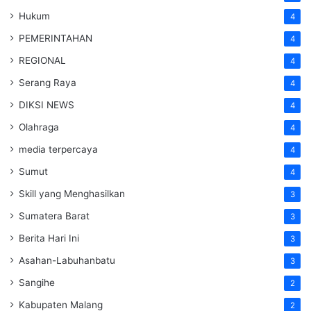
Hukum
4
PEMERINTAHAN
4
REGIONAL
4
Serang Raya
4
DIKSI NEWS
4
Olahraga
4
media terpercaya
4
Sumut
4
Skill yang Menghasilkan
3
Sumatera Barat
3
Berita Hari Ini
3
Asahan-Labuhanbatu
3
Sangihe
2
Kabupaten Malang
2