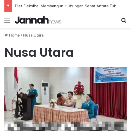
Diet Fleksibel Membangun Hubungan Sehat Antara Tubuh dan Makanan Sehari-hari
Menu
Se
Home
/
Nusa Utara
Nusa Utara