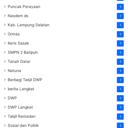
Puncak Perayaan
1
Nasdem ds
1
Kab. Lampung Selatan
1
Ormas
1
Keris Sasak
1
SMPN 2 Batipuh
1
Tanah Datar
1
Natuna
1
Berbagi Takjil DWP
1
berita Langkat
1
DWP
1
DWP Langkat
1
Takjil Ramadan
1
Sosial dan Politik
1