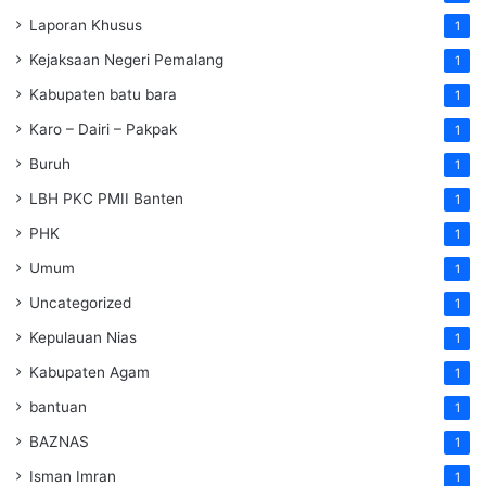
Laporan Khusus
1
Kejaksaan Negeri Pemalang
1
Kabupaten batu bara
1
Karo – Dairi – Pakpak
1
Buruh
1
LBH PKC PMII Banten
1
PHK
1
Umum
1
Uncategorized
1
Kepulauan Nias
1
Kabupaten Agam
1
bantuan
1
BAZNAS
1
Isman Imran
1