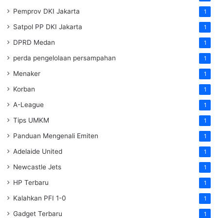
Pemprov DKI Jakarta
1
Satpol PP DKI Jakarta
1
DPRD Medan
1
perda pengelolaan persampahan
1
Menaker
1
Korban
1
A-League
1
Tips UMKM
1
Panduan Mengenali Emiten
1
Adelaide United
1
Newcastle Jets
1
HP Terbaru
1
Kalahkan PFI 1-0
1
Gadget Terbaru
1