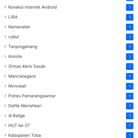
Koneksi Internet Android
1
LIRA
1
Kemenaker
1
cabul
1
Tanjungpinang
1
Komite
1
Ormas Keris Sasak
1
Mancanegara
1
Morowali
1
Polres Pematangsiantar
1
Defile Meriahkan
1
di Balige
1
HUT ke-27
1
Kabupaten Toba
1