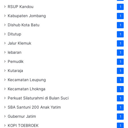
RSUP Kandou
1
Kabupaten Jombang
1
Dishub Kota Batu
1
Ditutup
1
Jalur Klemuk
1
lebaran
1
Pemudik
1
Kutaraja
1
Kecamatan Leupung
1
Kecamatan Lhoknga
1
Perkuat Silaturahmi di Bulan Suci
1
SBA Santuni 200 Anak Yatim
1
Gubernur Jatim
1
KOPI TOEBROEK
1