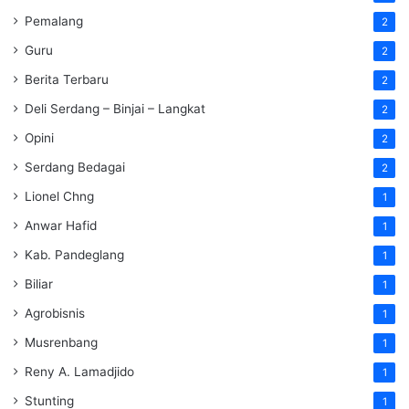
Pemalang
2
Guru
2
Berita Terbaru
2
Deli Serdang – Binjai – Langkat
2
Opini
2
Serdang Bedagai
2
Lionel Chng
1
Anwar Hafid
1
Kab. Pandeglang
1
Biliar
1
Agrobisnis
1
Musrenbang
1
Reny A. Lamadjido
1
Stunting
1