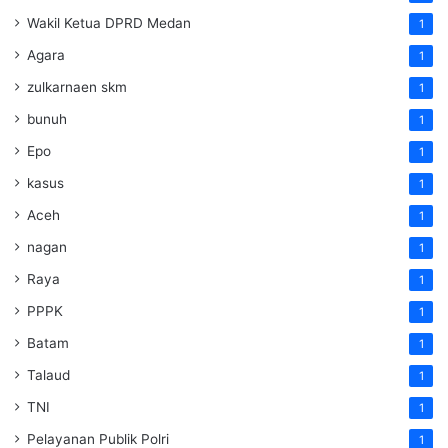
Wakil Ketua DPRD Medan
1
Agara
1
zulkarnaen skm
1
bunuh
1
Epo
1
kasus
1
Aceh
1
nagan
1
Raya
1
PPPK
1
Batam
1
Talaud
1
TNI
1
Pelayanan Publik Polri
1