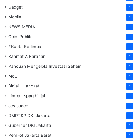
Gadget
1
Mobile
1
NEWS MEDIA
1
Opini Publik
1
#Kuota Berlimpah
1
Rahmat A Paranan
1
Panduan Mengelola Investasi Saham
1
MoU
1
Binjai – Langkat
1
Limbah sppg binjai
1
Jcs soccer
1
DMPTSP DKI Jakarta
1
Gubernur DKI Jakarta
1
Pemkot Jakarta Barat
1