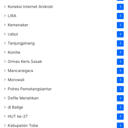
Koneksi Internet Android
1
LIRA
1
Kemenaker
1
cabul
1
Tanjungpinang
1
Komite
1
Ormas Keris Sasak
1
Mancanegara
1
Morowali
1
Polres Pematangsiantar
1
Defile Meriahkan
1
di Balige
1
HUT ke-27
1
Kabupaten Toba
1