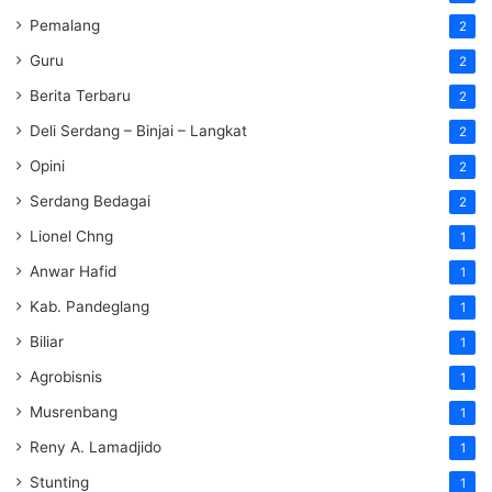
Pemalang
2
Guru
2
Berita Terbaru
2
Deli Serdang – Binjai – Langkat
2
Opini
2
Serdang Bedagai
2
Lionel Chng
1
Anwar Hafid
1
Kab. Pandeglang
1
Biliar
1
Agrobisnis
1
Musrenbang
1
Reny A. Lamadjido
1
Stunting
1