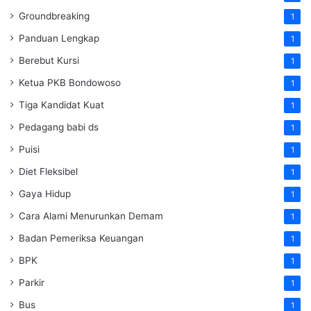
Groundbreaking
1
Panduan Lengkap
1
Berebut Kursi
1
Ketua PKB Bondowoso
1
Tiga Kandidat Kuat
1
Pedagang babi ds
1
Puisi
1
Diet Fleksibel
1
Gaya Hidup
1
Cara Alami Menurunkan Demam
1
Badan Pemeriksa Keuangan
1
BPK
1
Parkir
1
Bus
1