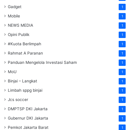
Gadget
1
Mobile
1
NEWS MEDIA
1
Opini Publik
1
#Kuota Berlimpah
1
Rahmat A Paranan
1
Panduan Mengelola Investasi Saham
1
MoU
1
Binjai – Langkat
1
Limbah sppg binjai
1
Jcs soccer
1
DMPTSP DKI Jakarta
1
Gubernur DKI Jakarta
1
Pemkot Jakarta Barat
1