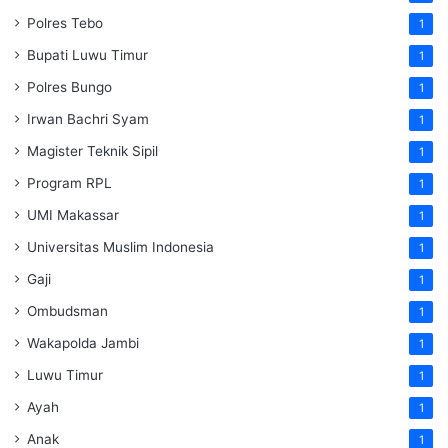
Polres Tebo
1
Bupati Luwu Timur
1
Polres Bungo
1
Irwan Bachri Syam
1
Magister Teknik Sipil
1
Program RPL
1
UMI Makassar
1
Universitas Muslim Indonesia
1
Gaji
1
Ombudsman
1
Wakapolda Jambi
1
Luwu Timur
1
Ayah
1
Anak
1