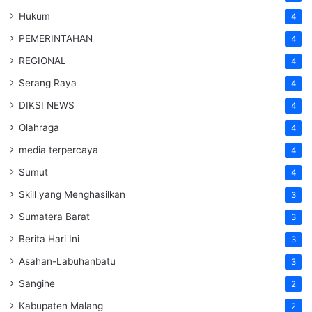
Hukum
4
PEMERINTAHAN
4
REGIONAL
4
Serang Raya
4
DIKSI NEWS
4
Olahraga
4
media terpercaya
4
Sumut
4
Skill yang Menghasilkan
3
Sumatera Barat
3
Berita Hari Ini
3
Asahan-Labuhanbatu
3
Sangihe
2
Kabupaten Malang
2