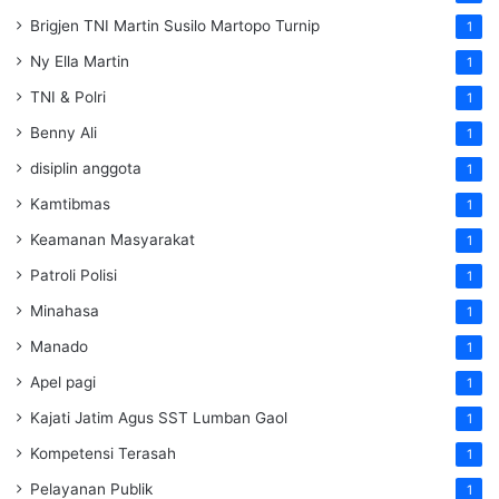
Brigjen TNI Martin Susilo Martopo Turnip
1
Ny Ella Martin
1
TNI & Polri
1
Benny Ali
1
disiplin anggota
1
Kamtibmas
1
Keamanan Masyarakat
1
Patroli Polisi
1
Minahasa
1
Manado
1
Apel pagi
1
Kajati Jatim Agus SST Lumban Gaol
1
Kompetensi Terasah
1
Pelayanan Publik
1