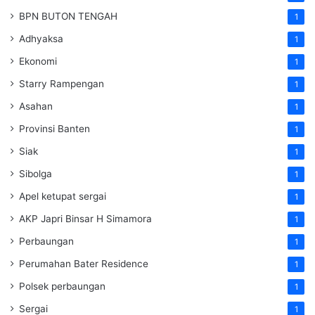
BPN BUTON TENGAH
1
Adhyaksa
1
Ekonomi
1
Starry Rampengan
1
Asahan
1
Provinsi Banten
1
Siak
1
Sibolga
1
Apel ketupat sergai
1
AKP Japri Binsar H Simamora
1
Perbaungan
1
Perumahan Bater Residence
1
Polsek perbaungan
1
Sergai
1