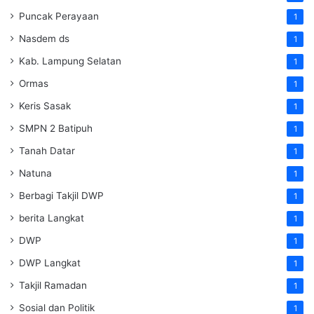
Puncak Perayaan
1
Nasdem ds
1
Kab. Lampung Selatan
1
Ormas
1
Keris Sasak
1
SMPN 2 Batipuh
1
Tanah Datar
1
Natuna
1
Berbagi Takjil DWP
1
berita Langkat
1
DWP
1
DWP Langkat
1
Takjil Ramadan
1
Sosial dan Politik
1