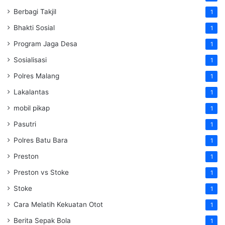
Berbagi Takjil
1
Bhakti Sosial
1
Program Jaga Desa
1
Sosialisasi
1
Polres Malang
1
Lakalantas
1
mobil pikap
1
Pasutri
1
Polres Batu Bara
1
Preston
1
Preston vs Stoke
1
Stoke
1
Cara Melatih Kekuatan Otot
1
Berita Sepak Bola
1