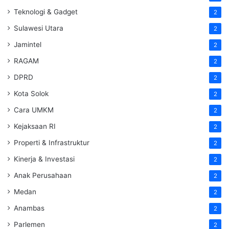
Teknologi & Gadget
2
Sulawesi Utara
2
Jamintel
2
RAGAM
2
DPRD
2
Kota Solok
2
Cara UMKM
2
Kejaksaan RI
2
Properti & Infrastruktur
2
Kinerja & Investasi
2
Anak Perusahaan
2
Medan
2
Anambas
2
Parlemen
2