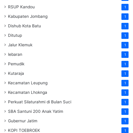
RSUP Kandou
1
Kabupaten Jombang
1
Dishub Kota Batu
1
Ditutup
1
Jalur Klemuk
1
lebaran
1
Pemudik
1
Kutaraja
1
Kecamatan Leupung
1
Kecamatan Lhoknga
1
Perkuat Silaturahmi di Bulan Suci
1
SBA Santuni 200 Anak Yatim
1
Gubernur Jatim
1
KOPI TOEBROEK
1