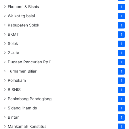
Ekonomi & Bisnis
1
Walkot tg balai
1
Kabupaten Solok
1
BKMT
1
Solok
1
2 Juta
1
Dugaan Pencurian Rp11
1
Turnamen Biliar
1
Polhukam
1
BISNIS
1
Panimbang Pandeglang
1
Sidang ilham ds
1
Bintan
1
Mahkamah Konstitusi
1