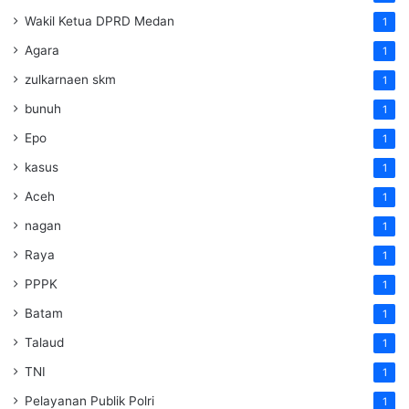
Wakil Ketua DPRD Medan
1
Agara
1
zulkarnaen skm
1
bunuh
1
Epo
1
kasus
1
Aceh
1
nagan
1
Raya
1
PPPK
1
Batam
1
Talaud
1
TNI
1
Pelayanan Publik Polri
1