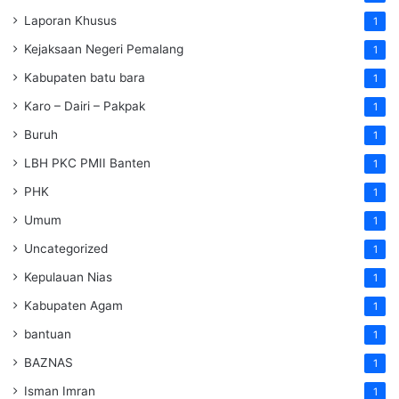
Laporan Khusus
1
Kejaksaan Negeri Pemalang
1
Kabupaten batu bara
1
Karo – Dairi – Pakpak
1
Buruh
1
LBH PKC PMII Banten
1
PHK
1
Umum
1
Uncategorized
1
Kepulauan Nias
1
Kabupaten Agam
1
bantuan
1
BAZNAS
1
Isman Imran
1