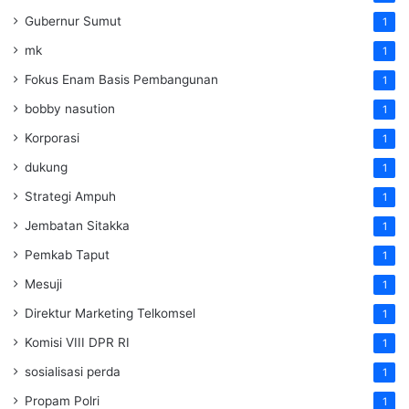
Gubernur Sumut
1
mk
1
Fokus Enam Basis Pembangunan
1
bobby nasution
1
Korporasi
1
dukung
1
Strategi Ampuh
1
Jembatan Sitakka
1
Pemkab Taput
1
Mesuji
1
Direktur Marketing Telkomsel
1
Komisi VIII DPR RI
1
sosialisasi perda
1
Propam Polri
1