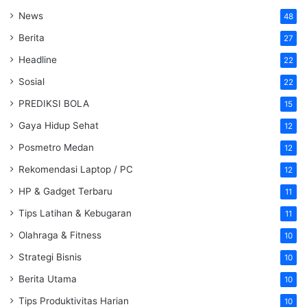
News
48
Berita
27
Headline
22
Sosial
22
PREDIKSI BOLA
15
Gaya Hidup Sehat
12
Posmetro Medan
12
Rekomendasi Laptop / PC
12
HP & Gadget Terbaru
11
Tips Latihan & Kebugaran
11
Olahraga & Fitness
10
Strategi Bisnis
10
Berita Utama
10
Tips Produktivitas Harian
10