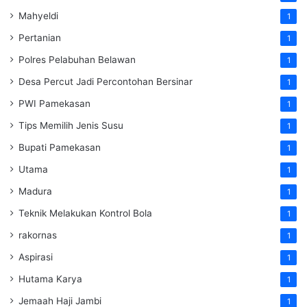
Mahyeldi
1
Pertanian
1
Polres Pelabuhan Belawan
1
Desa Percut Jadi Percontohan Bersinar
1
PWI Pamekasan
1
Tips Memilih Jenis Susu
1
Bupati Pamekasan
1
Utama
1
Madura
1
Teknik Melakukan Kontrol Bola
1
rakornas
1
Aspirasi
1
Hutama Karya
1
Jemaah Haji Jambi
1