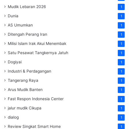
Mudik Lebaran 2026
1
Dunia
1
AS Umumkan
1
Ditengah Perang Iran
1
Milisi Islam Irak Akui Menembak
1
Satu Pesawat Tangkernya Jatuh
1
Dogiyai
1
Industri & Perdagangan
1
Tangerang Raya
1
Arus Mudik Banten
1
Fast Respon Indonesia Center
1
jalur mudik Cikupa
1
dialog
1
Review Singkat Smart Home
1