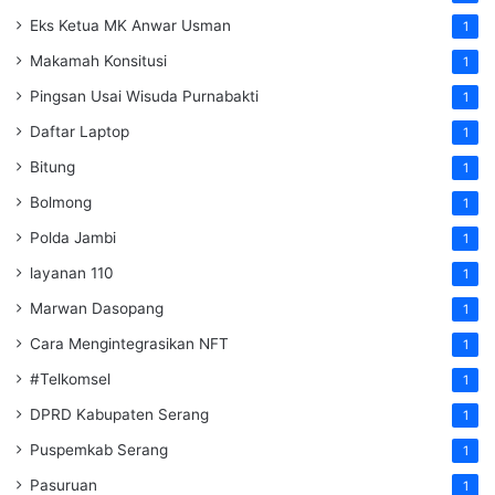
Eks Ketua MK Anwar Usman
1
Makamah Konsitusi
1
Pingsan Usai Wisuda Purnabakti
1
Daftar Laptop
1
Bitung
1
Bolmong
1
Polda Jambi
1
layanan 110
1
Marwan Dasopang
1
Cara Mengintegrasikan NFT
1
#Telkomsel
1
DPRD Kabupaten Serang
1
Puspemkab Serang
1
Pasuruan
1