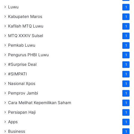
Luwu
1
Kabupaten Maros
1
Kafilah MTQ Luwu
1
MTQ XXXIV Sulsel
1
Pemkab Luwu
1
Pengurus PHBI Luwu
1
#Surprise Deal
1
#SIMPATI
1
Nasional Xpos
1
Pemprov Jambi
1
Cara Melihat Kepemilikan Saham
1
Persiapan Haji
1
Apps
1
Business
1