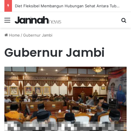
Diet Fleksibel Membangun Hubungan Sehat Antara Tubuh dan Makanan Sehari-hari
Menu
Se
Home
/
Gubernur Jambi
Gubernur Jambi