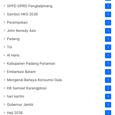
SPPD DPRD Pangkalpinang
1
Sambut HKG 2026
1
Perampokan
1
John Kenedy Azis
1
Padang
1
Tol
1
Al Haris
1
Kabupaten Padang Pariaman
1
Embarkasi Batam
1
Mengenal Bahaya Konsumsi Gula
1
KB Samsat Karangploso
1
hari kartini
1
Gubernur Jambi
1
Haji 2026
1