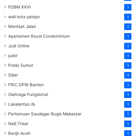
PSBM XXVI
1
wali kota palopo
1
Manfaat Jalan
1
Apartemen Royal Condominium
1
Judi Online
1
judol
1
Polda Sumut
1
Siber
1
FRIC DPW Banten
1
Olahraga Fungsional
1
Lakalantas ds
1
Pertemuan Saudagar Bugis Makassar
1
Naili Trisal
1
Banjir Aceh
1