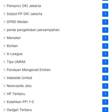
Pemprov DKI Jakarta
1
Satpol PP DKI Jakarta
1
DPRD Medan
1
perda pengelolaan persampahan
1
Menaker
1
Korban
1
A-League
1
Tips UMKM
1
Panduan Mengenali Emiten
1
Adelaide United
1
Newcastle Jets
1
HP Terbaru
1
Kalahkan PFI 1-0
1
Gadget Terbaru
1