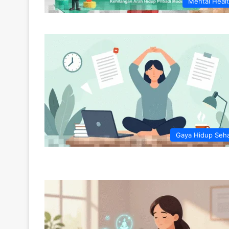
Mental Heal
Gaya Hidup Seh