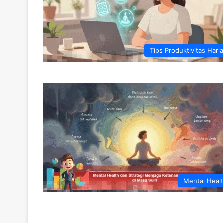
Tips Produktivitas Hari
Mental Heal