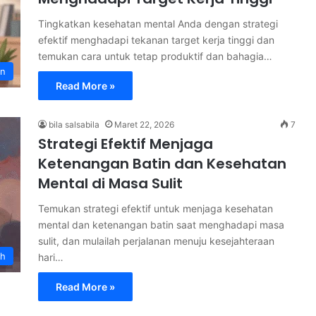
Tingkatkan kesehatan mental Anda dengan strategi
efektif menghadapi tekanan target kerja tinggi dan
temukan cara untuk tetap produktif dan bahagia…
an
Read More »
bila salsabila
Maret 22, 2026
7
Strategi Efektif Menjaga
Ketenangan Batin dan Kesehatan
Mental di Masa Sulit
Temukan strategi efektif untuk menjaga kesehatan
mental dan ketenangan batin saat menghadapi masa
sulit, dan mulailah perjalanan menuju kesejahteraan
th
hari…
Read More »