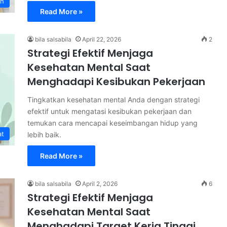
th
Read More »
bila salsabila
April 22, 2026
2
Strategi Efektif Menjaga
Kesehatan Mental Saat
Menghadapi Kesibukan Pekerjaan
Tingkatkan kesehatan mental Anda dengan strategi
efektif untuk mengatasi kesibukan pekerjaan dan
temukan cara mencapai keseimbangan hidup yang
at
lebih baik.
Read More »
bila salsabila
April 2, 2026
6
Strategi Efektif Menjaga
Kesehatan Mental Saat
Menghadapi Target Kerja Tinggi