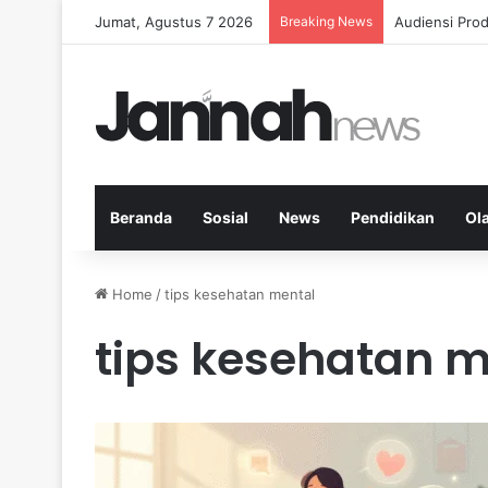
Jumat, Agustus 7 2026
Breaking News
Diet Fleksib
Beranda
Sosial
News
Pendidikan
Ol
Home
/
tips kesehatan mental
tips kesehatan m