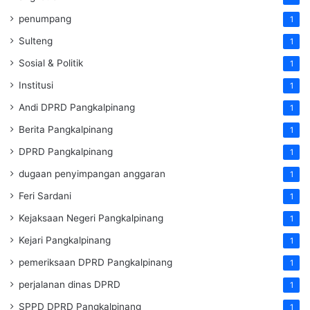
penumpang
1
Sulteng
1
Sosial & Politik
1
Institusi
1
Andi DPRD Pangkalpinang
1
Berita Pangkalpinang
1
DPRD Pangkalpinang
1
dugaan penyimpangan anggaran
1
Feri Sardani
1
Kejaksaan Negeri Pangkalpinang
1
Kejari Pangkalpinang
1
pemeriksaan DPRD Pangkalpinang
1
perjalanan dinas DPRD
1
SPPD DPRD Pangkalpinang
1