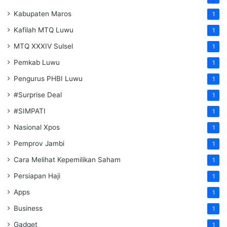
Kabupaten Maros
1
Kafilah MTQ Luwu
1
MTQ XXXIV Sulsel
1
Pemkab Luwu
1
Pengurus PHBI Luwu
1
#Surprise Deal
1
#SIMPATI
1
Nasional Xpos
1
Pemprov Jambi
1
Cara Melihat Kepemilikan Saham
1
Persiapan Haji
1
Apps
1
Business
1
Gadget
1