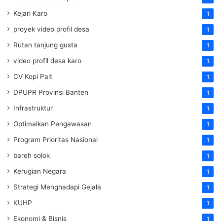
Kejari Karo
1
proyek video profil desa
1
Rutan tanjung gusta
1
video profil desa karo
1
CV Kopi Pait
1
DPUPR Provinsi Banten
1
Infrastruktur
1
Optimalkan Pengawasan
1
Program Prioritas Nasional
1
bareh solok
1
Kerugian Negara
1
Strategi Menghadapi Gejala
1
KUHP
1
Ekonomi & Bisnis
1