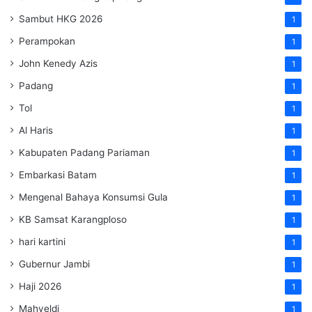
Sambut HKG 2026
1
Perampokan
1
John Kenedy Azis
1
Padang
1
Tol
1
Al Haris
1
Kabupaten Padang Pariaman
1
Embarkasi Batam
1
Mengenal Bahaya Konsumsi Gula
1
KB Samsat Karangploso
1
hari kartini
1
Gubernur Jambi
1
Haji 2026
1
Mahyeldi
1