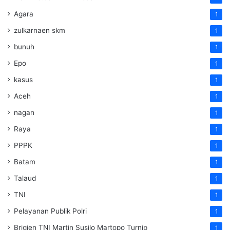
Agara
1
zulkarnaen skm
1
bunuh
1
Epo
1
kasus
1
Aceh
1
nagan
1
Raya
1
PPPK
1
Batam
1
Talaud
1
TNI
1
Pelayanan Publik Polri
1
Brigjen TNI Martin Susilo Martopo Turnip
1