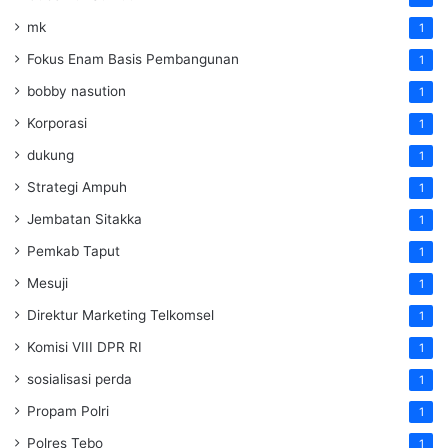
mk
1
Fokus Enam Basis Pembangunan
1
bobby nasution
1
Korporasi
1
dukung
1
Strategi Ampuh
1
Jembatan Sitakka
1
Pemkab Taput
1
Mesuji
1
Direktur Marketing Telkomsel
1
Komisi VIII DPR RI
1
sosialisasi perda
1
Propam Polri
1
Polres Tebo
1