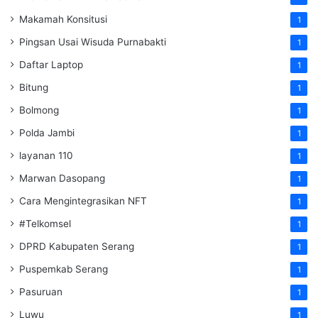
Makamah Konsitusi
1
Pingsan Usai Wisuda Purnabakti
1
Daftar Laptop
1
Bitung
1
Bolmong
1
Polda Jambi
1
layanan 110
1
Marwan Dasopang
1
Cara Mengintegrasikan NFT
1
#Telkomsel
1
DPRD Kabupaten Serang
1
Puspemkab Serang
1
Pasuruan
1
Luwu
1