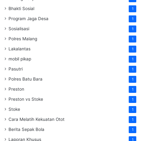
Bhakti Sosial
1
Program Jaga Desa
1
Sosialisasi
1
Polres Malang
1
Lakalantas
1
mobil pikap
1
Pasutri
1
Polres Batu Bara
1
Preston
1
Preston vs Stoke
1
Stoke
1
Cara Melatih Kekuatan Otot
1
Berita Sepak Bola
1
Laporan Khusus
1