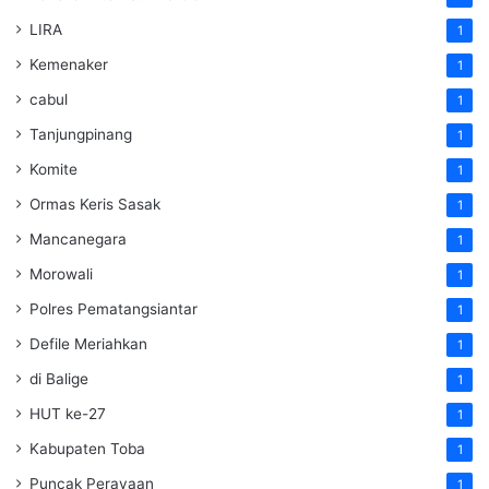
LIRA
1
Kemenaker
1
cabul
1
Tanjungpinang
1
Komite
1
Ormas Keris Sasak
1
Mancanegara
1
Morowali
1
Polres Pematangsiantar
1
Defile Meriahkan
1
di Balige
1
HUT ke-27
1
Kabupaten Toba
1
Puncak Perayaan
1