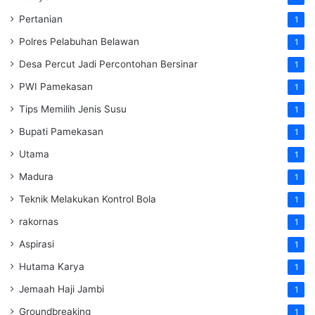
Pertanian
1
Polres Pelabuhan Belawan
1
Desa Percut Jadi Percontohan Bersinar
1
PWI Pamekasan
1
Tips Memilih Jenis Susu
1
Bupati Pamekasan
1
Utama
1
Madura
1
Teknik Melakukan Kontrol Bola
1
rakornas
1
Aspirasi
1
Hutama Karya
1
Jemaah Haji Jambi
1
Groundbreaking
1