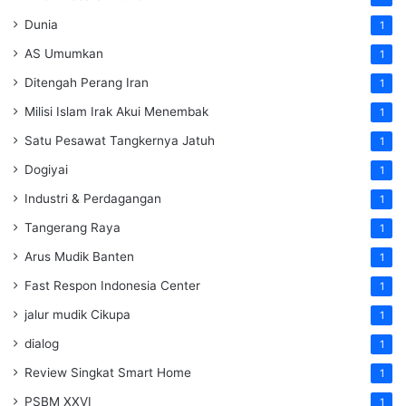
Dunia
1
AS Umumkan
1
Ditengah Perang Iran
1
Milisi Islam Irak Akui Menembak
1
Satu Pesawat Tangkernya Jatuh
1
Dogiyai
1
Industri & Perdagangan
1
Tangerang Raya
1
Arus Mudik Banten
1
Fast Respon Indonesia Center
1
jalur mudik Cikupa
1
dialog
1
Review Singkat Smart Home
1
PSBM XXVI
1