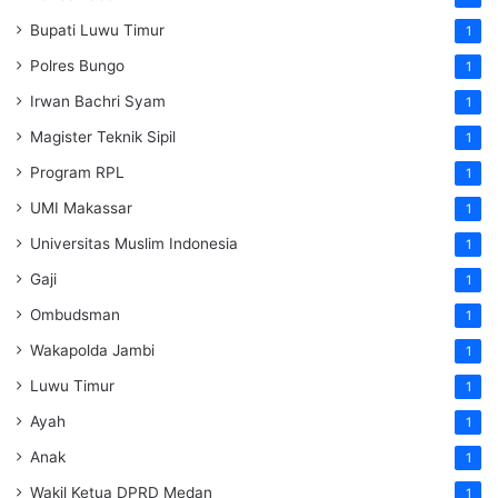
Bupati Luwu Timur
1
Polres Bungo
1
Irwan Bachri Syam
1
Magister Teknik Sipil
1
Program RPL
1
UMI Makassar
1
Universitas Muslim Indonesia
1
Gaji
1
Ombudsman
1
Wakapolda Jambi
1
Luwu Timur
1
Ayah
1
Anak
1
Wakil Ketua DPRD Medan
1