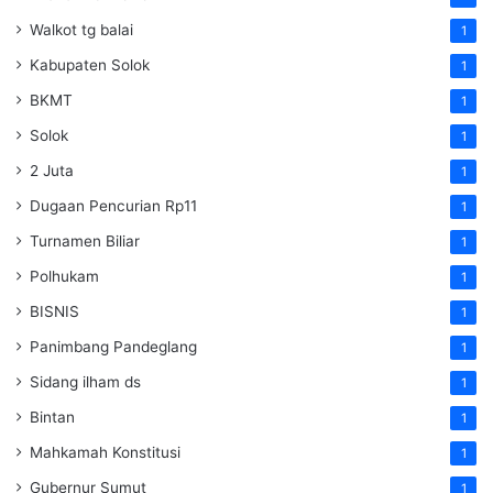
Walkot tg balai
1
Kabupaten Solok
1
BKMT
1
Solok
1
2 Juta
1
Dugaan Pencurian Rp11
1
Turnamen Biliar
1
Polhukam
1
BISNIS
1
Panimbang Pandeglang
1
Sidang ilham ds
1
Bintan
1
Mahkamah Konstitusi
1
Gubernur Sumut
1