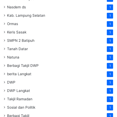
Nasdem ds
1
Kab. Lampung Selatan
1
Ormas
1
Keris Sasak
1
SMPN 2 Batipuh
1
Tanah Datar
1
Natuna
1
Berbagi Takjil DWP
1
berita Langkat
1
DWP
1
DWP Langkat
1
Takjil Ramadan
1
Sosial dan Politik
1
Berbagi Takjil
1