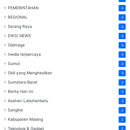
PEMERINTAHAN
4
REGIONAL
4
Serang Raya
4
DIKSI NEWS
4
Olahraga
4
media terpercaya
4
Sumut
4
Skill yang Menghasilkan
3
Sumatera Barat
3
Berita Hari Ini
3
Asahan-Labuhanbatu
3
Sangihe
2
Kabupaten Malang
2
Teknologi & Gadget
2