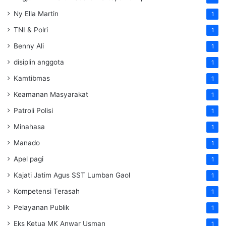
Ny Ella Martin
1
TNI & Polri
1
Benny Ali
1
disiplin anggota
1
Kamtibmas
1
Keamanan Masyarakat
1
Patroli Polisi
1
Minahasa
1
Manado
1
Apel pagi
1
Kajati Jatim Agus SST Lumban Gaol
1
Kompetensi Terasah
1
Pelayanan Publik
1
Eks Ketua MK Anwar Usman
1