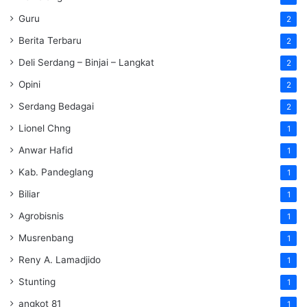
Guru
2
Berita Terbaru
2
Deli Serdang – Binjai – Langkat
2
Opini
2
Serdang Bedagai
2
Lionel Chng
1
Anwar Hafid
1
Kab. Pandeglang
1
Biliar
1
Agrobisnis
1
Musrenbang
1
Reny A. Lamadjido
1
Stunting
1
angkot 81
1