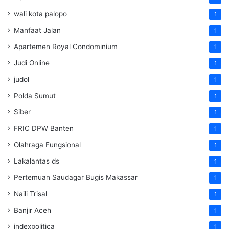
wali kota palopo
1
Manfaat Jalan
1
Apartemen Royal Condominium
1
Judi Online
1
judol
1
Polda Sumut
1
Siber
1
FRIC DPW Banten
1
Olahraga Fungsional
1
Lakalantas ds
1
Pertemuan Saudagar Bugis Makassar
1
Naili Trisal
1
Banjir Aceh
1
indexpolitica
1