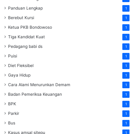
Panduan Lengkap
1
Berebut Kursi
1
Ketua PKB Bondowoso
1
Tiga Kandidat Kuat
1
Pedagang babi ds
1
Puisi
1
Diet Fleksibel
1
Gaya Hidup
1
Cara Alami Menurunkan Demam
1
Badan Pemeriksa Keuangan
1
BPK
1
Parkir
1
Bus
1
Kasus amsal sitepu
1