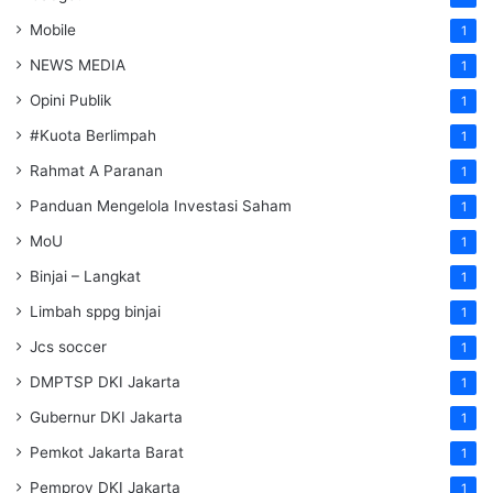
Mobile
1
NEWS MEDIA
1
Opini Publik
1
#Kuota Berlimpah
1
Rahmat A Paranan
1
Panduan Mengelola Investasi Saham
1
MoU
1
Binjai – Langkat
1
Limbah sppg binjai
1
Jcs soccer
1
DMPTSP DKI Jakarta
1
Gubernur DKI Jakarta
1
Pemkot Jakarta Barat
1
Pemprov DKI Jakarta
1