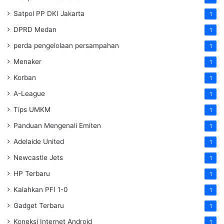
Satpol PP DKI Jakarta
1
DPRD Medan
1
perda pengelolaan persampahan
1
Menaker
1
Korban
1
A-League
1
Tips UMKM
1
Panduan Mengenali Emiten
1
Adelaide United
1
Newcastle Jets
1
HP Terbaru
1
Kalahkan PFI 1-0
1
Gadget Terbaru
1
Koneksi Internet Android
1