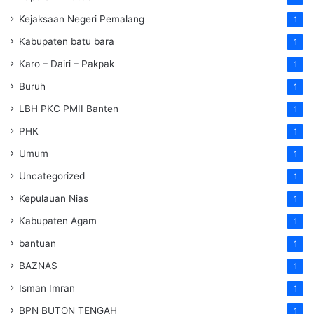
Kejaksaan Negeri Pemalang
1
Kabupaten batu bara
1
Karo – Dairi – Pakpak
1
Buruh
1
LBH PKC PMII Banten
1
PHK
1
Umum
1
Uncategorized
1
Kepulauan Nias
1
Kabupaten Agam
1
bantuan
1
BAZNAS
1
Isman Imran
1
BPN BUTON TENGAH
1