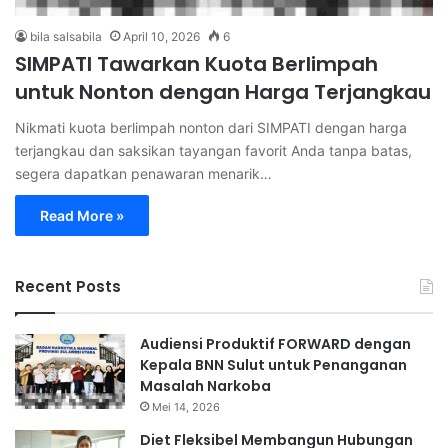
bila salsabila
April 10, 2026
6
SIMPATI Tawarkan Kuota Berlimpah
untuk Nonton dengan Harga Terjangkau
Nikmati kuota berlimpah nonton dari SIMPATI dengan harga
terjangkau dan saksikan tayangan favorit Anda tanpa batas,
segera dapatkan penawaran menarik…
Read More »
Recent Posts
Audiensi Produktif FORWARD dengan
Kepala BNN Sulut untuk Penanganan
Masalah Narkoba
Mei 14, 2026
Diet Fleksibel Membangun Hubungan