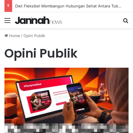
Diet Fleksibel Membangun Hubungan Sehat Antara Tubuh dan Makanan Sehari-hari
Menu
Se
Home
/
Opini Publik
Opini Publik