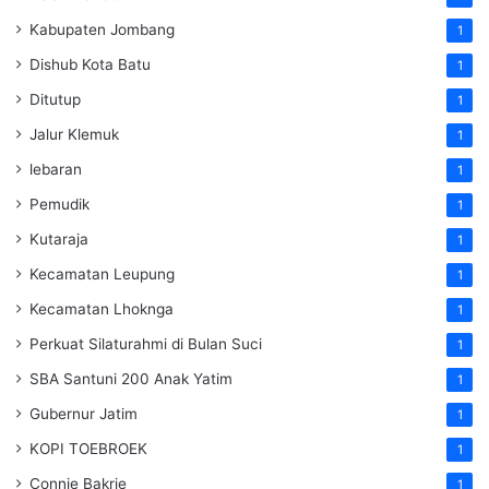
Kabupaten Jombang
1
Dishub Kota Batu
1
Ditutup
1
Jalur Klemuk
1
lebaran
1
Pemudik
1
Kutaraja
1
Kecamatan Leupung
1
Kecamatan Lhoknga
1
Perkuat Silaturahmi di Bulan Suci
1
SBA Santuni 200 Anak Yatim
1
Gubernur Jatim
1
KOPI TOEBROEK
1
Connie Bakrie
1