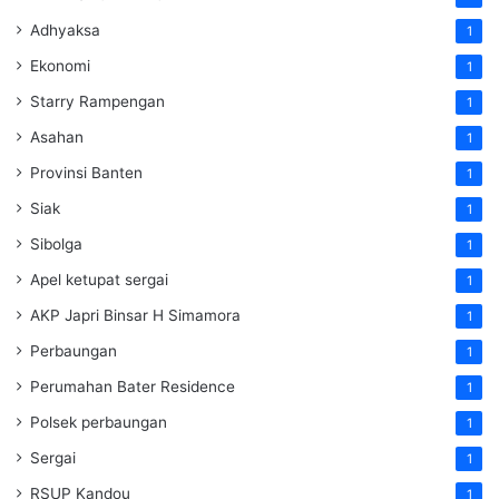
Adhyaksa
1
Ekonomi
1
Starry Rampengan
1
Asahan
1
Provinsi Banten
1
Siak
1
Sibolga
1
Apel ketupat sergai
1
AKP Japri Binsar H Simamora
1
Perbaungan
1
Perumahan Bater Residence
1
Polsek perbaungan
1
Sergai
1
RSUP Kandou
1