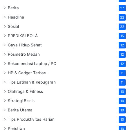
Berita
27
Headline
22
Sosial
22
PREDIKSI BOLA
15
Gaya Hidup Sehat
12
Posmetro Medan
12
Rekomendasi Laptop / PC
12
HP & Gadget Terbaru
11
Tips Latihan & Kebugaran
11
Olahraga & Fitness
10
Strategi Bisnis
10
Berita Utama
10
Tips Produktivitas Harian
10
Peristiwa
10