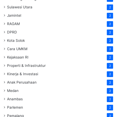
Sulawesi Utara
2
Jamintel
2
RAGAM
2
DPRD
2
Kota Solok
2
Cara UMKM
2
Kejaksaan RI
2
Properti & Infrastruktur
2
Kinerja & Investasi
2
Anak Perusahaan
2
Medan
2
Anambas
2
Parlemen
2
Pemalang
2