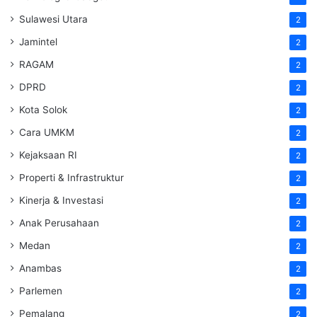
Sulawesi Utara
2
Jamintel
2
RAGAM
2
DPRD
2
Kota Solok
2
Cara UMKM
2
Kejaksaan RI
2
Properti & Infrastruktur
2
Kinerja & Investasi
2
Anak Perusahaan
2
Medan
2
Anambas
2
Parlemen
2
Pemalang
2