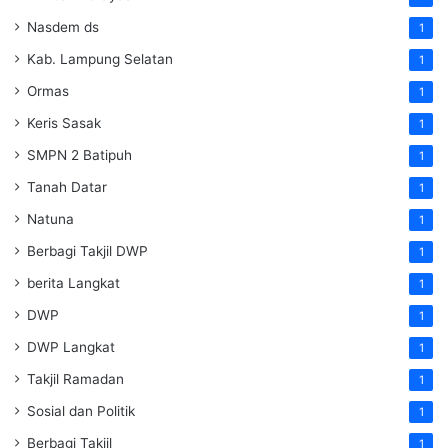
Nasdem ds
1
Kab. Lampung Selatan
1
Ormas
1
Keris Sasak
1
SMPN 2 Batipuh
1
Tanah Datar
1
Natuna
1
Berbagi Takjil DWP
1
berita Langkat
1
DWP
1
DWP Langkat
1
Takjil Ramadan
1
Sosial dan Politik
1
Berbagi Takjil
1