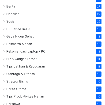
Berita
27
Headline
22
Sosial
22
PREDIKSI BOLA
15
Gaya Hidup Sehat
12
Posmetro Medan
12
Rekomendasi Laptop / PC
12
HP & Gadget Terbaru
11
Tips Latihan & Kebugaran
11
Olahraga & Fitness
10
Strategi Bisnis
10
Berita Utama
10
Tips Produktivitas Harian
10
Peristiwa
10