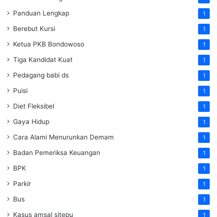
Panduan Lengkap
1
Berebut Kursi
1
Ketua PKB Bondowoso
1
Tiga Kandidat Kuat
1
Pedagang babi ds
1
Puisi
1
Diet Fleksibel
1
Gaya Hidup
1
Cara Alami Menurunkan Demam
1
Badan Pemeriksa Keuangan
1
BPK
1
Parkir
1
Bus
1
Kasus amsal sitepu
1