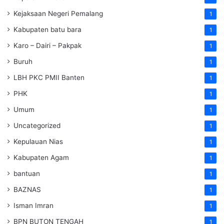
Kejaksaan Negeri Pemalang
1
Kabupaten batu bara
1
Karo – Dairi – Pakpak
1
Buruh
1
LBH PKC PMII Banten
1
PHK
1
Umum
1
Uncategorized
1
Kepulauan Nias
1
Kabupaten Agam
1
bantuan
1
BAZNAS
1
Isman Imran
1
BPN BUTON TENGAH
1