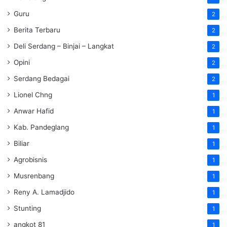
Guru
2
Berita Terbaru
2
Deli Serdang – Binjai – Langkat
2
Opini
2
Serdang Bedagai
2
Lionel Chng
1
Anwar Hafid
1
Kab. Pandeglang
1
Biliar
1
Agrobisnis
1
Musrenbang
1
Reny A. Lamadjido
1
Stunting
1
angkot 81
1