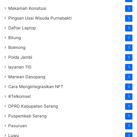
Makamah Konsitusi
1
Pingsan Usai Wisuda Purnabakti
1
Daftar Laptop
1
Bitung
1
Bolmong
1
Polda Jambi
1
layanan 110
1
Marwan Dasopang
1
Cara Mengintegrasikan NFT
1
#Telkomsel
1
DPRD Kabupaten Serang
1
Puspemkab Serang
1
Pasuruan
1
Luwu
1