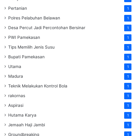
Pertanian
1
Polres Pelabuhan Belawan
1
Desa Percut Jadi Percontohan Bersinar
1
PWI Pamekasan
1
Tips Memilih Jenis Susu
1
Bupati Pamekasan
1
Utama
1
Madura
1
Teknik Melakukan Kontrol Bola
1
rakornas
1
Aspirasi
1
Hutama Karya
1
Jemaah Haji Jambi
1
Groundbreaking
1