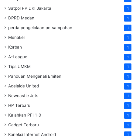
Satpol PP DKI Jakarta
1
DPRD Medan
1
perda pengelolaan persampahan
1
Menaker
1
Korban
1
A-League
1
Tips UMKM
1
Panduan Mengenali Emiten
1
Adelaide United
1
Newcastle Jets
1
HP Terbaru
1
Kalahkan PFI 1-0
1
Gadget Terbaru
1
Koneksi Internet Android
1