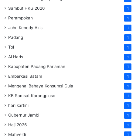
Sambut HKG 2026
1
Perampokan
1
John Kenedy Azis
1
Padang
1
Tol
1
Al Haris
1
Kabupaten Padang Pariaman
1
Embarkasi Batam
1
Mengenal Bahaya Konsumsi Gula
1
KB Samsat Karangploso
1
hari kartini
1
Gubernur Jambi
1
Haji 2026
1
Mahyeldi
1