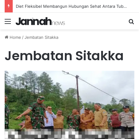
Diet Fleksibel Membangun Hubungan Sehat Antara Tubuh dan Makanan Sehari-hari
Menu
Se
Home
/
Jembatan Sitakka
Jembatan Sitakka