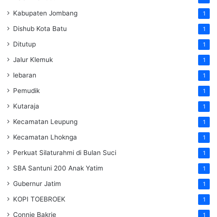
Kabupaten Jombang
1
Dishub Kota Batu
1
Ditutup
1
Jalur Klemuk
1
lebaran
1
Pemudik
1
Kutaraja
1
Kecamatan Leupung
1
Kecamatan Lhoknga
1
Perkuat Silaturahmi di Bulan Suci
1
SBA Santuni 200 Anak Yatim
1
Gubernur Jatim
1
KOPI TOEBROEK
1
Connie Bakrie
1