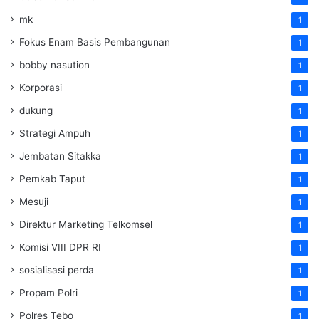
mk
1
Fokus Enam Basis Pembangunan
1
bobby nasution
1
Korporasi
1
dukung
1
Strategi Ampuh
1
Jembatan Sitakka
1
Pemkab Taput
1
Mesuji
1
Direktur Marketing Telkomsel
1
Komisi VIII DPR RI
1
sosialisasi perda
1
Propam Polri
1
Polres Tebo
1