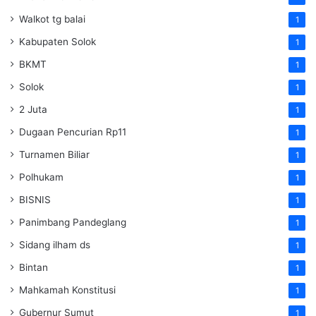
Walkot tg balai
1
Kabupaten Solok
1
BKMT
1
Solok
1
2 Juta
1
Dugaan Pencurian Rp11
1
Turnamen Biliar
1
Polhukam
1
BISNIS
1
Panimbang Pandeglang
1
Sidang ilham ds
1
Bintan
1
Mahkamah Konstitusi
1
Gubernur Sumut
1