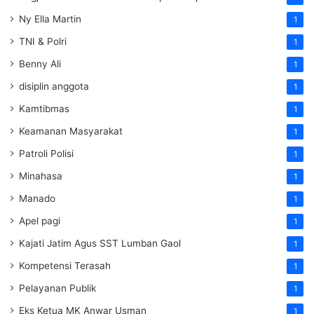
Ny Ella Martin
1
TNI & Polri
1
Benny Ali
1
disiplin anggota
1
Kamtibmas
1
Keamanan Masyarakat
1
Patroli Polisi
1
Minahasa
1
Manado
1
Apel pagi
1
Kajati Jatim Agus SST Lumban Gaol
1
Kompetensi Terasah
1
Pelayanan Publik
1
Eks Ketua MK Anwar Usman
1