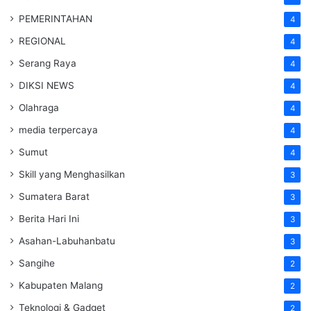
PEMERINTAHAN
4
REGIONAL
4
Serang Raya
4
DIKSI NEWS
4
Olahraga
4
media terpercaya
4
Sumut
4
Skill yang Menghasilkan
3
Sumatera Barat
3
Berita Hari Ini
3
Asahan-Labuhanbatu
3
Sangihe
2
Kabupaten Malang
2
Teknologi & Gadget
2