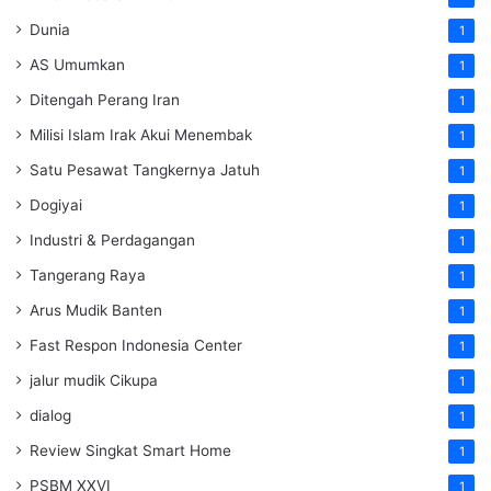
Dunia
1
AS Umumkan
1
Ditengah Perang Iran
1
Milisi Islam Irak Akui Menembak
1
Satu Pesawat Tangkernya Jatuh
1
Dogiyai
1
Industri & Perdagangan
1
Tangerang Raya
1
Arus Mudik Banten
1
Fast Respon Indonesia Center
1
jalur mudik Cikupa
1
dialog
1
Review Singkat Smart Home
1
PSBM XXVI
1