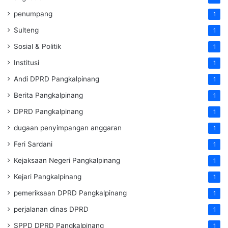
penumpang
1
Sulteng
1
Sosial & Politik
1
Institusi
1
Andi DPRD Pangkalpinang
1
Berita Pangkalpinang
1
DPRD Pangkalpinang
1
dugaan penyimpangan anggaran
1
Feri Sardani
1
Kejaksaan Negeri Pangkalpinang
1
Kejari Pangkalpinang
1
pemeriksaan DPRD Pangkalpinang
1
perjalanan dinas DPRD
1
SPPD DPRD Pangkalpinang
1