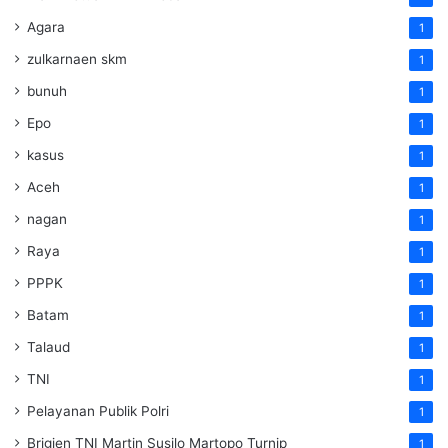
Agara
1
zulkarnaen skm
1
bunuh
1
Epo
1
kasus
1
Aceh
1
nagan
1
Raya
1
PPPK
1
Batam
1
Talaud
1
TNI
1
Pelayanan Publik Polri
1
Brigjen TNI Martin Susilo Martopo Turnip
1