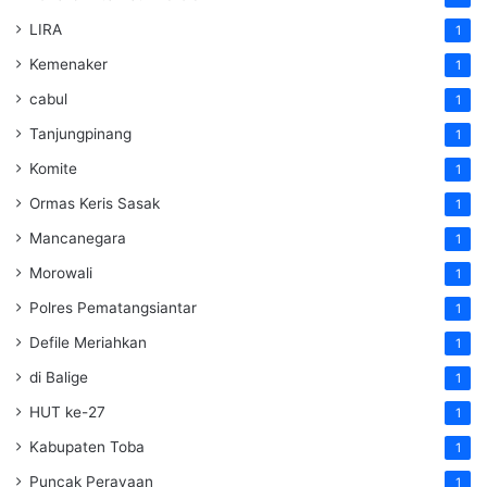
LIRA
1
Kemenaker
1
cabul
1
Tanjungpinang
1
Komite
1
Ormas Keris Sasak
1
Mancanegara
1
Morowali
1
Polres Pematangsiantar
1
Defile Meriahkan
1
di Balige
1
HUT ke-27
1
Kabupaten Toba
1
Puncak Perayaan
1