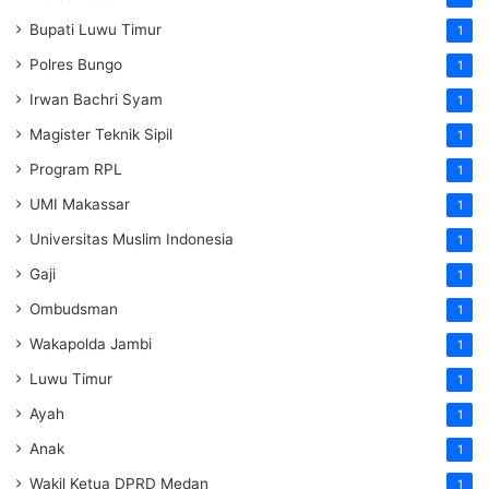
Bupati Luwu Timur
1
Polres Bungo
1
Irwan Bachri Syam
1
Magister Teknik Sipil
1
Program RPL
1
UMI Makassar
1
Universitas Muslim Indonesia
1
Gaji
1
Ombudsman
1
Wakapolda Jambi
1
Luwu Timur
1
Ayah
1
Anak
1
Wakil Ketua DPRD Medan
1