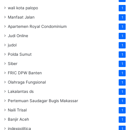
wali kota palopo
1
Manfaat Jalan
1
Apartemen Royal Condominium
1
Judi Online
1
judol
1
Polda Sumut
1
Siber
1
FRIC DPW Banten
1
Olahraga Fungsional
1
Lakalantas ds
1
Pertemuan Saudagar Bugis Makassar
1
Naili Trisal
1
Banjir Aceh
1
indexpolitica
1