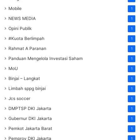
Mobile
1
NEWS MEDIA
1
Opini Publik
1
#Kuota Berlimpah
1
Rahmat A Paranan
1
Panduan Mengelola Investasi Saham
1
MoU
1
Binjai – Langkat
1
Limbah sppg binjai
1
Jcs soccer
1
DMPTSP DKI Jakarta
1
Gubernur DKI Jakarta
1
Pemkot Jakarta Barat
1
Pemprov DKI Jakarta
1