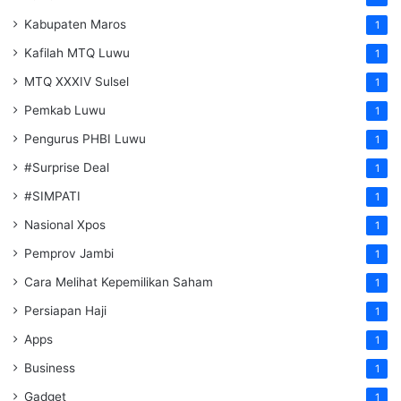
Kabupaten Maros
1
Kafilah MTQ Luwu
1
MTQ XXXIV Sulsel
1
Pemkab Luwu
1
Pengurus PHBI Luwu
1
#Surprise Deal
1
#SIMPATI
1
Nasional Xpos
1
Pemprov Jambi
1
Cara Melihat Kepemilikan Saham
1
Persiapan Haji
1
Apps
1
Business
1
Gadget
1