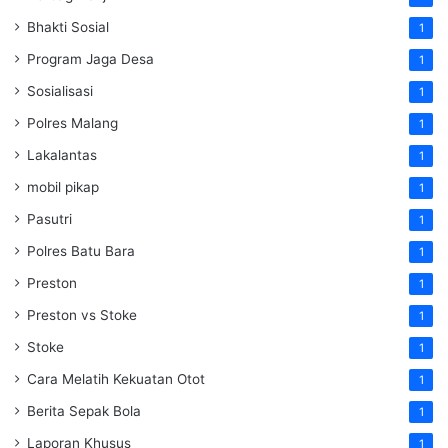
Bhakti Sosial
1
Program Jaga Desa
1
Sosialisasi
1
Polres Malang
1
Lakalantas
1
mobil pikap
1
Pasutri
1
Polres Batu Bara
1
Preston
1
Preston vs Stoke
1
Stoke
1
Cara Melatih Kekuatan Otot
1
Berita Sepak Bola
1
Laporan Khusus
1