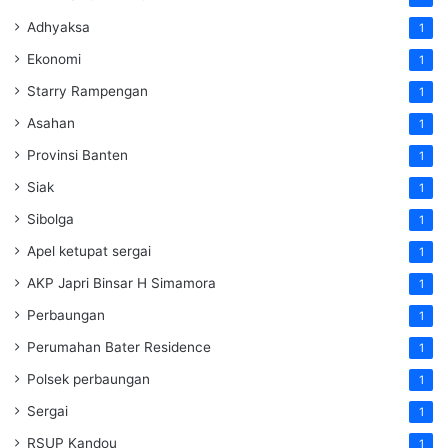
Adhyaksa
1
Ekonomi
1
Starry Rampengan
1
Asahan
1
Provinsi Banten
1
Siak
1
Sibolga
1
Apel ketupat sergai
1
AKP Japri Binsar H Simamora
1
Perbaungan
1
Perumahan Bater Residence
1
Polsek perbaungan
1
Sergai
1
RSUP Kandou
1