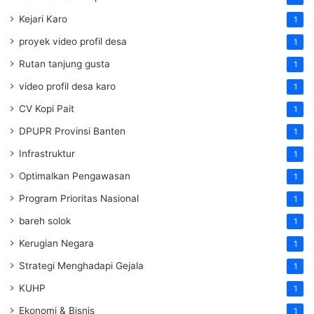
Kejari Karo
1
proyek video profil desa
1
Rutan tanjung gusta
1
video profil desa karo
1
CV Kopi Pait
1
DPUPR Provinsi Banten
1
Infrastruktur
1
Optimalkan Pengawasan
1
Program Prioritas Nasional
1
bareh solok
1
Kerugian Negara
1
Strategi Menghadapi Gejala
1
KUHP
1
Ekonomi & Bisnis
1