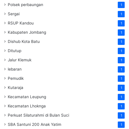
Polsek perbaungan
1
Sergai
1
RSUP Kandou
1
Kabupaten Jombang
1
Dishub Kota Batu
1
Ditutup
1
Jalur Klemuk
1
lebaran
1
Pemudik
1
Kutaraja
1
Kecamatan Leupung
1
Kecamatan Lhoknga
1
Perkuat Silaturahmi di Bulan Suci
1
SBA Santuni 200 Anak Yatim
1