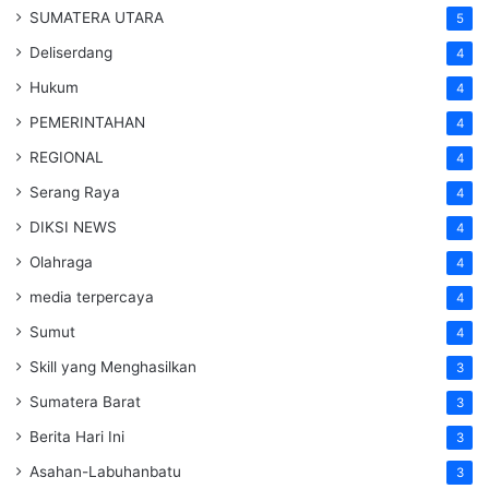
SUMATERA UTARA
5
Deliserdang
4
Hukum
4
PEMERINTAHAN
4
REGIONAL
4
Serang Raya
4
DIKSI NEWS
4
Olahraga
4
media terpercaya
4
Sumut
4
Skill yang Menghasilkan
3
Sumatera Barat
3
Berita Hari Ini
3
Asahan-Labuhanbatu
3