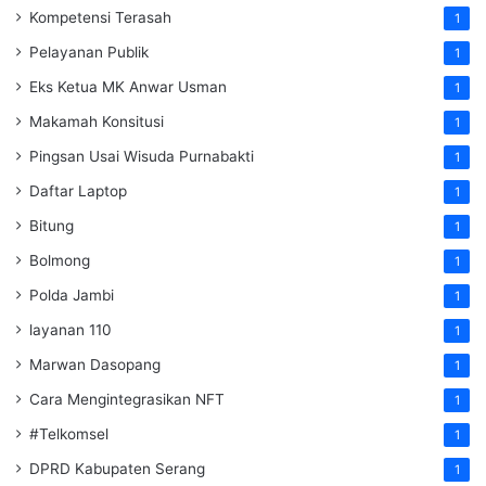
Kompetensi Terasah
1
Pelayanan Publik
1
Eks Ketua MK Anwar Usman
1
Makamah Konsitusi
1
Pingsan Usai Wisuda Purnabakti
1
Daftar Laptop
1
Bitung
1
Bolmong
1
Polda Jambi
1
layanan 110
1
Marwan Dasopang
1
Cara Mengintegrasikan NFT
1
#Telkomsel
1
DPRD Kabupaten Serang
1