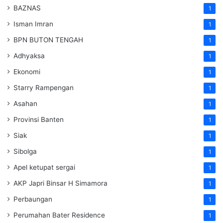
BAZNAS
1
Isman Imran
1
BPN BUTON TENGAH
1
Adhyaksa
1
Ekonomi
1
Starry Rampengan
1
Asahan
1
Provinsi Banten
1
Siak
1
Sibolga
1
Apel ketupat sergai
1
AKP Japri Binsar H Simamora
1
Perbaungan
1
Perumahan Bater Residence
1