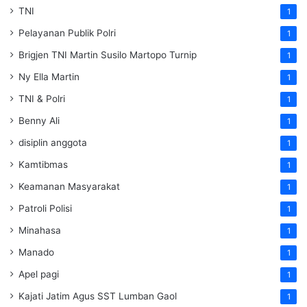
TNI
1
Pelayanan Publik Polri
1
Brigjen TNI Martin Susilo Martopo Turnip
1
Ny Ella Martin
1
TNI & Polri
1
Benny Ali
1
disiplin anggota
1
Kamtibmas
1
Keamanan Masyarakat
1
Patroli Polisi
1
Minahasa
1
Manado
1
Apel pagi
1
Kajati Jatim Agus SST Lumban Gaol
1