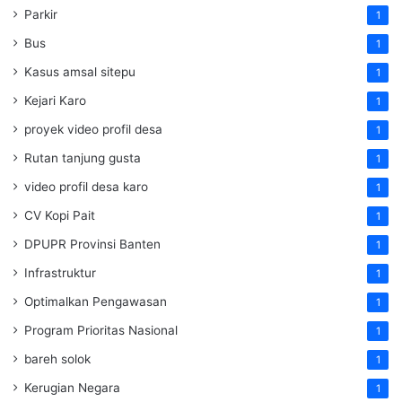
Parkir
1
Bus
1
Kasus amsal sitepu
1
Kejari Karo
1
proyek video profil desa
1
Rutan tanjung gusta
1
video profil desa karo
1
CV Kopi Pait
1
DPUPR Provinsi Banten
1
Infrastruktur
1
Optimalkan Pengawasan
1
Program Prioritas Nasional
1
bareh solok
1
Kerugian Negara
1