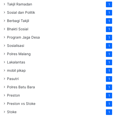
Takjil Ramadan
1
Sosial dan Politik
1
Berbagi Takjil
1
Bhakti Sosial
1
Program Jaga Desa
1
Sosialisasi
1
Polres Malang
1
Lakalantas
1
mobil pikap
1
Pasutri
1
Polres Batu Bara
1
Preston
1
Preston vs Stoke
1
Stoke
1