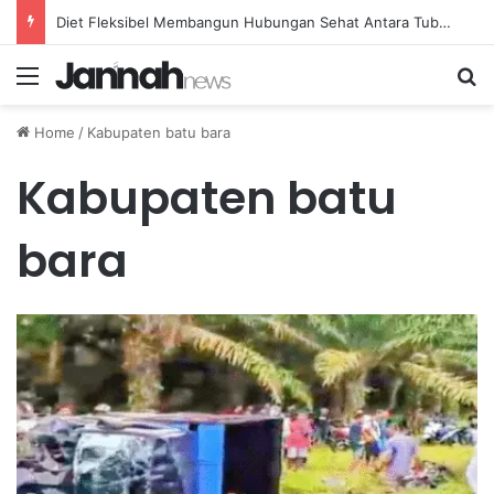
Diet Fleksibel Membangun Hubungan Sehat Antara Tubuh dan Makanan Sehari-hari
Menu
Se
Home
/
Kabupaten batu bara
Kabupaten batu
bara