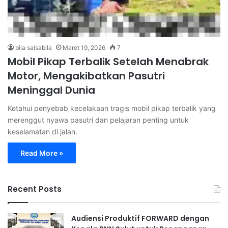
bila salsabila
Maret 19, 2026
7
Mobil Pikap Terbalik Setelah Menabrak
Motor, Mengakibatkan Pasutri
Meninggal Dunia
Ketahui penyebab kecelakaan tragis mobil pikap terbalik yang
merenggut nyawa pasutri dan pelajaran penting untuk
keselamatan di jalan.
Read More »
Recent Posts
Audiensi Produktif FORWARD dengan