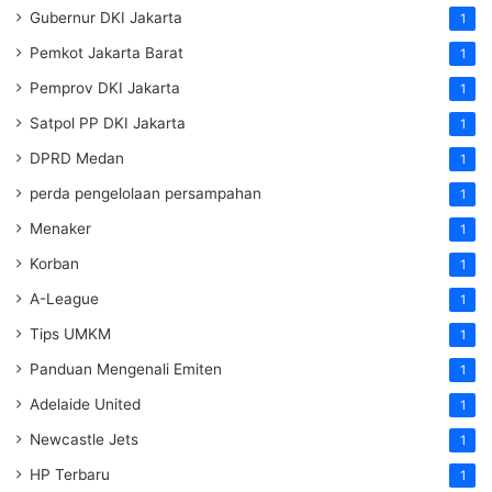
Gubernur DKI Jakarta
1
Pemkot Jakarta Barat
1
Pemprov DKI Jakarta
1
Satpol PP DKI Jakarta
1
DPRD Medan
1
perda pengelolaan persampahan
1
Menaker
1
Korban
1
A-League
1
Tips UMKM
1
Panduan Mengenali Emiten
1
Adelaide United
1
Newcastle Jets
1
HP Terbaru
1