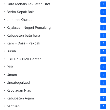
Cara Melatih Kekuatan Otot
1
Berita Sepak Bola
1
Laporan Khusus
1
Kejaksaan Negeri Pemalang
1
Kabupaten batu bara
1
Karo – Dairi – Pakpak
1
Buruh
1
LBH PKC PMII Banten
1
PHK
1
Umum
1
Uncategorized
1
Kepulauan Nias
1
Kabupaten Agam
1
bantuan
1