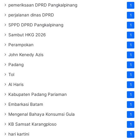
pemeriksaan DPRD Pangkalpinang
1
perjalanan dinas DPRD
1
SPPD DPRD Pangkalpinang
1
Sambut HKG 2026
1
Perampokan
1
John Kenedy Azis
1
Padang
1
Tol
1
Al Haris
1
Kabupaten Padang Pariaman
1
Embarkasi Batam
1
Mengenal Bahaya Konsumsi Gula
1
KB Samsat Karangploso
1
hari kartini
1