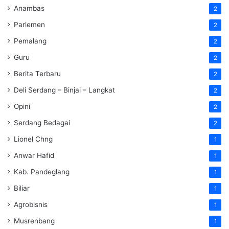
Anambas
2
Parlemen
2
Pemalang
2
Guru
2
Berita Terbaru
2
Deli Serdang – Binjai – Langkat
2
Opini
2
Serdang Bedagai
2
Lionel Chng
1
Anwar Hafid
1
Kab. Pandeglang
1
Biliar
1
Agrobisnis
1
Musrenbang
1