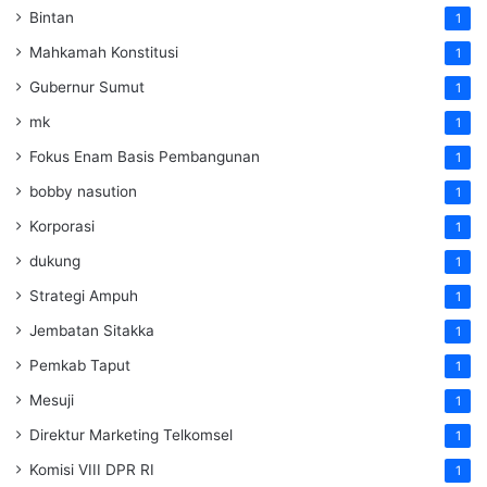
Bintan
1
Mahkamah Konstitusi
1
Gubernur Sumut
1
mk
1
Fokus Enam Basis Pembangunan
1
bobby nasution
1
Korporasi
1
dukung
1
Strategi Ampuh
1
Jembatan Sitakka
1
Pemkab Taput
1
Mesuji
1
Direktur Marketing Telkomsel
1
Komisi VIII DPR RI
1