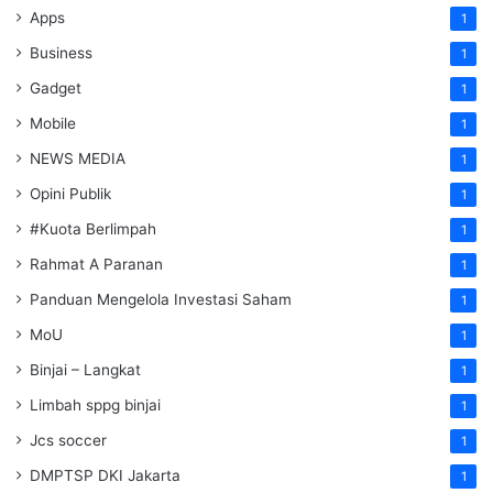
Apps
1
Business
1
Gadget
1
Mobile
1
NEWS MEDIA
1
Opini Publik
1
#Kuota Berlimpah
1
Rahmat A Paranan
1
Panduan Mengelola Investasi Saham
1
MoU
1
Binjai – Langkat
1
Limbah sppg binjai
1
Jcs soccer
1
DMPTSP DKI Jakarta
1