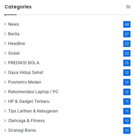
Categories
News
48
Berita
27
Headline
22
Sosial
22
PREDIKSI BOLA
15
Gaya Hidup Sehat
12
Posmetro Medan
12
Rekomendasi Laptop / PC
12
HP & Gadget Terbaru
11
Tips Latihan & Kebugaran
11
Olahraga & Fitness
10
Strategi Bisnis
10