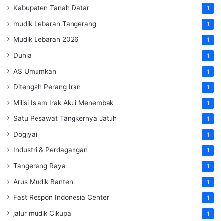
Kabupaten Tanah Datar
1
mudik Lebaran Tangerang
1
Mudik Lebaran 2026
1
Dunia
1
AS Umumkan
1
Ditengah Perang Iran
1
Milisi Islam Irak Akui Menembak
1
Satu Pesawat Tangkernya Jatuh
1
Dogiyai
1
Industri & Perdagangan
1
Tangerang Raya
1
Arus Mudik Banten
1
Fast Respon Indonesia Center
1
jalur mudik Cikupa
1