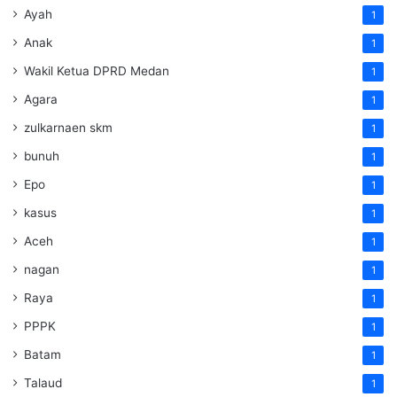
Ayah
1
Anak
1
Wakil Ketua DPRD Medan
1
Agara
1
zulkarnaen skm
1
bunuh
1
Epo
1
kasus
1
Aceh
1
nagan
1
Raya
1
PPPK
1
Batam
1
Talaud
1