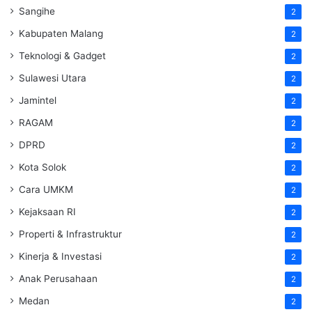
Sangihe
2
Kabupaten Malang
2
Teknologi & Gadget
2
Sulawesi Utara
2
Jamintel
2
RAGAM
2
DPRD
2
Kota Solok
2
Cara UMKM
2
Kejaksaan RI
2
Properti & Infrastruktur
2
Kinerja & Investasi
2
Anak Perusahaan
2
Medan
2