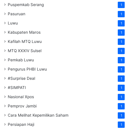
Puspemkab Serang
1
Pasuruan
1
Luwu
1
Kabupaten Maros
1
Kafilah MTQ Luwu
1
MTQ XXXIV Sulsel
1
Pemkab Luwu
1
Pengurus PHBI Luwu
1
#Surprise Deal
1
#SIMPATI
1
Nasional Xpos
1
Pemprov Jambi
1
Cara Melihat Kepemilikan Saham
1
Persiapan Haji
1