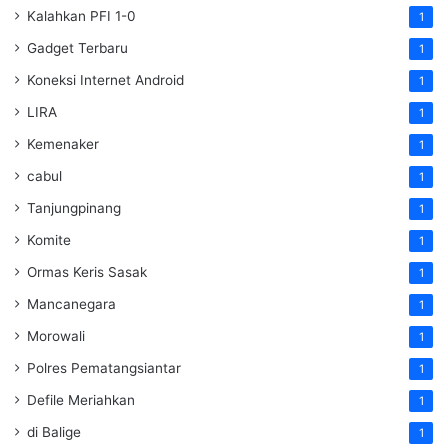
Kalahkan PFI 1-0
1
Gadget Terbaru
1
Koneksi Internet Android
1
LIRA
1
Kemenaker
1
cabul
1
Tanjungpinang
1
Komite
1
Ormas Keris Sasak
1
Mancanegara
1
Morowali
1
Polres Pematangsiantar
1
Defile Meriahkan
1
di Balige
1