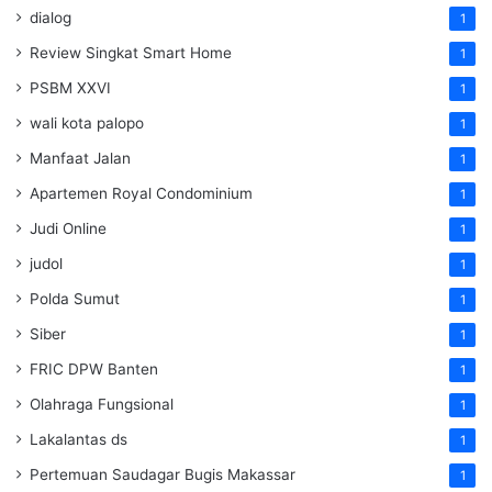
dialog
1
Review Singkat Smart Home
1
PSBM XXVI
1
wali kota palopo
1
Manfaat Jalan
1
Apartemen Royal Condominium
1
Judi Online
1
judol
1
Polda Sumut
1
Siber
1
FRIC DPW Banten
1
Olahraga Fungsional
1
Lakalantas ds
1
Pertemuan Saudagar Bugis Makassar
1