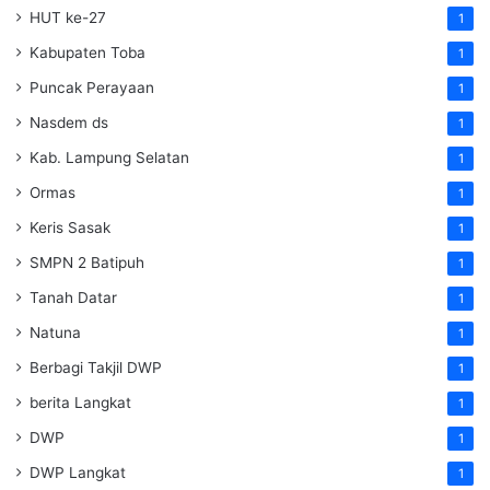
HUT ke-27
1
Kabupaten Toba
1
Puncak Perayaan
1
Nasdem ds
1
Kab. Lampung Selatan
1
Ormas
1
Keris Sasak
1
SMPN 2 Batipuh
1
Tanah Datar
1
Natuna
1
Berbagi Takjil DWP
1
berita Langkat
1
DWP
1
DWP Langkat
1