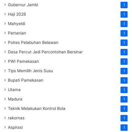
Gubernur Jambi
1
Haji 2026
1
Mahyeldi
1
Pertanian
1
Polres Pelabuhan Belawan
1
Desa Percut Jadi Percontohan Bersinar
1
PWI Pamekasan
1
Tips Memilih Jenis Susu
1
Bupati Pamekasan
1
Utama
1
Madura
1
Teknik Melakukan Kontrol Bola
1
rakornas
1
Aspirasi
1