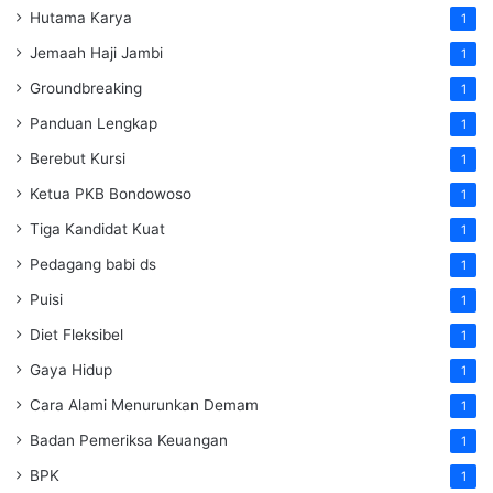
Hutama Karya
1
Jemaah Haji Jambi
1
Groundbreaking
1
Panduan Lengkap
1
Berebut Kursi
1
Ketua PKB Bondowoso
1
Tiga Kandidat Kuat
1
Pedagang babi ds
1
Puisi
1
Diet Fleksibel
1
Gaya Hidup
1
Cara Alami Menurunkan Demam
1
Badan Pemeriksa Keuangan
1
BPK
1