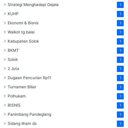
Strategi Menghadapi Gejala
1
KUHP
1
Ekonomi & Bisnis
1
Walkot tg balai
1
Kabupaten Solok
1
BKMT
1
Solok
1
2 Juta
1
Dugaan Pencurian Rp11
1
Turnamen Biliar
1
Polhukam
1
BISNIS
1
Panimbang Pandeglang
1
Sidang ilham ds
1