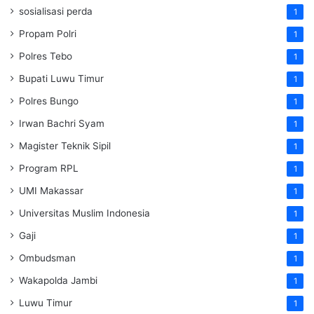
sosialisasi perda
1
Propam Polri
1
Polres Tebo
1
Bupati Luwu Timur
1
Polres Bungo
1
Irwan Bachri Syam
1
Magister Teknik Sipil
1
Program RPL
1
UMI Makassar
1
Universitas Muslim Indonesia
1
Gaji
1
Ombudsman
1
Wakapolda Jambi
1
Luwu Timur
1