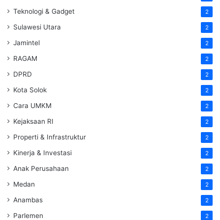
Teknologi & Gadget
2
Sulawesi Utara
2
Jamintel
2
RAGAM
2
DPRD
2
Kota Solok
2
Cara UMKM
2
Kejaksaan RI
2
Properti & Infrastruktur
2
Kinerja & Investasi
2
Anak Perusahaan
2
Medan
2
Anambas
2
Parlemen
2