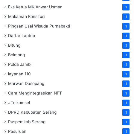
Eks Ketua MK Anwar Usman
1
Makamah Konsitusi
1
Pingsan Usai Wisuda Purnabakti
1
Daftar Laptop
1
Bitung
1
Bolmong
1
Polda Jambi
1
layanan 110
1
Marwan Dasopang
1
Cara Mengintegrasikan NFT
1
#Telkomsel
1
DPRD Kabupaten Serang
1
Puspemkab Serang
1
Pasuruan
1