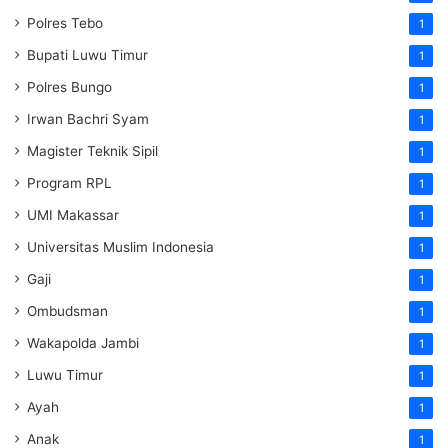
Polres Tebo
1
Bupati Luwu Timur
1
Polres Bungo
1
Irwan Bachri Syam
1
Magister Teknik Sipil
1
Program RPL
1
UMI Makassar
1
Universitas Muslim Indonesia
1
Gaji
1
Ombudsman
1
Wakapolda Jambi
1
Luwu Timur
1
Ayah
1
Anak
1