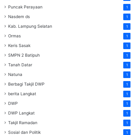
Puncak Perayaan
1
Nasdem ds
1
Kab. Lampung Selatan
1
Ormas
1
Keris Sasak
1
SMPN 2 Batipuh
1
Tanah Datar
1
Natuna
1
Berbagi Takjil DWP
1
berita Langkat
1
DWP
1
DWP Langkat
1
Takjil Ramadan
1
Sosial dan Politik
1