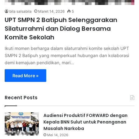
bila salsabila
Maret 14, 2026
5
UPT SMPN 2 Batipuh Selenggarakan
Silaturrahmi dan Dialog Bersama
Komite Sekolah
Ikuti momen berharga dalam silaturrahmi komite sekolah UPT
SMPN 2 Batipuh yang memperkuat hubungan dan kolaborasi
demi kemajuan pendidikan, mari…
Read More »
Recent Posts
Audiensi Produktif FORWARD dengan
Kepala BNN Sulut untuk Penanganan
Masalah Narkoba
Mei 14, 2026