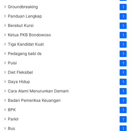
Groundbreaking
1
Panduan Lengkap
1
Berebut Kursi
1
Ketua PKB Bondowoso
1
Tiga Kandidat Kuat
1
Pedagang babi ds
1
Puisi
1
Diet Fleksibel
1
Gaya Hidup
1
Cara Alami Menurunkan Demam
1
Badan Pemeriksa Keuangan
1
BPK
1
Parkir
1
Bus
1