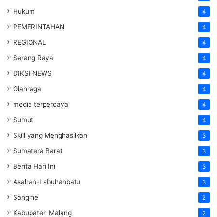
Hukum
4
PEMERINTAHAN
4
REGIONAL
4
Serang Raya
4
DIKSI NEWS
4
Olahraga
4
media terpercaya
4
Sumut
4
Skill yang Menghasilkan
3
Sumatera Barat
3
Berita Hari Ini
3
Asahan-Labuhanbatu
3
Sangihe
2
Kabupaten Malang
2