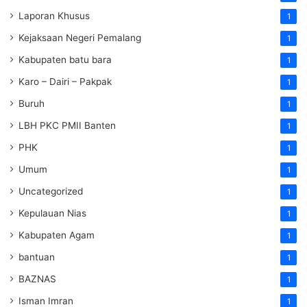
Laporan Khusus
1
Kejaksaan Negeri Pemalang
1
Kabupaten batu bara
1
Karo – Dairi – Pakpak
1
Buruh
1
LBH PKC PMII Banten
1
PHK
1
Umum
1
Uncategorized
1
Kepulauan Nias
1
Kabupaten Agam
1
bantuan
1
BAZNAS
1
Isman Imran
1