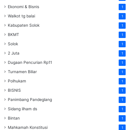
Ekonomi & Bisnis
1
Walkot tg balai
1
Kabupaten Solok
1
BKMT
1
Solok
1
2 Juta
1
Dugaan Pencurian Rp11
1
Turnamen Biliar
1
Polhukam
1
BISNIS
1
Panimbang Pandeglang
1
Sidang ilham ds
1
Bintan
1
Mahkamah Konstitusi
1