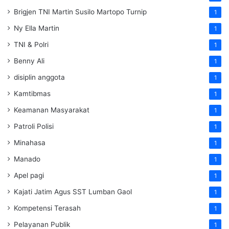
Brigjen TNI Martin Susilo Martopo Turnip
1
Ny Ella Martin
1
TNI & Polri
1
Benny Ali
1
disiplin anggota
1
Kamtibmas
1
Keamanan Masyarakat
1
Patroli Polisi
1
Minahasa
1
Manado
1
Apel pagi
1
Kajati Jatim Agus SST Lumban Gaol
1
Kompetensi Terasah
1
Pelayanan Publik
1