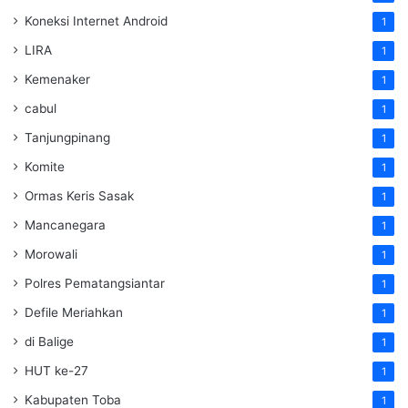
Koneksi Internet Android
1
LIRA
1
Kemenaker
1
cabul
1
Tanjungpinang
1
Komite
1
Ormas Keris Sasak
1
Mancanegara
1
Morowali
1
Polres Pematangsiantar
1
Defile Meriahkan
1
di Balige
1
HUT ke-27
1
Kabupaten Toba
1