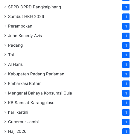
SPPD DPRD Pangkalpinang
1
Sambut HKG 2026
1
Perampokan
1
John Kenedy Azis
1
Padang
1
Tol
1
Al Haris
1
Kabupaten Padang Pariaman
1
Embarkasi Batam
1
Mengenal Bahaya Konsumsi Gula
1
KB Samsat Karangploso
1
hari kartini
1
Gubernur Jambi
1
Haji 2026
1