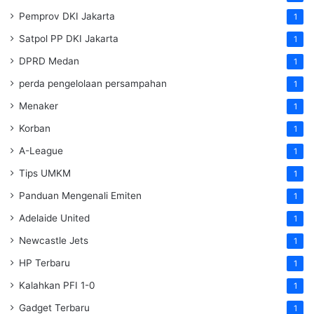
Pemprov DKI Jakarta
1
Satpol PP DKI Jakarta
1
DPRD Medan
1
perda pengelolaan persampahan
1
Menaker
1
Korban
1
A-League
1
Tips UMKM
1
Panduan Mengenali Emiten
1
Adelaide United
1
Newcastle Jets
1
HP Terbaru
1
Kalahkan PFI 1-0
1
Gadget Terbaru
1