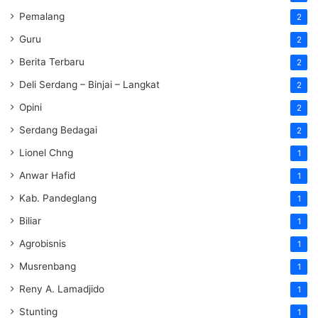
Pemalang
2
Guru
2
Berita Terbaru
2
Deli Serdang – Binjai – Langkat
2
Opini
2
Serdang Bedagai
2
Lionel Chng
1
Anwar Hafid
1
Kab. Pandeglang
1
Biliar
1
Agrobisnis
1
Musrenbang
1
Reny A. Lamadjido
1
Stunting
1