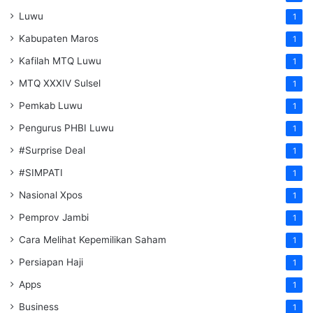
Luwu
1
Kabupaten Maros
1
Kafilah MTQ Luwu
1
MTQ XXXIV Sulsel
1
Pemkab Luwu
1
Pengurus PHBI Luwu
1
#Surprise Deal
1
#SIMPATI
1
Nasional Xpos
1
Pemprov Jambi
1
Cara Melihat Kepemilikan Saham
1
Persiapan Haji
1
Apps
1
Business
1