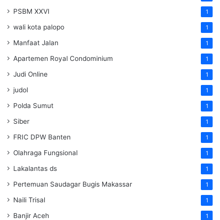
PSBM XXVI
1
wali kota palopo
1
Manfaat Jalan
1
Apartemen Royal Condominium
1
Judi Online
1
judol
1
Polda Sumut
1
Siber
1
FRIC DPW Banten
1
Olahraga Fungsional
1
Lakalantas ds
1
Pertemuan Saudagar Bugis Makassar
1
Naili Trisal
1
Banjir Aceh
1