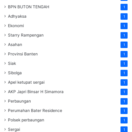
BPN BUTON TENGAH
1
Adhyaksa
1
Ekonomi
1
Starry Rampengan
1
Asahan
1
Provinsi Banten
1
Siak
1
Sibolga
1
Apel ketupat sergai
1
AKP Japri Binsar H Simamora
1
Perbaungan
1
Perumahan Bater Residence
1
Polsek perbaungan
1
Sergai
1