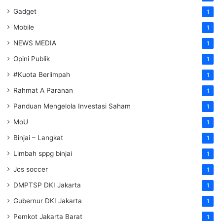
Gadget
1
Mobile
1
NEWS MEDIA
1
Opini Publik
1
#Kuota Berlimpah
1
Rahmat A Paranan
1
Panduan Mengelola Investasi Saham
1
MoU
1
Binjai – Langkat
1
Limbah sppg binjai
1
Jcs soccer
1
DMPTSP DKI Jakarta
1
Gubernur DKI Jakarta
1
Pemkot Jakarta Barat
1