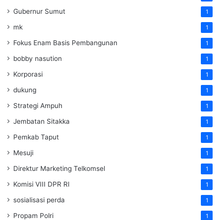
Gubernur Sumut
1
mk
1
Fokus Enam Basis Pembangunan
1
bobby nasution
1
Korporasi
1
dukung
1
Strategi Ampuh
1
Jembatan Sitakka
1
Pemkab Taput
1
Mesuji
1
Direktur Marketing Telkomsel
1
Komisi VIII DPR RI
1
sosialisasi perda
1
Propam Polri
1