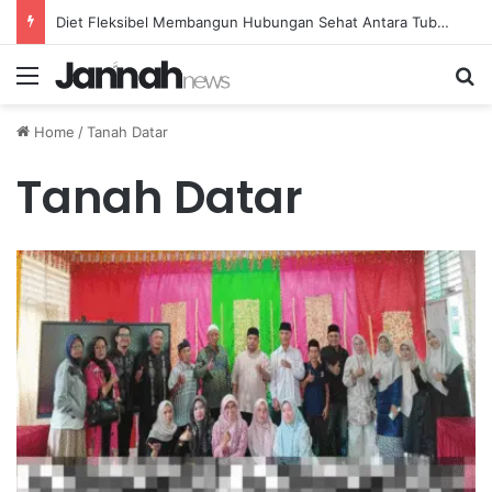
Diet Fleksibel Membangun Hubungan Sehat Antara Tubuh dan Makanan Sehari-hari
Menu
Se
Home
/
Tanah Datar
Tanah Datar