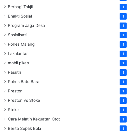
Berbagi Takjil
1
Bhakti Sosial
1
Program Jaga Desa
1
Sosialisasi
1
Polres Malang
1
Lakalantas
1
mobil pikap
1
Pasutri
1
Polres Batu Bara
1
Preston
1
Preston vs Stoke
1
Stoke
1
Cara Melatih Kekuatan Otot
1
Berita Sepak Bola
1