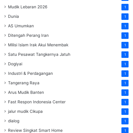
Mudik Lebaran 2026
1
Dunia
1
AS Umumkan
1
Ditengah Perang Iran
1
Milisi Islam Irak Akui Menembak
1
Satu Pesawat Tangkernya Jatuh
1
Dogiyai
1
Industri & Perdagangan
1
Tangerang Raya
1
Arus Mudik Banten
1
Fast Respon Indonesia Center
1
jalur mudik Cikupa
1
dialog
1
Review Singkat Smart Home
1