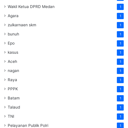
Wakil Ketua DPRD Medan
1
Agara
1
zulkarnaen skm
1
bunuh
1
Epo
1
kasus
1
Aceh
1
nagan
1
Raya
1
PPPK
1
Batam
1
Talaud
1
TNI
1
Pelayanan Publik Polri
1