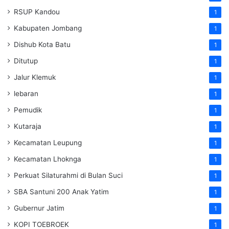
RSUP Kandou
1
Kabupaten Jombang
1
Dishub Kota Batu
1
Ditutup
1
Jalur Klemuk
1
lebaran
1
Pemudik
1
Kutaraja
1
Kecamatan Leupung
1
Kecamatan Lhoknga
1
Perkuat Silaturahmi di Bulan Suci
1
SBA Santuni 200 Anak Yatim
1
Gubernur Jatim
1
KOPI TOEBROEK
1