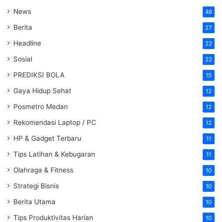
News
48
Berita
27
Headline
22
Sosial
22
PREDIKSI BOLA
15
Gaya Hidup Sehat
12
Posmetro Medan
12
Rekomendasi Laptop / PC
12
HP & Gadget Terbaru
11
Tips Latihan & Kebugaran
11
Olahraga & Fitness
10
Strategi Bisnis
10
Berita Utama
10
Tips Produktivitas Harian
10