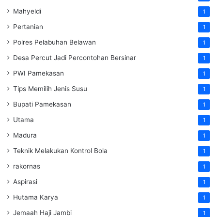
Mahyeldi
1
Pertanian
1
Polres Pelabuhan Belawan
1
Desa Percut Jadi Percontohan Bersinar
1
PWI Pamekasan
1
Tips Memilih Jenis Susu
1
Bupati Pamekasan
1
Utama
1
Madura
1
Teknik Melakukan Kontrol Bola
1
rakornas
1
Aspirasi
1
Hutama Karya
1
Jemaah Haji Jambi
1