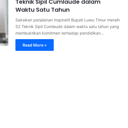
Teknik Sipil Cumlaude dalam
Waktu Satu Tahun
Saksikan perjalanan inspiratif Bupati Luwu Timur meraih
S2 Teknik Sipil Cumlaude dalam waktu satu tahun yang
membuktikan komitmen terhadap pendidikan…
Read More »