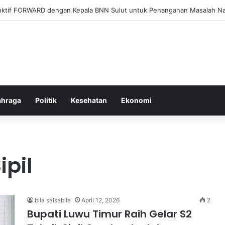
l Membangun Hubungan Sehat Antara Tubuh dan Makanan Sehari-hari
ahraga
Politik
Kesehatan
Ekonomi
ipil
bila salsabila
April 12, 2026
2
Bupati Luwu Timur Raih Gelar S2