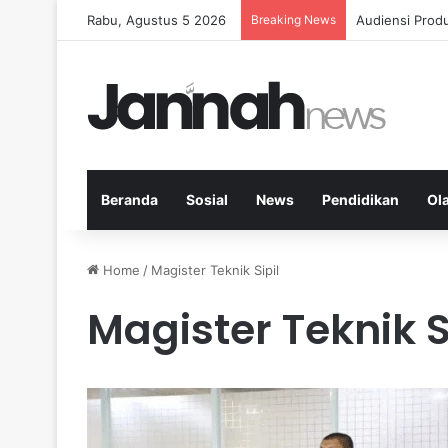
Rabu, Agustus 5 2026
Breaking News
Diet Fleksibe
Beranda
Sosial
News
Pendidikan
Ol
Home
/
Magister Teknik Sipil
Magister Teknik S