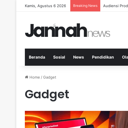
Kamis, Agustus 6 2026
Breaking News
Diet Fleksib
Beranda
Sosial
News
Pendidikan
Ol
Home
/
Gadget
Gadget