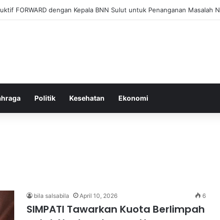
el Membangun Hubungan Sehat Antara Tubuh dan Makanan Sehari-hari
ahraga
Politik
Kesehatan
Ekonomi
bila salsabila
April 10, 2026
6
SIMPATI Tawarkan Kuota Berlimpah