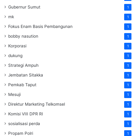
Gubernur Sumut
1
mk
1
Fokus Enam Basis Pembangunan
1
bobby nasution
1
Korporasi
1
dukung
1
Strategi Ampuh
1
Jembatan Sitakka
1
Pemkab Taput
1
Mesuji
1
Direktur Marketing Telkomsel
1
Komisi VIII DPR RI
1
sosialisasi perda
1
Propam Polri
1