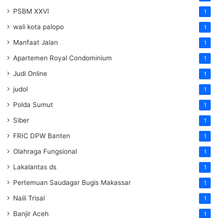
PSBM XXVI
1
wali kota palopo
1
Manfaat Jalan
1
Apartemen Royal Condominium
1
Judi Online
1
judol
1
Polda Sumut
1
Siber
1
FRIC DPW Banten
1
Olahraga Fungsional
1
Lakalantas ds
1
Pertemuan Saudagar Bugis Makassar
1
Naili Trisal
1
Banjir Aceh
1