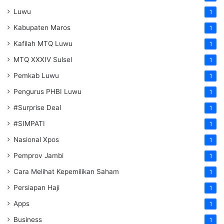
Luwu
1
Kabupaten Maros
1
Kafilah MTQ Luwu
1
MTQ XXXIV Sulsel
1
Pemkab Luwu
1
Pengurus PHBI Luwu
1
#Surprise Deal
1
#SIMPATI
1
Nasional Xpos
1
Pemprov Jambi
1
Cara Melihat Kepemilikan Saham
1
Persiapan Haji
1
Apps
1
Business
1