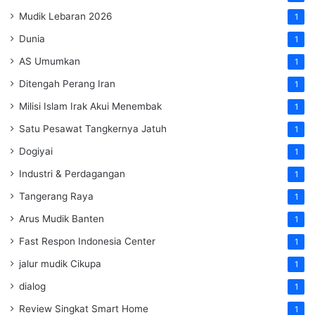
Mudik Lebaran 2026
1
Dunia
1
AS Umumkan
1
Ditengah Perang Iran
1
Milisi Islam Irak Akui Menembak
1
Satu Pesawat Tangkernya Jatuh
1
Dogiyai
1
Industri & Perdagangan
1
Tangerang Raya
1
Arus Mudik Banten
1
Fast Respon Indonesia Center
1
jalur mudik Cikupa
1
dialog
1
Review Singkat Smart Home
1