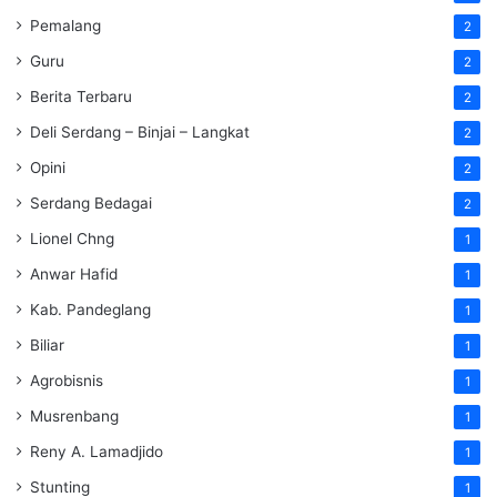
Pemalang
2
Guru
2
Berita Terbaru
2
Deli Serdang – Binjai – Langkat
2
Opini
2
Serdang Bedagai
2
Lionel Chng
1
Anwar Hafid
1
Kab. Pandeglang
1
Biliar
1
Agrobisnis
1
Musrenbang
1
Reny A. Lamadjido
1
Stunting
1