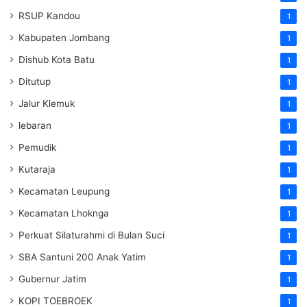
RSUP Kandou
1
Kabupaten Jombang
1
Dishub Kota Batu
1
Ditutup
1
Jalur Klemuk
1
lebaran
1
Pemudik
1
Kutaraja
1
Kecamatan Leupung
1
Kecamatan Lhoknga
1
Perkuat Silaturahmi di Bulan Suci
1
SBA Santuni 200 Anak Yatim
1
Gubernur Jatim
1
KOPI TOEBROEK
1