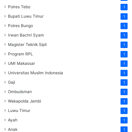
Polres Tebo
1
Bupati Luwu Timur
1
Polres Bungo
1
Irwan Bachri Syam
1
Magister Teknik Sipil
1
Program RPL
1
UMI Makassar
1
Universitas Muslim Indonesia
1
Gaji
1
Ombudsman
1
Wakapolda Jambi
1
Luwu Timur
1
Ayah
1
Anak
1