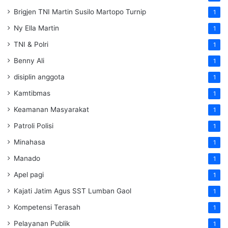
Brigjen TNI Martin Susilo Martopo Turnip
1
Ny Ella Martin
1
TNI & Polri
1
Benny Ali
1
disiplin anggota
1
Kamtibmas
1
Keamanan Masyarakat
1
Patroli Polisi
1
Minahasa
1
Manado
1
Apel pagi
1
Kajati Jatim Agus SST Lumban Gaol
1
Kompetensi Terasah
1
Pelayanan Publik
1