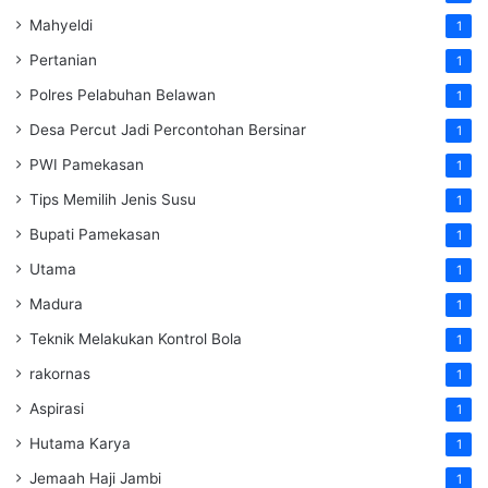
Mahyeldi
1
Pertanian
1
Polres Pelabuhan Belawan
1
Desa Percut Jadi Percontohan Bersinar
1
PWI Pamekasan
1
Tips Memilih Jenis Susu
1
Bupati Pamekasan
1
Utama
1
Madura
1
Teknik Melakukan Kontrol Bola
1
rakornas
1
Aspirasi
1
Hutama Karya
1
Jemaah Haji Jambi
1