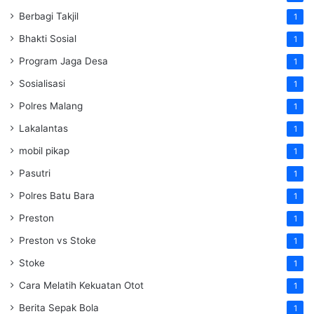
Berbagi Takjil
1
Bhakti Sosial
1
Program Jaga Desa
1
Sosialisasi
1
Polres Malang
1
Lakalantas
1
mobil pikap
1
Pasutri
1
Polres Batu Bara
1
Preston
1
Preston vs Stoke
1
Stoke
1
Cara Melatih Kekuatan Otot
1
Berita Sepak Bola
1