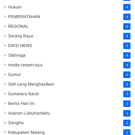
Hukum
4
PEMERINTAHAN
4
REGIONAL
4
Serang Raya
4
DIKSI NEWS
4
Olahraga
4
media terpercaya
4
Sumut
4
Skill yang Menghasilkan
3
Sumatera Barat
3
Berita Hari Ini
3
Asahan-Labuhanbatu
3
Sangihe
2
Kabupaten Malang
2