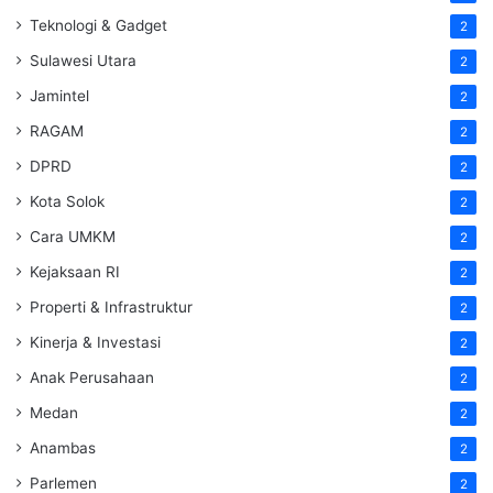
Teknologi & Gadget
2
Sulawesi Utara
2
Jamintel
2
RAGAM
2
DPRD
2
Kota Solok
2
Cara UMKM
2
Kejaksaan RI
2
Properti & Infrastruktur
2
Kinerja & Investasi
2
Anak Perusahaan
2
Medan
2
Anambas
2
Parlemen
2