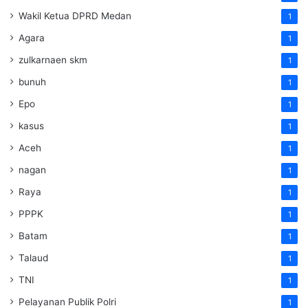
Wakil Ketua DPRD Medan
1
Agara
1
zulkarnaen skm
1
bunuh
1
Epo
1
kasus
1
Aceh
1
nagan
1
Raya
1
PPPK
1
Batam
1
Talaud
1
TNI
1
Pelayanan Publik Polri
1