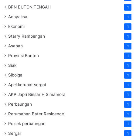
BPN BUTON TENGAH
1
Adhyaksa
1
Ekonomi
1
Starry Rampengan
1
Asahan
1
Provinsi Banten
1
Siak
1
Sibolga
1
Apel ketupat sergai
1
AKP Japri Binsar H Simamora
1
Perbaungan
1
Perumahan Bater Residence
1
Polsek perbaungan
1
Sergai
1