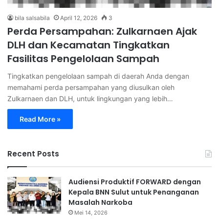
bila salsabila
April 12, 2026
3
Perda Persampahan: Zulkarnaen Ajak
DLH dan Kecamatan Tingkatkan
Fasilitas Pengelolaan Sampah
Tingkatkan pengelolaan sampah di daerah Anda dengan
memahami perda persampahan yang diusulkan oleh
Zulkarnaen dan DLH, untuk lingkungan yang lebih…
Read More »
Recent Posts
Audiensi Produktif FORWARD dengan
Kepala BNN Sulut untuk Penanganan
Masalah Narkoba
Mei 14, 2026