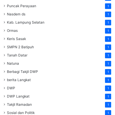
Puncak Perayaan
1
Nasdem ds
1
Kab. Lampung Selatan
1
Ormas
1
Keris Sasak
1
SMPN 2 Batipuh
1
Tanah Datar
1
Natuna
1
Berbagi Takjil DWP
1
berita Langkat
1
DWP
1
DWP Langkat
1
Takjil Ramadan
1
Sosial dan Politik
1