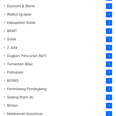
Ekonomi & Bisnis
1
Walkot tg balai
1
Kabupaten Solok
1
BKMT
1
Solok
1
2 Juta
1
Dugaan Pencurian Rp11
1
Turnamen Biliar
1
Polhukam
1
BISNIS
1
Panimbang Pandeglang
1
Sidang ilham ds
1
Bintan
1
Mahkamah Konstitusi
1