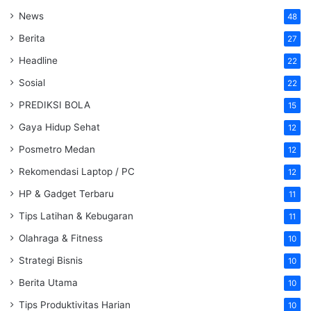
News
48
Berita
27
Headline
22
Sosial
22
PREDIKSI BOLA
15
Gaya Hidup Sehat
12
Posmetro Medan
12
Rekomendasi Laptop / PC
12
HP & Gadget Terbaru
11
Tips Latihan & Kebugaran
11
Olahraga & Fitness
10
Strategi Bisnis
10
Berita Utama
10
Tips Produktivitas Harian
10