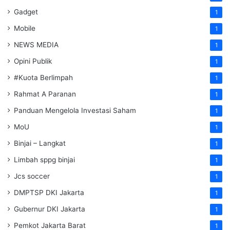
Gadget
1
Mobile
1
NEWS MEDIA
1
Opini Publik
1
#Kuota Berlimpah
1
Rahmat A Paranan
1
Panduan Mengelola Investasi Saham
1
MoU
1
Binjai – Langkat
1
Limbah sppg binjai
1
Jcs soccer
1
DMPTSP DKI Jakarta
1
Gubernur DKI Jakarta
1
Pemkot Jakarta Barat
1