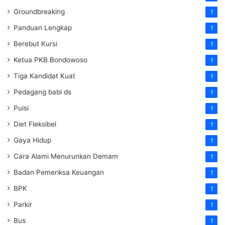
Groundbreaking
1
Panduan Lengkap
1
Berebut Kursi
1
Ketua PKB Bondowoso
1
Tiga Kandidat Kuat
1
Pedagang babi ds
1
Puisi
1
Diet Fleksibel
1
Gaya Hidup
1
Cara Alami Menurunkan Demam
1
Badan Pemeriksa Keuangan
1
BPK
1
Parkir
1
Bus
1