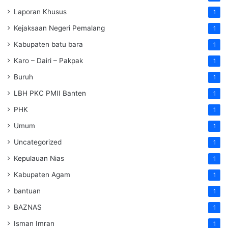
Laporan Khusus
1
Kejaksaan Negeri Pemalang
1
Kabupaten batu bara
1
Karo – Dairi – Pakpak
1
Buruh
1
LBH PKC PMII Banten
1
PHK
1
Umum
1
Uncategorized
1
Kepulauan Nias
1
Kabupaten Agam
1
bantuan
1
BAZNAS
1
Isman Imran
1