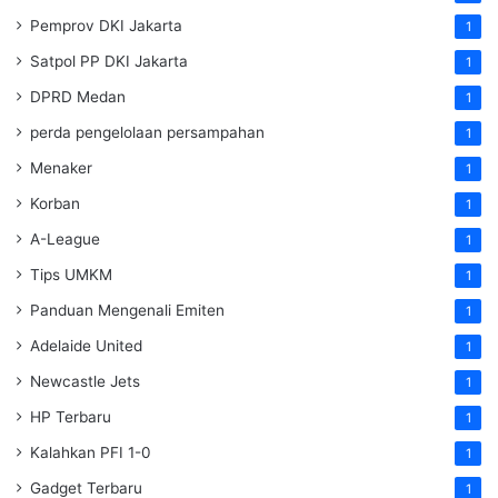
Pemprov DKI Jakarta
1
Satpol PP DKI Jakarta
1
DPRD Medan
1
perda pengelolaan persampahan
1
Menaker
1
Korban
1
A-League
1
Tips UMKM
1
Panduan Mengenali Emiten
1
Adelaide United
1
Newcastle Jets
1
HP Terbaru
1
Kalahkan PFI 1-0
1
Gadget Terbaru
1