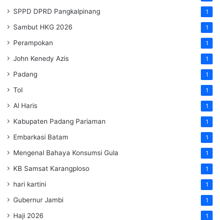
SPPD DPRD Pangkalpinang
1
Sambut HKG 2026
1
Perampokan
1
John Kenedy Azis
1
Padang
1
Tol
1
Al Haris
1
Kabupaten Padang Pariaman
1
Embarkasi Batam
1
Mengenal Bahaya Konsumsi Gula
1
KB Samsat Karangploso
1
hari kartini
1
Gubernur Jambi
1
Haji 2026
1