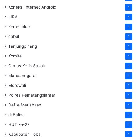
Koneksi Internet Android
1
LIRA
1
Kemenaker
1
cabul
1
Tanjungpinang
1
Komite
1
Ormas Keris Sasak
1
Mancanegara
1
Morowali
1
Polres Pematangsiantar
1
Defile Meriahkan
1
di Balige
1
HUT ke-27
1
Kabupaten Toba
1