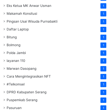
Eks Ketua MK Anwar Usman
1
Makamah Konsitusi
1
Pingsan Usai Wisuda Purnabakti
1
Daftar Laptop
1
Bitung
1
Bolmong
1
Polda Jambi
1
layanan 110
1
Marwan Dasopang
1
Cara Mengintegrasikan NFT
1
#Telkomsel
1
DPRD Kabupaten Serang
1
Puspemkab Serang
1
Pasuruan
1