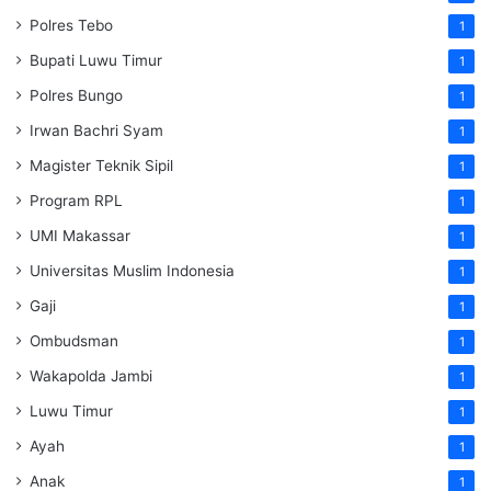
Polres Tebo
1
Bupati Luwu Timur
1
Polres Bungo
1
Irwan Bachri Syam
1
Magister Teknik Sipil
1
Program RPL
1
UMI Makassar
1
Universitas Muslim Indonesia
1
Gaji
1
Ombudsman
1
Wakapolda Jambi
1
Luwu Timur
1
Ayah
1
Anak
1