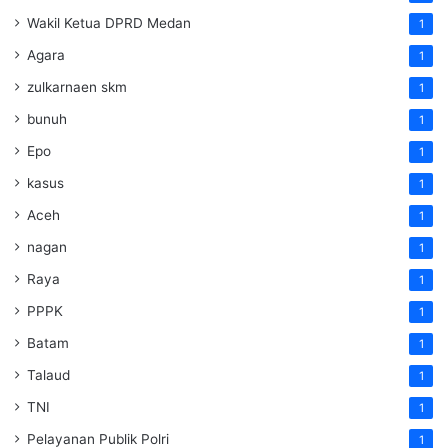
Wakil Ketua DPRD Medan
1
Agara
1
zulkarnaen skm
1
bunuh
1
Epo
1
kasus
1
Aceh
1
nagan
1
Raya
1
PPPK
1
Batam
1
Talaud
1
TNI
1
Pelayanan Publik Polri
1