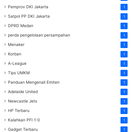
Pemprov DKI Jakarta
1
Satpol PP DKI Jakarta
1
DPRD Medan
1
perda pengelolaan persampahan
1
Menaker
1
Korban
1
A-League
1
Tips UMKM
1
Panduan Mengenali Emiten
1
Adelaide United
1
Newcastle Jets
1
HP Terbaru
1
Kalahkan PFI 1-0
1
Gadget Terbaru
1