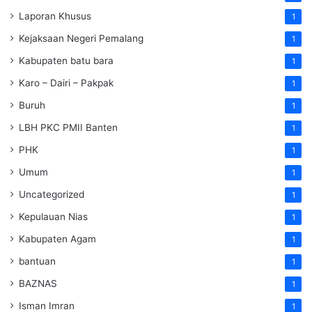
Laporan Khusus
1
Kejaksaan Negeri Pemalang
1
Kabupaten batu bara
1
Karo – Dairi – Pakpak
1
Buruh
1
LBH PKC PMII Banten
1
PHK
1
Umum
1
Uncategorized
1
Kepulauan Nias
1
Kabupaten Agam
1
bantuan
1
BAZNAS
1
Isman Imran
1