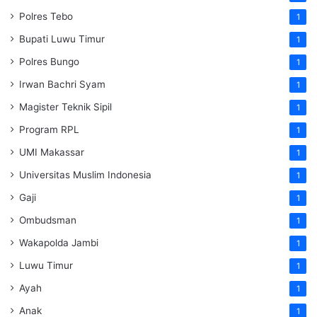
Polres Tebo
1
Bupati Luwu Timur
1
Polres Bungo
1
Irwan Bachri Syam
1
Magister Teknik Sipil
1
Program RPL
1
UMI Makassar
1
Universitas Muslim Indonesia
1
Gaji
1
Ombudsman
1
Wakapolda Jambi
1
Luwu Timur
1
Ayah
1
Anak
1