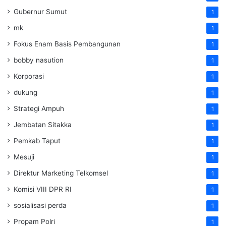
Gubernur Sumut
1
mk
1
Fokus Enam Basis Pembangunan
1
bobby nasution
1
Korporasi
1
dukung
1
Strategi Ampuh
1
Jembatan Sitakka
1
Pemkab Taput
1
Mesuji
1
Direktur Marketing Telkomsel
1
Komisi VIII DPR RI
1
sosialisasi perda
1
Propam Polri
1