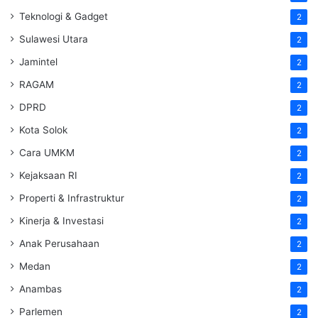
Teknologi & Gadget
2
Sulawesi Utara
2
Jamintel
2
RAGAM
2
DPRD
2
Kota Solok
2
Cara UMKM
2
Kejaksaan RI
2
Properti & Infrastruktur
2
Kinerja & Investasi
2
Anak Perusahaan
2
Medan
2
Anambas
2
Parlemen
2