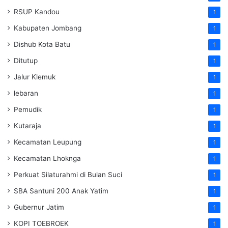
RSUP Kandou
1
Kabupaten Jombang
1
Dishub Kota Batu
1
Ditutup
1
Jalur Klemuk
1
lebaran
1
Pemudik
1
Kutaraja
1
Kecamatan Leupung
1
Kecamatan Lhoknga
1
Perkuat Silaturahmi di Bulan Suci
1
SBA Santuni 200 Anak Yatim
1
Gubernur Jatim
1
KOPI TOEBROEK
1