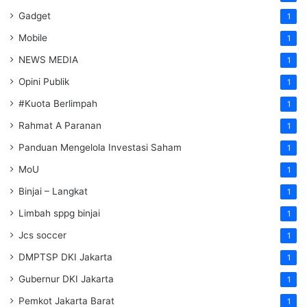
Gadget
1
Mobile
1
NEWS MEDIA
1
Opini Publik
1
#Kuota Berlimpah
1
Rahmat A Paranan
1
Panduan Mengelola Investasi Saham
1
MoU
1
Binjai – Langkat
1
Limbah sppg binjai
1
Jcs soccer
1
DMPTSP DKI Jakarta
1
Gubernur DKI Jakarta
1
Pemkot Jakarta Barat
1