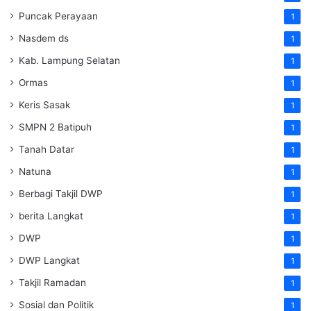
Puncak Perayaan
1
Nasdem ds
1
Kab. Lampung Selatan
1
Ormas
1
Keris Sasak
1
SMPN 2 Batipuh
1
Tanah Datar
1
Natuna
1
Berbagi Takjil DWP
1
berita Langkat
1
DWP
1
DWP Langkat
1
Takjil Ramadan
1
Sosial dan Politik
1