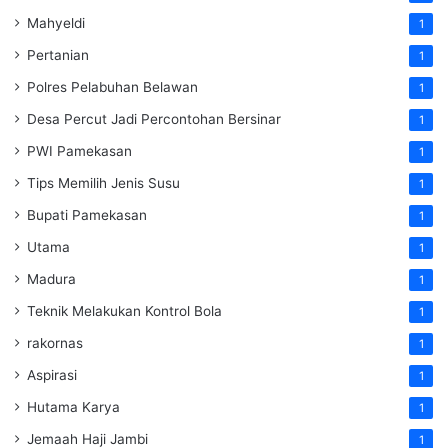
Mahyeldi
1
Pertanian
1
Polres Pelabuhan Belawan
1
Desa Percut Jadi Percontohan Bersinar
1
PWI Pamekasan
1
Tips Memilih Jenis Susu
1
Bupati Pamekasan
1
Utama
1
Madura
1
Teknik Melakukan Kontrol Bola
1
rakornas
1
Aspirasi
1
Hutama Karya
1
Jemaah Haji Jambi
1