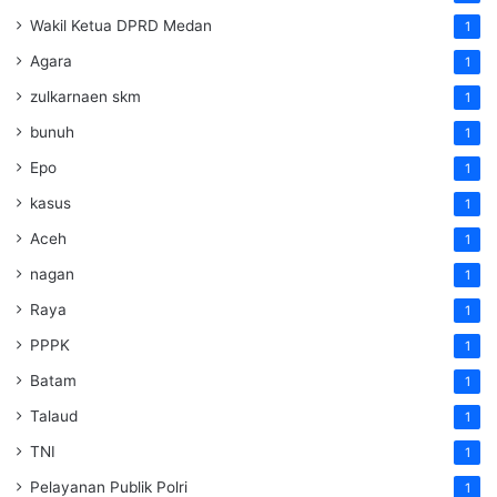
Wakil Ketua DPRD Medan
1
Agara
1
zulkarnaen skm
1
bunuh
1
Epo
1
kasus
1
Aceh
1
nagan
1
Raya
1
PPPK
1
Batam
1
Talaud
1
TNI
1
Pelayanan Publik Polri
1