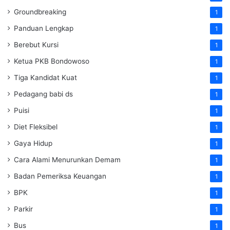
Groundbreaking
1
Panduan Lengkap
1
Berebut Kursi
1
Ketua PKB Bondowoso
1
Tiga Kandidat Kuat
1
Pedagang babi ds
1
Puisi
1
Diet Fleksibel
1
Gaya Hidup
1
Cara Alami Menurunkan Demam
1
Badan Pemeriksa Keuangan
1
BPK
1
Parkir
1
Bus
1