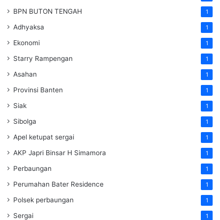
BPN BUTON TENGAH
1
Adhyaksa
1
Ekonomi
1
Starry Rampengan
1
Asahan
1
Provinsi Banten
1
Siak
1
Sibolga
1
Apel ketupat sergai
1
AKP Japri Binsar H Simamora
1
Perbaungan
1
Perumahan Bater Residence
1
Polsek perbaungan
1
Sergai
1