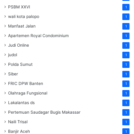
PSBM XXVI
1
wali kota palopo
1
Manfaat Jalan
1
Apartemen Royal Condominium
1
Judi Online
1
judol
1
Polda Sumut
1
Siber
1
FRIC DPW Banten
1
Olahraga Fungsional
1
Lakalantas ds
1
Pertemuan Saudagar Bugis Makassar
1
Naili Trisal
1
Banjir Aceh
1