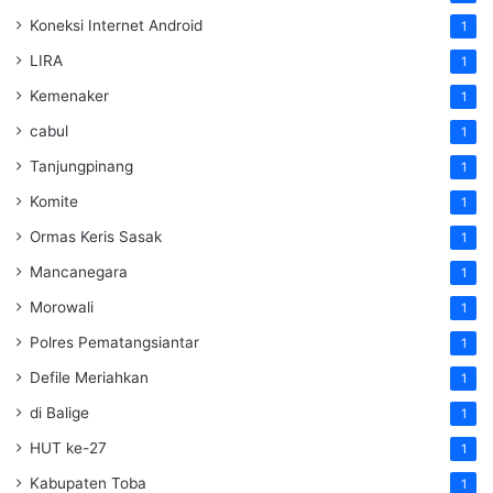
Koneksi Internet Android
1
LIRA
1
Kemenaker
1
cabul
1
Tanjungpinang
1
Komite
1
Ormas Keris Sasak
1
Mancanegara
1
Morowali
1
Polres Pematangsiantar
1
Defile Meriahkan
1
di Balige
1
HUT ke-27
1
Kabupaten Toba
1