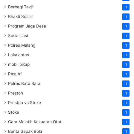
Berbagi Takjil
1
Bhakti Sosial
1
Program Jaga Desa
1
Sosialisasi
1
Polres Malang
1
Lakalantas
1
mobil pikap
1
Pasutri
1
Polres Batu Bara
1
Preston
1
Preston vs Stoke
1
Stoke
1
Cara Melatih Kekuatan Otot
1
Berita Sepak Bola
1