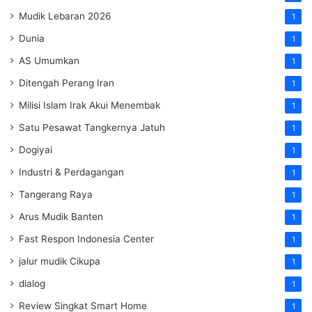
Mudik Lebaran 2026
1
Dunia
1
AS Umumkan
1
Ditengah Perang Iran
1
Milisi Islam Irak Akui Menembak
1
Satu Pesawat Tangkernya Jatuh
1
Dogiyai
1
Industri & Perdagangan
1
Tangerang Raya
1
Arus Mudik Banten
1
Fast Respon Indonesia Center
1
jalur mudik Cikupa
1
dialog
1
Review Singkat Smart Home
1