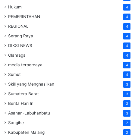
Hukum
4
PEMERINTAHAN
4
REGIONAL
4
Serang Raya
4
DIKSI NEWS
4
Olahraga
4
media terpercaya
4
Sumut
4
Skill yang Menghasilkan
3
Sumatera Barat
3
Berita Hari Ini
3
Asahan-Labuhanbatu
3
Sangihe
2
Kabupaten Malang
2