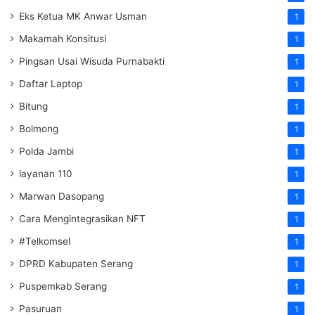
Eks Ketua MK Anwar Usman
1
Makamah Konsitusi
1
Pingsan Usai Wisuda Purnabakti
1
Daftar Laptop
1
Bitung
1
Bolmong
1
Polda Jambi
1
layanan 110
1
Marwan Dasopang
1
Cara Mengintegrasikan NFT
1
#Telkomsel
1
DPRD Kabupaten Serang
1
Puspemkab Serang
1
Pasuruan
1