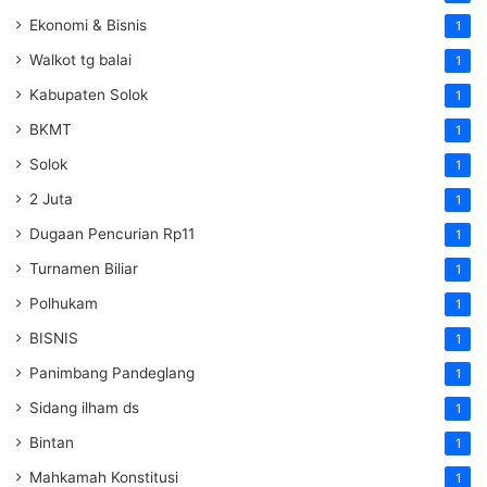
Ekonomi & Bisnis
1
Walkot tg balai
1
Kabupaten Solok
1
BKMT
1
Solok
1
2 Juta
1
Dugaan Pencurian Rp11
1
Turnamen Biliar
1
Polhukam
1
BISNIS
1
Panimbang Pandeglang
1
Sidang ilham ds
1
Bintan
1
Mahkamah Konstitusi
1