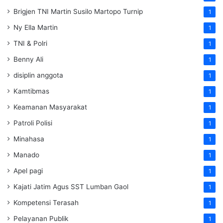
Brigjen TNI Martin Susilo Martopo Turnip
1
Ny Ella Martin
1
TNI & Polri
1
Benny Ali
1
disiplin anggota
1
Kamtibmas
1
Keamanan Masyarakat
1
Patroli Polisi
1
Minahasa
1
Manado
1
Apel pagi
1
Kajati Jatim Agus SST Lumban Gaol
1
Kompetensi Terasah
1
Pelayanan Publik
1