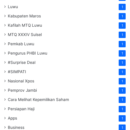
Luwu
1
Kabupaten Maros
1
Kafilah MTQ Luwu
1
MTQ XXXIV Sulsel
1
Pemkab Luwu
1
Pengurus PHBI Luwu
1
#Surprise Deal
1
#SIMPATI
1
Nasional Xpos
1
Pemprov Jambi
1
Cara Melihat Kepemilikan Saham
1
Persiapan Haji
1
Apps
1
Business
1