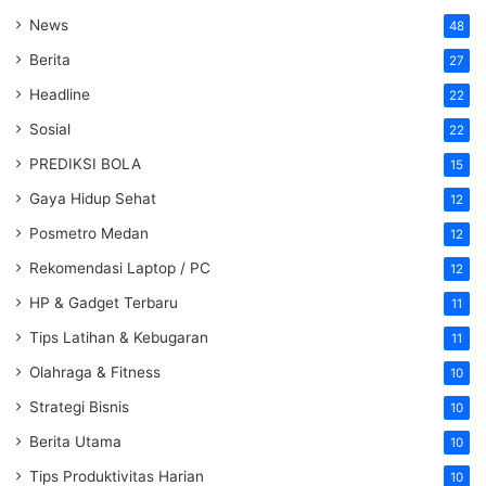
News
48
Berita
27
Headline
22
Sosial
22
PREDIKSI BOLA
15
Gaya Hidup Sehat
12
Posmetro Medan
12
Rekomendasi Laptop / PC
12
HP & Gadget Terbaru
11
Tips Latihan & Kebugaran
11
Olahraga & Fitness
10
Strategi Bisnis
10
Berita Utama
10
Tips Produktivitas Harian
10