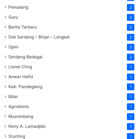
Pemalang
2
Guru
2
Berita Terbaru
2
Deli Serdang – Binjai – Langkat
2
Opini
2
Serdang Bedagai
2
Lionel Chng
1
Anwar Hafid
1
Kab. Pandeglang
1
Biliar
1
Agrobisnis
1
Musrenbang
1
Reny A. Lamadjido
1
Stunting
1