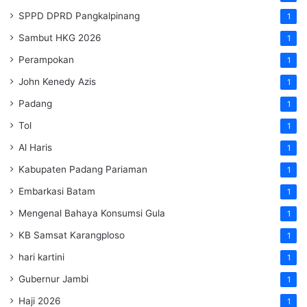
SPPD DPRD Pangkalpinang
1
Sambut HKG 2026
1
Perampokan
1
John Kenedy Azis
1
Padang
1
Tol
1
Al Haris
1
Kabupaten Padang Pariaman
1
Embarkasi Batam
1
Mengenal Bahaya Konsumsi Gula
1
KB Samsat Karangploso
1
hari kartini
1
Gubernur Jambi
1
Haji 2026
1