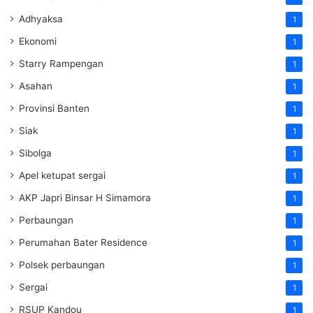
Adhyaksa
1
Ekonomi
1
Starry Rampengan
1
Asahan
1
Provinsi Banten
1
Siak
1
Sibolga
1
Apel ketupat sergai
1
AKP Japri Binsar H Simamora
1
Perbaungan
1
Perumahan Bater Residence
1
Polsek perbaungan
1
Sergai
1
RSUP Kandou
1