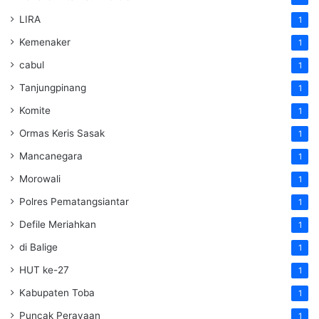
LIRA
1
Kemenaker
1
cabul
1
Tanjungpinang
1
Komite
1
Ormas Keris Sasak
1
Mancanegara
1
Morowali
1
Polres Pematangsiantar
1
Defile Meriahkan
1
di Balige
1
HUT ke-27
1
Kabupaten Toba
1
Puncak Perayaan
1