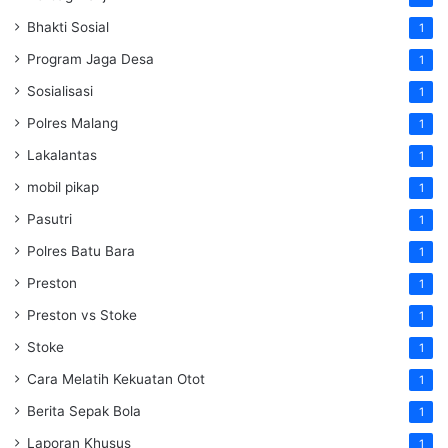
Bhakti Sosial
1
Program Jaga Desa
1
Sosialisasi
1
Polres Malang
1
Lakalantas
1
mobil pikap
1
Pasutri
1
Polres Batu Bara
1
Preston
1
Preston vs Stoke
1
Stoke
1
Cara Melatih Kekuatan Otot
1
Berita Sepak Bola
1
Laporan Khusus
1