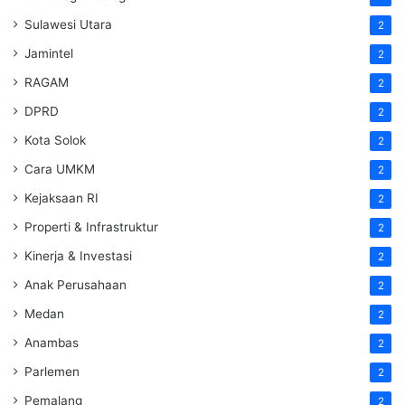
Sulawesi Utara
2
Jamintel
2
RAGAM
2
DPRD
2
Kota Solok
2
Cara UMKM
2
Kejaksaan RI
2
Properti & Infrastruktur
2
Kinerja & Investasi
2
Anak Perusahaan
2
Medan
2
Anambas
2
Parlemen
2
Pemalang
2