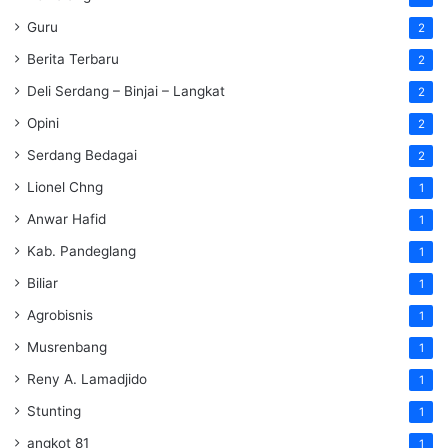
Guru
2
Berita Terbaru
2
Deli Serdang – Binjai – Langkat
2
Opini
2
Serdang Bedagai
2
Lionel Chng
1
Anwar Hafid
1
Kab. Pandeglang
1
Biliar
1
Agrobisnis
1
Musrenbang
1
Reny A. Lamadjido
1
Stunting
1
angkot 81
1