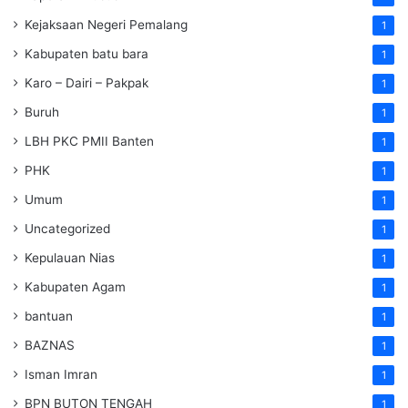
Kejaksaan Negeri Pemalang
1
Kabupaten batu bara
1
Karo – Dairi – Pakpak
1
Buruh
1
LBH PKC PMII Banten
1
PHK
1
Umum
1
Uncategorized
1
Kepulauan Nias
1
Kabupaten Agam
1
bantuan
1
BAZNAS
1
Isman Imran
1
BPN BUTON TENGAH
1