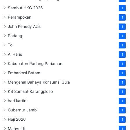
Sambut HKG 2026
1
Perampokan
1
John Kenedy Azis
1
Padang
1
Tol
1
Al Haris
1
Kabupaten Padang Pariaman
1
Embarkasi Batam
1
Mengenal Bahaya Konsumsi Gula
1
KB Samsat Karangploso
1
hari kartini
1
Gubernur Jambi
1
Haji 2026
1
Mahyeldi
1