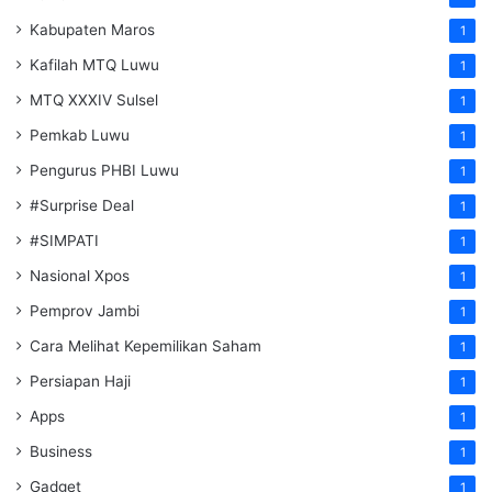
Kabupaten Maros
1
Kafilah MTQ Luwu
1
MTQ XXXIV Sulsel
1
Pemkab Luwu
1
Pengurus PHBI Luwu
1
#Surprise Deal
1
#SIMPATI
1
Nasional Xpos
1
Pemprov Jambi
1
Cara Melihat Kepemilikan Saham
1
Persiapan Haji
1
Apps
1
Business
1
Gadget
1