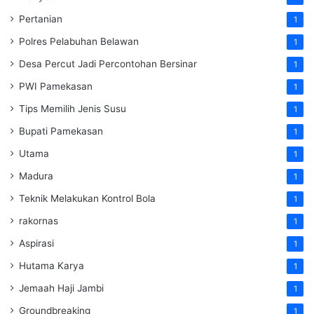
Pertanian
1
Polres Pelabuhan Belawan
1
Desa Percut Jadi Percontohan Bersinar
1
PWI Pamekasan
1
Tips Memilih Jenis Susu
1
Bupati Pamekasan
1
Utama
1
Madura
1
Teknik Melakukan Kontrol Bola
1
rakornas
1
Aspirasi
1
Hutama Karya
1
Jemaah Haji Jambi
1
Groundbreaking
1