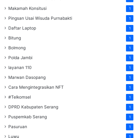
Makamah Konsitusi
1
Pingsan Usai Wisuda Purnabakti
1
Daftar Laptop
1
Bitung
1
Bolmong
1
Polda Jambi
1
layanan 110
1
Marwan Dasopang
1
Cara Mengintegrasikan NFT
1
#Telkomsel
1
DPRD Kabupaten Serang
1
Puspemkab Serang
1
Pasuruan
1
Luwu
1