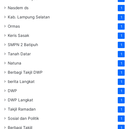
Nasdem ds
1
Kab. Lampung Selatan
1
Ormas
1
Keris Sasak
1
SMPN 2 Batipuh
1
Tanah Datar
1
Natuna
1
Berbagi Takjil DWP
1
berita Langkat
1
DWP
1
DWP Langkat
1
Takjil Ramadan
1
Sosial dan Politik
1
Berbagi Takjil
1