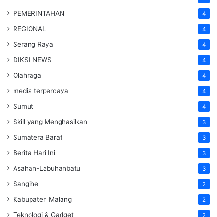
PEMERINTAHAN
4
REGIONAL
4
Serang Raya
4
DIKSI NEWS
4
Olahraga
4
media terpercaya
4
Sumut
4
Skill yang Menghasilkan
3
Sumatera Barat
3
Berita Hari Ini
3
Asahan-Labuhanbatu
3
Sangihe
2
Kabupaten Malang
2
Teknologi & Gadget
2