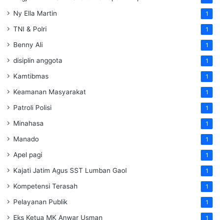
Ny Ella Martin
1
TNI & Polri
1
Benny Ali
1
disiplin anggota
1
Kamtibmas
1
Keamanan Masyarakat
1
Patroli Polisi
1
Minahasa
1
Manado
1
Apel pagi
1
Kajati Jatim Agus SST Lumban Gaol
1
Kompetensi Terasah
1
Pelayanan Publik
1
Eks Ketua MK Anwar Usman
1