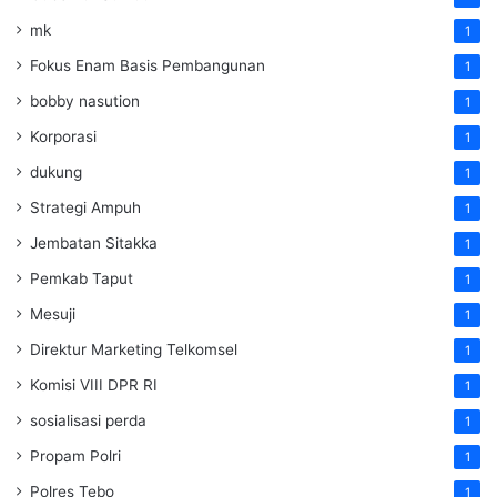
mk
1
Fokus Enam Basis Pembangunan
1
bobby nasution
1
Korporasi
1
dukung
1
Strategi Ampuh
1
Jembatan Sitakka
1
Pemkab Taput
1
Mesuji
1
Direktur Marketing Telkomsel
1
Komisi VIII DPR RI
1
sosialisasi perda
1
Propam Polri
1
Polres Tebo
1