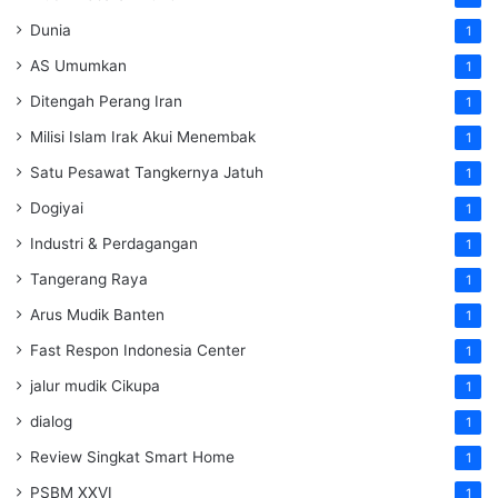
Dunia
1
AS Umumkan
1
Ditengah Perang Iran
1
Milisi Islam Irak Akui Menembak
1
Satu Pesawat Tangkernya Jatuh
1
Dogiyai
1
Industri & Perdagangan
1
Tangerang Raya
1
Arus Mudik Banten
1
Fast Respon Indonesia Center
1
jalur mudik Cikupa
1
dialog
1
Review Singkat Smart Home
1
PSBM XXVI
1