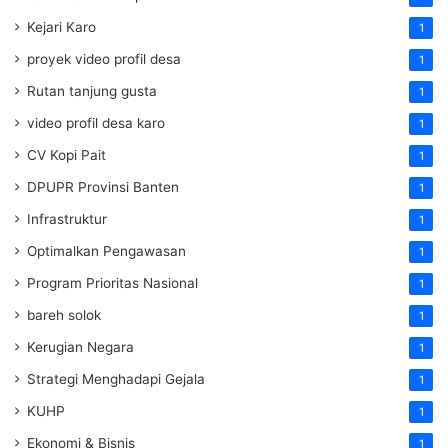
Kejari Karo
1
proyek video profil desa
1
Rutan tanjung gusta
1
video profil desa karo
1
CV Kopi Pait
1
DPUPR Provinsi Banten
1
Infrastruktur
1
Optimalkan Pengawasan
1
Program Prioritas Nasional
1
bareh solok
1
Kerugian Negara
1
Strategi Menghadapi Gejala
1
KUHP
1
Ekonomi & Bisnis
1