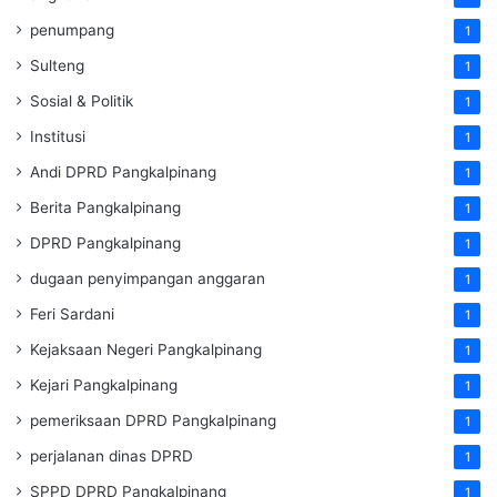
penumpang
1
Sulteng
1
Sosial & Politik
1
Institusi
1
Andi DPRD Pangkalpinang
1
Berita Pangkalpinang
1
DPRD Pangkalpinang
1
dugaan penyimpangan anggaran
1
Feri Sardani
1
Kejaksaan Negeri Pangkalpinang
1
Kejari Pangkalpinang
1
pemeriksaan DPRD Pangkalpinang
1
perjalanan dinas DPRD
1
SPPD DPRD Pangkalpinang
1