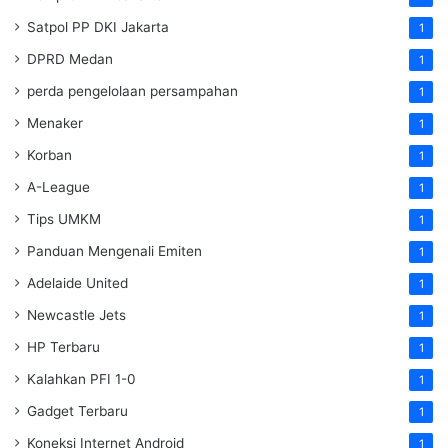
Satpol PP DKI Jakarta
1
DPRD Medan
1
perda pengelolaan persampahan
1
Menaker
1
Korban
1
A-League
1
Tips UMKM
1
Panduan Mengenali Emiten
1
Adelaide United
1
Newcastle Jets
1
HP Terbaru
1
Kalahkan PFI 1-0
1
Gadget Terbaru
1
Koneksi Internet Android
1