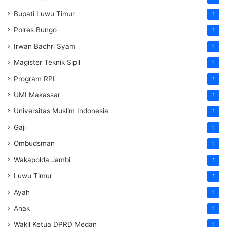
Bupati Luwu Timur
1
Polres Bungo
1
Irwan Bachri Syam
1
Magister Teknik Sipil
1
Program RPL
1
UMI Makassar
1
Universitas Muslim Indonesia
1
Gaji
1
Ombudsman
1
Wakapolda Jambi
1
Luwu Timur
1
Ayah
1
Anak
1
Wakil Ketua DPRD Medan
1