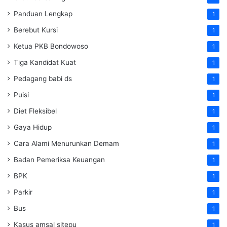
Panduan Lengkap
1
Berebut Kursi
1
Ketua PKB Bondowoso
1
Tiga Kandidat Kuat
1
Pedagang babi ds
1
Puisi
1
Diet Fleksibel
1
Gaya Hidup
1
Cara Alami Menurunkan Demam
1
Badan Pemeriksa Keuangan
1
BPK
1
Parkir
1
Bus
1
Kasus amsal sitepu
1