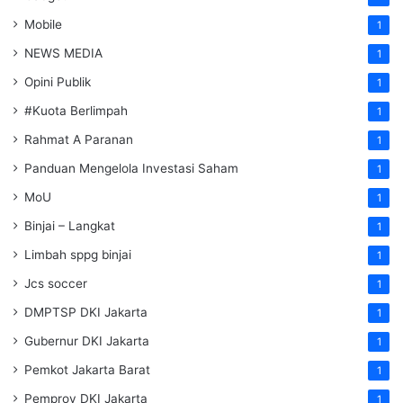
Mobile
1
NEWS MEDIA
1
Opini Publik
1
#Kuota Berlimpah
1
Rahmat A Paranan
1
Panduan Mengelola Investasi Saham
1
MoU
1
Binjai – Langkat
1
Limbah sppg binjai
1
Jcs soccer
1
DMPTSP DKI Jakarta
1
Gubernur DKI Jakarta
1
Pemkot Jakarta Barat
1
Pemprov DKI Jakarta
1