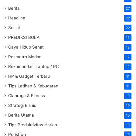
Berita
27
Headline
22
Sosial
22
PREDIKSI BOLA
15
Gaya Hidup Sehat
12
Posmetro Medan
12
Rekomendasi Laptop / PC
12
HP & Gadget Terbaru
11
Tips Latihan & Kebugaran
11
Olahraga & Fitness
10
Strategi Bisnis
10
Berita Utama
10
Tips Produktivitas Harian
10
Peristiwa
10