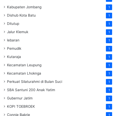
Kabupaten Jombang
1
Dishub Kota Batu
1
Ditutup
1
Jalur Klemuk
1
lebaran
1
Pemudik
1
Kutaraja
1
Kecamatan Leupung
1
Kecamatan Lhoknga
1
Perkuat Silaturahmi di Bulan Suci
1
SBA Santuni 200 Anak Yatim
1
Gubernur Jatim
1
KOPI TOEBROEK
1
Connie Bakrie
1