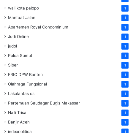
wali kota palopo
1
Manfaat Jalan
1
Apartemen Royal Condominium
1
Judi Online
1
judol
1
Polda Sumut
1
Siber
1
FRIC DPW Banten
1
Olahraga Fungsional
1
Lakalantas ds
1
Pertemuan Saudagar Bugis Makassar
1
Naili Trisal
1
Banjir Aceh
1
indexpolitica
1