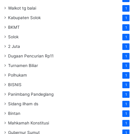
Walkot tg balai
1
Kabupaten Solok
1
BKMT
1
Solok
1
2 Juta
1
Dugaan Pencurian Rp11
1
Turnamen Biliar
1
Polhukam
1
BISNIS
1
Panimbang Pandeglang
1
Sidang ilham ds
1
Bintan
1
Mahkamah Konstitusi
1
Gubernur Sumut
1