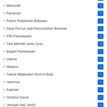
Mahyeldi
1
Pertanian
1
Polres Pelabuhan Belawan
1
Desa Percut Jadi Percontohan Bersinar
1
PWI Pamekasan
1
Tips Memilih Jenis Susu
1
Bupati Pamekasan
1
Utama
1
Madura
1
Teknik Melakukan Kontrol Bola
1
rakornas
1
Aspirasi
1
Hutama Karya
1
Jemaah Haji Jambi
1