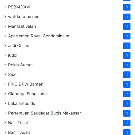
PSBM XXVI
1
wali kota palopo
1
Manfaat Jalan
1
Apartemen Royal Condominium
1
Judi Online
1
judol
1
Polda Sumut
1
Siber
1
FRIC DPW Banten
1
Olahraga Fungsional
1
Lakalantas ds
1
Pertemuan Saudagar Bugis Makassar
1
Naili Trisal
1
Banjir Aceh
1