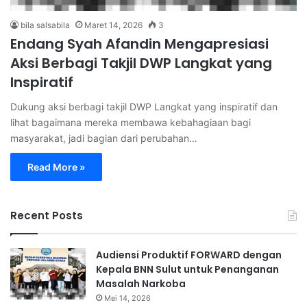
bila salsabila
Maret 14, 2026
3
Endang Syah Afandin Mengapresiasi
Aksi Berbagi Takjil DWP Langkat yang
Inspiratif
Dukung aksi berbagi takjil DWP Langkat yang inspiratif dan
lihat bagaimana mereka membawa kebahagiaan bagi
masyarakat, jadi bagian dari perubahan…
Read More »
Recent Posts
Audiensi Produktif FORWARD dengan
Kepala BNN Sulut untuk Penanganan
Masalah Narkoba
Mei 14, 2026