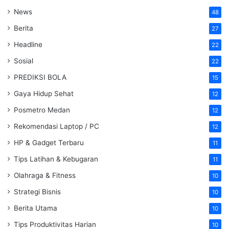
News
48
Berita
27
Headline
22
Sosial
22
PREDIKSI BOLA
15
Gaya Hidup Sehat
12
Posmetro Medan
12
Rekomendasi Laptop / PC
12
HP & Gadget Terbaru
11
Tips Latihan & Kebugaran
11
Olahraga & Fitness
10
Strategi Bisnis
10
Berita Utama
10
Tips Produktivitas Harian
10