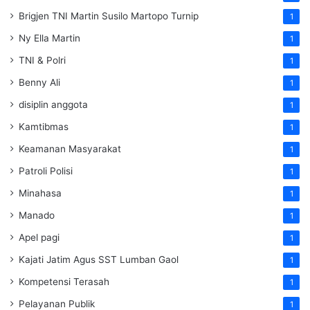
Brigjen TNI Martin Susilo Martopo Turnip
1
Ny Ella Martin
1
TNI & Polri
1
Benny Ali
1
disiplin anggota
1
Kamtibmas
1
Keamanan Masyarakat
1
Patroli Polisi
1
Minahasa
1
Manado
1
Apel pagi
1
Kajati Jatim Agus SST Lumban Gaol
1
Kompetensi Terasah
1
Pelayanan Publik
1