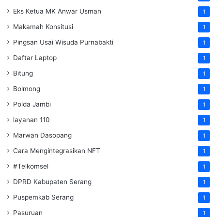
Eks Ketua MK Anwar Usman
1
Makamah Konsitusi
1
Pingsan Usai Wisuda Purnabakti
1
Daftar Laptop
1
Bitung
1
Bolmong
1
Polda Jambi
1
layanan 110
1
Marwan Dasopang
1
Cara Mengintegrasikan NFT
1
#Telkomsel
1
DPRD Kabupaten Serang
1
Puspemkab Serang
1
Pasuruan
1