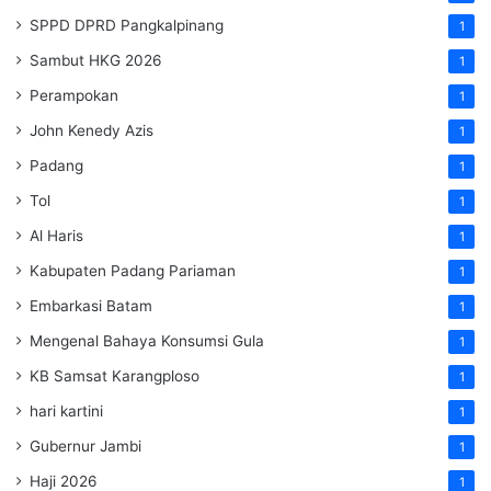
SPPD DPRD Pangkalpinang
1
Sambut HKG 2026
1
Perampokan
1
John Kenedy Azis
1
Padang
1
Tol
1
Al Haris
1
Kabupaten Padang Pariaman
1
Embarkasi Batam
1
Mengenal Bahaya Konsumsi Gula
1
KB Samsat Karangploso
1
hari kartini
1
Gubernur Jambi
1
Haji 2026
1