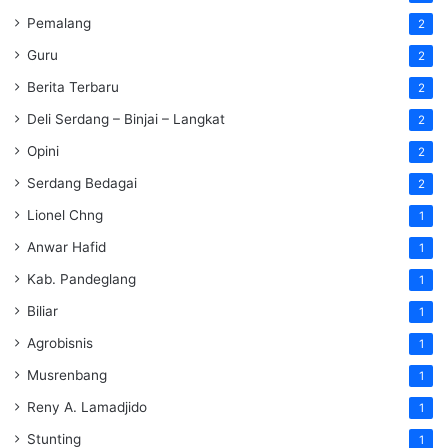
Pemalang
2
Guru
2
Berita Terbaru
2
Deli Serdang – Binjai – Langkat
2
Opini
2
Serdang Bedagai
2
Lionel Chng
1
Anwar Hafid
1
Kab. Pandeglang
1
Biliar
1
Agrobisnis
1
Musrenbang
1
Reny A. Lamadjido
1
Stunting
1