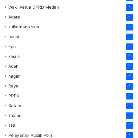
Wakil Ketua DPRD Medan
1
Agara
1
zulkarnaen skm
1
bunuh
1
Epo
1
kasus
1
Aceh
1
nagan
1
Raya
1
PPPK
1
Batam
1
Talaud
1
TNI
1
Pelayanan Publik Polri
1