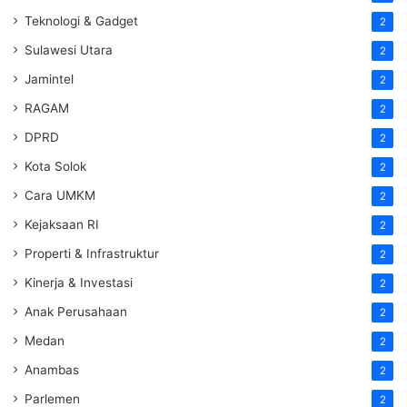
Teknologi & Gadget
2
Sulawesi Utara
2
Jamintel
2
RAGAM
2
DPRD
2
Kota Solok
2
Cara UMKM
2
Kejaksaan RI
2
Properti & Infrastruktur
2
Kinerja & Investasi
2
Anak Perusahaan
2
Medan
2
Anambas
2
Parlemen
2