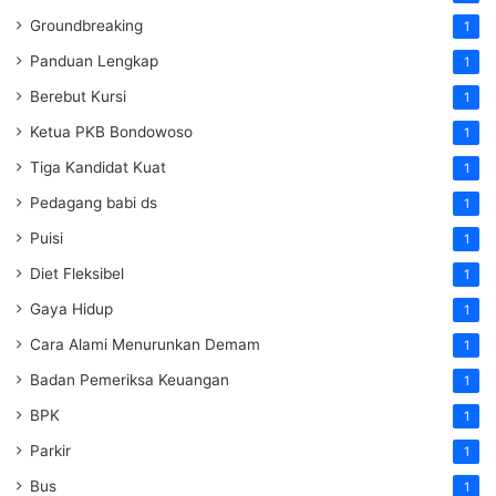
Groundbreaking
1
Panduan Lengkap
1
Berebut Kursi
1
Ketua PKB Bondowoso
1
Tiga Kandidat Kuat
1
Pedagang babi ds
1
Puisi
1
Diet Fleksibel
1
Gaya Hidup
1
Cara Alami Menurunkan Demam
1
Badan Pemeriksa Keuangan
1
BPK
1
Parkir
1
Bus
1