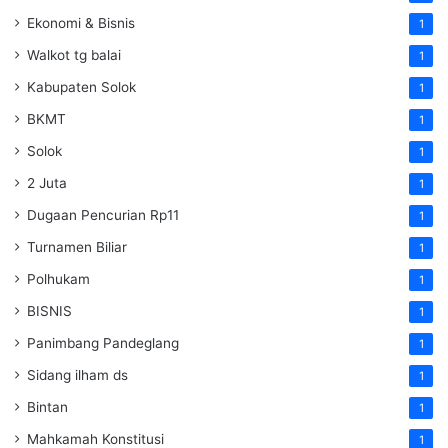
Ekonomi & Bisnis
1
Walkot tg balai
1
Kabupaten Solok
1
BKMT
1
Solok
1
2 Juta
1
Dugaan Pencurian Rp11
1
Turnamen Biliar
1
Polhukam
1
BISNIS
1
Panimbang Pandeglang
1
Sidang ilham ds
1
Bintan
1
Mahkamah Konstitusi
1