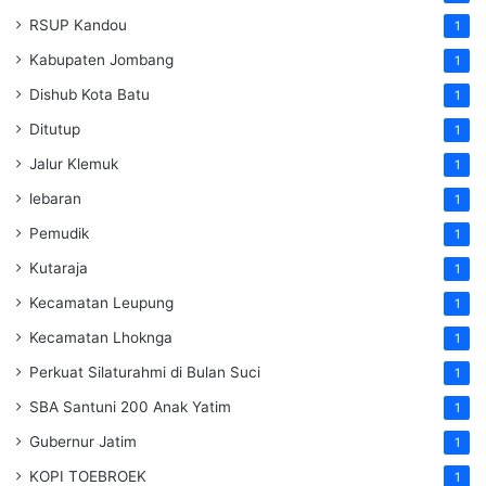
RSUP Kandou
1
Kabupaten Jombang
1
Dishub Kota Batu
1
Ditutup
1
Jalur Klemuk
1
lebaran
1
Pemudik
1
Kutaraja
1
Kecamatan Leupung
1
Kecamatan Lhoknga
1
Perkuat Silaturahmi di Bulan Suci
1
SBA Santuni 200 Anak Yatim
1
Gubernur Jatim
1
KOPI TOEBROEK
1