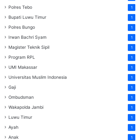
Polres Tebo
1
Bupati Luwu Timur
1
Polres Bungo
1
Irwan Bachri Syam
1
Magister Teknik Sipil
1
Program RPL
1
UMI Makassar
1
Universitas Muslim Indonesia
1
Gaji
1
Ombudsman
1
Wakapolda Jambi
1
Luwu Timur
1
Ayah
1
Anak
1