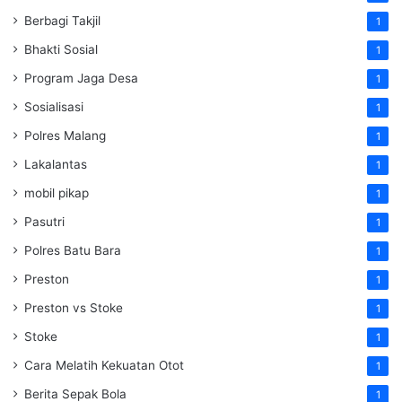
Berbagi Takjil
1
Bhakti Sosial
1
Program Jaga Desa
1
Sosialisasi
1
Polres Malang
1
Lakalantas
1
mobil pikap
1
Pasutri
1
Polres Batu Bara
1
Preston
1
Preston vs Stoke
1
Stoke
1
Cara Melatih Kekuatan Otot
1
Berita Sepak Bola
1