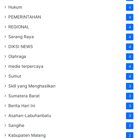
Hukum
4
PEMERINTAHAN
4
REGIONAL
4
Serang Raya
4
DIKSI NEWS
4
Olahraga
4
media terpercaya
4
Sumut
4
Skill yang Menghasilkan
3
Sumatera Barat
3
Berita Hari Ini
3
Asahan-Labuhanbatu
3
Sangihe
2
Kabupaten Malang
2