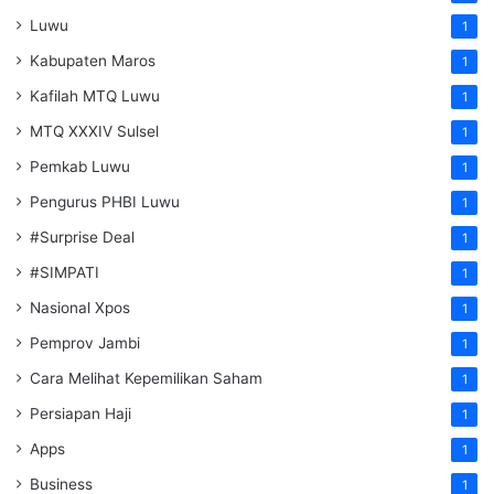
Luwu
1
Kabupaten Maros
1
Kafilah MTQ Luwu
1
MTQ XXXIV Sulsel
1
Pemkab Luwu
1
Pengurus PHBI Luwu
1
#Surprise Deal
1
#SIMPATI
1
Nasional Xpos
1
Pemprov Jambi
1
Cara Melihat Kepemilikan Saham
1
Persiapan Haji
1
Apps
1
Business
1