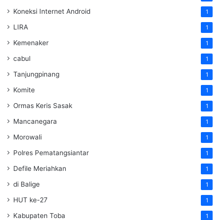
Koneksi Internet Android
1
LIRA
1
Kemenaker
1
cabul
1
Tanjungpinang
1
Komite
1
Ormas Keris Sasak
1
Mancanegara
1
Morowali
1
Polres Pematangsiantar
1
Defile Meriahkan
1
di Balige
1
HUT ke-27
1
Kabupaten Toba
1