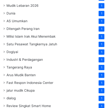
Mudik Lebaran 2026
1
Dunia
1
AS Umumkan
1
Ditengah Perang Iran
1
Milisi Islam Irak Akui Menembak
1
Satu Pesawat Tangkernya Jatuh
1
Dogiyai
1
Industri & Perdagangan
1
Tangerang Raya
1
Arus Mudik Banten
1
Fast Respon Indonesia Center
1
jalur mudik Cikupa
1
dialog
1
Review Singkat Smart Home
1