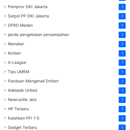
Pemprov DKI Jakarta
1
Satpol PP DKI Jakarta
1
DPRD Medan
1
perda pengelolaan persampahan
1
Menaker
1
Korban
1
A-League
1
Tips UMKM
1
Panduan Mengenali Emiten
1
Adelaide United
1
Newcastle Jets
1
HP Terbaru
1
Kalahkan PFI 1-0
1
Gadget Terbaru
1