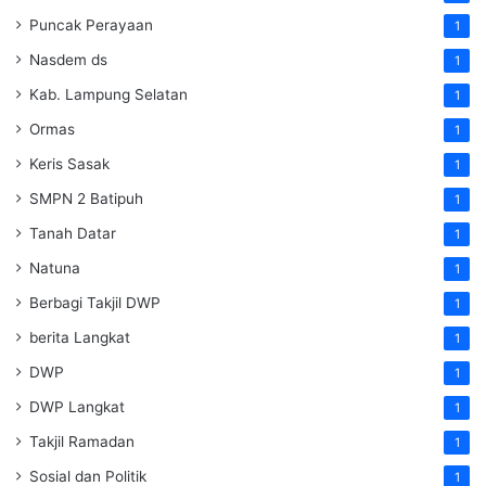
Puncak Perayaan
1
Nasdem ds
1
Kab. Lampung Selatan
1
Ormas
1
Keris Sasak
1
SMPN 2 Batipuh
1
Tanah Datar
1
Natuna
1
Berbagi Takjil DWP
1
berita Langkat
1
DWP
1
DWP Langkat
1
Takjil Ramadan
1
Sosial dan Politik
1