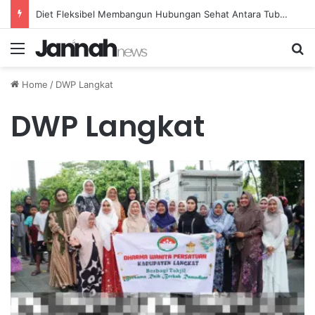
Diet Fleksibel Membangun Hubungan Sehat Antara Tubuh dan Makanan Sehari-hari
Menu
Se
Home
/
DWP Langkat
DWP Langkat