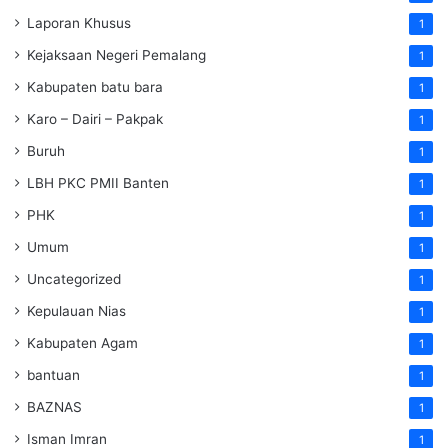
Laporan Khusus
1
Kejaksaan Negeri Pemalang
1
Kabupaten batu bara
1
Karo – Dairi – Pakpak
1
Buruh
1
LBH PKC PMII Banten
1
PHK
1
Umum
1
Uncategorized
1
Kepulauan Nias
1
Kabupaten Agam
1
bantuan
1
BAZNAS
1
Isman Imran
1