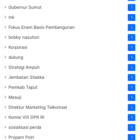
Gubernur Sumut
1
mk
1
Fokus Enam Basis Pembangunan
1
bobby nasution
1
Korporasi
1
dukung
1
Strategi Ampuh
1
Jembatan Sitakka
1
Pemkab Taput
1
Mesuji
1
Direktur Marketing Telkomsel
1
Komisi VIII DPR RI
1
sosialisasi perda
1
Propam Polri
1