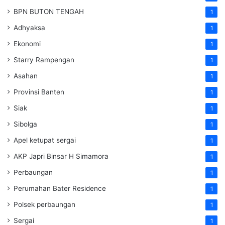
BPN BUTON TENGAH
1
Adhyaksa
1
Ekonomi
1
Starry Rampengan
1
Asahan
1
Provinsi Banten
1
Siak
1
Sibolga
1
Apel ketupat sergai
1
AKP Japri Binsar H Simamora
1
Perbaungan
1
Perumahan Bater Residence
1
Polsek perbaungan
1
Sergai
1