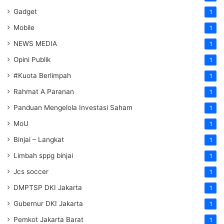
Gadget
1
Mobile
1
NEWS MEDIA
1
Opini Publik
1
#Kuota Berlimpah
1
Rahmat A Paranan
1
Panduan Mengelola Investasi Saham
1
MoU
1
Binjai – Langkat
1
Limbah sppg binjai
1
Jcs soccer
1
DMPTSP DKI Jakarta
1
Gubernur DKI Jakarta
1
Pemkot Jakarta Barat
1