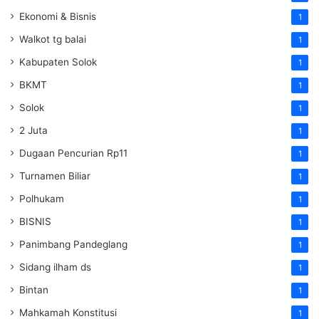
Ekonomi & Bisnis
1
Walkot tg balai
1
Kabupaten Solok
1
BKMT
1
Solok
1
2 Juta
1
Dugaan Pencurian Rp11
1
Turnamen Biliar
1
Polhukam
1
BISNIS
1
Panimbang Pandeglang
1
Sidang ilham ds
1
Bintan
1
Mahkamah Konstitusi
1