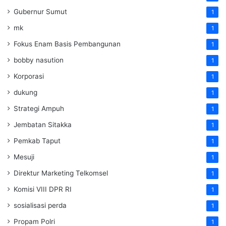
Gubernur Sumut
1
mk
1
Fokus Enam Basis Pembangunan
1
bobby nasution
1
Korporasi
1
dukung
1
Strategi Ampuh
1
Jembatan Sitakka
1
Pemkab Taput
1
Mesuji
1
Direktur Marketing Telkomsel
1
Komisi VIII DPR RI
1
sosialisasi perda
1
Propam Polri
1