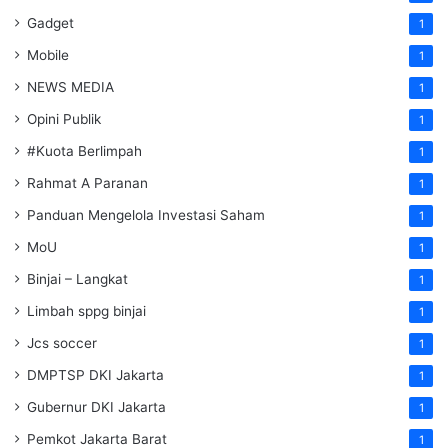
Gadget
1
Mobile
1
NEWS MEDIA
1
Opini Publik
1
#Kuota Berlimpah
1
Rahmat A Paranan
1
Panduan Mengelola Investasi Saham
1
MoU
1
Binjai – Langkat
1
Limbah sppg binjai
1
Jcs soccer
1
DMPTSP DKI Jakarta
1
Gubernur DKI Jakarta
1
Pemkot Jakarta Barat
1