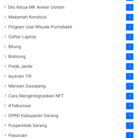
Eks Ketua MK Anwar Usman
1
Makamah Konsitusi
1
Pingsan Usai Wisuda Purnabakti
1
Daftar Laptop
1
Bitung
1
Bolmong
1
Polda Jambi
1
layanan 110
1
Marwan Dasopang
1
Cara Mengintegrasikan NFT
1
#Telkomsel
1
DPRD Kabupaten Serang
1
Puspemkab Serang
1
Pasuruan
1