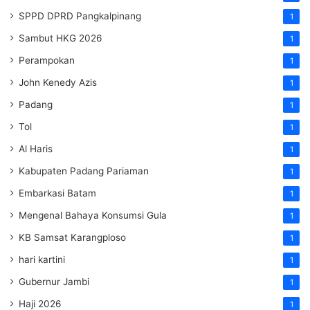
SPPD DPRD Pangkalpinang
1
Sambut HKG 2026
1
Perampokan
1
John Kenedy Azis
1
Padang
1
Tol
1
Al Haris
1
Kabupaten Padang Pariaman
1
Embarkasi Batam
1
Mengenal Bahaya Konsumsi Gula
1
KB Samsat Karangploso
1
hari kartini
1
Gubernur Jambi
1
Haji 2026
1