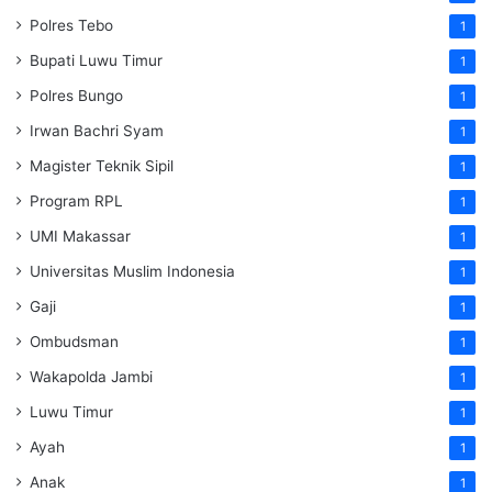
Polres Tebo
1
Bupati Luwu Timur
1
Polres Bungo
1
Irwan Bachri Syam
1
Magister Teknik Sipil
1
Program RPL
1
UMI Makassar
1
Universitas Muslim Indonesia
1
Gaji
1
Ombudsman
1
Wakapolda Jambi
1
Luwu Timur
1
Ayah
1
Anak
1