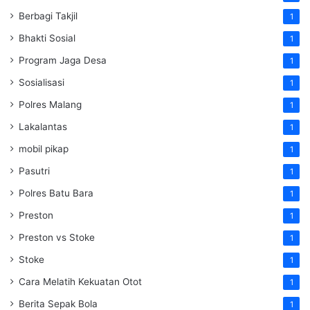
Berbagi Takjil
1
Bhakti Sosial
1
Program Jaga Desa
1
Sosialisasi
1
Polres Malang
1
Lakalantas
1
mobil pikap
1
Pasutri
1
Polres Batu Bara
1
Preston
1
Preston vs Stoke
1
Stoke
1
Cara Melatih Kekuatan Otot
1
Berita Sepak Bola
1