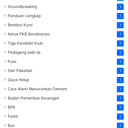
Groundbreaking
1
Panduan Lengkap
1
Berebut Kursi
1
Ketua PKB Bondowoso
1
Tiga Kandidat Kuat
1
Pedagang babi ds
1
Puisi
1
Diet Fleksibel
1
Gaya Hidup
1
Cara Alami Menurunkan Demam
1
Badan Pemeriksa Keuangan
1
BPK
1
Parkir
1
Bus
1