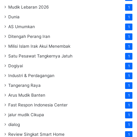
Mudik Lebaran 2026
1
Dunia
1
AS Umumkan
1
Ditengah Perang Iran
1
Milisi Islam Irak Akui Menembak
1
Satu Pesawat Tangkernya Jatuh
1
Dogiyai
1
Industri & Perdagangan
1
Tangerang Raya
1
Arus Mudik Banten
1
Fast Respon Indonesia Center
1
jalur mudik Cikupa
1
dialog
1
Review Singkat Smart Home
1