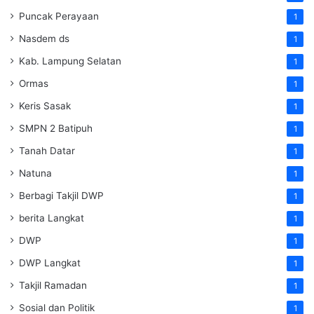
Puncak Perayaan
1
Nasdem ds
1
Kab. Lampung Selatan
1
Ormas
1
Keris Sasak
1
SMPN 2 Batipuh
1
Tanah Datar
1
Natuna
1
Berbagi Takjil DWP
1
berita Langkat
1
DWP
1
DWP Langkat
1
Takjil Ramadan
1
Sosial dan Politik
1