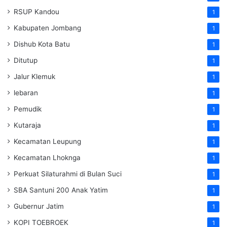
RSUP Kandou
1
Kabupaten Jombang
1
Dishub Kota Batu
1
Ditutup
1
Jalur Klemuk
1
lebaran
1
Pemudik
1
Kutaraja
1
Kecamatan Leupung
1
Kecamatan Lhoknga
1
Perkuat Silaturahmi di Bulan Suci
1
SBA Santuni 200 Anak Yatim
1
Gubernur Jatim
1
KOPI TOEBROEK
1