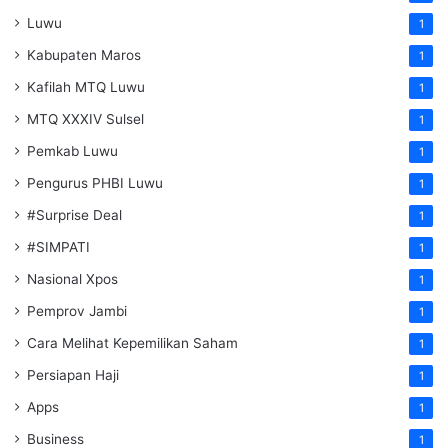
Luwu
1
Kabupaten Maros
1
Kafilah MTQ Luwu
1
MTQ XXXIV Sulsel
1
Pemkab Luwu
1
Pengurus PHBI Luwu
1
#Surprise Deal
1
#SIMPATI
1
Nasional Xpos
1
Pemprov Jambi
1
Cara Melihat Kepemilikan Saham
1
Persiapan Haji
1
Apps
1
Business
1