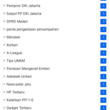
Pemprov DKI Jakarta
1
Satpol PP DKI Jakarta
1
DPRD Medan
1
perda pengelolaan persampahan
1
Menaker
1
Korban
1
A-League
1
Tips UMKM
1
Panduan Mengenali Emiten
1
Adelaide United
1
Newcastle Jets
1
HP Terbaru
1
Kalahkan PFI 1-0
1
Gadget Terbaru
1