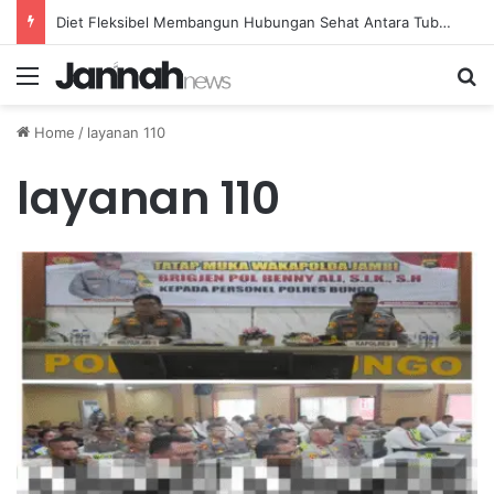
Diet Fleksibel Membangun Hubungan Sehat Antara Tubuh dan Makanan Sehari-hari
Menu
Se
Home
/
layanan 110
layanan 110