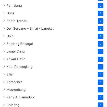
Pemalang
2
Guru
2
Berita Terbaru
2
Deli Serdang – Binjai – Langkat
2
Opini
2
Serdang Bedagai
2
Lionel Chng
1
Anwar Hafid
1
Kab. Pandeglang
1
Biliar
1
Agrobisnis
1
Musrenbang
1
Reny A. Lamadjido
1
Stunting
1