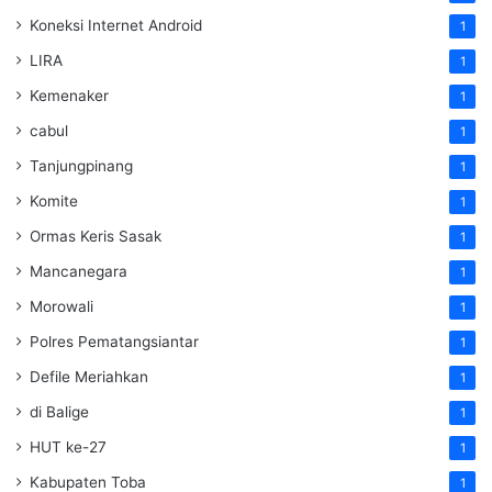
Koneksi Internet Android
1
LIRA
1
Kemenaker
1
cabul
1
Tanjungpinang
1
Komite
1
Ormas Keris Sasak
1
Mancanegara
1
Morowali
1
Polres Pematangsiantar
1
Defile Meriahkan
1
di Balige
1
HUT ke-27
1
Kabupaten Toba
1