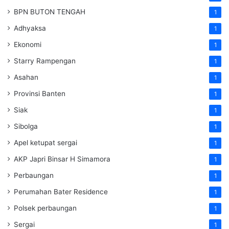
BPN BUTON TENGAH
1
Adhyaksa
1
Ekonomi
1
Starry Rampengan
1
Asahan
1
Provinsi Banten
1
Siak
1
Sibolga
1
Apel ketupat sergai
1
AKP Japri Binsar H Simamora
1
Perbaungan
1
Perumahan Bater Residence
1
Polsek perbaungan
1
Sergai
1