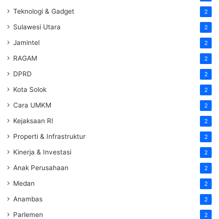
Teknologi & Gadget
2
Sulawesi Utara
2
Jamintel
2
RAGAM
2
DPRD
2
Kota Solok
2
Cara UMKM
2
Kejaksaan RI
2
Properti & Infrastruktur
2
Kinerja & Investasi
2
Anak Perusahaan
2
Medan
2
Anambas
2
Parlemen
2