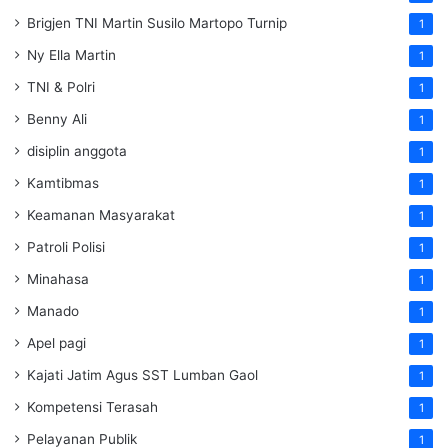
Brigjen TNI Martin Susilo Martopo Turnip
1
Ny Ella Martin
1
TNI & Polri
1
Benny Ali
1
disiplin anggota
1
Kamtibmas
1
Keamanan Masyarakat
1
Patroli Polisi
1
Minahasa
1
Manado
1
Apel pagi
1
Kajati Jatim Agus SST Lumban Gaol
1
Kompetensi Terasah
1
Pelayanan Publik
1