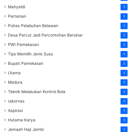
Mahyeldi
1
Pertanian
1
Polres Pelabuhan Belawan
1
Desa Percut Jadi Percontohan Bersinar
1
PWI Pamekasan
1
Tips Memilih Jenis Susu
1
Bupati Pamekasan
1
Utama
1
Madura
1
Teknik Melakukan Kontrol Bola
1
rakornas
1
Aspirasi
1
Hutama Karya
1
Jemaah Haji Jambi
1