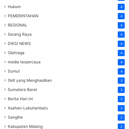
Hukum
4
PEMERINTAHAN
4
REGIONAL
4
Serang Raya
4
DIKSI NEWS
4
Olahraga
4
media terpercaya
4
Sumut
4
Skill yang Menghasilkan
3
Sumatera Barat
3
Berita Hari Ini
3
Asahan-Labuhanbatu
3
Sangihe
2
Kabupaten Malang
2