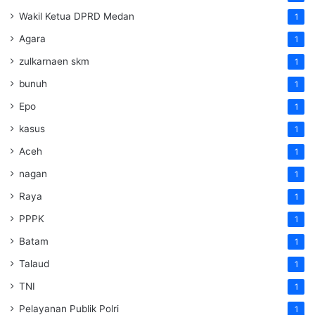
Wakil Ketua DPRD Medan
1
Agara
1
zulkarnaen skm
1
bunuh
1
Epo
1
kasus
1
Aceh
1
nagan
1
Raya
1
PPPK
1
Batam
1
Talaud
1
TNI
1
Pelayanan Publik Polri
1