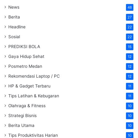
News
48
Berita
27
Headline
22
Sosial
22
PREDIKSI BOLA
15
Gaya Hidup Sehat
12
Posmetro Medan
12
Rekomendasi Laptop / PC
12
HP & Gadget Terbaru
11
Tips Latihan & Kebugaran
11
Olahraga & Fitness
10
Strategi Bisnis
10
Berita Utama
10
Tips Produktivitas Harian
10