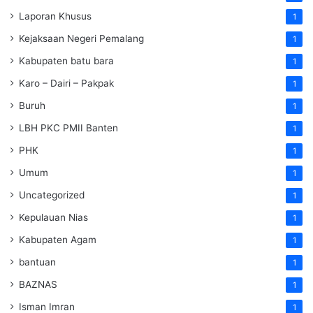
Laporan Khusus
1
Kejaksaan Negeri Pemalang
1
Kabupaten batu bara
1
Karo – Dairi – Pakpak
1
Buruh
1
LBH PKC PMII Banten
1
PHK
1
Umum
1
Uncategorized
1
Kepulauan Nias
1
Kabupaten Agam
1
bantuan
1
BAZNAS
1
Isman Imran
1