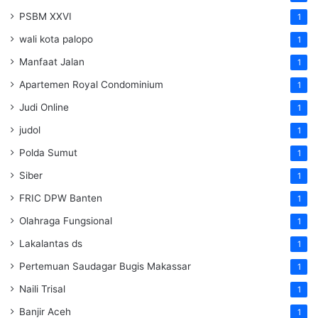
PSBM XXVI
1
wali kota palopo
1
Manfaat Jalan
1
Apartemen Royal Condominium
1
Judi Online
1
judol
1
Polda Sumut
1
Siber
1
FRIC DPW Banten
1
Olahraga Fungsional
1
Lakalantas ds
1
Pertemuan Saudagar Bugis Makassar
1
Naili Trisal
1
Banjir Aceh
1