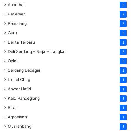
Anambas
2
Parlemen
2
Pemalang
2
Guru
2
Berita Terbaru
2
Deli Serdang – Binjai – Langkat
2
Opini
2
Serdang Bedagai
2
Lionel Chng
1
Anwar Hafid
1
Kab. Pandeglang
1
Biliar
1
Agrobisnis
1
Musrenbang
1