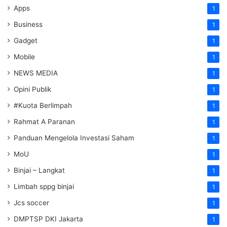
Apps
1
Business
1
Gadget
1
Mobile
1
NEWS MEDIA
1
Opini Publik
1
#Kuota Berlimpah
1
Rahmat A Paranan
1
Panduan Mengelola Investasi Saham
1
MoU
1
Binjai – Langkat
1
Limbah sppg binjai
1
Jcs soccer
1
DMPTSP DKI Jakarta
1