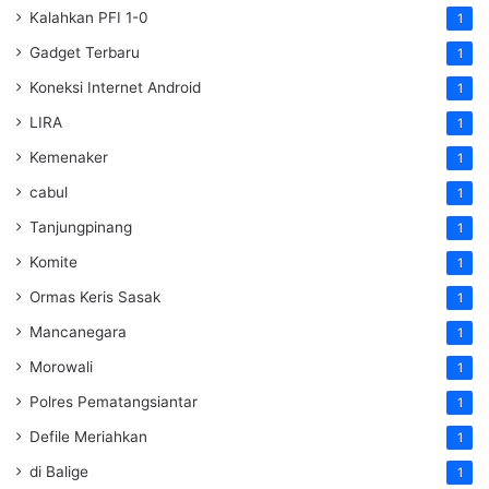
Kalahkan PFI 1-0
1
Gadget Terbaru
1
Koneksi Internet Android
1
LIRA
1
Kemenaker
1
cabul
1
Tanjungpinang
1
Komite
1
Ormas Keris Sasak
1
Mancanegara
1
Morowali
1
Polres Pematangsiantar
1
Defile Meriahkan
1
di Balige
1