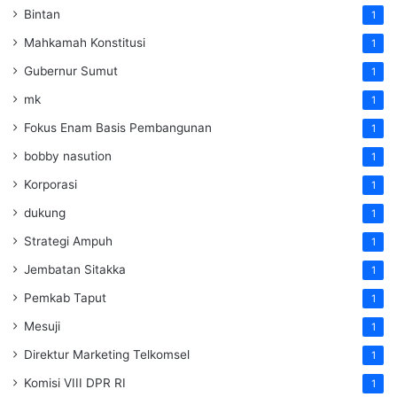
Bintan
1
Mahkamah Konstitusi
1
Gubernur Sumut
1
mk
1
Fokus Enam Basis Pembangunan
1
bobby nasution
1
Korporasi
1
dukung
1
Strategi Ampuh
1
Jembatan Sitakka
1
Pemkab Taput
1
Mesuji
1
Direktur Marketing Telkomsel
1
Komisi VIII DPR RI
1