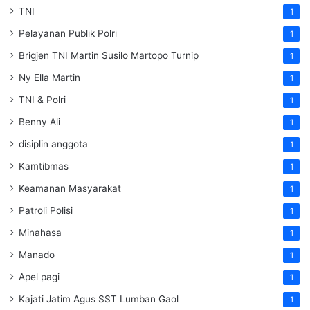
TNI
1
Pelayanan Publik Polri
1
Brigjen TNI Martin Susilo Martopo Turnip
1
Ny Ella Martin
1
TNI & Polri
1
Benny Ali
1
disiplin anggota
1
Kamtibmas
1
Keamanan Masyarakat
1
Patroli Polisi
1
Minahasa
1
Manado
1
Apel pagi
1
Kajati Jatim Agus SST Lumban Gaol
1