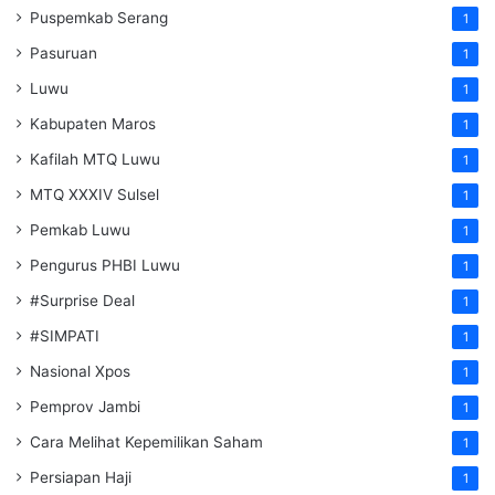
Puspemkab Serang
1
Pasuruan
1
Luwu
1
Kabupaten Maros
1
Kafilah MTQ Luwu
1
MTQ XXXIV Sulsel
1
Pemkab Luwu
1
Pengurus PHBI Luwu
1
#Surprise Deal
1
#SIMPATI
1
Nasional Xpos
1
Pemprov Jambi
1
Cara Melihat Kepemilikan Saham
1
Persiapan Haji
1