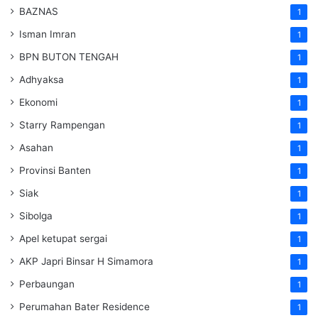
BAZNAS
1
Isman Imran
1
BPN BUTON TENGAH
1
Adhyaksa
1
Ekonomi
1
Starry Rampengan
1
Asahan
1
Provinsi Banten
1
Siak
1
Sibolga
1
Apel ketupat sergai
1
AKP Japri Binsar H Simamora
1
Perbaungan
1
Perumahan Bater Residence
1