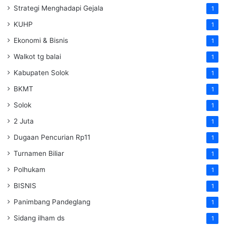
Strategi Menghadapi Gejala
1
KUHP
1
Ekonomi & Bisnis
1
Walkot tg balai
1
Kabupaten Solok
1
BKMT
1
Solok
1
2 Juta
1
Dugaan Pencurian Rp11
1
Turnamen Biliar
1
Polhukam
1
BISNIS
1
Panimbang Pandeglang
1
Sidang ilham ds
1