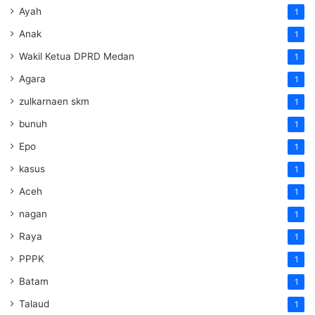
Ayah
1
Anak
1
Wakil Ketua DPRD Medan
1
Agara
1
zulkarnaen skm
1
bunuh
1
Epo
1
kasus
1
Aceh
1
nagan
1
Raya
1
PPPK
1
Batam
1
Talaud
1