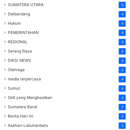
SUMATERA UTARA
5
Deliserdang
4
Hukum
4
PEMERINTAHAN
4
REGIONAL
4
Serang Raya
4
DIKSI NEWS
4
Olahraga
4
media terpercaya
4
Sumut
4
Skill yang Menghasilkan
3
Sumatera Barat
3
Berita Hari Ini
3
Asahan-Labuhanbatu
3