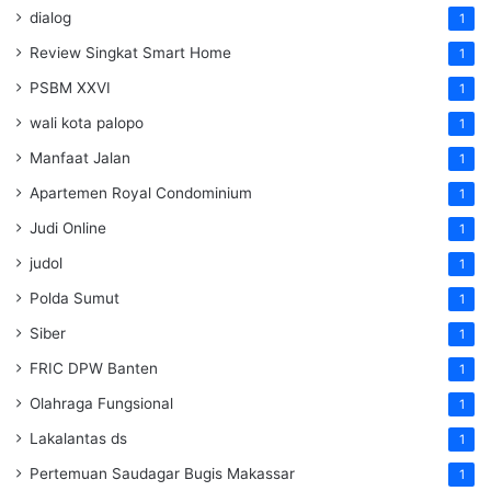
dialog
1
Review Singkat Smart Home
1
PSBM XXVI
1
wali kota palopo
1
Manfaat Jalan
1
Apartemen Royal Condominium
1
Judi Online
1
judol
1
Polda Sumut
1
Siber
1
FRIC DPW Banten
1
Olahraga Fungsional
1
Lakalantas ds
1
Pertemuan Saudagar Bugis Makassar
1