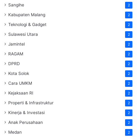
Sangihe
2
Kabupaten Malang
2
Teknologi & Gadget
2
Sulawesi Utara
2
Jamintel
2
RAGAM
2
DPRD
2
Kota Solok
2
Cara UMKM
2
Kejaksaan RI
2
Properti & Infrastruktur
2
Kinerja & Investasi
2
Anak Perusahaan
2
Medan
2