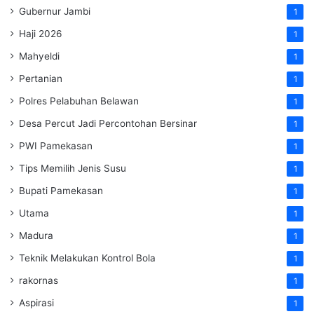
Gubernur Jambi
1
Haji 2026
1
Mahyeldi
1
Pertanian
1
Polres Pelabuhan Belawan
1
Desa Percut Jadi Percontohan Bersinar
1
PWI Pamekasan
1
Tips Memilih Jenis Susu
1
Bupati Pamekasan
1
Utama
1
Madura
1
Teknik Melakukan Kontrol Bola
1
rakornas
1
Aspirasi
1