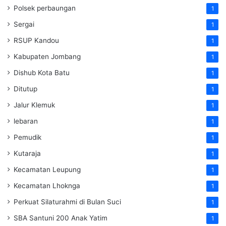
Polsek perbaungan
1
Sergai
1
RSUP Kandou
1
Kabupaten Jombang
1
Dishub Kota Batu
1
Ditutup
1
Jalur Klemuk
1
lebaran
1
Pemudik
1
Kutaraja
1
Kecamatan Leupung
1
Kecamatan Lhoknga
1
Perkuat Silaturahmi di Bulan Suci
1
SBA Santuni 200 Anak Yatim
1