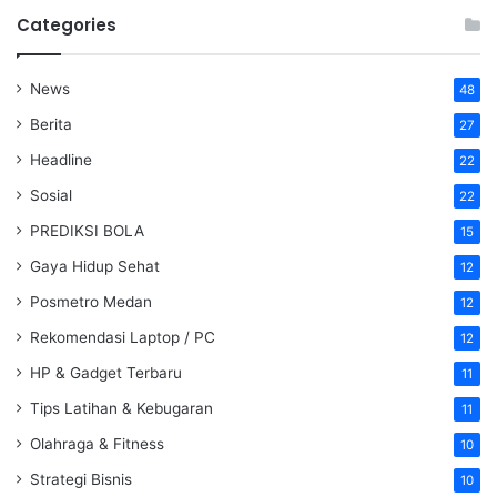
Categories
News
48
Berita
27
Headline
22
Sosial
22
PREDIKSI BOLA
15
Gaya Hidup Sehat
12
Posmetro Medan
12
Rekomendasi Laptop / PC
12
HP & Gadget Terbaru
11
Tips Latihan & Kebugaran
11
Olahraga & Fitness
10
Strategi Bisnis
10