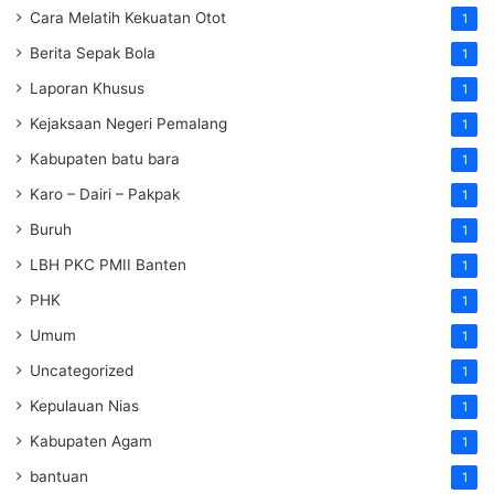
Cara Melatih Kekuatan Otot
1
Berita Sepak Bola
1
Laporan Khusus
1
Kejaksaan Negeri Pemalang
1
Kabupaten batu bara
1
Karo – Dairi – Pakpak
1
Buruh
1
LBH PKC PMII Banten
1
PHK
1
Umum
1
Uncategorized
1
Kepulauan Nias
1
Kabupaten Agam
1
bantuan
1