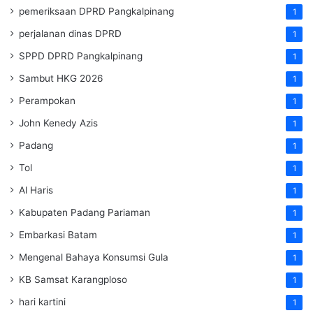
pemeriksaan DPRD Pangkalpinang
1
perjalanan dinas DPRD
1
SPPD DPRD Pangkalpinang
1
Sambut HKG 2026
1
Perampokan
1
John Kenedy Azis
1
Padang
1
Tol
1
Al Haris
1
Kabupaten Padang Pariaman
1
Embarkasi Batam
1
Mengenal Bahaya Konsumsi Gula
1
KB Samsat Karangploso
1
hari kartini
1