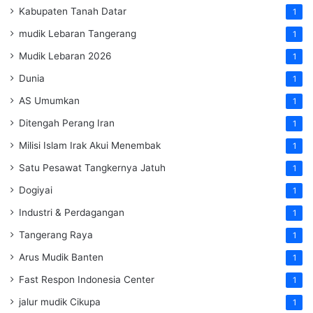
Kabupaten Tanah Datar
1
mudik Lebaran Tangerang
1
Mudik Lebaran 2026
1
Dunia
1
AS Umumkan
1
Ditengah Perang Iran
1
Milisi Islam Irak Akui Menembak
1
Satu Pesawat Tangkernya Jatuh
1
Dogiyai
1
Industri & Perdagangan
1
Tangerang Raya
1
Arus Mudik Banten
1
Fast Respon Indonesia Center
1
jalur mudik Cikupa
1