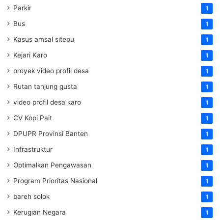
Parkir
1
Bus
1
Kasus amsal sitepu
1
Kejari Karo
1
proyek video profil desa
1
Rutan tanjung gusta
1
video profil desa karo
1
CV Kopi Pait
1
DPUPR Provinsi Banten
1
Infrastruktur
1
Optimalkan Pengawasan
1
Program Prioritas Nasional
1
bareh solok
1
Kerugian Negara
1