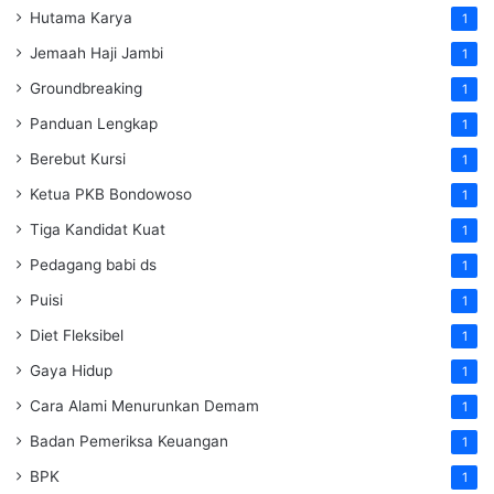
Hutama Karya
1
Jemaah Haji Jambi
1
Groundbreaking
1
Panduan Lengkap
1
Berebut Kursi
1
Ketua PKB Bondowoso
1
Tiga Kandidat Kuat
1
Pedagang babi ds
1
Puisi
1
Diet Fleksibel
1
Gaya Hidup
1
Cara Alami Menurunkan Demam
1
Badan Pemeriksa Keuangan
1
BPK
1