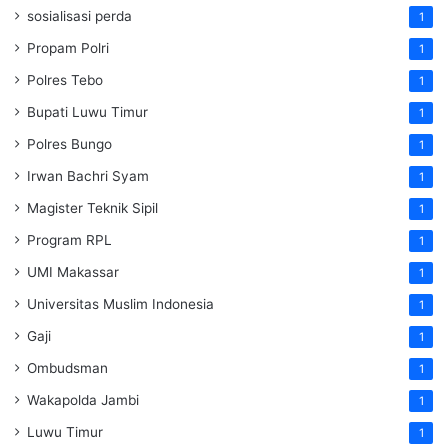
sosialisasi perda
1
Propam Polri
1
Polres Tebo
1
Bupati Luwu Timur
1
Polres Bungo
1
Irwan Bachri Syam
1
Magister Teknik Sipil
1
Program RPL
1
UMI Makassar
1
Universitas Muslim Indonesia
1
Gaji
1
Ombudsman
1
Wakapolda Jambi
1
Luwu Timur
1