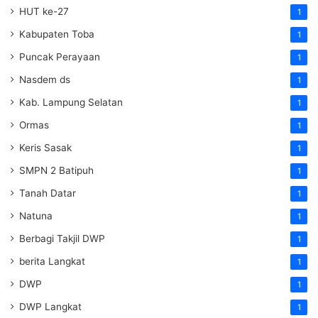
HUT ke-27
1
Kabupaten Toba
1
Puncak Perayaan
1
Nasdem ds
1
Kab. Lampung Selatan
1
Ormas
1
Keris Sasak
1
SMPN 2 Batipuh
1
Tanah Datar
1
Natuna
1
Berbagi Takjil DWP
1
berita Langkat
1
DWP
1
DWP Langkat
1