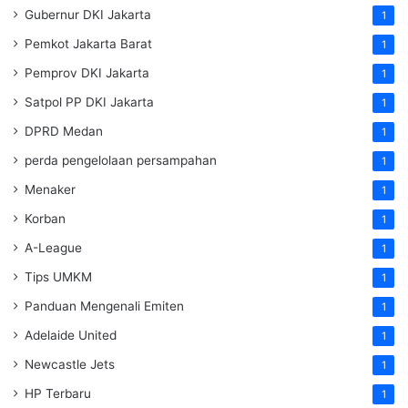
Gubernur DKI Jakarta
1
Pemkot Jakarta Barat
1
Pemprov DKI Jakarta
1
Satpol PP DKI Jakarta
1
DPRD Medan
1
perda pengelolaan persampahan
1
Menaker
1
Korban
1
A-League
1
Tips UMKM
1
Panduan Mengenali Emiten
1
Adelaide United
1
Newcastle Jets
1
HP Terbaru
1