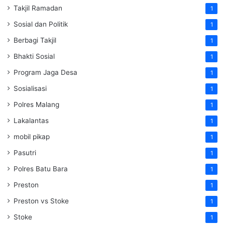
Takjil Ramadan
1
Sosial dan Politik
1
Berbagi Takjil
1
Bhakti Sosial
1
Program Jaga Desa
1
Sosialisasi
1
Polres Malang
1
Lakalantas
1
mobil pikap
1
Pasutri
1
Polres Batu Bara
1
Preston
1
Preston vs Stoke
1
Stoke
1