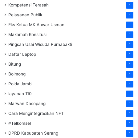
Kompetensi Terasah
1
Pelayanan Publik
1
Eks Ketua MK Anwar Usman
1
Makamah Konsitusi
1
Pingsan Usai Wisuda Purnabakti
1
Daftar Laptop
1
Bitung
1
Bolmong
1
Polda Jambi
1
layanan 110
1
Marwan Dasopang
1
Cara Mengintegrasikan NFT
1
#Telkomsel
1
DPRD Kabupaten Serang
1