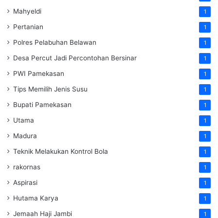
Mahyeldi
1
Pertanian
1
Polres Pelabuhan Belawan
1
Desa Percut Jadi Percontohan Bersinar
1
PWI Pamekasan
1
Tips Memilih Jenis Susu
1
Bupati Pamekasan
1
Utama
1
Madura
1
Teknik Melakukan Kontrol Bola
1
rakornas
1
Aspirasi
1
Hutama Karya
1
Jemaah Haji Jambi
1