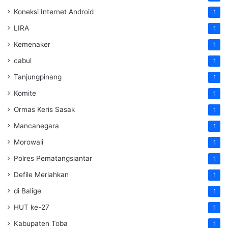
Koneksi Internet Android
1
LIRA
1
Kemenaker
1
cabul
1
Tanjungpinang
1
Komite
1
Ormas Keris Sasak
1
Mancanegara
1
Morowali
1
Polres Pematangsiantar
1
Defile Meriahkan
1
di Balige
1
HUT ke-27
1
Kabupaten Toba
1