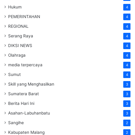
Hukum
4
PEMERINTAHAN
4
REGIONAL
4
Serang Raya
4
DIKSI NEWS
4
Olahraga
4
media terpercaya
4
Sumut
4
Skill yang Menghasilkan
3
Sumatera Barat
3
Berita Hari Ini
3
Asahan-Labuhanbatu
3
Sangihe
2
Kabupaten Malang
2