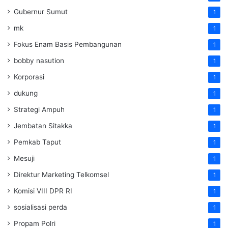
Gubernur Sumut
1
mk
1
Fokus Enam Basis Pembangunan
1
bobby nasution
1
Korporasi
1
dukung
1
Strategi Ampuh
1
Jembatan Sitakka
1
Pemkab Taput
1
Mesuji
1
Direktur Marketing Telkomsel
1
Komisi VIII DPR RI
1
sosialisasi perda
1
Propam Polri
1