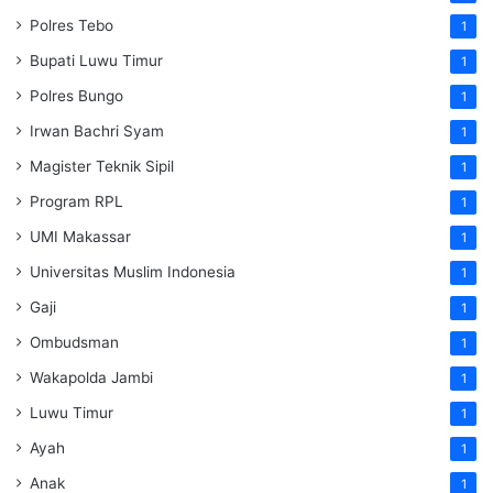
Polres Tebo
1
Bupati Luwu Timur
1
Polres Bungo
1
Irwan Bachri Syam
1
Magister Teknik Sipil
1
Program RPL
1
UMI Makassar
1
Universitas Muslim Indonesia
1
Gaji
1
Ombudsman
1
Wakapolda Jambi
1
Luwu Timur
1
Ayah
1
Anak
1