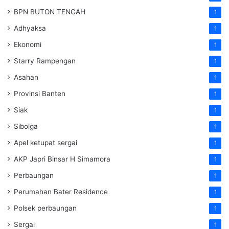
BPN BUTON TENGAH
1
Adhyaksa
1
Ekonomi
1
Starry Rampengan
1
Asahan
1
Provinsi Banten
1
Siak
1
Sibolga
1
Apel ketupat sergai
1
AKP Japri Binsar H Simamora
1
Perbaungan
1
Perumahan Bater Residence
1
Polsek perbaungan
1
Sergai
1