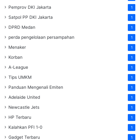
Pemprov DKI Jakarta
1
Satpol PP DKI Jakarta
1
DPRD Medan
1
perda pengelolaan persampahan
1
Menaker
1
Korban
1
A-League
1
Tips UMKM
1
Panduan Mengenali Emiten
1
Adelaide United
1
Newcastle Jets
1
HP Terbaru
1
Kalahkan PFI 1-0
1
Gadget Terbaru
1