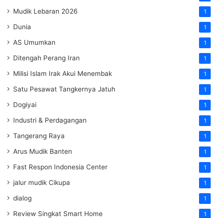
Mudik Lebaran 2026
1
Dunia
1
AS Umumkan
1
Ditengah Perang Iran
1
Milisi Islam Irak Akui Menembak
1
Satu Pesawat Tangkernya Jatuh
1
Dogiyai
1
Industri & Perdagangan
1
Tangerang Raya
1
Arus Mudik Banten
1
Fast Respon Indonesia Center
1
jalur mudik Cikupa
1
dialog
1
Review Singkat Smart Home
1