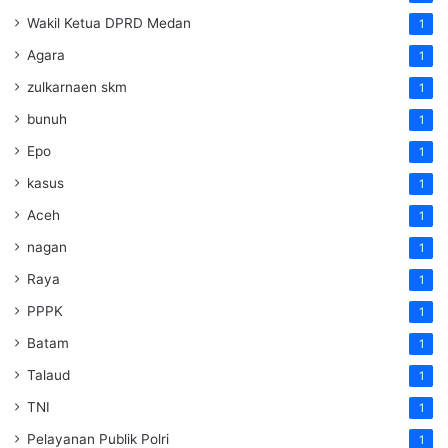
Wakil Ketua DPRD Medan
1
Agara
1
zulkarnaen skm
1
bunuh
1
Epo
1
kasus
1
Aceh
1
nagan
1
Raya
1
PPPK
1
Batam
1
Talaud
1
TNI
1
Pelayanan Publik Polri
1