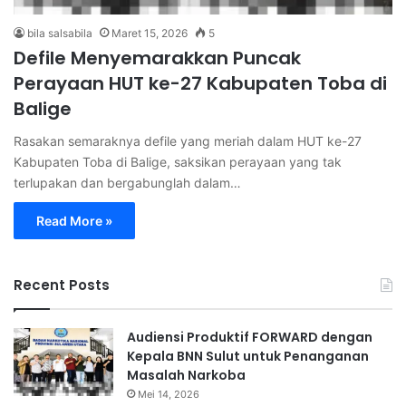
bila salsabila
Maret 15, 2026
5
Defile Menyemarakkan Puncak
Perayaan HUT ke-27 Kabupaten Toba di
Balige
Rasakan semaraknya defile yang meriah dalam HUT ke-27
Kabupaten Toba di Balige, saksikan perayaan yang tak
terlupakan dan bergabunglah dalam…
Read More »
Recent Posts
Audiensi Produktif FORWARD dengan
Kepala BNN Sulut untuk Penanganan
Masalah Narkoba
Mei 14, 2026