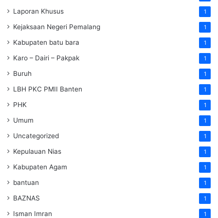
Laporan Khusus
1
Kejaksaan Negeri Pemalang
1
Kabupaten batu bara
1
Karo – Dairi – Pakpak
1
Buruh
1
LBH PKC PMII Banten
1
PHK
1
Umum
1
Uncategorized
1
Kepulauan Nias
1
Kabupaten Agam
1
bantuan
1
BAZNAS
1
Isman Imran
1