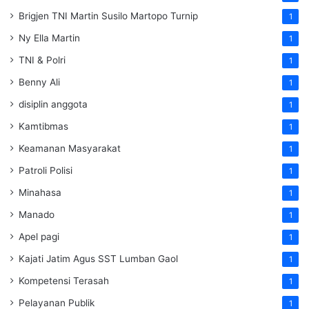
Brigjen TNI Martin Susilo Martopo Turnip
1
Ny Ella Martin
1
TNI & Polri
1
Benny Ali
1
disiplin anggota
1
Kamtibmas
1
Keamanan Masyarakat
1
Patroli Polisi
1
Minahasa
1
Manado
1
Apel pagi
1
Kajati Jatim Agus SST Lumban Gaol
1
Kompetensi Terasah
1
Pelayanan Publik
1