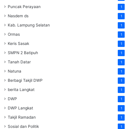
Puncak Perayaan
1
Nasdem ds
1
Kab. Lampung Selatan
1
Ormas
1
Keris Sasak
1
SMPN 2 Batipuh
1
Tanah Datar
1
Natuna
1
Berbagi Takjil DWP
1
berita Langkat
1
DWP
1
DWP Langkat
1
Takjil Ramadan
1
Sosial dan Politik
1