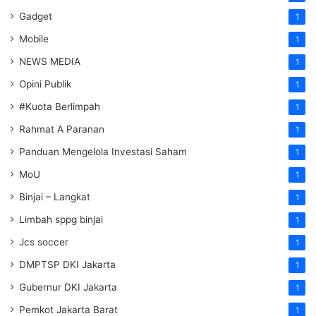
Gadget
1
Mobile
1
NEWS MEDIA
1
Opini Publik
1
#Kuota Berlimpah
1
Rahmat A Paranan
1
Panduan Mengelola Investasi Saham
1
MoU
1
Binjai – Langkat
1
Limbah sppg binjai
1
Jcs soccer
1
DMPTSP DKI Jakarta
1
Gubernur DKI Jakarta
1
Pemkot Jakarta Barat
1