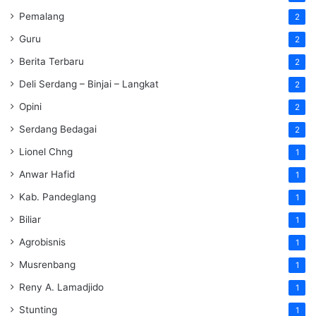
Pemalang
2
Guru
2
Berita Terbaru
2
Deli Serdang – Binjai – Langkat
2
Opini
2
Serdang Bedagai
2
Lionel Chng
1
Anwar Hafid
1
Kab. Pandeglang
1
Biliar
1
Agrobisnis
1
Musrenbang
1
Reny A. Lamadjido
1
Stunting
1