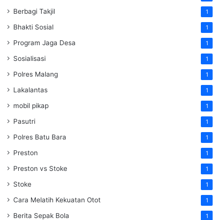
Berbagi Takjil
1
Bhakti Sosial
1
Program Jaga Desa
1
Sosialisasi
1
Polres Malang
1
Lakalantas
1
mobil pikap
1
Pasutri
1
Polres Batu Bara
1
Preston
1
Preston vs Stoke
1
Stoke
1
Cara Melatih Kekuatan Otot
1
Berita Sepak Bola
1