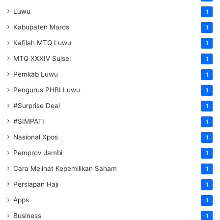
Luwu
1
Kabupaten Maros
1
Kafilah MTQ Luwu
1
MTQ XXXIV Sulsel
1
Pemkab Luwu
1
Pengurus PHBI Luwu
1
#Surprise Deal
1
#SIMPATI
1
Nasional Xpos
1
Pemprov Jambi
1
Cara Melihat Kepemilikan Saham
1
Persiapan Haji
1
Apps
1
Business
1