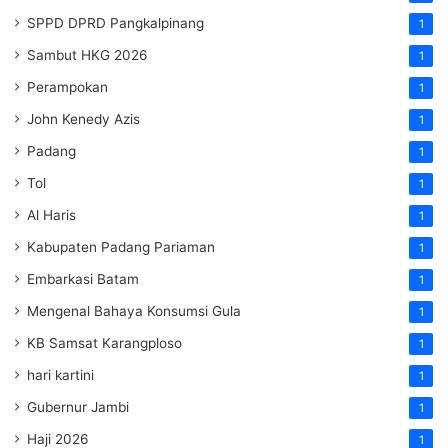
SPPD DPRD Pangkalpinang
1
Sambut HKG 2026
1
Perampokan
1
John Kenedy Azis
1
Padang
1
Tol
1
Al Haris
1
Kabupaten Padang Pariaman
1
Embarkasi Batam
1
Mengenal Bahaya Konsumsi Gula
1
KB Samsat Karangploso
1
hari kartini
1
Gubernur Jambi
1
Haji 2026
1