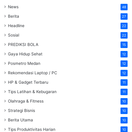
News
48
Berita
27
Headline
22
Sosial
22
PREDIKSI BOLA
15
Gaya Hidup Sehat
12
Posmetro Medan
12
Rekomendasi Laptop / PC
12
HP & Gadget Terbaru
11
Tips Latihan & Kebugaran
11
Olahraga & Fitness
10
Strategi Bisnis
10
Berita Utama
10
Tips Produktivitas Harian
10