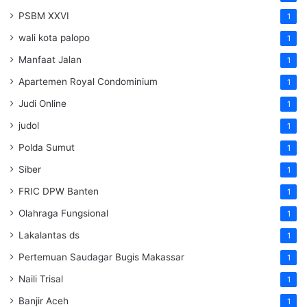
PSBM XXVI
1
wali kota palopo
1
Manfaat Jalan
1
Apartemen Royal Condominium
1
Judi Online
1
judol
1
Polda Sumut
1
Siber
1
FRIC DPW Banten
1
Olahraga Fungsional
1
Lakalantas ds
1
Pertemuan Saudagar Bugis Makassar
1
Naili Trisal
1
Banjir Aceh
1