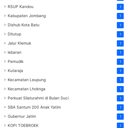
RSUP Kandou
1
Kabupaten Jombang
1
Dishub Kota Batu
1
Ditutup
1
Jalur Klemuk
1
lebaran
1
Pemudik
1
Kutaraja
1
Kecamatan Leupung
1
Kecamatan Lhoknga
1
Perkuat Silaturahmi di Bulan Suci
1
SBA Santuni 200 Anak Yatim
1
Gubernur Jatim
1
KOPI TOEBROEK
1