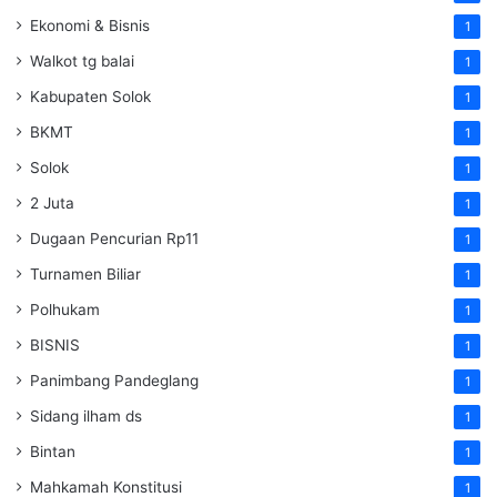
Ekonomi & Bisnis
1
Walkot tg balai
1
Kabupaten Solok
1
BKMT
1
Solok
1
2 Juta
1
Dugaan Pencurian Rp11
1
Turnamen Biliar
1
Polhukam
1
BISNIS
1
Panimbang Pandeglang
1
Sidang ilham ds
1
Bintan
1
Mahkamah Konstitusi
1