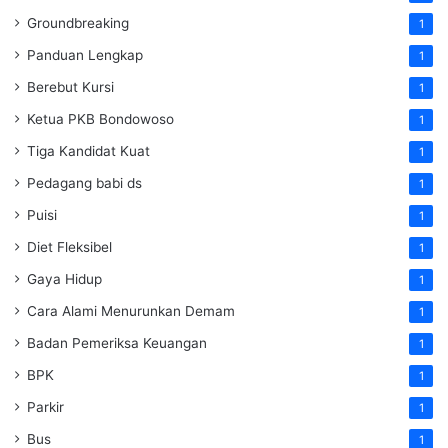
Groundbreaking
1
Panduan Lengkap
1
Berebut Kursi
1
Ketua PKB Bondowoso
1
Tiga Kandidat Kuat
1
Pedagang babi ds
1
Puisi
1
Diet Fleksibel
1
Gaya Hidup
1
Cara Alami Menurunkan Demam
1
Badan Pemeriksa Keuangan
1
BPK
1
Parkir
1
Bus
1