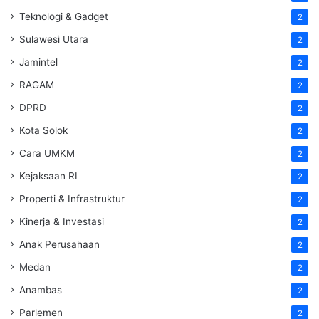
Teknologi & Gadget
2
Sulawesi Utara
2
Jamintel
2
RAGAM
2
DPRD
2
Kota Solok
2
Cara UMKM
2
Kejaksaan RI
2
Properti & Infrastruktur
2
Kinerja & Investasi
2
Anak Perusahaan
2
Medan
2
Anambas
2
Parlemen
2