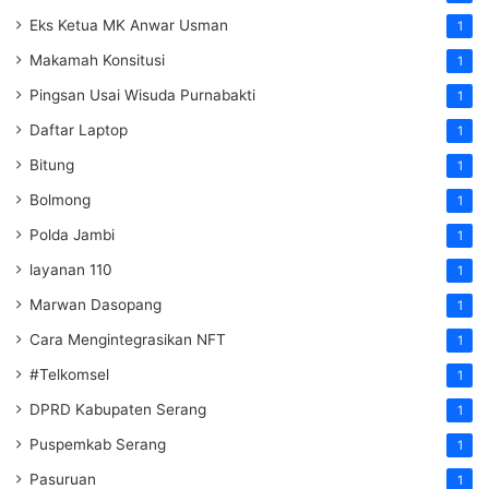
Eks Ketua MK Anwar Usman
1
Makamah Konsitusi
1
Pingsan Usai Wisuda Purnabakti
1
Daftar Laptop
1
Bitung
1
Bolmong
1
Polda Jambi
1
layanan 110
1
Marwan Dasopang
1
Cara Mengintegrasikan NFT
1
#Telkomsel
1
DPRD Kabupaten Serang
1
Puspemkab Serang
1
Pasuruan
1