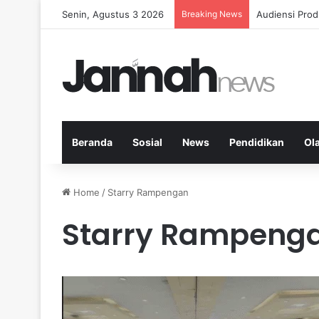
Senin, Agustus 3 2026
Breaking News
Diet Fleksib
Beranda
Sosial
News
Pendidikan
Ol
Home
/
Starry Rampengan
Starry Rampeng