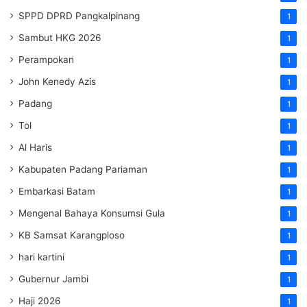
SPPD DPRD Pangkalpinang
1
Sambut HKG 2026
1
Perampokan
1
John Kenedy Azis
1
Padang
1
Tol
1
Al Haris
1
Kabupaten Padang Pariaman
1
Embarkasi Batam
1
Mengenal Bahaya Konsumsi Gula
1
KB Samsat Karangploso
1
hari kartini
1
Gubernur Jambi
1
Haji 2026
1