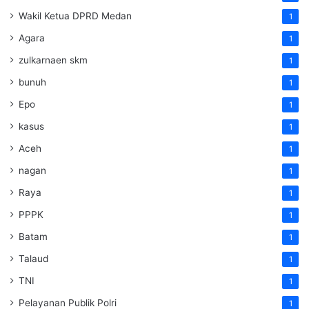
Wakil Ketua DPRD Medan
1
Agara
1
zulkarnaen skm
1
bunuh
1
Epo
1
kasus
1
Aceh
1
nagan
1
Raya
1
PPPK
1
Batam
1
Talaud
1
TNI
1
Pelayanan Publik Polri
1