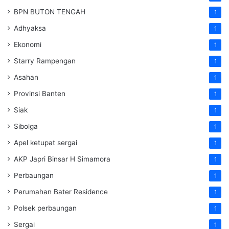
BPN BUTON TENGAH
1
Adhyaksa
1
Ekonomi
1
Starry Rampengan
1
Asahan
1
Provinsi Banten
1
Siak
1
Sibolga
1
Apel ketupat sergai
1
AKP Japri Binsar H Simamora
1
Perbaungan
1
Perumahan Bater Residence
1
Polsek perbaungan
1
Sergai
1