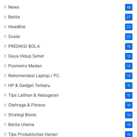
News
48
Berita
27
Headline
22
Sosial
22
PREDIKSI BOLA
15
Gaya Hidup Sehat
12
Posmetro Medan
12
Rekomendasi Laptop / PC
12
HP & Gadget Terbaru
11
Tips Latihan & Kebugaran
11
Olahraga & Fitness
10
Strategi Bisnis
10
Berita Utama
10
Tips Produktivitas Harian
10