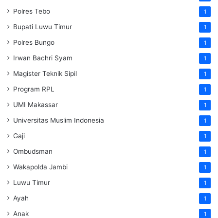
Polres Tebo
1
Bupati Luwu Timur
1
Polres Bungo
1
Irwan Bachri Syam
1
Magister Teknik Sipil
1
Program RPL
1
UMI Makassar
1
Universitas Muslim Indonesia
1
Gaji
1
Ombudsman
1
Wakapolda Jambi
1
Luwu Timur
1
Ayah
1
Anak
1