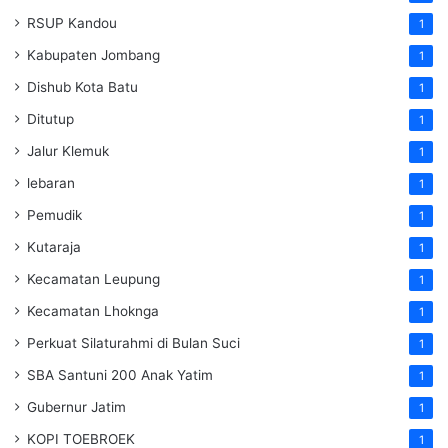
RSUP Kandou
1
Kabupaten Jombang
1
Dishub Kota Batu
1
Ditutup
1
Jalur Klemuk
1
lebaran
1
Pemudik
1
Kutaraja
1
Kecamatan Leupung
1
Kecamatan Lhoknga
1
Perkuat Silaturahmi di Bulan Suci
1
SBA Santuni 200 Anak Yatim
1
Gubernur Jatim
1
KOPI TOEBROEK
1