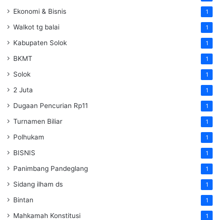
Ekonomi & Bisnis
1
Walkot tg balai
1
Kabupaten Solok
1
BKMT
1
Solok
1
2 Juta
1
Dugaan Pencurian Rp11
1
Turnamen Biliar
1
Polhukam
1
BISNIS
1
Panimbang Pandeglang
1
Sidang ilham ds
1
Bintan
1
Mahkamah Konstitusi
1