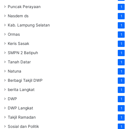
Puncak Perayaan
1
Nasdem ds
1
Kab. Lampung Selatan
1
Ormas
1
Keris Sasak
1
SMPN 2 Batipuh
1
Tanah Datar
1
Natuna
1
Berbagi Takjil DWP
1
berita Langkat
1
DWP
1
DWP Langkat
1
Takjil Ramadan
1
Sosial dan Politik
1