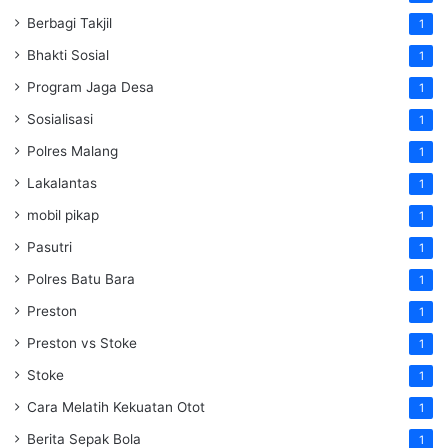
Berbagi Takjil
1
Bhakti Sosial
1
Program Jaga Desa
1
Sosialisasi
1
Polres Malang
1
Lakalantas
1
mobil pikap
1
Pasutri
1
Polres Batu Bara
1
Preston
1
Preston vs Stoke
1
Stoke
1
Cara Melatih Kekuatan Otot
1
Berita Sepak Bola
1