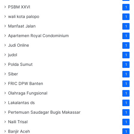
PSBM XXVI
1
wali kota palopo
1
Manfaat Jalan
1
Apartemen Royal Condominium
1
Judi Online
1
judol
1
Polda Sumut
1
Siber
1
FRIC DPW Banten
1
Olahraga Fungsional
1
Lakalantas ds
1
Pertemuan Saudagar Bugis Makassar
1
Naili Trisal
1
Banjir Aceh
1