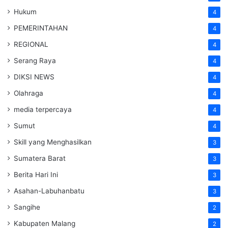
Hukum
4
PEMERINTAHAN
4
REGIONAL
4
Serang Raya
4
DIKSI NEWS
4
Olahraga
4
media terpercaya
4
Sumut
4
Skill yang Menghasilkan
3
Sumatera Barat
3
Berita Hari Ini
3
Asahan-Labuhanbatu
3
Sangihe
2
Kabupaten Malang
2