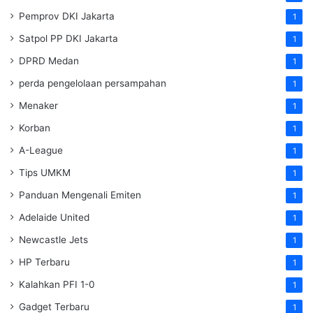
Pemprov DKI Jakarta
1
Satpol PP DKI Jakarta
1
DPRD Medan
1
perda pengelolaan persampahan
1
Menaker
1
Korban
1
A-League
1
Tips UMKM
1
Panduan Mengenali Emiten
1
Adelaide United
1
Newcastle Jets
1
HP Terbaru
1
Kalahkan PFI 1-0
1
Gadget Terbaru
1