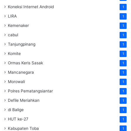
Koneksi Internet Android
1
LIRA
1
Kemenaker
1
cabul
1
Tanjungpinang
1
Komite
1
Ormas Keris Sasak
1
Mancanegara
1
Morowali
1
Polres Pematangsiantar
1
Defile Meriahkan
1
di Balige
1
HUT ke-27
1
Kabupaten Toba
1