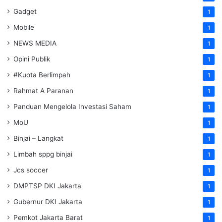
Gadget
1
Mobile
1
NEWS MEDIA
1
Opini Publik
1
#Kuota Berlimpah
1
Rahmat A Paranan
1
Panduan Mengelola Investasi Saham
1
MoU
1
Binjai – Langkat
1
Limbah sppg binjai
1
Jcs soccer
1
DMPTSP DKI Jakarta
1
Gubernur DKI Jakarta
1
Pemkot Jakarta Barat
1