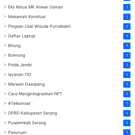
Eks Ketua MK Anwar Usman
1
Makamah Konsitusi
1
Pingsan Usai Wisuda Purnabakti
1
Daftar Laptop
1
Bitung
1
Bolmong
1
Polda Jambi
1
layanan 110
1
Marwan Dasopang
1
Cara Mengintegrasikan NFT
1
#Telkomsel
1
DPRD Kabupaten Serang
1
Puspemkab Serang
1
Pasuruan
1