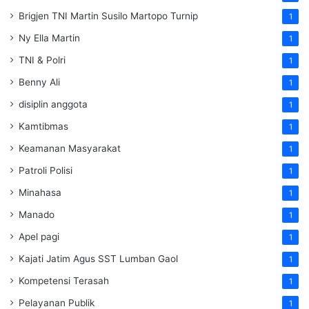
Brigjen TNI Martin Susilo Martopo Turnip
1
Ny Ella Martin
1
TNI & Polri
1
Benny Ali
1
disiplin anggota
1
Kamtibmas
1
Keamanan Masyarakat
1
Patroli Polisi
1
Minahasa
1
Manado
1
Apel pagi
1
Kajati Jatim Agus SST Lumban Gaol
1
Kompetensi Terasah
1
Pelayanan Publik
1