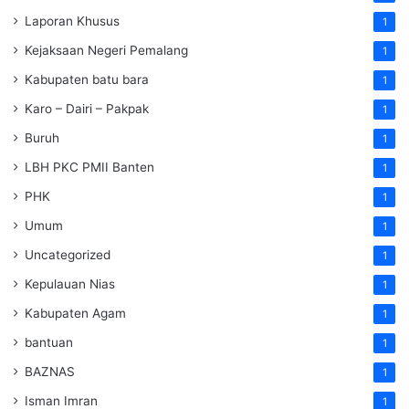
Laporan Khusus
1
Kejaksaan Negeri Pemalang
1
Kabupaten batu bara
1
Karo – Dairi – Pakpak
1
Buruh
1
LBH PKC PMII Banten
1
PHK
1
Umum
1
Uncategorized
1
Kepulauan Nias
1
Kabupaten Agam
1
bantuan
1
BAZNAS
1
Isman Imran
1