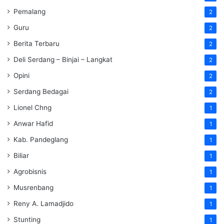
Pemalang
2
Guru
2
Berita Terbaru
2
Deli Serdang – Binjai – Langkat
2
Opini
2
Serdang Bedagai
2
Lionel Chng
1
Anwar Hafid
1
Kab. Pandeglang
1
Biliar
1
Agrobisnis
1
Musrenbang
1
Reny A. Lamadjido
1
Stunting
1