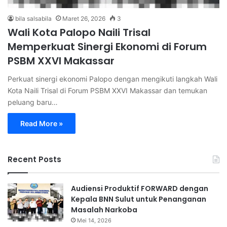
bila salsabila
Maret 26, 2026
3
Wali Kota Palopo Naili Trisal
Memperkuat Sinergi Ekonomi di Forum
PSBM XXVI Makassar
Perkuat sinergi ekonomi Palopo dengan mengikuti langkah Wali
Kota Naili Trisal di Forum PSBM XXVI Makassar dan temukan
peluang baru…
Read More »
Recent Posts
Audiensi Produktif FORWARD dengan
Kepala BNN Sulut untuk Penanganan
Masalah Narkoba
Mei 14, 2026