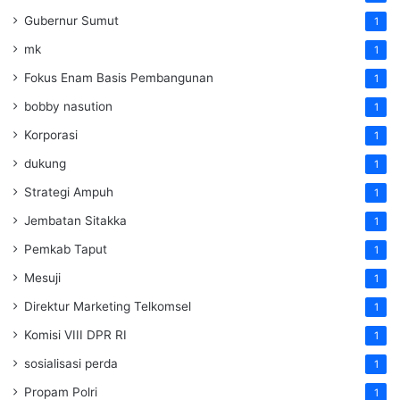
Gubernur Sumut
1
mk
1
Fokus Enam Basis Pembangunan
1
bobby nasution
1
Korporasi
1
dukung
1
Strategi Ampuh
1
Jembatan Sitakka
1
Pemkab Taput
1
Mesuji
1
Direktur Marketing Telkomsel
1
Komisi VIII DPR RI
1
sosialisasi perda
1
Propam Polri
1