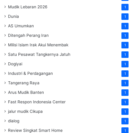
Mudik Lebaran 2026
1
Dunia
1
AS Umumkan
1
Ditengah Perang Iran
1
Milisi Islam Irak Akui Menembak
1
Satu Pesawat Tangkernya Jatuh
1
Dogiyai
1
Industri & Perdagangan
1
Tangerang Raya
1
Arus Mudik Banten
1
Fast Respon Indonesia Center
1
jalur mudik Cikupa
1
dialog
1
Review Singkat Smart Home
1