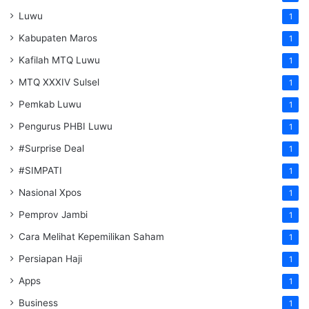
Luwu
1
Kabupaten Maros
1
Kafilah MTQ Luwu
1
MTQ XXXIV Sulsel
1
Pemkab Luwu
1
Pengurus PHBI Luwu
1
#Surprise Deal
1
#SIMPATI
1
Nasional Xpos
1
Pemprov Jambi
1
Cara Melihat Kepemilikan Saham
1
Persiapan Haji
1
Apps
1
Business
1