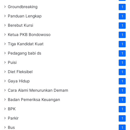
Groundbreaking
1
Panduan Lengkap
1
Berebut Kursi
1
Ketua PKB Bondowoso
1
Tiga Kandidat Kuat
1
Pedagang babi ds
1
Puisi
1
Diet Fleksibel
1
Gaya Hidup
1
Cara Alami Menurunkan Demam
1
Badan Pemeriksa Keuangan
1
BPK
1
Parkir
1
Bus
1