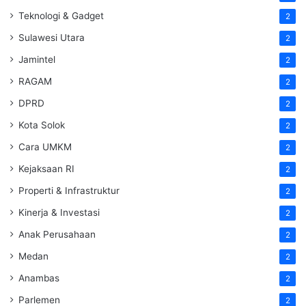
Teknologi & Gadget
2
Sulawesi Utara
2
Jamintel
2
RAGAM
2
DPRD
2
Kota Solok
2
Cara UMKM
2
Kejaksaan RI
2
Properti & Infrastruktur
2
Kinerja & Investasi
2
Anak Perusahaan
2
Medan
2
Anambas
2
Parlemen
2