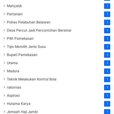
Mahyeldi
1
Pertanian
1
Polres Pelabuhan Belawan
1
Desa Percut Jadi Percontohan Bersinar
1
PWI Pamekasan
1
Tips Memilih Jenis Susu
1
Bupati Pamekasan
1
Utama
1
Madura
1
Teknik Melakukan Kontrol Bola
1
rakornas
1
Aspirasi
1
Hutama Karya
1
Jemaah Haji Jambi
1