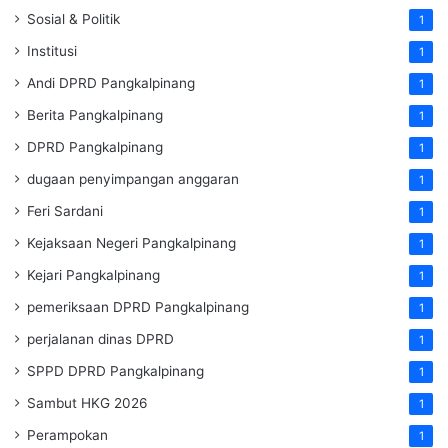
Sosial & Politik
1
Institusi
1
Andi DPRD Pangkalpinang
1
Berita Pangkalpinang
1
DPRD Pangkalpinang
1
dugaan penyimpangan anggaran
1
Feri Sardani
1
Kejaksaan Negeri Pangkalpinang
1
Kejari Pangkalpinang
1
pemeriksaan DPRD Pangkalpinang
1
perjalanan dinas DPRD
1
SPPD DPRD Pangkalpinang
1
Sambut HKG 2026
1
Perampokan
1