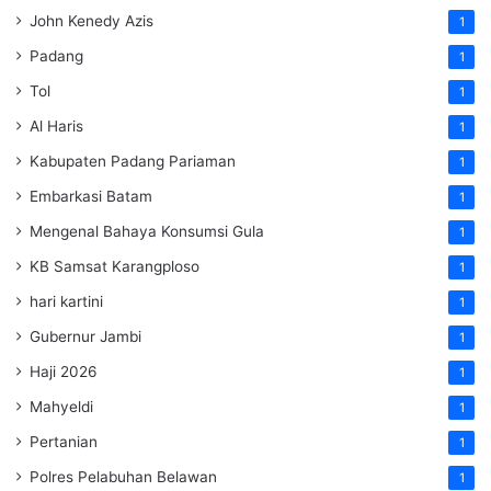
John Kenedy Azis
1
Padang
1
Tol
1
Al Haris
1
Kabupaten Padang Pariaman
1
Embarkasi Batam
1
Mengenal Bahaya Konsumsi Gula
1
KB Samsat Karangploso
1
hari kartini
1
Gubernur Jambi
1
Haji 2026
1
Mahyeldi
1
Pertanian
1
Polres Pelabuhan Belawan
1