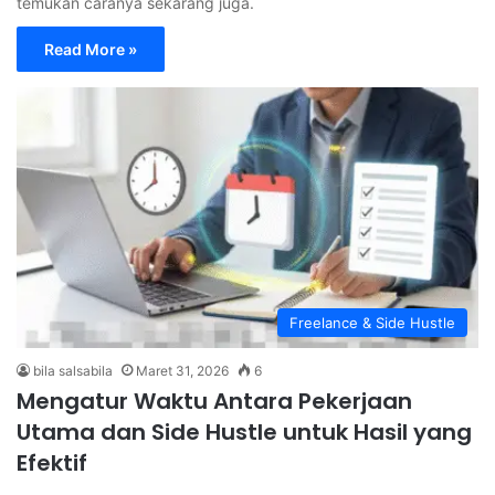
temukan caranya sekarang juga.
Read More »
Freelance & Side Hustle
bila salsabila
Maret 31, 2026
6
Mengatur Waktu Antara Pekerjaan
Utama dan Side Hustle untuk Hasil yang
Efektif