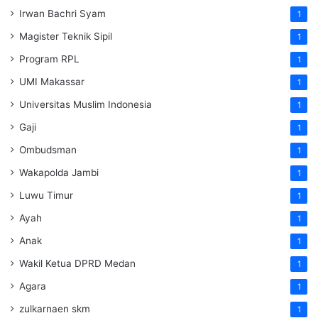
Irwan Bachri Syam
1
Magister Teknik Sipil
1
Program RPL
1
UMI Makassar
1
Universitas Muslim Indonesia
1
Gaji
1
Ombudsman
1
Wakapolda Jambi
1
Luwu Timur
1
Ayah
1
Anak
1
Wakil Ketua DPRD Medan
1
Agara
1
zulkarnaen skm
1