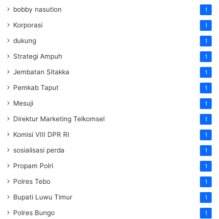
bobby nasution
1
Korporasi
1
dukung
1
Strategi Ampuh
1
Jembatan Sitakka
1
Pemkab Taput
1
Mesuji
1
Direktur Marketing Telkomsel
1
Komisi VIII DPR RI
1
sosialisasi perda
1
Propam Polri
1
Polres Tebo
1
Bupati Luwu Timur
1
Polres Bungo
1