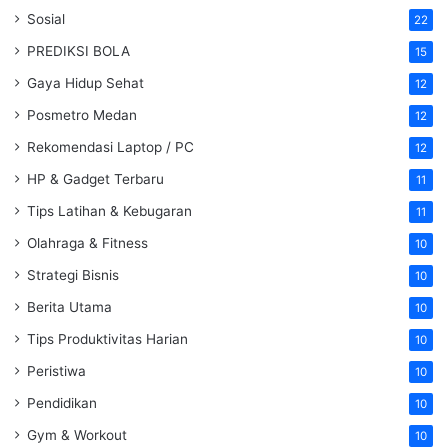
Sosial
22
PREDIKSI BOLA
15
Gaya Hidup Sehat
12
Posmetro Medan
12
Rekomendasi Laptop / PC
12
HP & Gadget Terbaru
11
Tips Latihan & Kebugaran
11
Olahraga & Fitness
10
Strategi Bisnis
10
Berita Utama
10
Tips Produktivitas Harian
10
Peristiwa
10
Pendidikan
10
Gym & Workout
10