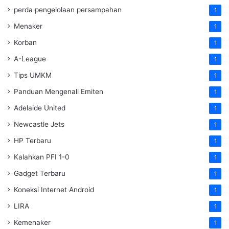
perda pengelolaan persampahan
1
Menaker
1
Korban
1
A-League
1
Tips UMKM
1
Panduan Mengenali Emiten
1
Adelaide United
1
Newcastle Jets
1
HP Terbaru
1
Kalahkan PFI 1-0
1
Gadget Terbaru
1
Koneksi Internet Android
1
LIRA
1
Kemenaker
1