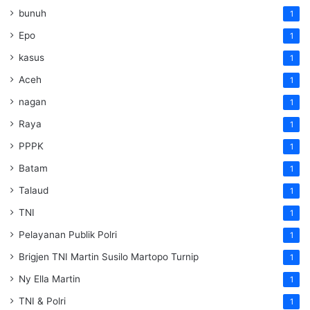
bunuh
1
Epo
1
kasus
1
Aceh
1
nagan
1
Raya
1
PPPK
1
Batam
1
Talaud
1
TNI
1
Pelayanan Publik Polri
1
Brigjen TNI Martin Susilo Martopo Turnip
1
Ny Ella Martin
1
TNI & Polri
1