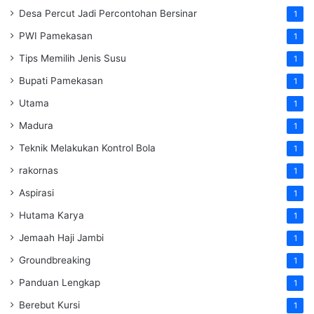
Desa Percut Jadi Percontohan Bersinar
1
PWI Pamekasan
1
Tips Memilih Jenis Susu
1
Bupati Pamekasan
1
Utama
1
Madura
1
Teknik Melakukan Kontrol Bola
1
rakornas
1
Aspirasi
1
Hutama Karya
1
Jemaah Haji Jambi
1
Groundbreaking
1
Panduan Lengkap
1
Berebut Kursi
1