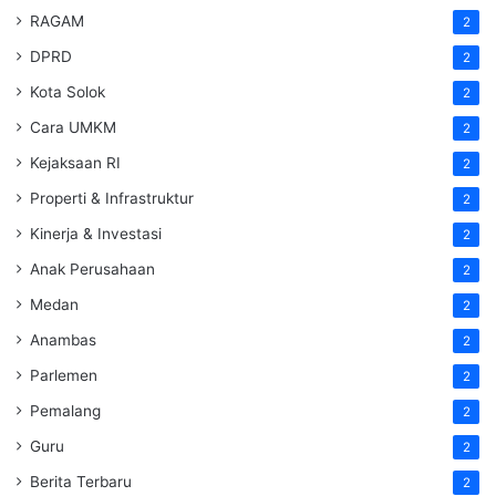
RAGAM
2
DPRD
2
Kota Solok
2
Cara UMKM
2
Kejaksaan RI
2
Properti & Infrastruktur
2
Kinerja & Investasi
2
Anak Perusahaan
2
Medan
2
Anambas
2
Parlemen
2
Pemalang
2
Guru
2
Berita Terbaru
2