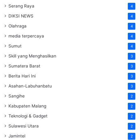
Serang Raya
4
DIKSI NEWS
4
Olahraga
4
media terpercaya
4
Sumut
4
Skill yang Menghasilkan
3
Sumatera Barat
3
Berita Hari Ini
3
Asahan-Labuhanbatu
3
Sangihe
2
Kabupaten Malang
2
Teknologi & Gadget
2
Sulawesi Utara
2
Jamintel
2