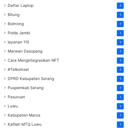
Daftar Laptop
1
Bitung
1
Bolmong
1
Polda Jambi
1
layanan 110
1
Marwan Dasopang
1
Cara Mengintegrasikan NFT
1
#Telkomsel
1
DPRD Kabupaten Serang
1
Puspemkab Serang
1
Pasuruan
1
Luwu
1
Kabupaten Maros
1
Kafilah MTQ Luwu
1