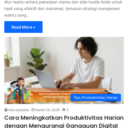
Atur waktu antara pekerjaan utama dan side hustle Anda untuk
hasil yang efektif dan maksimal, temukan strategi manajemen
waktu yang…
Read More »
Tips Produktivitas Harian
bila salsabila
Maret 24, 2026
3
Cara Meningkatkan Produktivitas Harian
dengan Mengurangi Gangguan Digital