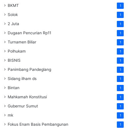
BKMT
1
Solok
1
2 Juta
1
Dugaan Pencurian Rp11
1
Turnamen Biliar
1
Polhukam
1
BISNIS
1
Panimbang Pandeglang
1
Sidang ilham ds
1
Bintan
1
Mahkamah Konstitusi
1
Gubernur Sumut
1
mk
1
Fokus Enam Basis Pembangunan
1