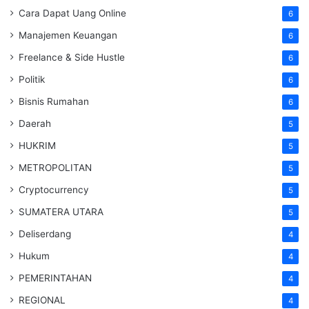
Cara Dapat Uang Online
6
Manajemen Keuangan
6
Freelance & Side Hustle
6
Politik
6
Bisnis Rumahan
6
Daerah
5
HUKRIM
5
METROPOLITAN
5
Cryptocurrency
5
SUMATERA UTARA
5
Deliserdang
4
Hukum
4
PEMERINTAHAN
4
REGIONAL
4