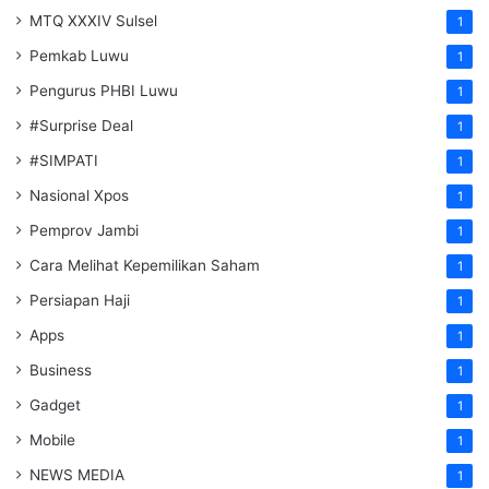
MTQ XXXIV Sulsel
1
Pemkab Luwu
1
Pengurus PHBI Luwu
1
#Surprise Deal
1
#SIMPATI
1
Nasional Xpos
1
Pemprov Jambi
1
Cara Melihat Kepemilikan Saham
1
Persiapan Haji
1
Apps
1
Business
1
Gadget
1
Mobile
1
NEWS MEDIA
1