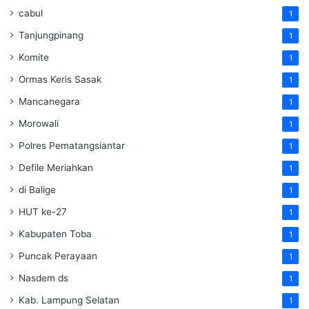
cabul
1
Tanjungpinang
1
Komite
1
Ormas Keris Sasak
1
Mancanegara
1
Morowali
1
Polres Pematangsiantar
1
Defile Meriahkan
1
di Balige
1
HUT ke-27
1
Kabupaten Toba
1
Puncak Perayaan
1
Nasdem ds
1
Kab. Lampung Selatan
1