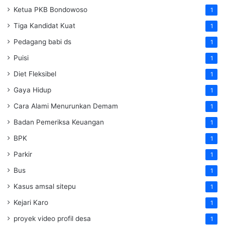
Ketua PKB Bondowoso
1
Tiga Kandidat Kuat
1
Pedagang babi ds
1
Puisi
1
Diet Fleksibel
1
Gaya Hidup
1
Cara Alami Menurunkan Demam
1
Badan Pemeriksa Keuangan
1
BPK
1
Parkir
1
Bus
1
Kasus amsal sitepu
1
Kejari Karo
1
proyek video profil desa
1