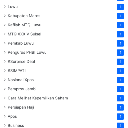
Luwu
1
Kabupaten Maros
1
Kafilah MTQ Luwu
1
MTQ XXXIV Sulsel
1
Pemkab Luwu
1
Pengurus PHBI Luwu
1
#Surprise Deal
1
#SIMPATI
1
Nasional Xpos
1
Pemprov Jambi
1
Cara Melihat Kepemilikan Saham
1
Persiapan Haji
1
Apps
1
Business
1