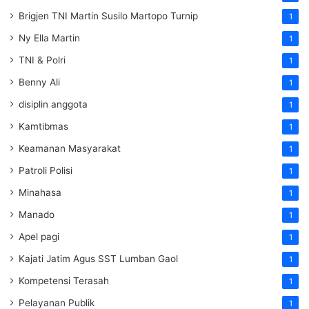
Brigjen TNI Martin Susilo Martopo Turnip
1
Ny Ella Martin
1
TNI & Polri
1
Benny Ali
1
disiplin anggota
1
Kamtibmas
1
Keamanan Masyarakat
1
Patroli Polisi
1
Minahasa
1
Manado
1
Apel pagi
1
Kajati Jatim Agus SST Lumban Gaol
1
Kompetensi Terasah
1
Pelayanan Publik
1