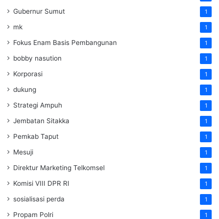
Gubernur Sumut
1
mk
1
Fokus Enam Basis Pembangunan
1
bobby nasution
1
Korporasi
1
dukung
1
Strategi Ampuh
1
Jembatan Sitakka
1
Pemkab Taput
1
Mesuji
1
Direktur Marketing Telkomsel
1
Komisi VIII DPR RI
1
sosialisasi perda
1
Propam Polri
1