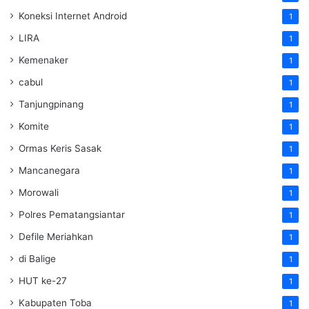
Koneksi Internet Android
1
LIRA
1
Kemenaker
1
cabul
1
Tanjungpinang
1
Komite
1
Ormas Keris Sasak
1
Mancanegara
1
Morowali
1
Polres Pematangsiantar
1
Defile Meriahkan
1
di Balige
1
HUT ke-27
1
Kabupaten Toba
1