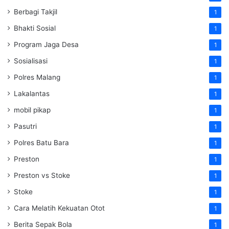
Berbagi Takjil
1
Bhakti Sosial
1
Program Jaga Desa
1
Sosialisasi
1
Polres Malang
1
Lakalantas
1
mobil pikap
1
Pasutri
1
Polres Batu Bara
1
Preston
1
Preston vs Stoke
1
Stoke
1
Cara Melatih Kekuatan Otot
1
Berita Sepak Bola
1