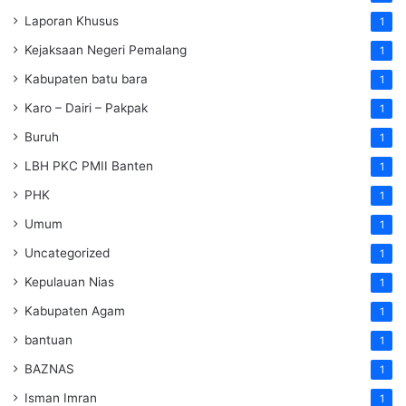
Laporan Khusus
1
Kejaksaan Negeri Pemalang
1
Kabupaten batu bara
1
Karo – Dairi – Pakpak
1
Buruh
1
LBH PKC PMII Banten
1
PHK
1
Umum
1
Uncategorized
1
Kepulauan Nias
1
Kabupaten Agam
1
bantuan
1
BAZNAS
1
Isman Imran
1