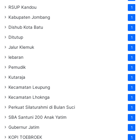
RSUP Kandou
1
Kabupaten Jombang
1
Dishub Kota Batu
1
Ditutup
1
Jalur Klemuk
1
lebaran
1
Pemudik
1
Kutaraja
1
Kecamatan Leupung
1
Kecamatan Lhoknga
1
Perkuat Silaturahmi di Bulan Suci
1
SBA Santuni 200 Anak Yatim
1
Gubernur Jatim
1
KOPI TOEBROEK
1