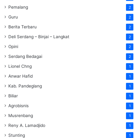
Pemalang
2
Guru
2
Berita Terbaru
2
Deli Serdang – Binjai – Langkat
2
Opini
2
Serdang Bedagai
2
Lionel Chng
1
Anwar Hafid
1
Kab. Pandeglang
1
Biliar
1
Agrobisnis
1
Musrenbang
1
Reny A. Lamadjido
1
Stunting
1