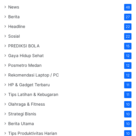
News
48
Berita
27
Headline
22
Sosial
22
PREDIKSI BOLA
15
Gaya Hidup Sehat
12
Posmetro Medan
12
Rekomendasi Laptop / PC
12
HP & Gadget Terbaru
11
Tips Latihan & Kebugaran
11
Olahraga & Fitness
10
Strategi Bisnis
10
Berita Utama
10
Tips Produktivitas Harian
10