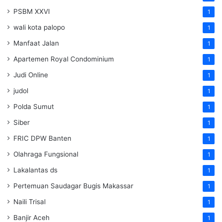
PSBM XXVI
1
wali kota palopo
1
Manfaat Jalan
1
Apartemen Royal Condominium
1
Judi Online
1
judol
1
Polda Sumut
1
Siber
1
FRIC DPW Banten
1
Olahraga Fungsional
1
Lakalantas ds
1
Pertemuan Saudagar Bugis Makassar
1
Naili Trisal
1
Banjir Aceh
1