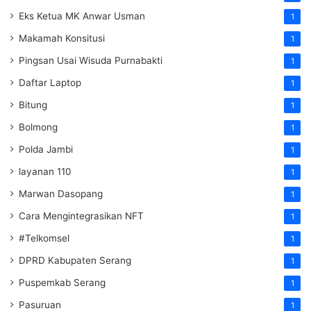
Eks Ketua MK Anwar Usman
1
Makamah Konsitusi
1
Pingsan Usai Wisuda Purnabakti
1
Daftar Laptop
1
Bitung
1
Bolmong
1
Polda Jambi
1
layanan 110
1
Marwan Dasopang
1
Cara Mengintegrasikan NFT
1
#Telkomsel
1
DPRD Kabupaten Serang
1
Puspemkab Serang
1
Pasuruan
1