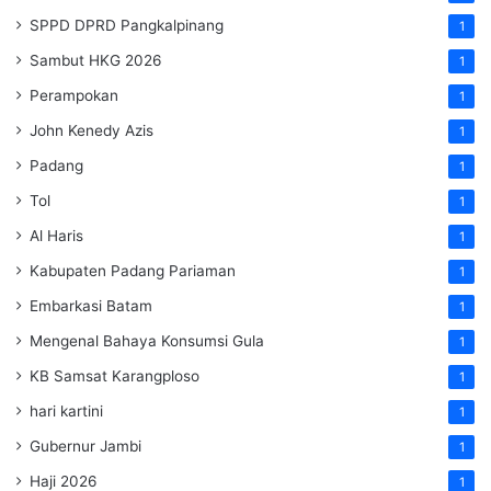
SPPD DPRD Pangkalpinang
1
Sambut HKG 2026
1
Perampokan
1
John Kenedy Azis
1
Padang
1
Tol
1
Al Haris
1
Kabupaten Padang Pariaman
1
Embarkasi Batam
1
Mengenal Bahaya Konsumsi Gula
1
KB Samsat Karangploso
1
hari kartini
1
Gubernur Jambi
1
Haji 2026
1