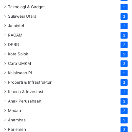
Teknologi & Gadget
2
Sulawesi Utara
2
Jamintel
2
RAGAM
2
DPRD
2
Kota Solok
2
Cara UMKM
2
Kejaksaan RI
2
Properti & Infrastruktur
2
Kinerja & Investasi
2
Anak Perusahaan
2
Medan
2
Anambas
2
Parlemen
2