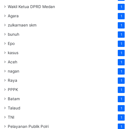
Wakil Ketua DPRD Medan
1
Agara
1
zulkarnaen skm
1
bunuh
1
Epo
1
kasus
1
Aceh
1
nagan
1
Raya
1
PPPK
1
Batam
1
Talaud
1
TNI
1
Pelayanan Publik Polri
1