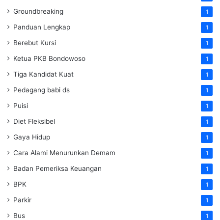
Groundbreaking
1
Panduan Lengkap
1
Berebut Kursi
1
Ketua PKB Bondowoso
1
Tiga Kandidat Kuat
1
Pedagang babi ds
1
Puisi
1
Diet Fleksibel
1
Gaya Hidup
1
Cara Alami Menurunkan Demam
1
Badan Pemeriksa Keuangan
1
BPK
1
Parkir
1
Bus
1