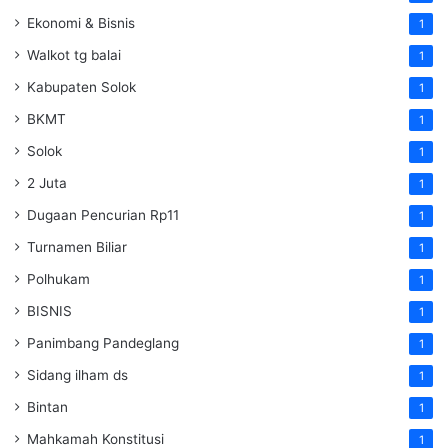
Ekonomi & Bisnis
1
Walkot tg balai
1
Kabupaten Solok
1
BKMT
1
Solok
1
2 Juta
1
Dugaan Pencurian Rp11
1
Turnamen Biliar
1
Polhukam
1
BISNIS
1
Panimbang Pandeglang
1
Sidang ilham ds
1
Bintan
1
Mahkamah Konstitusi
1