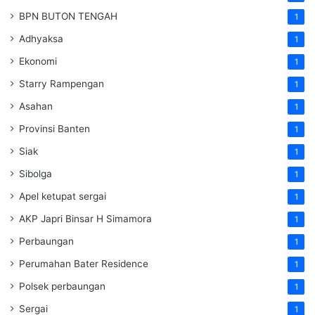
BPN BUTON TENGAH
1
Adhyaksa
1
Ekonomi
1
Starry Rampengan
1
Asahan
1
Provinsi Banten
1
Siak
1
Sibolga
1
Apel ketupat sergai
1
AKP Japri Binsar H Simamora
1
Perbaungan
1
Perumahan Bater Residence
1
Polsek perbaungan
1
Sergai
1