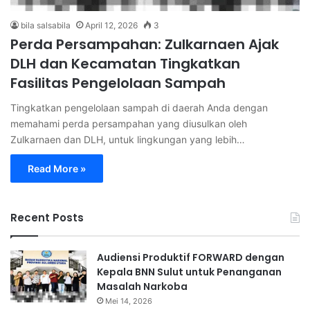
bila salsabila
April 12, 2026
3
Perda Persampahan: Zulkarnaen Ajak
DLH dan Kecamatan Tingkatkan
Fasilitas Pengelolaan Sampah
Tingkatkan pengelolaan sampah di daerah Anda dengan
memahami perda persampahan yang diusulkan oleh
Zulkarnaen dan DLH, untuk lingkungan yang lebih…
Read More »
Recent Posts
Audiensi Produktif FORWARD dengan
Kepala BNN Sulut untuk Penanganan
Masalah Narkoba
Mei 14, 2026