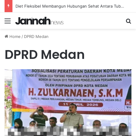
Diet Fleksibel Membangun Hubungan Sehat Antara Tubuh dan Makanan Sehari-hari
Menu
Se
Home
/
DPRD Medan
DPRD Medan