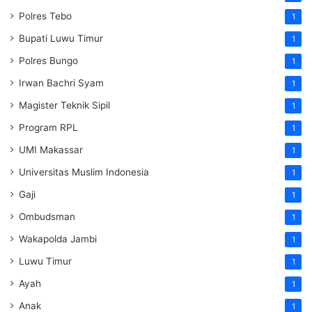
Polres Tebo
1
Bupati Luwu Timur
1
Polres Bungo
1
Irwan Bachri Syam
1
Magister Teknik Sipil
1
Program RPL
1
UMI Makassar
1
Universitas Muslim Indonesia
1
Gaji
1
Ombudsman
1
Wakapolda Jambi
1
Luwu Timur
1
Ayah
1
Anak
1