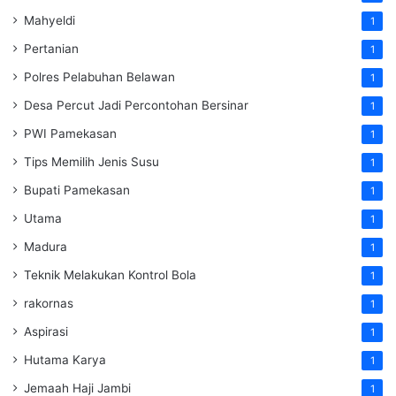
Mahyeldi
1
Pertanian
1
Polres Pelabuhan Belawan
1
Desa Percut Jadi Percontohan Bersinar
1
PWI Pamekasan
1
Tips Memilih Jenis Susu
1
Bupati Pamekasan
1
Utama
1
Madura
1
Teknik Melakukan Kontrol Bola
1
rakornas
1
Aspirasi
1
Hutama Karya
1
Jemaah Haji Jambi
1