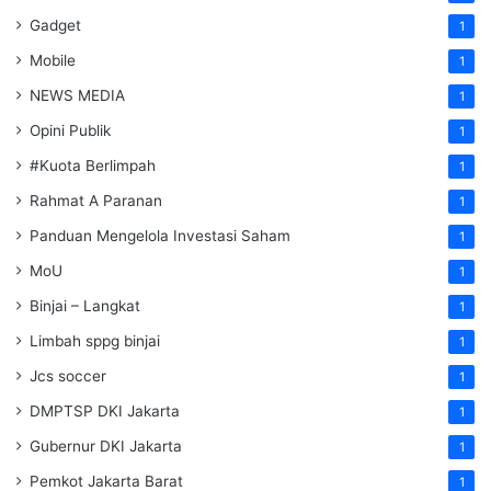
Gadget
1
Mobile
1
NEWS MEDIA
1
Opini Publik
1
#Kuota Berlimpah
1
Rahmat A Paranan
1
Panduan Mengelola Investasi Saham
1
MoU
1
Binjai – Langkat
1
Limbah sppg binjai
1
Jcs soccer
1
DMPTSP DKI Jakarta
1
Gubernur DKI Jakarta
1
Pemkot Jakarta Barat
1