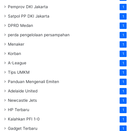
Pemprov DKI Jakarta
1
Satpol PP DKI Jakarta
1
DPRD Medan
1
perda pengelolaan persampahan
1
Menaker
1
Korban
1
A-League
1
Tips UMKM
1
Panduan Mengenali Emiten
1
Adelaide United
1
Newcastle Jets
1
HP Terbaru
1
Kalahkan PFI 1-0
1
Gadget Terbaru
1