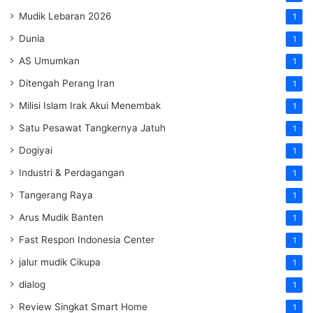
Mudik Lebaran 2026
1
Dunia
1
AS Umumkan
1
Ditengah Perang Iran
1
Milisi Islam Irak Akui Menembak
1
Satu Pesawat Tangkernya Jatuh
1
Dogiyai
1
Industri & Perdagangan
1
Tangerang Raya
1
Arus Mudik Banten
1
Fast Respon Indonesia Center
1
jalur mudik Cikupa
1
dialog
1
Review Singkat Smart Home
1