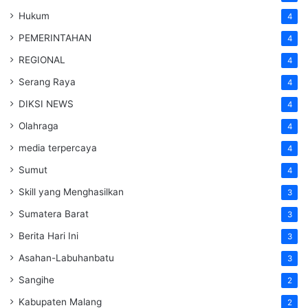
Hukum
4
PEMERINTAHAN
4
REGIONAL
4
Serang Raya
4
DIKSI NEWS
4
Olahraga
4
media terpercaya
4
Sumut
4
Skill yang Menghasilkan
3
Sumatera Barat
3
Berita Hari Ini
3
Asahan-Labuhanbatu
3
Sangihe
2
Kabupaten Malang
2