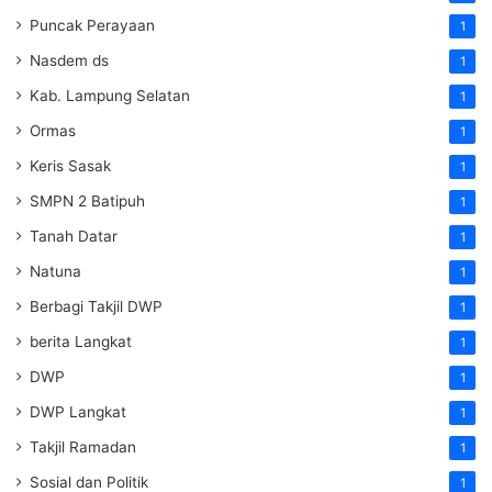
Puncak Perayaan
1
Nasdem ds
1
Kab. Lampung Selatan
1
Ormas
1
Keris Sasak
1
SMPN 2 Batipuh
1
Tanah Datar
1
Natuna
1
Berbagi Takjil DWP
1
berita Langkat
1
DWP
1
DWP Langkat
1
Takjil Ramadan
1
Sosial dan Politik
1