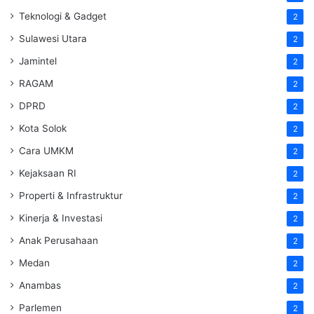
Teknologi & Gadget
2
Sulawesi Utara
2
Jamintel
2
RAGAM
2
DPRD
2
Kota Solok
2
Cara UMKM
2
Kejaksaan RI
2
Properti & Infrastruktur
2
Kinerja & Investasi
2
Anak Perusahaan
2
Medan
2
Anambas
2
Parlemen
2