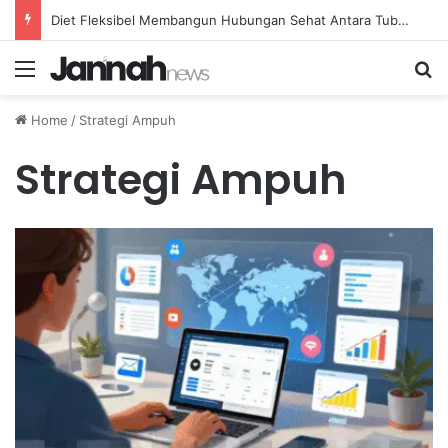
Diet Fleksibel Membangun Hubungan Sehat Antara Tubuh dan Makanan Sehari-hari
Menu
Se
Home
/
Strategi Ampuh
Strategi Ampuh