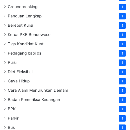
Groundbreaking
1
Panduan Lengkap
1
Berebut Kursi
1
Ketua PKB Bondowoso
1
Tiga Kandidat Kuat
1
Pedagang babi ds
1
Puisi
1
Diet Fleksibel
1
Gaya Hidup
1
Cara Alami Menurunkan Demam
1
Badan Pemeriksa Keuangan
1
BPK
1
Parkir
1
Bus
1