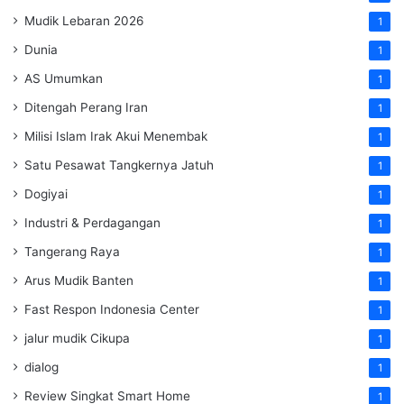
Mudik Lebaran 2026
1
Dunia
1
AS Umumkan
1
Ditengah Perang Iran
1
Milisi Islam Irak Akui Menembak
1
Satu Pesawat Tangkernya Jatuh
1
Dogiyai
1
Industri & Perdagangan
1
Tangerang Raya
1
Arus Mudik Banten
1
Fast Respon Indonesia Center
1
jalur mudik Cikupa
1
dialog
1
Review Singkat Smart Home
1