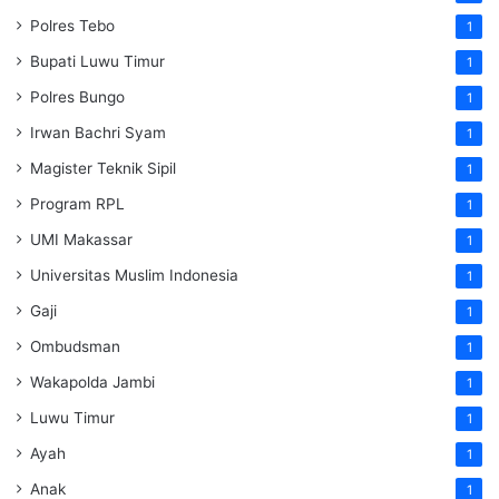
Polres Tebo
1
Bupati Luwu Timur
1
Polres Bungo
1
Irwan Bachri Syam
1
Magister Teknik Sipil
1
Program RPL
1
UMI Makassar
1
Universitas Muslim Indonesia
1
Gaji
1
Ombudsman
1
Wakapolda Jambi
1
Luwu Timur
1
Ayah
1
Anak
1