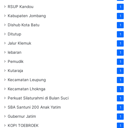
RSUP Kandou
1
Kabupaten Jombang
1
Dishub Kota Batu
1
Ditutup
1
Jalur Klemuk
1
lebaran
1
Pemudik
1
Kutaraja
1
Kecamatan Leupung
1
Kecamatan Lhoknga
1
Perkuat Silaturahmi di Bulan Suci
1
SBA Santuni 200 Anak Yatim
1
Gubernur Jatim
1
KOPI TOEBROEK
1