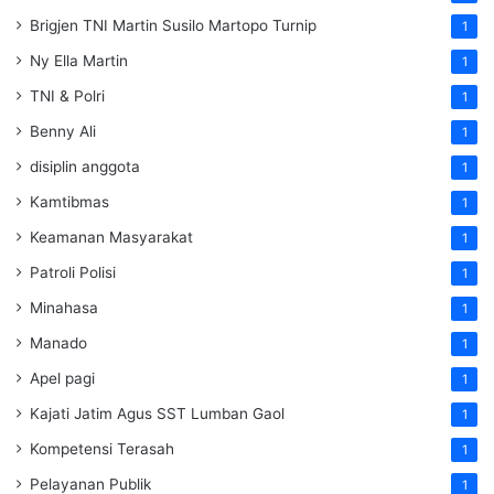
Brigjen TNI Martin Susilo Martopo Turnip
1
Ny Ella Martin
1
TNI & Polri
1
Benny Ali
1
disiplin anggota
1
Kamtibmas
1
Keamanan Masyarakat
1
Patroli Polisi
1
Minahasa
1
Manado
1
Apel pagi
1
Kajati Jatim Agus SST Lumban Gaol
1
Kompetensi Terasah
1
Pelayanan Publik
1