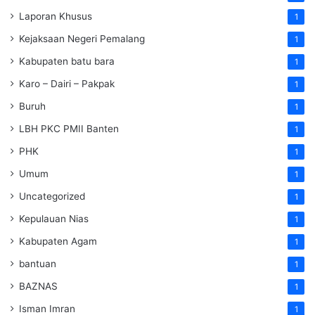
Laporan Khusus
1
Kejaksaan Negeri Pemalang
1
Kabupaten batu bara
1
Karo – Dairi – Pakpak
1
Buruh
1
LBH PKC PMII Banten
1
PHK
1
Umum
1
Uncategorized
1
Kepulauan Nias
1
Kabupaten Agam
1
bantuan
1
BAZNAS
1
Isman Imran
1