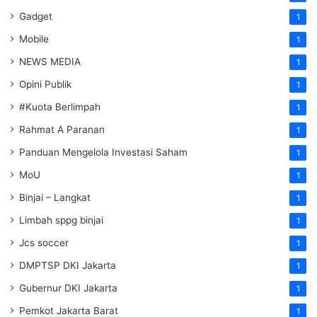
Gadget
1
Mobile
1
NEWS MEDIA
1
Opini Publik
1
#Kuota Berlimpah
1
Rahmat A Paranan
1
Panduan Mengelola Investasi Saham
1
MoU
1
Binjai – Langkat
1
Limbah sppg binjai
1
Jcs soccer
1
DMPTSP DKI Jakarta
1
Gubernur DKI Jakarta
1
Pemkot Jakarta Barat
1