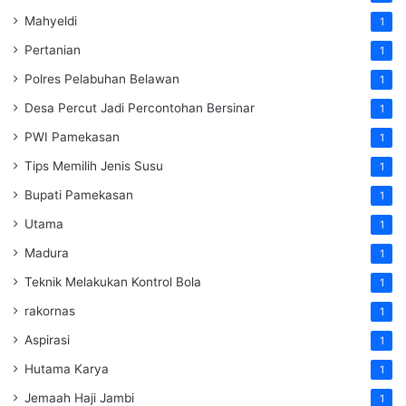
Mahyeldi
1
Pertanian
1
Polres Pelabuhan Belawan
1
Desa Percut Jadi Percontohan Bersinar
1
PWI Pamekasan
1
Tips Memilih Jenis Susu
1
Bupati Pamekasan
1
Utama
1
Madura
1
Teknik Melakukan Kontrol Bola
1
rakornas
1
Aspirasi
1
Hutama Karya
1
Jemaah Haji Jambi
1