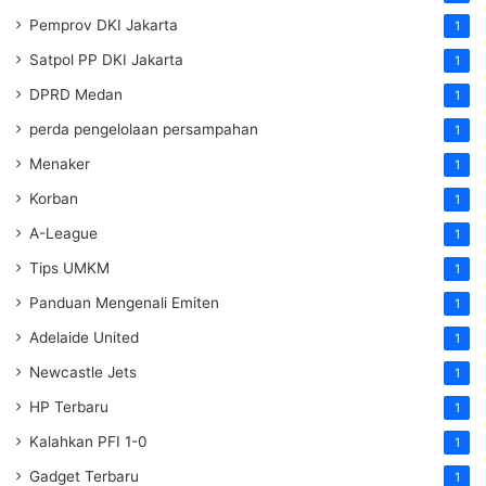
Pemprov DKI Jakarta
1
Satpol PP DKI Jakarta
1
DPRD Medan
1
perda pengelolaan persampahan
1
Menaker
1
Korban
1
A-League
1
Tips UMKM
1
Panduan Mengenali Emiten
1
Adelaide United
1
Newcastle Jets
1
HP Terbaru
1
Kalahkan PFI 1-0
1
Gadget Terbaru
1