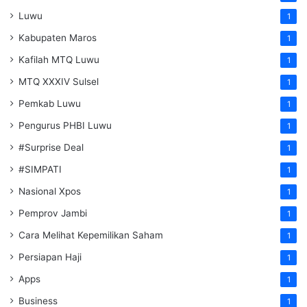
Luwu
1
Kabupaten Maros
1
Kafilah MTQ Luwu
1
MTQ XXXIV Sulsel
1
Pemkab Luwu
1
Pengurus PHBI Luwu
1
#Surprise Deal
1
#SIMPATI
1
Nasional Xpos
1
Pemprov Jambi
1
Cara Melihat Kepemilikan Saham
1
Persiapan Haji
1
Apps
1
Business
1