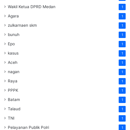
Wakil Ketua DPRD Medan
1
Agara
1
zulkarnaen skm
1
bunuh
1
Epo
1
kasus
1
Aceh
1
nagan
1
Raya
1
PPPK
1
Batam
1
Talaud
1
TNI
1
Pelayanan Publik Polri
1