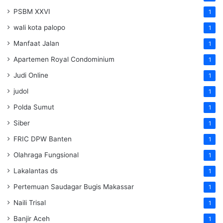
PSBM XXVI
1
wali kota palopo
1
Manfaat Jalan
1
Apartemen Royal Condominium
1
Judi Online
1
judol
1
Polda Sumut
1
Siber
1
FRIC DPW Banten
1
Olahraga Fungsional
1
Lakalantas ds
1
Pertemuan Saudagar Bugis Makassar
1
Naili Trisal
1
Banjir Aceh
1