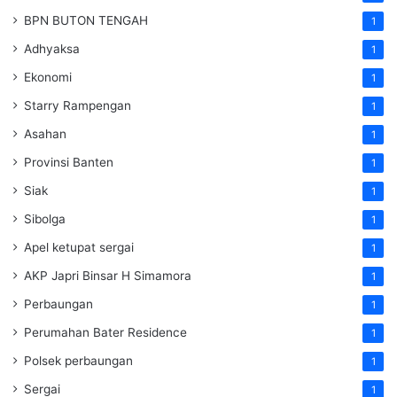
BPN BUTON TENGAH
1
Adhyaksa
1
Ekonomi
1
Starry Rampengan
1
Asahan
1
Provinsi Banten
1
Siak
1
Sibolga
1
Apel ketupat sergai
1
AKP Japri Binsar H Simamora
1
Perbaungan
1
Perumahan Bater Residence
1
Polsek perbaungan
1
Sergai
1