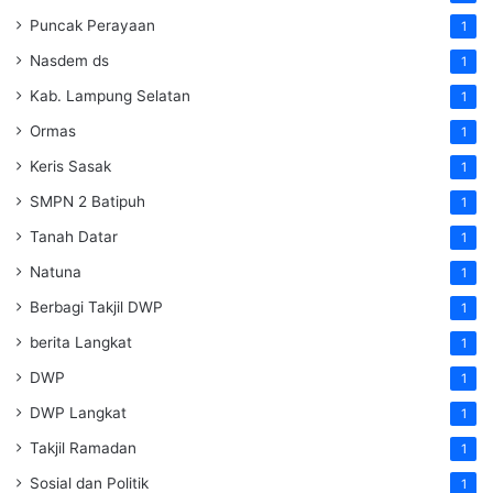
Puncak Perayaan
1
Nasdem ds
1
Kab. Lampung Selatan
1
Ormas
1
Keris Sasak
1
SMPN 2 Batipuh
1
Tanah Datar
1
Natuna
1
Berbagi Takjil DWP
1
berita Langkat
1
DWP
1
DWP Langkat
1
Takjil Ramadan
1
Sosial dan Politik
1