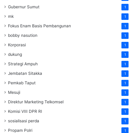
Gubernur Sumut
1
mk
1
Fokus Enam Basis Pembangunan
1
bobby nasution
1
Korporasi
1
dukung
1
Strategi Ampuh
1
Jembatan Sitakka
1
Pemkab Taput
1
Mesuji
1
Direktur Marketing Telkomsel
1
Komisi VIII DPR RI
1
sosialisasi perda
1
Propam Polri
1