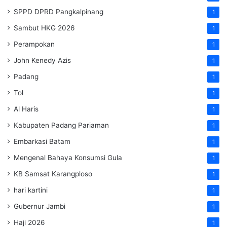
SPPD DPRD Pangkalpinang
1
Sambut HKG 2026
1
Perampokan
1
John Kenedy Azis
1
Padang
1
Tol
1
Al Haris
1
Kabupaten Padang Pariaman
1
Embarkasi Batam
1
Mengenal Bahaya Konsumsi Gula
1
KB Samsat Karangploso
1
hari kartini
1
Gubernur Jambi
1
Haji 2026
1