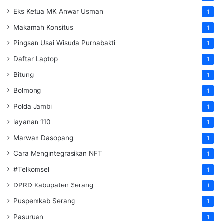
Eks Ketua MK Anwar Usman
1
Makamah Konsitusi
1
Pingsan Usai Wisuda Purnabakti
1
Daftar Laptop
1
Bitung
1
Bolmong
1
Polda Jambi
1
layanan 110
1
Marwan Dasopang
1
Cara Mengintegrasikan NFT
1
#Telkomsel
1
DPRD Kabupaten Serang
1
Puspemkab Serang
1
Pasuruan
1