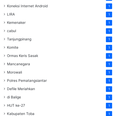
Koneksi Internet Android
1
LIRA
1
Kemenaker
1
cabul
1
Tanjungpinang
1
Komite
1
Ormas Keris Sasak
1
Mancanegara
1
Morowali
1
Polres Pematangsiantar
1
Defile Meriahkan
1
di Balige
1
HUT ke-27
1
Kabupaten Toba
1