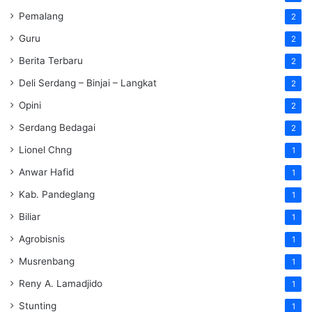
Pemalang
2
Guru
2
Berita Terbaru
2
Deli Serdang – Binjai – Langkat
2
Opini
2
Serdang Bedagai
2
Lionel Chng
1
Anwar Hafid
1
Kab. Pandeglang
1
Biliar
1
Agrobisnis
1
Musrenbang
1
Reny A. Lamadjido
1
Stunting
1