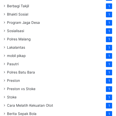
Berbagi Takjil
1
Bhakti Sosial
1
Program Jaga Desa
1
Sosialisasi
1
Polres Malang
1
Lakalantas
1
mobil pikap
1
Pasutri
1
Polres Batu Bara
1
Preston
1
Preston vs Stoke
1
Stoke
1
Cara Melatih Kekuatan Otot
1
Berita Sepak Bola
1