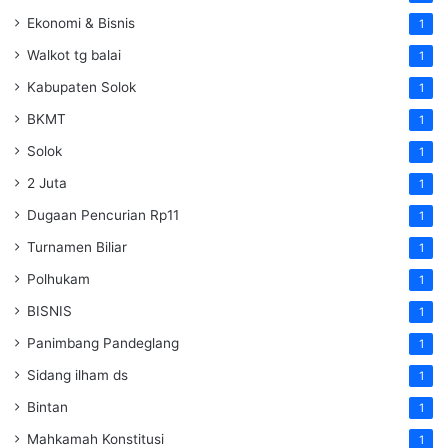
Ekonomi & Bisnis
1
Walkot tg balai
1
Kabupaten Solok
1
BKMT
1
Solok
1
2 Juta
1
Dugaan Pencurian Rp11
1
Turnamen Biliar
1
Polhukam
1
BISNIS
1
Panimbang Pandeglang
1
Sidang ilham ds
1
Bintan
1
Mahkamah Konstitusi
1