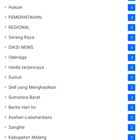
Hukum
4
PEMERINTAHAN
4
REGIONAL
4
Serang Raya
4
DIKSI NEWS
4
Olahraga
4
media terpercaya
4
Sumut
4
Skill yang Menghasilkan
3
Sumatera Barat
3
Berita Hari Ini
3
Asahan-Labuhanbatu
3
Sangihe
2
Kabupaten Malang
2