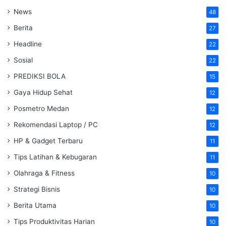
News
48
Berita
27
Headline
22
Sosial
22
PREDIKSI BOLA
15
Gaya Hidup Sehat
12
Posmetro Medan
12
Rekomendasi Laptop / PC
12
HP & Gadget Terbaru
11
Tips Latihan & Kebugaran
11
Olahraga & Fitness
10
Strategi Bisnis
10
Berita Utama
10
Tips Produktivitas Harian
10