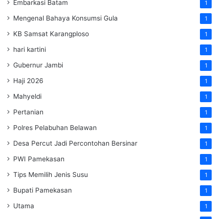
Embarkasi Batam
1
Mengenal Bahaya Konsumsi Gula
1
KB Samsat Karangploso
1
hari kartini
1
Gubernur Jambi
1
Haji 2026
1
Mahyeldi
1
Pertanian
1
Polres Pelabuhan Belawan
1
Desa Percut Jadi Percontohan Bersinar
1
PWI Pamekasan
1
Tips Memilih Jenis Susu
1
Bupati Pamekasan
1
Utama
1