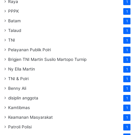
Raya
1
PPPK
1
Batam
1
Talaud
1
TNI
1
Pelayanan Publik Polri
1
Brigjen TNI Martin Susilo Martopo Turnip
1
Ny Ella Martin
1
TNI & Polri
1
Benny Ali
1
disiplin anggota
1
Kamtibmas
1
Keamanan Masyarakat
1
Patroli Polisi
1