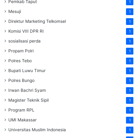
Pemkab Taput
1
Mesuji
1
Direktur Marketing Telkomsel
1
Komisi VIII DPR RI
1
sosialisasi perda
1
Propam Polri
1
Polres Tebo
1
Bupati Luwu Timur
1
Polres Bungo
1
Irwan Bachri Syam
1
Magister Teknik Sipil
1
Program RPL
1
UMI Makassar
1
Universitas Muslim Indonesia
1