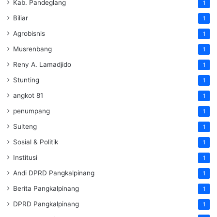
Kab. Pandeglang
1
Biliar
1
Agrobisnis
1
Musrenbang
1
Reny A. Lamadjido
1
Stunting
1
angkot 81
1
penumpang
1
Sulteng
1
Sosial & Politik
1
Institusi
1
Andi DPRD Pangkalpinang
1
Berita Pangkalpinang
1
DPRD Pangkalpinang
1