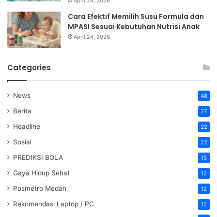
April 24, 2026
Cara Efektif Memilih Susu Formula dan
MPASI Sesuai Kebutuhan Nutrisi Anak
April 24, 2026
Categories
News
48
Berita
27
Headline
22
Sosial
22
PREDIKSI BOLA
15
Gaya Hidup Sehat
12
Posmetro Medan
12
Rekomendasi Laptop / PC
12