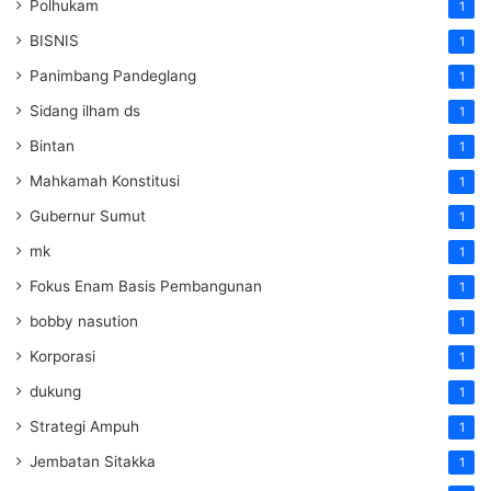
Polhukam
1
BISNIS
1
Panimbang Pandeglang
1
Sidang ilham ds
1
Bintan
1
Mahkamah Konstitusi
1
Gubernur Sumut
1
mk
1
Fokus Enam Basis Pembangunan
1
bobby nasution
1
Korporasi
1
dukung
1
Strategi Ampuh
1
Jembatan Sitakka
1