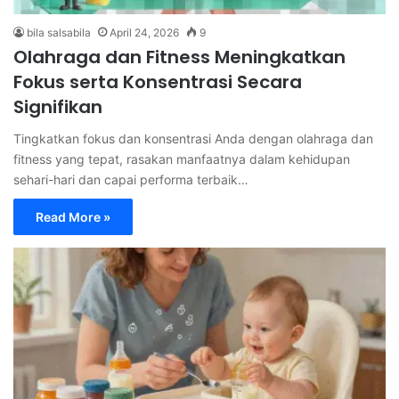
bila salsabila
April 24, 2026
9
Olahraga dan Fitness Meningkatkan
Fokus serta Konsentrasi Secara
Signifikan
Tingkatkan fokus dan konsentrasi Anda dengan olahraga dan
fitness yang tepat, rasakan manfaatnya dalam kehidupan
sehari-hari dan capai performa terbaik…
Read More »