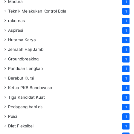
Madura
1
Teknik Melakukan Kontrol Bola
1
rakornas
1
Aspirasi
1
Hutama Karya
1
Jemaah Haji Jambi
1
Groundbreaking
1
Panduan Lengkap
1
Berebut Kursi
1
Ketua PKB Bondowoso
1
Tiga Kandidat Kuat
1
Pedagang babi ds
1
Puisi
1
Diet Fleksibel
1