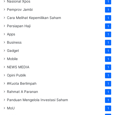
Nasional Xpos
1
Pemprov Jambi
1
Cara Melihat Kepemilikan Saham
1
Persiapan Haji
1
Apps
1
Business
1
Gadget
1
Mobile
1
NEWS MEDIA
1
Opini Publik
1
#Kuota Berlimpah
1
Rahmat A Paranan
1
Panduan Mengelola Investasi Saham
1
MoU
1