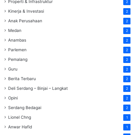
Properti & Infrastruktur
2
Kinerja & Investasi
2
Anak Perusahaan
2
Medan
2
Anambas
2
Parlemen
2
Pemalang
2
Guru
2
Berita Terbaru
2
Deli Serdang – Binjai – Langkat
2
Opini
2
Serdang Bedagai
2
Lionel Chng
1
Anwar Hafid
1