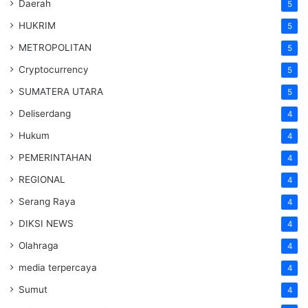
Daerah
5
HUKRIM
5
METROPOLITAN
5
Cryptocurrency
5
SUMATERA UTARA
5
Deliserdang
4
Hukum
4
PEMERINTAHAN
4
REGIONAL
4
Serang Raya
4
DIKSI NEWS
4
Olahraga
4
media terpercaya
4
Sumut
4