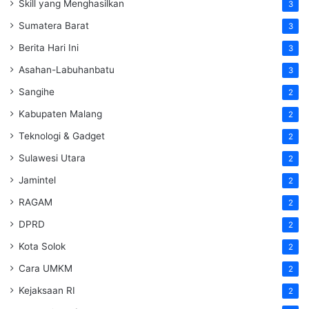
Skill yang Menghasilkan
3
Sumatera Barat
3
Berita Hari Ini
3
Asahan-Labuhanbatu
3
Sangihe
2
Kabupaten Malang
2
Teknologi & Gadget
2
Sulawesi Utara
2
Jamintel
2
RAGAM
2
DPRD
2
Kota Solok
2
Cara UMKM
2
Kejaksaan RI
2