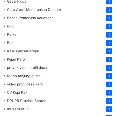
Gaya Hidup
1
Cara Alami Menurunkan Demam
1
Badan Pemeriksa Keuangan
1
BPK
1
Parkir
1
Bus
1
Kasus amsal sitepu
1
Kejari Karo
1
proyek video profil desa
1
Rutan tanjung gusta
1
video profil desa karo
1
CV Kopi Pait
1
DPUPR Provinsi Banten
1
Infrastruktur
1