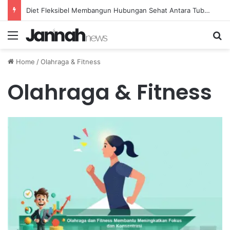
Diet Fleksibel Membangun Hubungan Sehat Antara Tubuh dan Makanan Sehari-hari
Menu
Se
Home
/
Olahraga & Fitness
Olahraga & Fitness