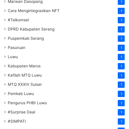
Marwan Dasopang
1
Cara Mengintegrasikan NFT
1
#Telkomsel
1
DPRD Kabupaten Serang
1
Puspemkab Serang
1
Pasuruan
1
Luwu
1
Kabupaten Maros
1
Kafilah MTQ Luwu
1
MTQ XXXIV Sulsel
1
Pemkab Luwu
1
Pengurus PHBI Luwu
1
#Surprise Deal
1
#SIMPATI
1