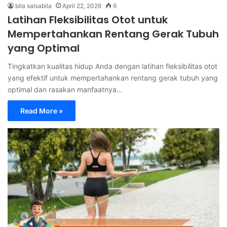
bila salsabila
April 22, 2026
6
Latihan Fleksibilitas Otot untuk
Mempertahankan Rentang Gerak Tubuh
yang Optimal
Tingkatkan kualitas hidup Anda dengan latihan fleksibilitas otot
yang efektif untuk mempertahankan rentang gerak tubuh yang
optimal dan rasakan manfaatnya…
Read More »