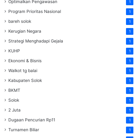
Optimalkan Pengawasan
1
Program Prioritas Nasional
1
bareh solok
1
Kerugian Negara
1
Strategi Menghadapi Gejala
1
KUHP
1
Ekonomi & Bisnis
1
Walkot tg balai
1
Kabupaten Solok
1
BKMT
1
Solok
1
2 Juta
1
Dugaan Pencurian Rp11
1
Turnamen Biliar
1