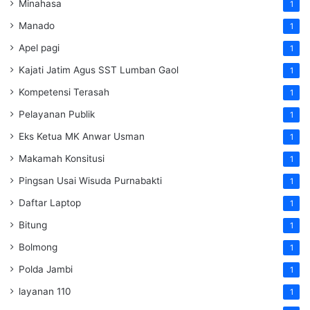
Minahasa
1
Manado
1
Apel pagi
1
Kajati Jatim Agus SST Lumban Gaol
1
Kompetensi Terasah
1
Pelayanan Publik
1
Eks Ketua MK Anwar Usman
1
Makamah Konsitusi
1
Pingsan Usai Wisuda Purnabakti
1
Daftar Laptop
1
Bitung
1
Bolmong
1
Polda Jambi
1
layanan 110
1