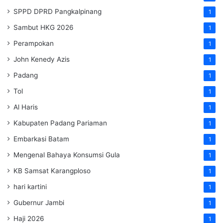
SPPD DPRD Pangkalpinang
1
Sambut HKG 2026
1
Perampokan
1
John Kenedy Azis
1
Padang
1
Tol
1
Al Haris
1
Kabupaten Padang Pariaman
1
Embarkasi Batam
1
Mengenal Bahaya Konsumsi Gula
1
KB Samsat Karangploso
1
hari kartini
1
Gubernur Jambi
1
Haji 2026
1