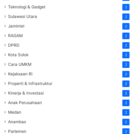
Teknologi & Gadget
2
Sulawesi Utara
2
Jamintel
2
RAGAM
2
DPRD
2
Kota Solok
2
Cara UMKM
2
Kejaksaan RI
2
Properti & Infrastruktur
2
Kinerja & Investasi
2
Anak Perusahaan
2
Medan
2
Anambas
2
Parlemen
2