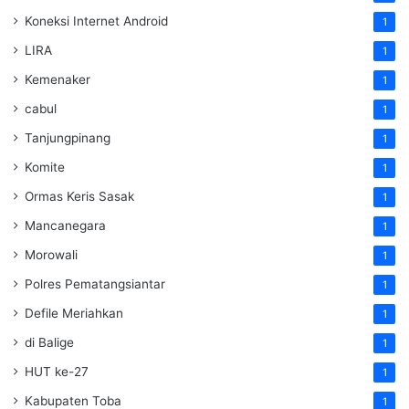
Koneksi Internet Android
1
LIRA
1
Kemenaker
1
cabul
1
Tanjungpinang
1
Komite
1
Ormas Keris Sasak
1
Mancanegara
1
Morowali
1
Polres Pematangsiantar
1
Defile Meriahkan
1
di Balige
1
HUT ke-27
1
Kabupaten Toba
1