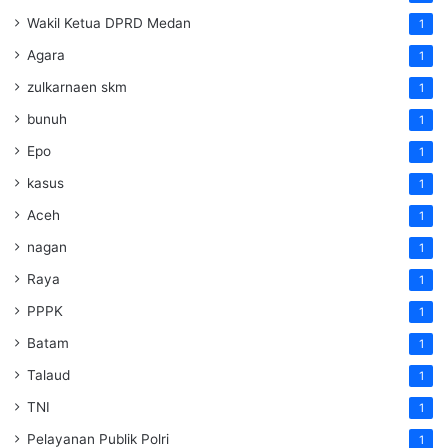
Wakil Ketua DPRD Medan
1
Agara
1
zulkarnaen skm
1
bunuh
1
Epo
1
kasus
1
Aceh
1
nagan
1
Raya
1
PPPK
1
Batam
1
Talaud
1
TNI
1
Pelayanan Publik Polri
1