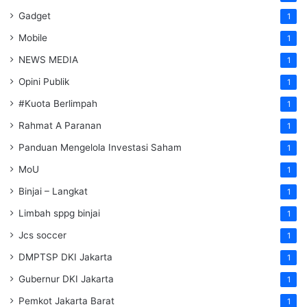
Gadget
1
Mobile
1
NEWS MEDIA
1
Opini Publik
1
#Kuota Berlimpah
1
Rahmat A Paranan
1
Panduan Mengelola Investasi Saham
1
MoU
1
Binjai – Langkat
1
Limbah sppg binjai
1
Jcs soccer
1
DMPTSP DKI Jakarta
1
Gubernur DKI Jakarta
1
Pemkot Jakarta Barat
1