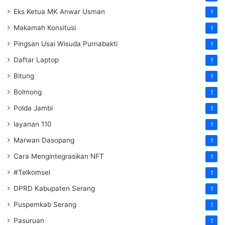
Eks Ketua MK Anwar Usman
1
Makamah Konsitusi
1
Pingsan Usai Wisuda Purnabakti
1
Daftar Laptop
1
Bitung
1
Bolmong
1
Polda Jambi
1
layanan 110
1
Marwan Dasopang
1
Cara Mengintegrasikan NFT
1
#Telkomsel
1
DPRD Kabupaten Serang
1
Puspemkab Serang
1
Pasuruan
1