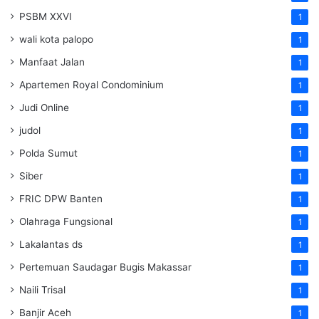
PSBM XXVI
1
wali kota palopo
1
Manfaat Jalan
1
Apartemen Royal Condominium
1
Judi Online
1
judol
1
Polda Sumut
1
Siber
1
FRIC DPW Banten
1
Olahraga Fungsional
1
Lakalantas ds
1
Pertemuan Saudagar Bugis Makassar
1
Naili Trisal
1
Banjir Aceh
1