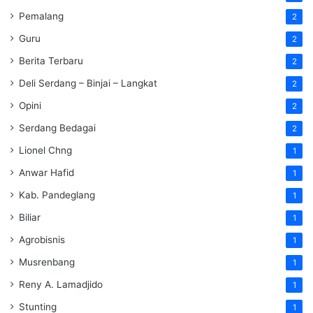
Pemalang
2
Guru
2
Berita Terbaru
2
Deli Serdang – Binjai – Langkat
2
Opini
2
Serdang Bedagai
2
Lionel Chng
1
Anwar Hafid
1
Kab. Pandeglang
1
Biliar
1
Agrobisnis
1
Musrenbang
1
Reny A. Lamadjido
1
Stunting
1