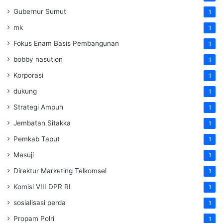
Gubernur Sumut
1
mk
1
Fokus Enam Basis Pembangunan
1
bobby nasution
1
Korporasi
1
dukung
1
Strategi Ampuh
1
Jembatan Sitakka
1
Pemkab Taput
1
Mesuji
1
Direktur Marketing Telkomsel
1
Komisi VIII DPR RI
1
sosialisasi perda
1
Propam Polri
1