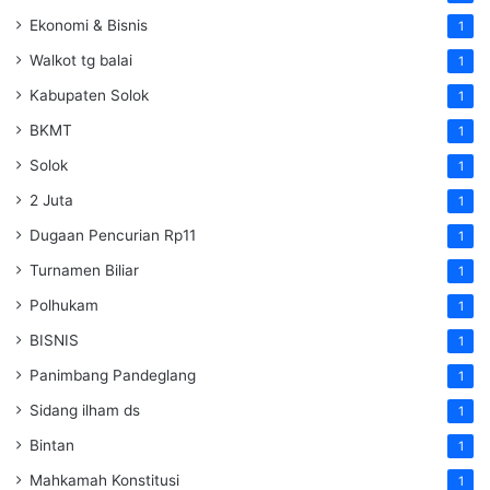
Ekonomi & Bisnis
1
Walkot tg balai
1
Kabupaten Solok
1
BKMT
1
Solok
1
2 Juta
1
Dugaan Pencurian Rp11
1
Turnamen Biliar
1
Polhukam
1
BISNIS
1
Panimbang Pandeglang
1
Sidang ilham ds
1
Bintan
1
Mahkamah Konstitusi
1