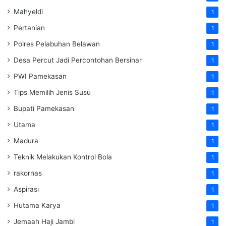
Mahyeldi
1
Pertanian
1
Polres Pelabuhan Belawan
1
Desa Percut Jadi Percontohan Bersinar
1
PWI Pamekasan
1
Tips Memilih Jenis Susu
1
Bupati Pamekasan
1
Utama
1
Madura
1
Teknik Melakukan Kontrol Bola
1
rakornas
1
Aspirasi
1
Hutama Karya
1
Jemaah Haji Jambi
1