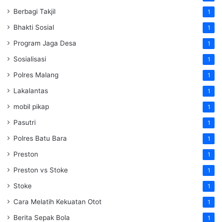
Berbagi Takjil
1
Bhakti Sosial
1
Program Jaga Desa
1
Sosialisasi
1
Polres Malang
1
Lakalantas
1
mobil pikap
1
Pasutri
1
Polres Batu Bara
1
Preston
1
Preston vs Stoke
1
Stoke
1
Cara Melatih Kekuatan Otot
1
Berita Sepak Bola
1