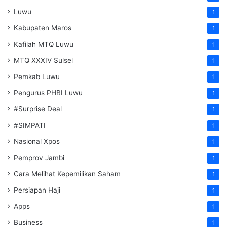
Luwu
1
Kabupaten Maros
1
Kafilah MTQ Luwu
1
MTQ XXXIV Sulsel
1
Pemkab Luwu
1
Pengurus PHBI Luwu
1
#Surprise Deal
1
#SIMPATI
1
Nasional Xpos
1
Pemprov Jambi
1
Cara Melihat Kepemilikan Saham
1
Persiapan Haji
1
Apps
1
Business
1