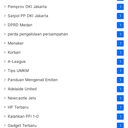
Pemprov DKI Jakarta
1
Satpol PP DKI Jakarta
1
DPRD Medan
1
perda pengelolaan persampahan
1
Menaker
1
Korban
1
A-League
1
Tips UMKM
1
Panduan Mengenali Emiten
1
Adelaide United
1
Newcastle Jets
1
HP Terbaru
1
Kalahkan PFI 1-0
1
Gadget Terbaru
1