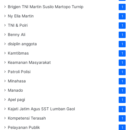
Brigjen TNI Martin Susilo Martopo Turnip
1
Ny Ella Martin
1
TNI & Polri
1
Benny Ali
1
disiplin anggota
1
Kamtibmas
1
Keamanan Masyarakat
1
Patroli Polisi
1
Minahasa
1
Manado
1
Apel pagi
1
Kajati Jatim Agus SST Lumban Gaol
1
Kompetensi Terasah
1
Pelayanan Publik
1