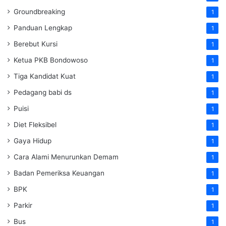
Groundbreaking
1
Panduan Lengkap
1
Berebut Kursi
1
Ketua PKB Bondowoso
1
Tiga Kandidat Kuat
1
Pedagang babi ds
1
Puisi
1
Diet Fleksibel
1
Gaya Hidup
1
Cara Alami Menurunkan Demam
1
Badan Pemeriksa Keuangan
1
BPK
1
Parkir
1
Bus
1