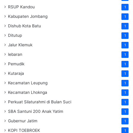
RSUP Kandou
1
Kabupaten Jombang
1
Dishub Kota Batu
1
Ditutup
1
Jalur Klemuk
1
lebaran
1
Pemudik
1
Kutaraja
1
Kecamatan Leupung
1
Kecamatan Lhoknga
1
Perkuat Silaturahmi di Bulan Suci
1
SBA Santuni 200 Anak Yatim
1
Gubernur Jatim
1
KOPI TOEBROEK
1