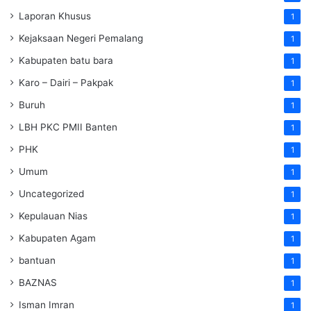
Laporan Khusus
1
Kejaksaan Negeri Pemalang
1
Kabupaten batu bara
1
Karo – Dairi – Pakpak
1
Buruh
1
LBH PKC PMII Banten
1
PHK
1
Umum
1
Uncategorized
1
Kepulauan Nias
1
Kabupaten Agam
1
bantuan
1
BAZNAS
1
Isman Imran
1