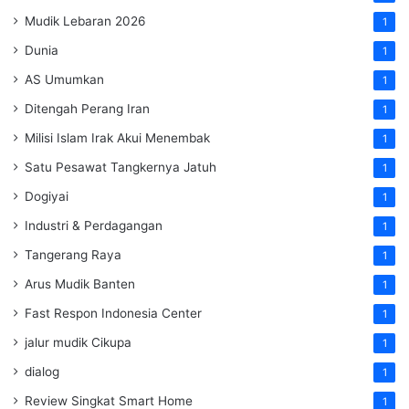
Mudik Lebaran 2026
1
Dunia
1
AS Umumkan
1
Ditengah Perang Iran
1
Milisi Islam Irak Akui Menembak
1
Satu Pesawat Tangkernya Jatuh
1
Dogiyai
1
Industri & Perdagangan
1
Tangerang Raya
1
Arus Mudik Banten
1
Fast Respon Indonesia Center
1
jalur mudik Cikupa
1
dialog
1
Review Singkat Smart Home
1