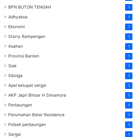
BPN BUTON TENGAH
1
Adhyaksa
1
Ekonomi
1
Starry Rampengan
1
Asahan
1
Provinsi Banten
1
Siak
1
Sibolga
1
Apel ketupat sergai
1
AKP Japri Binsar H Simamora
1
Perbaungan
1
Perumahan Bater Residence
1
Polsek perbaungan
1
Sergai
1