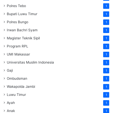
Polres Tebo
1
Bupati Luwu Timur
1
Polres Bungo
1
Irwan Bachri Syam
1
Magister Teknik Sipil
1
Program RPL
1
UMI Makassar
1
Universitas Muslim Indonesia
1
Gaji
1
Ombudsman
1
Wakapolda Jambi
1
Luwu Timur
1
Ayah
1
Anak
1