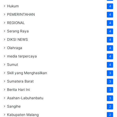
Hukum
4
PEMERINTAHAN
4
REGIONAL
4
Serang Raya
4
DIKSI NEWS
4
Olahraga
4
media terpercaya
4
Sumut
4
Skill yang Menghasilkan
3
Sumatera Barat
3
Berita Hari Ini
3
Asahan-Labuhanbatu
3
Sangihe
2
Kabupaten Malang
2