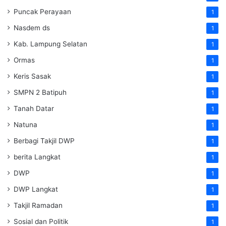
Puncak Perayaan
1
Nasdem ds
1
Kab. Lampung Selatan
1
Ormas
1
Keris Sasak
1
SMPN 2 Batipuh
1
Tanah Datar
1
Natuna
1
Berbagi Takjil DWP
1
berita Langkat
1
DWP
1
DWP Langkat
1
Takjil Ramadan
1
Sosial dan Politik
1