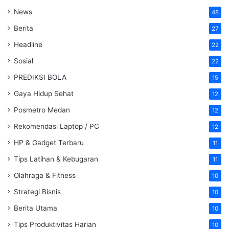
News
48
Berita
27
Headline
22
Sosial
22
PREDIKSI BOLA
15
Gaya Hidup Sehat
12
Posmetro Medan
12
Rekomendasi Laptop / PC
12
HP & Gadget Terbaru
11
Tips Latihan & Kebugaran
11
Olahraga & Fitness
10
Strategi Bisnis
10
Berita Utama
10
Tips Produktivitas Harian
10