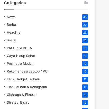
Categories
News
48
Berita
27
Headline
22
Sosial
22
PREDIKSI BOLA
15
Gaya Hidup Sehat
12
Posmetro Medan
12
Rekomendasi Laptop / PC
12
HP & Gadget Terbaru
11
Tips Latihan & Kebugaran
11
Olahraga & Fitness
10
Strategi Bisnis
10