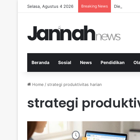
Selasa, Agustus 4 2026
Breaking News
Diet Fleksib
Beranda
Sosial
News
Pendidikan
Ol
Home
/
strategi produktivitas harian
strategi produkti