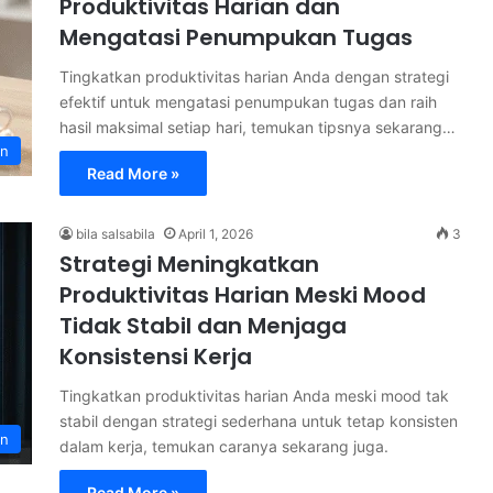
Produktivitas Harian dan
Mengatasi Penumpukan Tugas
Tingkatkan produktivitas harian Anda dengan strategi
efektif untuk mengatasi penumpukan tugas dan raih
hasil maksimal setiap hari, temukan tipsnya sekarang…
an
Read More »
bila salsabila
April 1, 2026
3
Strategi Meningkatkan
Produktivitas Harian Meski Mood
Tidak Stabil dan Menjaga
Konsistensi Kerja
Tingkatkan produktivitas harian Anda meski mood tak
stabil dengan strategi sederhana untuk tetap konsisten
an
dalam kerja, temukan caranya sekarang juga.
Read More »