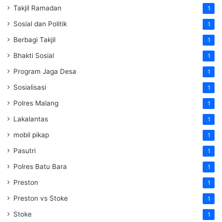
Takjil Ramadan
1
Sosial dan Politik
1
Berbagi Takjil
1
Bhakti Sosial
1
Program Jaga Desa
1
Sosialisasi
1
Polres Malang
1
Lakalantas
1
mobil pikap
1
Pasutri
1
Polres Batu Bara
1
Preston
1
Preston vs Stoke
1
Stoke
1