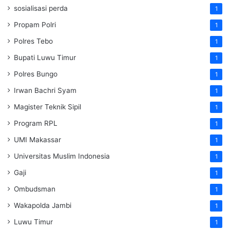
sosialisasi perda
1
Propam Polri
1
Polres Tebo
1
Bupati Luwu Timur
1
Polres Bungo
1
Irwan Bachri Syam
1
Magister Teknik Sipil
1
Program RPL
1
UMI Makassar
1
Universitas Muslim Indonesia
1
Gaji
1
Ombudsman
1
Wakapolda Jambi
1
Luwu Timur
1