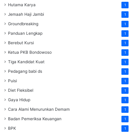
Hutama Karya
1
Jemaah Haji Jambi
1
Groundbreaking
1
Panduan Lengkap
1
Berebut Kursi
1
Ketua PKB Bondowoso
1
Tiga Kandidat Kuat
1
Pedagang babi ds
1
Puisi
1
Diet Fleksibel
1
Gaya Hidup
1
Cara Alami Menurunkan Demam
1
Badan Pemeriksa Keuangan
1
BPK
1