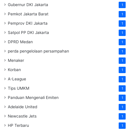
Gubernur DKI Jakarta
1
Pemkot Jakarta Barat
1
Pemprov DKI Jakarta
1
Satpol PP DKI Jakarta
1
DPRD Medan
1
perda pengelolaan persampahan
1
Menaker
1
Korban
1
A-League
1
Tips UMKM
1
Panduan Mengenali Emiten
1
Adelaide United
1
Newcastle Jets
1
HP Terbaru
1