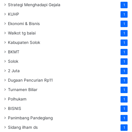
Strategi Menghadapi Gejala
1
KUHP
1
Ekonomi & Bisnis
1
Walkot tg balai
1
Kabupaten Solok
1
BKMT
1
Solok
1
2 Juta
1
Dugaan Pencurian Rp11
1
Turnamen Biliar
1
Polhukam
1
BISNIS
1
Panimbang Pandeglang
1
Sidang ilham ds
1