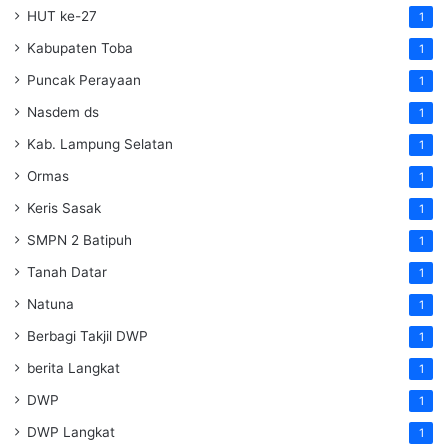
HUT ke-27
1
Kabupaten Toba
1
Puncak Perayaan
1
Nasdem ds
1
Kab. Lampung Selatan
1
Ormas
1
Keris Sasak
1
SMPN 2 Batipuh
1
Tanah Datar
1
Natuna
1
Berbagi Takjil DWP
1
berita Langkat
1
DWP
1
DWP Langkat
1