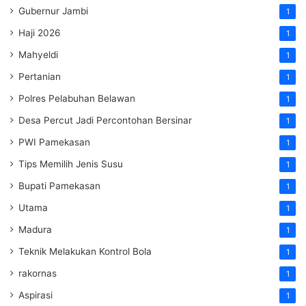
Gubernur Jambi
1
Haji 2026
1
Mahyeldi
1
Pertanian
1
Polres Pelabuhan Belawan
1
Desa Percut Jadi Percontohan Bersinar
1
PWI Pamekasan
1
Tips Memilih Jenis Susu
1
Bupati Pamekasan
1
Utama
1
Madura
1
Teknik Melakukan Kontrol Bola
1
rakornas
1
Aspirasi
1