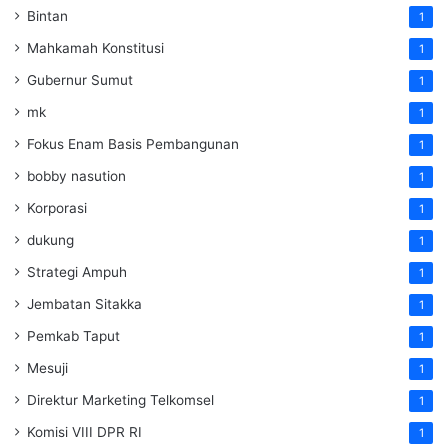
Bintan
1
Mahkamah Konstitusi
1
Gubernur Sumut
1
mk
1
Fokus Enam Basis Pembangunan
1
bobby nasution
1
Korporasi
1
dukung
1
Strategi Ampuh
1
Jembatan Sitakka
1
Pemkab Taput
1
Mesuji
1
Direktur Marketing Telkomsel
1
Komisi VIII DPR RI
1