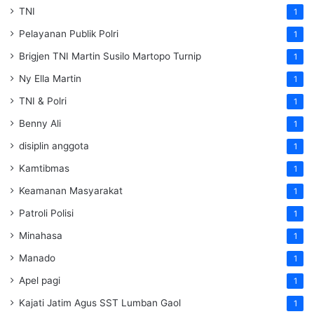
TNI
1
Pelayanan Publik Polri
1
Brigjen TNI Martin Susilo Martopo Turnip
1
Ny Ella Martin
1
TNI & Polri
1
Benny Ali
1
disiplin anggota
1
Kamtibmas
1
Keamanan Masyarakat
1
Patroli Polisi
1
Minahasa
1
Manado
1
Apel pagi
1
Kajati Jatim Agus SST Lumban Gaol
1