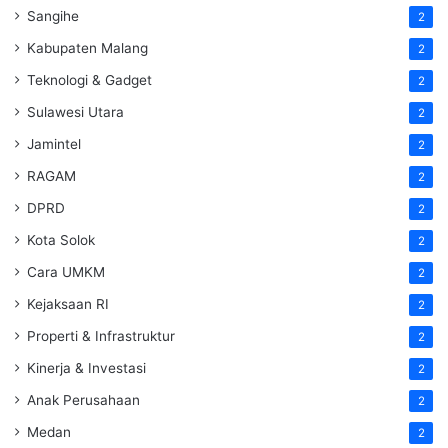
Sangihe
2
Kabupaten Malang
2
Teknologi & Gadget
2
Sulawesi Utara
2
Jamintel
2
RAGAM
2
DPRD
2
Kota Solok
2
Cara UMKM
2
Kejaksaan RI
2
Properti & Infrastruktur
2
Kinerja & Investasi
2
Anak Perusahaan
2
Medan
2