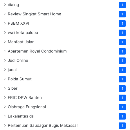
dialog
1
Review Singkat Smart Home
1
PSBM XXVI
1
wali kota palopo
1
Manfaat Jalan
1
Apartemen Royal Condominium
1
Judi Online
1
judol
1
Polda Sumut
1
Siber
1
FRIC DPW Banten
1
Olahraga Fungsional
1
Lakalantas ds
1
Pertemuan Saudagar Bugis Makassar
1