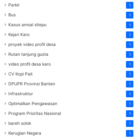
Parkir
1
Bus
1
Kasus amsal sitepu
1
Kejari Karo
1
proyek video profil desa
1
Rutan tanjung gusta
1
video profil desa karo
1
CV Kopi Pait
1
DPUPR Provinsi Banten
1
Infrastruktur
1
Optimalkan Pengawasan
1
Program Prioritas Nasional
1
bareh solok
1
Kerugian Negara
1