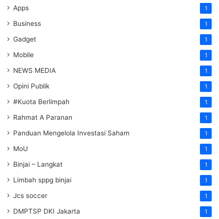
Apps
1
Business
1
Gadget
1
Mobile
1
NEWS MEDIA
1
Opini Publik
1
#Kuota Berlimpah
1
Rahmat A Paranan
1
Panduan Mengelola Investasi Saham
1
MoU
1
Binjai – Langkat
1
Limbah sppg binjai
1
Jcs soccer
1
DMPTSP DKI Jakarta
1