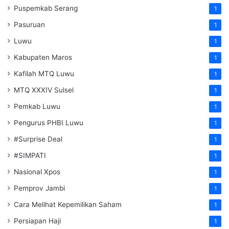
Puspemkab Serang
1
Pasuruan
1
Luwu
1
Kabupaten Maros
1
Kafilah MTQ Luwu
1
MTQ XXXIV Sulsel
1
Pemkab Luwu
1
Pengurus PHBI Luwu
1
#Surprise Deal
1
#SIMPATI
1
Nasional Xpos
1
Pemprov Jambi
1
Cara Melihat Kepemilikan Saham
1
Persiapan Haji
1