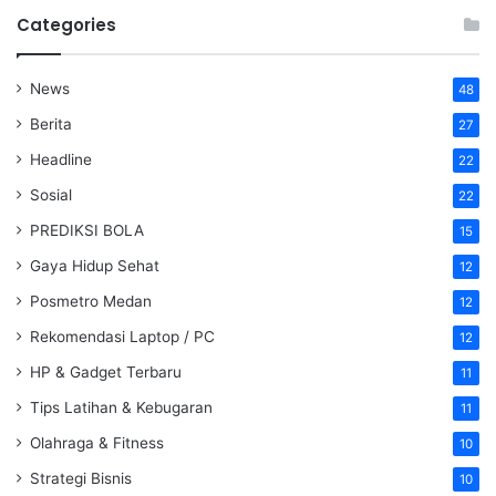
Categories
News
48
Berita
27
Headline
22
Sosial
22
PREDIKSI BOLA
15
Gaya Hidup Sehat
12
Posmetro Medan
12
Rekomendasi Laptop / PC
12
HP & Gadget Terbaru
11
Tips Latihan & Kebugaran
11
Olahraga & Fitness
10
Strategi Bisnis
10