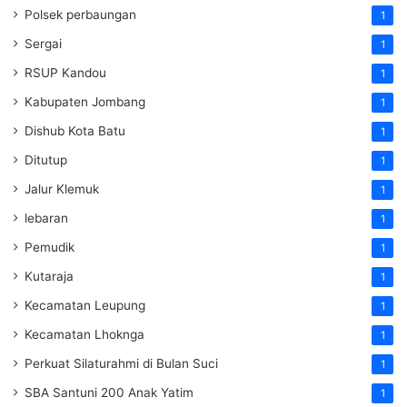
Polsek perbaungan
1
Sergai
1
RSUP Kandou
1
Kabupaten Jombang
1
Dishub Kota Batu
1
Ditutup
1
Jalur Klemuk
1
lebaran
1
Pemudik
1
Kutaraja
1
Kecamatan Leupung
1
Kecamatan Lhoknga
1
Perkuat Silaturahmi di Bulan Suci
1
SBA Santuni 200 Anak Yatim
1