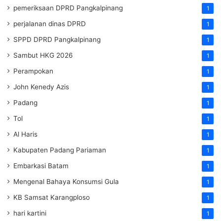
pemeriksaan DPRD Pangkalpinang
1
perjalanan dinas DPRD
1
SPPD DPRD Pangkalpinang
1
Sambut HKG 2026
1
Perampokan
1
John Kenedy Azis
1
Padang
1
Tol
1
Al Haris
1
Kabupaten Padang Pariaman
1
Embarkasi Batam
1
Mengenal Bahaya Konsumsi Gula
1
KB Samsat Karangploso
1
hari kartini
1