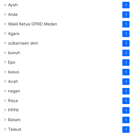
Ayah
1
Anak
1
Wakil Ketua DPRD Medan
1
Agara
1
zulkarnaen skm
1
bunuh
1
Epo
1
kasus
1
Aceh
1
nagan
1
Raya
1
PPPK
1
Batam
1
Talaud
1