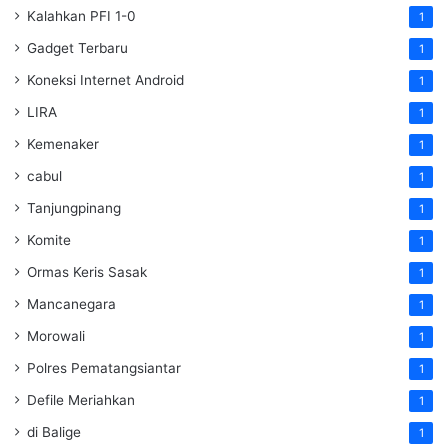
Kalahkan PFI 1-0
1
Gadget Terbaru
1
Koneksi Internet Android
1
LIRA
1
Kemenaker
1
cabul
1
Tanjungpinang
1
Komite
1
Ormas Keris Sasak
1
Mancanegara
1
Morowali
1
Polres Pematangsiantar
1
Defile Meriahkan
1
di Balige
1