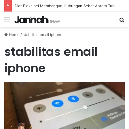
Diet Fleksibel Membangun Hubungan Sehat Antara Tubuh dan Makanan Sehari-hari
Menu
Se
Home
/
stabilitas email iphone
stabilitas email
iphone