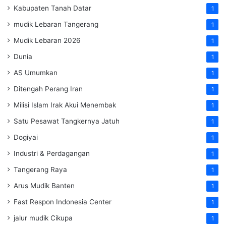
Kabupaten Tanah Datar
1
mudik Lebaran Tangerang
1
Mudik Lebaran 2026
1
Dunia
1
AS Umumkan
1
Ditengah Perang Iran
1
Milisi Islam Irak Akui Menembak
1
Satu Pesawat Tangkernya Jatuh
1
Dogiyai
1
Industri & Perdagangan
1
Tangerang Raya
1
Arus Mudik Banten
1
Fast Respon Indonesia Center
1
jalur mudik Cikupa
1