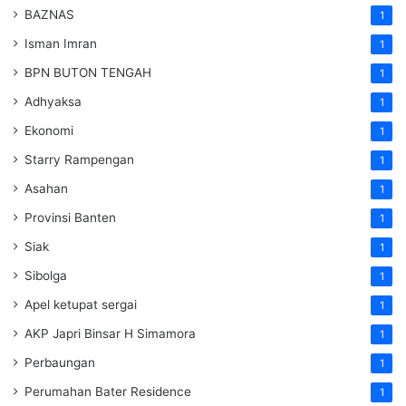
BAZNAS
1
Isman Imran
1
BPN BUTON TENGAH
1
Adhyaksa
1
Ekonomi
1
Starry Rampengan
1
Asahan
1
Provinsi Banten
1
Siak
1
Sibolga
1
Apel ketupat sergai
1
AKP Japri Binsar H Simamora
1
Perbaungan
1
Perumahan Bater Residence
1