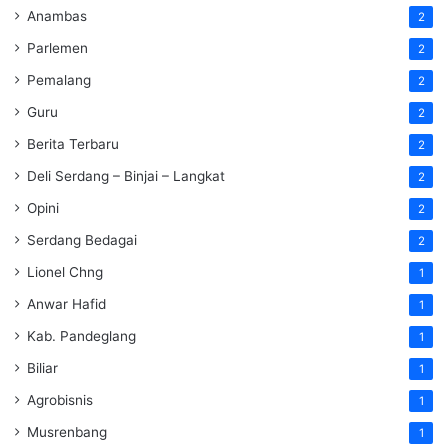
Anambas
2
Parlemen
2
Pemalang
2
Guru
2
Berita Terbaru
2
Deli Serdang – Binjai – Langkat
2
Opini
2
Serdang Bedagai
2
Lionel Chng
1
Anwar Hafid
1
Kab. Pandeglang
1
Biliar
1
Agrobisnis
1
Musrenbang
1