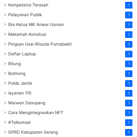
Kompetensi Terasah
1
Pelayanan Publik
1
Eks Ketua MK Anwar Usman
1
Makamah Konsitusi
1
Pingsan Usai Wisuda Purnabakti
1
Daftar Laptop
1
Bitung
1
Bolmong
1
Polda Jambi
1
layanan 110
1
Marwan Dasopang
1
Cara Mengintegrasikan NFT
1
#Telkomsel
1
DPRD Kabupaten Serang
1