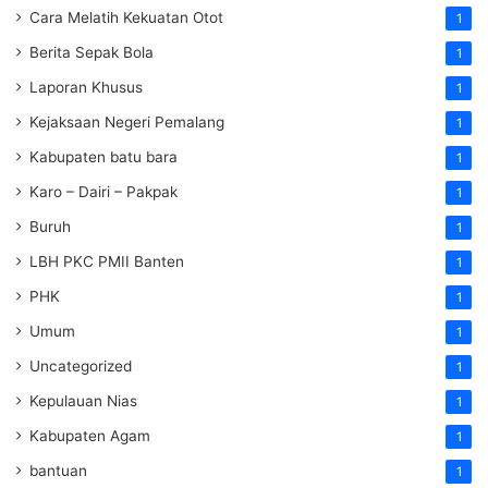
Cara Melatih Kekuatan Otot
1
Berita Sepak Bola
1
Laporan Khusus
1
Kejaksaan Negeri Pemalang
1
Kabupaten batu bara
1
Karo – Dairi – Pakpak
1
Buruh
1
LBH PKC PMII Banten
1
PHK
1
Umum
1
Uncategorized
1
Kepulauan Nias
1
Kabupaten Agam
1
bantuan
1