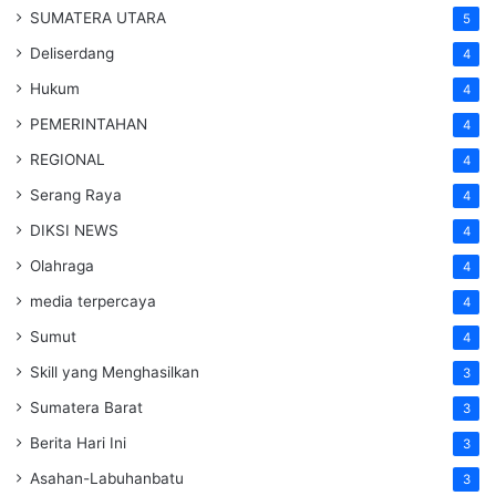
SUMATERA UTARA
5
Deliserdang
4
Hukum
4
PEMERINTAHAN
4
REGIONAL
4
Serang Raya
4
DIKSI NEWS
4
Olahraga
4
media terpercaya
4
Sumut
4
Skill yang Menghasilkan
3
Sumatera Barat
3
Berita Hari Ini
3
Asahan-Labuhanbatu
3