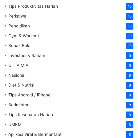
Tips Produktivitas Harian
10
Peristiwa
10
Pendidikan
10
Gym & Workout
10
Sepak Bola
10
Investasi & Saham
9
U T A M A
9
Nasional
9
Diet & Nutrisi
8
Tips Android / iPhone
8
Badminton
8
Tips Kesehatan Harian
8
UMKM
8
Aplikasi Viral & Bermanfaat
8