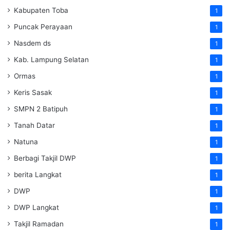
Kabupaten Toba
1
Puncak Perayaan
1
Nasdem ds
1
Kab. Lampung Selatan
1
Ormas
1
Keris Sasak
1
SMPN 2 Batipuh
1
Tanah Datar
1
Natuna
1
Berbagi Takjil DWP
1
berita Langkat
1
DWP
1
DWP Langkat
1
Takjil Ramadan
1