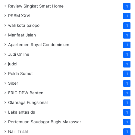
Review Singkat Smart Home
1
PSBM XXVI
1
wali kota palopo
1
Manfaat Jalan
1
Apartemen Royal Condominium
1
Judi Online
1
judol
1
Polda Sumut
1
Siber
1
FRIC DPW Banten
1
Olahraga Fungsional
1
Lakalantas ds
1
Pertemuan Saudagar Bugis Makassar
1
Naili Trisal
1