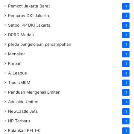
Pemkot Jakarta Barat
1
Pemprov DKI Jakarta
1
Satpol PP DKI Jakarta
1
DPRD Medan
1
perda pengelolaan persampahan
1
Menaker
1
Korban
1
A-League
1
Tips UMKM
1
Panduan Mengenali Emiten
1
Adelaide United
1
Newcastle Jets
1
HP Terbaru
1
Kalahkan PFI 1-0
1