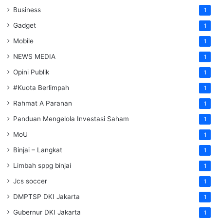
Business
1
Gadget
1
Mobile
1
NEWS MEDIA
1
Opini Publik
1
#Kuota Berlimpah
1
Rahmat A Paranan
1
Panduan Mengelola Investasi Saham
1
MoU
1
Binjai – Langkat
1
Limbah sppg binjai
1
Jcs soccer
1
DMPTSP DKI Jakarta
1
Gubernur DKI Jakarta
1