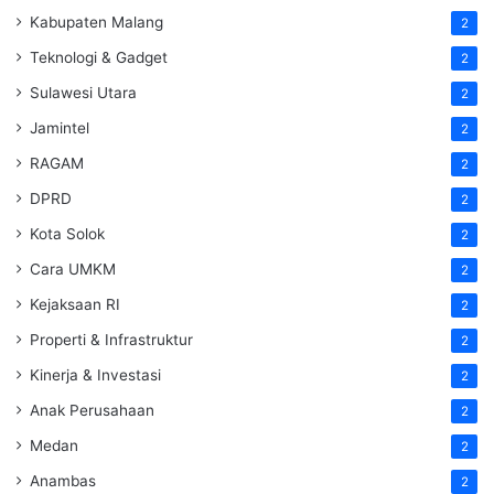
Kabupaten Malang
2
Teknologi & Gadget
2
Sulawesi Utara
2
Jamintel
2
RAGAM
2
DPRD
2
Kota Solok
2
Cara UMKM
2
Kejaksaan RI
2
Properti & Infrastruktur
2
Kinerja & Investasi
2
Anak Perusahaan
2
Medan
2
Anambas
2