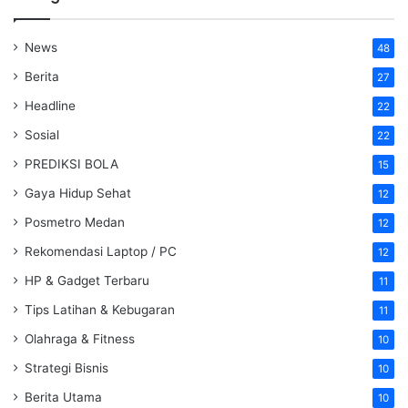
News
48
Berita
27
Headline
22
Sosial
22
PREDIKSI BOLA
15
Gaya Hidup Sehat
12
Posmetro Medan
12
Rekomendasi Laptop / PC
12
HP & Gadget Terbaru
11
Tips Latihan & Kebugaran
11
Olahraga & Fitness
10
Strategi Bisnis
10
Berita Utama
10