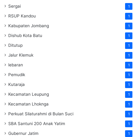
Sergai
1
RSUP Kandou
1
Kabupaten Jombang
1
Dishub Kota Batu
1
Ditutup
1
Jalur Klemuk
1
lebaran
1
Pemudik
1
Kutaraja
1
Kecamatan Leupung
1
Kecamatan Lhoknga
1
Perkuat Silaturahmi di Bulan Suci
1
SBA Santuni 200 Anak Yatim
1
Gubernur Jatim
1