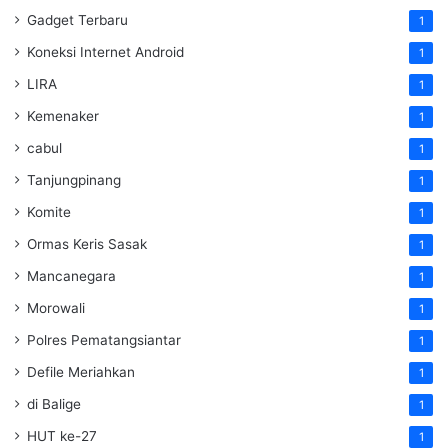
Gadget Terbaru
1
Koneksi Internet Android
1
LIRA
1
Kemenaker
1
cabul
1
Tanjungpinang
1
Komite
1
Ormas Keris Sasak
1
Mancanegara
1
Morowali
1
Polres Pematangsiantar
1
Defile Meriahkan
1
di Balige
1
HUT ke-27
1