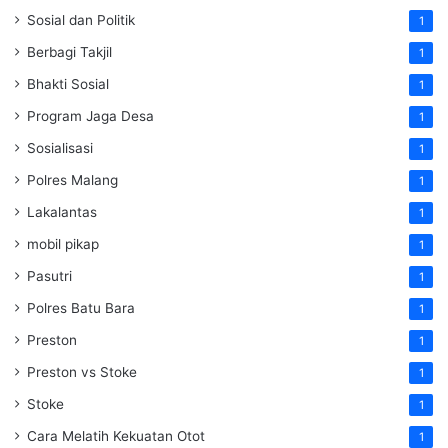
Sosial dan Politik
1
Berbagi Takjil
1
Bhakti Sosial
1
Program Jaga Desa
1
Sosialisasi
1
Polres Malang
1
Lakalantas
1
mobil pikap
1
Pasutri
1
Polres Batu Bara
1
Preston
1
Preston vs Stoke
1
Stoke
1
Cara Melatih Kekuatan Otot
1