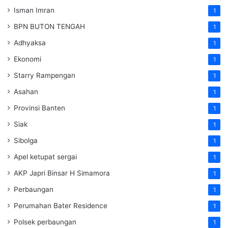
Isman Imran
1
BPN BUTON TENGAH
1
Adhyaksa
1
Ekonomi
1
Starry Rampengan
1
Asahan
1
Provinsi Banten
1
Siak
1
Sibolga
1
Apel ketupat sergai
1
AKP Japri Binsar H Simamora
1
Perbaungan
1
Perumahan Bater Residence
1
Polsek perbaungan
1