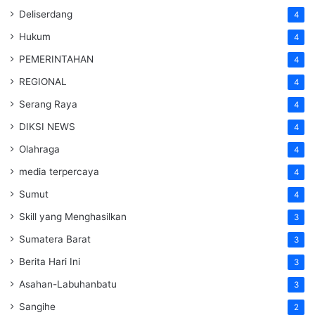
Deliserdang
4
Hukum
4
PEMERINTAHAN
4
REGIONAL
4
Serang Raya
4
DIKSI NEWS
4
Olahraga
4
media terpercaya
4
Sumut
4
Skill yang Menghasilkan
3
Sumatera Barat
3
Berita Hari Ini
3
Asahan-Labuhanbatu
3
Sangihe
2