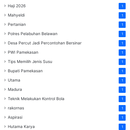
Haji 2026
1
Mahyeldi
1
Pertanian
1
Polres Pelabuhan Belawan
1
Desa Percut Jadi Percontohan Bersinar
1
PWI Pamekasan
1
Tips Memilih Jenis Susu
1
Bupati Pamekasan
1
Utama
1
Madura
1
Teknik Melakukan Kontrol Bola
1
rakornas
1
Aspirasi
1
Hutama Karya
1