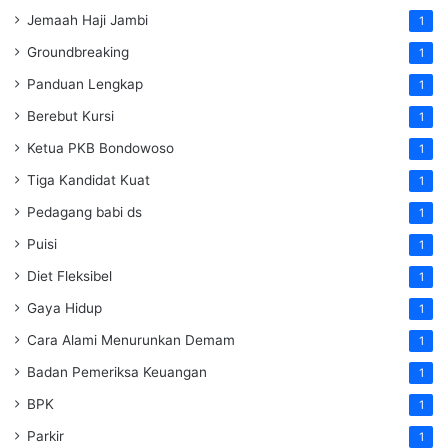
Jemaah Haji Jambi
1
Groundbreaking
1
Panduan Lengkap
1
Berebut Kursi
1
Ketua PKB Bondowoso
1
Tiga Kandidat Kuat
1
Pedagang babi ds
1
Puisi
1
Diet Fleksibel
1
Gaya Hidup
1
Cara Alami Menurunkan Demam
1
Badan Pemeriksa Keuangan
1
BPK
1
Parkir
1