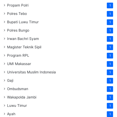
Propam Polri
1
Polres Tebo
1
Bupati Luwu Timur
1
Polres Bungo
1
Irwan Bachri Syam
1
Magister Teknik Sipil
1
Program RPL
1
UMI Makassar
1
Universitas Muslim Indonesia
1
Gaji
1
Ombudsman
1
Wakapolda Jambi
1
Luwu Timur
1
Ayah
1