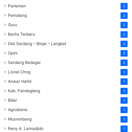
Parlemen
2
Pemalang
2
Guru
2
Berita Terbaru
2
Deli Serdang – Binjai – Langkat
2
Opini
2
Serdang Bedagai
2
Lionel Chng
1
Anwar Hafid
1
Kab. Pandeglang
1
Biliar
1
Agrobisnis
1
Musrenbang
1
Reny A. Lamadjido
1