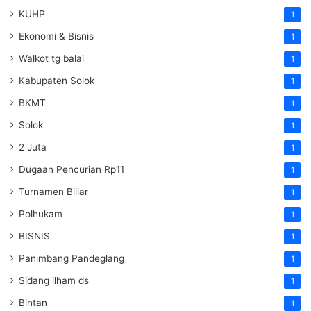
KUHP
1
Ekonomi & Bisnis
1
Walkot tg balai
1
Kabupaten Solok
1
BKMT
1
Solok
1
2 Juta
1
Dugaan Pencurian Rp11
1
Turnamen Biliar
1
Polhukam
1
BISNIS
1
Panimbang Pandeglang
1
Sidang ilham ds
1
Bintan
1