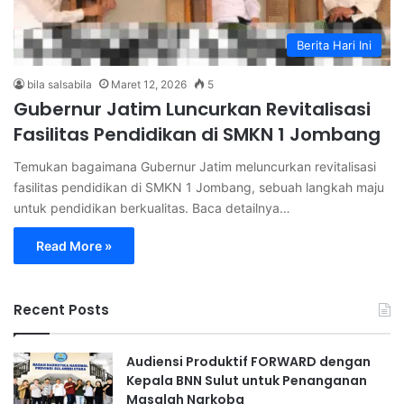
Berita Hari Ini
bila salsabila
Maret 12, 2026
5
Gubernur Jatim Luncurkan Revitalisasi
Fasilitas Pendidikan di SMKN 1 Jombang
Temukan bagaimana Gubernur Jatim meluncurkan revitalisasi
fasilitas pendidikan di SMKN 1 Jombang, sebuah langkah maju
untuk pendidikan berkualitas. Baca detailnya…
Read More »
Recent Posts
Audiensi Produktif FORWARD dengan
Kepala BNN Sulut untuk Penanganan
Masalah Narkoba