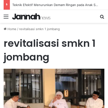
Teknik Efektif Menurunkan Demam Ringan pada Anak Secara Alami di Rumah
Menu
Se
Home
/
revitalisasi smkn 1 jombang
revitalisasi smkn 1
jombang