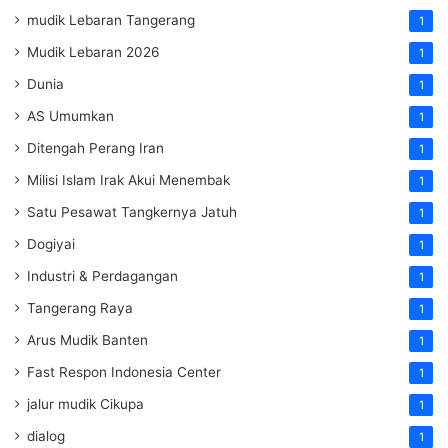
mudik Lebaran Tangerang
1
Mudik Lebaran 2026
1
Dunia
1
AS Umumkan
1
Ditengah Perang Iran
1
Milisi Islam Irak Akui Menembak
1
Satu Pesawat Tangkernya Jatuh
1
Dogiyai
1
Industri & Perdagangan
1
Tangerang Raya
1
Arus Mudik Banten
1
Fast Respon Indonesia Center
1
jalur mudik Cikupa
1
dialog
1