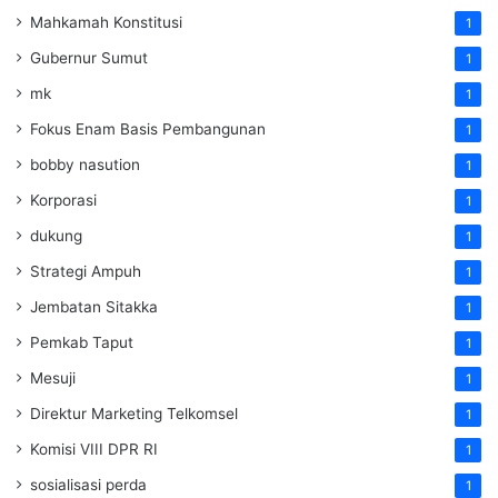
Mahkamah Konstitusi
1
Gubernur Sumut
1
mk
1
Fokus Enam Basis Pembangunan
1
bobby nasution
1
Korporasi
1
dukung
1
Strategi Ampuh
1
Jembatan Sitakka
1
Pemkab Taput
1
Mesuji
1
Direktur Marketing Telkomsel
1
Komisi VIII DPR RI
1
sosialisasi perda
1