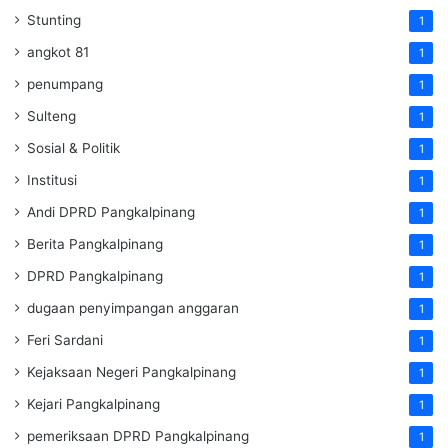
Stunting
1
angkot 81
1
penumpang
1
Sulteng
1
Sosial & Politik
1
Institusi
1
Andi DPRD Pangkalpinang
1
Berita Pangkalpinang
1
DPRD Pangkalpinang
1
dugaan penyimpangan anggaran
1
Feri Sardani
1
Kejaksaan Negeri Pangkalpinang
1
Kejari Pangkalpinang
1
pemeriksaan DPRD Pangkalpinang
1