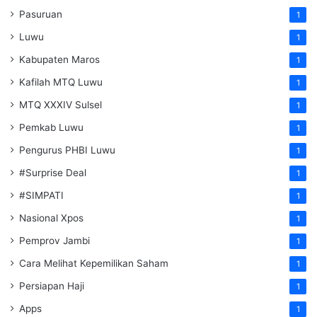
Pasuruan
1
Luwu
1
Kabupaten Maros
1
Kafilah MTQ Luwu
1
MTQ XXXIV Sulsel
1
Pemkab Luwu
1
Pengurus PHBI Luwu
1
#Surprise Deal
1
#SIMPATI
1
Nasional Xpos
1
Pemprov Jambi
1
Cara Melihat Kepemilikan Saham
1
Persiapan Haji
1
Apps
1