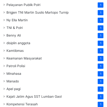
Pelayanan Publik Polri
1
Brigjen TNI Martin Susilo Martopo Turnip
1
Ny Ella Martin
1
TNI & Polri
1
Benny Ali
1
disiplin anggota
1
Kamtibmas
1
Keamanan Masyarakat
1
Patroli Polisi
1
Minahasa
1
Manado
1
Apel pagi
1
Kajati Jatim Agus SST Lumban Gaol
1
Kompetensi Terasah
1