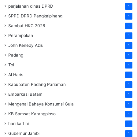
perjalanan dinas DPRD
1
SPPD DPRD Pangkalpinang
1
Sambut HKG 2026
1
Perampokan
1
John Kenedy Azis
1
Padang
1
Tol
1
Al Haris
1
Kabupaten Padang Pariaman
1
Embarkasi Batam
1
Mengenal Bahaya Konsumsi Gula
1
KB Samsat Karangploso
1
hari kartini
1
Gubernur Jambi
1