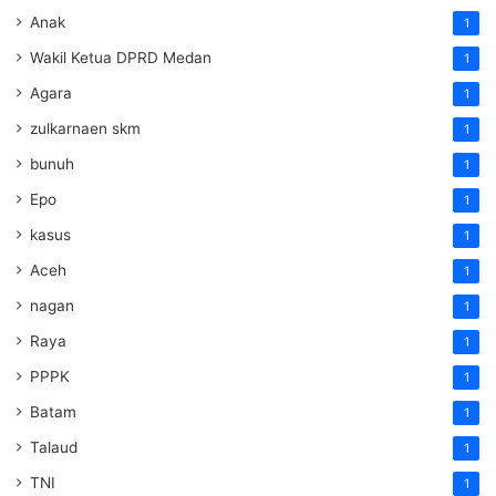
Anak
1
Wakil Ketua DPRD Medan
1
Agara
1
zulkarnaen skm
1
bunuh
1
Epo
1
kasus
1
Aceh
1
nagan
1
Raya
1
PPPK
1
Batam
1
Talaud
1
TNI
1