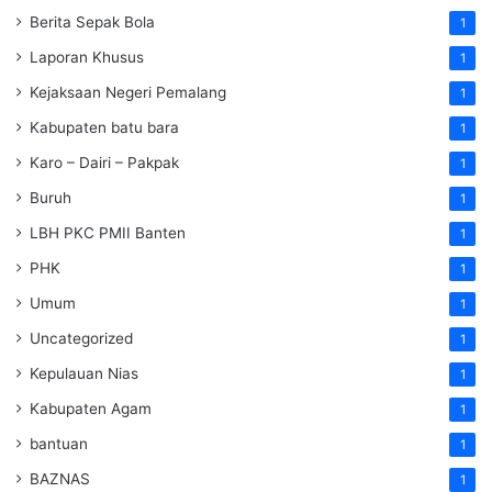
Berita Sepak Bola
1
Laporan Khusus
1
Kejaksaan Negeri Pemalang
1
Kabupaten batu bara
1
Karo – Dairi – Pakpak
1
Buruh
1
LBH PKC PMII Banten
1
PHK
1
Umum
1
Uncategorized
1
Kepulauan Nias
1
Kabupaten Agam
1
bantuan
1
BAZNAS
1