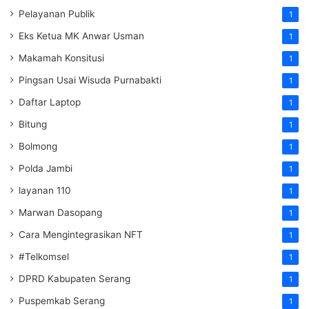
Pelayanan Publik
1
Eks Ketua MK Anwar Usman
1
Makamah Konsitusi
1
Pingsan Usai Wisuda Purnabakti
1
Daftar Laptop
1
Bitung
1
Bolmong
1
Polda Jambi
1
layanan 110
1
Marwan Dasopang
1
Cara Mengintegrasikan NFT
1
#Telkomsel
1
DPRD Kabupaten Serang
1
Puspemkab Serang
1