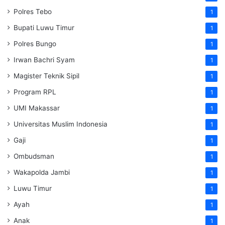
Polres Tebo
1
Bupati Luwu Timur
1
Polres Bungo
1
Irwan Bachri Syam
1
Magister Teknik Sipil
1
Program RPL
1
UMI Makassar
1
Universitas Muslim Indonesia
1
Gaji
1
Ombudsman
1
Wakapolda Jambi
1
Luwu Timur
1
Ayah
1
Anak
1