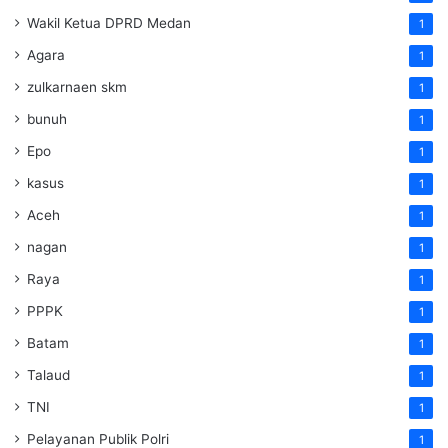
Wakil Ketua DPRD Medan
1
Agara
1
zulkarnaen skm
1
bunuh
1
Epo
1
kasus
1
Aceh
1
nagan
1
Raya
1
PPPK
1
Batam
1
Talaud
1
TNI
1
Pelayanan Publik Polri
1