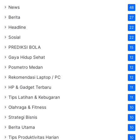
News
48
Berita
27
Headline
22
Sosial
22
PREDIKSI BOLA
15
Gaya Hidup Sehat
12
Posmetro Medan
12
Rekomendasi Laptop / PC
12
HP & Gadget Terbaru
11
Tips Latihan & Kebugaran
11
Olahraga & Fitness
10
Strategi Bisnis
10
Berita Utama
10
Tips Produktivitas Harian
10