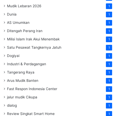
Mudik Lebaran 2026
1
Dunia
1
AS Umumkan
1
Ditengah Perang Iran
1
Milisi Islam Irak Akui Menembak
1
Satu Pesawat Tangkernya Jatuh
1
Dogiyai
1
Industri & Perdagangan
1
Tangerang Raya
1
Arus Mudik Banten
1
Fast Respon Indonesia Center
1
jalur mudik Cikupa
1
dialog
1
Review Singkat Smart Home
1