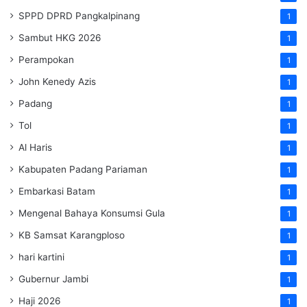
SPPD DPRD Pangkalpinang
1
Sambut HKG 2026
1
Perampokan
1
John Kenedy Azis
1
Padang
1
Tol
1
Al Haris
1
Kabupaten Padang Pariaman
1
Embarkasi Batam
1
Mengenal Bahaya Konsumsi Gula
1
KB Samsat Karangploso
1
hari kartini
1
Gubernur Jambi
1
Haji 2026
1