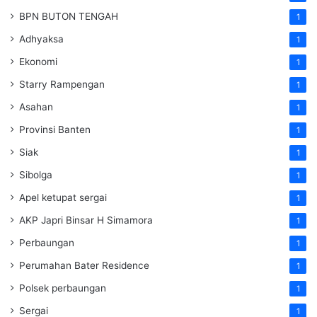
BPN BUTON TENGAH
1
Adhyaksa
1
Ekonomi
1
Starry Rampengan
1
Asahan
1
Provinsi Banten
1
Siak
1
Sibolga
1
Apel ketupat sergai
1
AKP Japri Binsar H Simamora
1
Perbaungan
1
Perumahan Bater Residence
1
Polsek perbaungan
1
Sergai
1