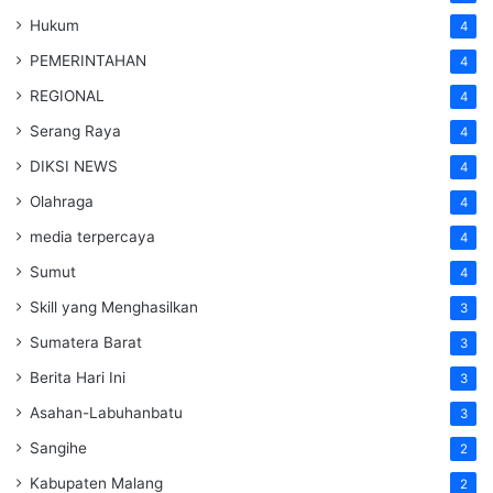
Hukum
4
PEMERINTAHAN
4
REGIONAL
4
Serang Raya
4
DIKSI NEWS
4
Olahraga
4
media terpercaya
4
Sumut
4
Skill yang Menghasilkan
3
Sumatera Barat
3
Berita Hari Ini
3
Asahan-Labuhanbatu
3
Sangihe
2
Kabupaten Malang
2