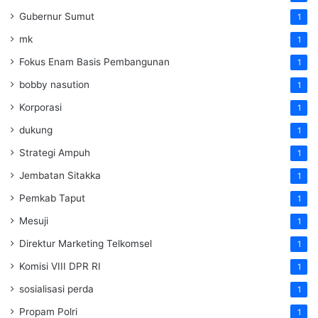
Gubernur Sumut
1
mk
1
Fokus Enam Basis Pembangunan
1
bobby nasution
1
Korporasi
1
dukung
1
Strategi Ampuh
1
Jembatan Sitakka
1
Pemkab Taput
1
Mesuji
1
Direktur Marketing Telkomsel
1
Komisi VIII DPR RI
1
sosialisasi perda
1
Propam Polri
1