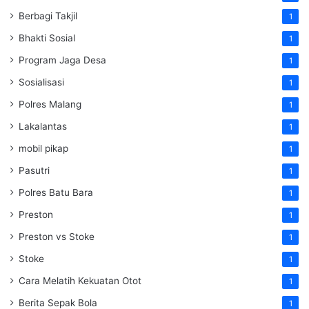
Berbagi Takjil
1
Bhakti Sosial
1
Program Jaga Desa
1
Sosialisasi
1
Polres Malang
1
Lakalantas
1
mobil pikap
1
Pasutri
1
Polres Batu Bara
1
Preston
1
Preston vs Stoke
1
Stoke
1
Cara Melatih Kekuatan Otot
1
Berita Sepak Bola
1