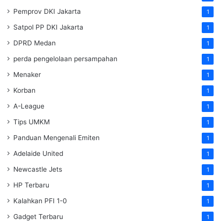
Pemprov DKI Jakarta
1
Satpol PP DKI Jakarta
1
DPRD Medan
1
perda pengelolaan persampahan
1
Menaker
1
Korban
1
A-League
1
Tips UMKM
1
Panduan Mengenali Emiten
1
Adelaide United
1
Newcastle Jets
1
HP Terbaru
1
Kalahkan PFI 1-0
1
Gadget Terbaru
1