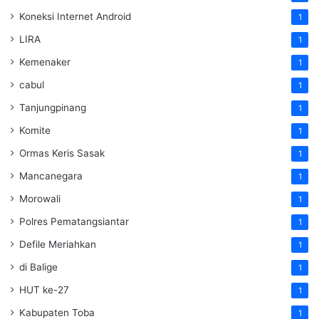
Koneksi Internet Android
1
LIRA
1
Kemenaker
1
cabul
1
Tanjungpinang
1
Komite
1
Ormas Keris Sasak
1
Mancanegara
1
Morowali
1
Polres Pematangsiantar
1
Defile Meriahkan
1
di Balige
1
HUT ke-27
1
Kabupaten Toba
1