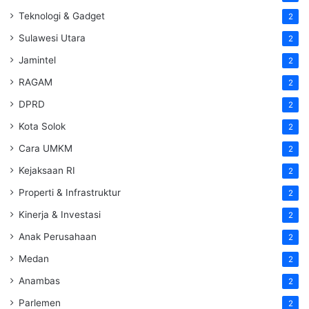
Teknologi & Gadget
2
Sulawesi Utara
2
Jamintel
2
RAGAM
2
DPRD
2
Kota Solok
2
Cara UMKM
2
Kejaksaan RI
2
Properti & Infrastruktur
2
Kinerja & Investasi
2
Anak Perusahaan
2
Medan
2
Anambas
2
Parlemen
2