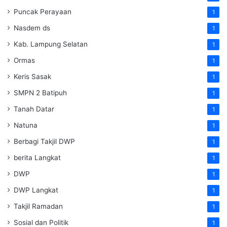
Puncak Perayaan
1
Nasdem ds
1
Kab. Lampung Selatan
1
Ormas
1
Keris Sasak
1
SMPN 2 Batipuh
1
Tanah Datar
1
Natuna
1
Berbagi Takjil DWP
1
berita Langkat
1
DWP
1
DWP Langkat
1
Takjil Ramadan
1
Sosial dan Politik
1