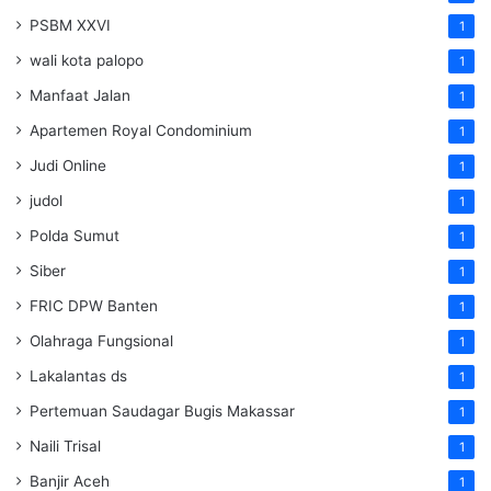
PSBM XXVI
1
wali kota palopo
1
Manfaat Jalan
1
Apartemen Royal Condominium
1
Judi Online
1
judol
1
Polda Sumut
1
Siber
1
FRIC DPW Banten
1
Olahraga Fungsional
1
Lakalantas ds
1
Pertemuan Saudagar Bugis Makassar
1
Naili Trisal
1
Banjir Aceh
1