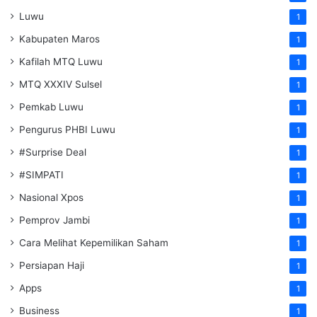
Luwu
1
Kabupaten Maros
1
Kafilah MTQ Luwu
1
MTQ XXXIV Sulsel
1
Pemkab Luwu
1
Pengurus PHBI Luwu
1
#Surprise Deal
1
#SIMPATI
1
Nasional Xpos
1
Pemprov Jambi
1
Cara Melihat Kepemilikan Saham
1
Persiapan Haji
1
Apps
1
Business
1