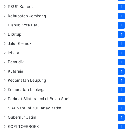
RSUP Kandou
1
Kabupaten Jombang
1
Dishub Kota Batu
1
Ditutup
1
Jalur Klemuk
1
lebaran
1
Pemudik
1
Kutaraja
1
Kecamatan Leupung
1
Kecamatan Lhoknga
1
Perkuat Silaturahmi di Bulan Suci
1
SBA Santuni 200 Anak Yatim
1
Gubernur Jatim
1
KOPI TOEBROEK
1