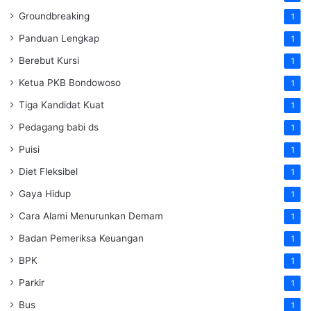
Groundbreaking
1
Panduan Lengkap
1
Berebut Kursi
1
Ketua PKB Bondowoso
1
Tiga Kandidat Kuat
1
Pedagang babi ds
1
Puisi
1
Diet Fleksibel
1
Gaya Hidup
1
Cara Alami Menurunkan Demam
1
Badan Pemeriksa Keuangan
1
BPK
1
Parkir
1
Bus
1