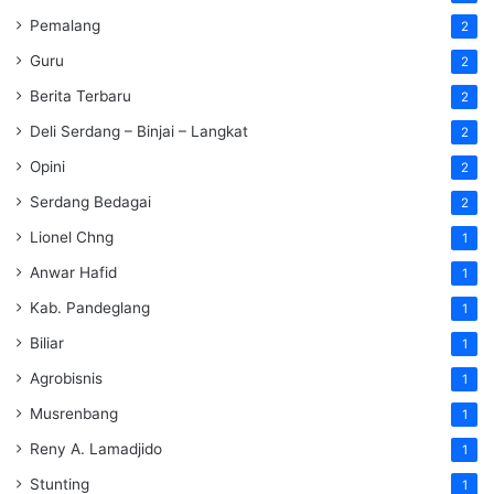
Pemalang
2
Guru
2
Berita Terbaru
2
Deli Serdang – Binjai – Langkat
2
Opini
2
Serdang Bedagai
2
Lionel Chng
1
Anwar Hafid
1
Kab. Pandeglang
1
Biliar
1
Agrobisnis
1
Musrenbang
1
Reny A. Lamadjido
1
Stunting
1