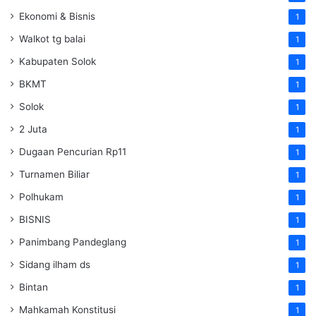
Ekonomi & Bisnis
1
Walkot tg balai
1
Kabupaten Solok
1
BKMT
1
Solok
1
2 Juta
1
Dugaan Pencurian Rp11
1
Turnamen Biliar
1
Polhukam
1
BISNIS
1
Panimbang Pandeglang
1
Sidang ilham ds
1
Bintan
1
Mahkamah Konstitusi
1