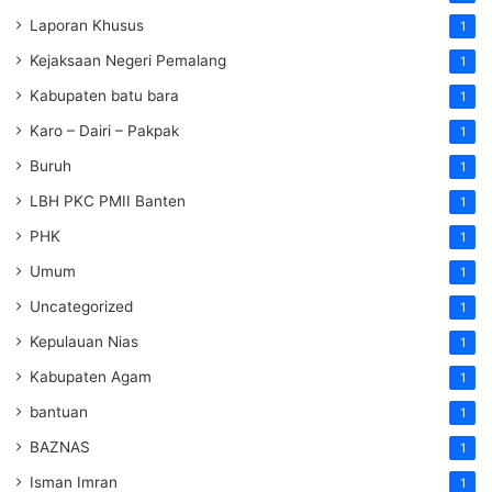
Laporan Khusus
1
Kejaksaan Negeri Pemalang
1
Kabupaten batu bara
1
Karo – Dairi – Pakpak
1
Buruh
1
LBH PKC PMII Banten
1
PHK
1
Umum
1
Uncategorized
1
Kepulauan Nias
1
Kabupaten Agam
1
bantuan
1
BAZNAS
1
Isman Imran
1