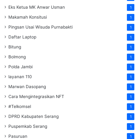
Eks Ketua MK Anwar Usman
1
Makamah Konsitusi
1
Pingsan Usai Wisuda Purnabakti
1
Daftar Laptop
1
Bitung
1
Bolmong
1
Polda Jambi
1
layanan 110
1
Marwan Dasopang
1
Cara Mengintegrasikan NFT
1
#Telkomsel
1
DPRD Kabupaten Serang
1
Puspemkab Serang
1
Pasuruan
1