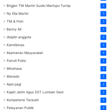
Brigjen TNI Martin Susilo Martopo Turnip
1
Ny Ella Martin
1
TNI & Polri
1
Benny Ali
1
disiplin anggota
1
Kamtibmas
1
Keamanan Masyarakat
1
Patroli Polisi
1
Minahasa
1
Manado
1
Apel pagi
1
Kajati Jatim Agus SST Lumban Gaol
1
Kompetensi Terasah
1
Pelayanan Publik
1