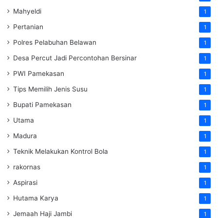
Mahyeldi
1
Pertanian
1
Polres Pelabuhan Belawan
1
Desa Percut Jadi Percontohan Bersinar
1
PWI Pamekasan
1
Tips Memilih Jenis Susu
1
Bupati Pamekasan
1
Utama
1
Madura
1
Teknik Melakukan Kontrol Bola
1
rakornas
1
Aspirasi
1
Hutama Karya
1
Jemaah Haji Jambi
1