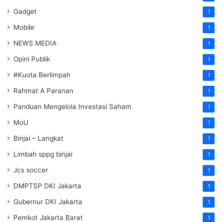
Gadget
1
Mobile
1
NEWS MEDIA
1
Opini Publik
1
#Kuota Berlimpah
1
Rahmat A Paranan
1
Panduan Mengelola Investasi Saham
1
MoU
1
Binjai – Langkat
1
Limbah sppg binjai
1
Jcs soccer
1
DMPTSP DKI Jakarta
1
Gubernur DKI Jakarta
1
Pemkot Jakarta Barat
1