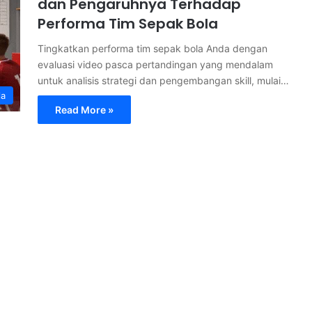
dan Pengaruhnya Terhadap
Performa Tim Sepak Bola
Tingkatkan performa tim sepak bola Anda dengan
evaluasi video pasca pertandingan yang mendalam
untuk analisis strategi dan pengembangan skill, mulai…
la
Read More »