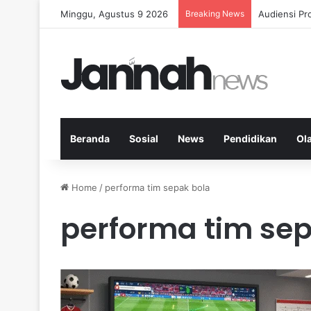
Minggu, Agustus 9 2026
Breaking News
Diet Fleksi
Beranda
Sosial
News
Pendidikan
Ol
Home
/
performa tim sepak bola
performa tim sep