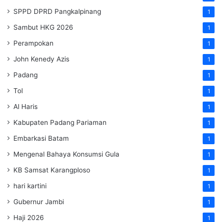
SPPD DPRD Pangkalpinang
1
Sambut HKG 2026
1
Perampokan
1
John Kenedy Azis
1
Padang
1
Tol
1
Al Haris
1
Kabupaten Padang Pariaman
1
Embarkasi Batam
1
Mengenal Bahaya Konsumsi Gula
1
KB Samsat Karangploso
1
hari kartini
1
Gubernur Jambi
1
Haji 2026
1