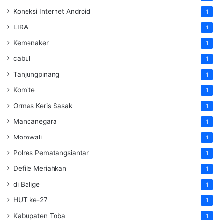
Koneksi Internet Android
1
LIRA
1
Kemenaker
1
cabul
1
Tanjungpinang
1
Komite
1
Ormas Keris Sasak
1
Mancanegara
1
Morowali
1
Polres Pematangsiantar
1
Defile Meriahkan
1
di Balige
1
HUT ke-27
1
Kabupaten Toba
1