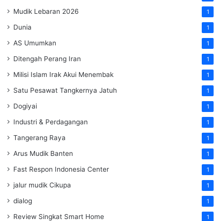
Mudik Lebaran 2026
1
Dunia
1
AS Umumkan
1
Ditengah Perang Iran
1
Milisi Islam Irak Akui Menembak
1
Satu Pesawat Tangkernya Jatuh
1
Dogiyai
1
Industri & Perdagangan
1
Tangerang Raya
1
Arus Mudik Banten
1
Fast Respon Indonesia Center
1
jalur mudik Cikupa
1
dialog
1
Review Singkat Smart Home
1