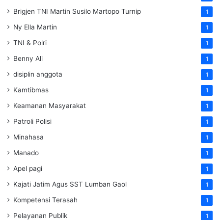
Brigjen TNI Martin Susilo Martopo Turnip
1
Ny Ella Martin
1
TNI & Polri
1
Benny Ali
1
disiplin anggota
1
Kamtibmas
1
Keamanan Masyarakat
1
Patroli Polisi
1
Minahasa
1
Manado
1
Apel pagi
1
Kajati Jatim Agus SST Lumban Gaol
1
Kompetensi Terasah
1
Pelayanan Publik
1