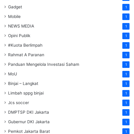
Gadget
1
Mobile
1
NEWS MEDIA
1
Opini Publik
1
#Kuota Berlimpah
1
Rahmat A Paranan
1
Panduan Mengelola Investasi Saham
1
MoU
1
Binjai – Langkat
1
Limbah sppg binjai
1
Jcs soccer
1
DMPTSP DKI Jakarta
1
Gubernur DKI Jakarta
1
Pemkot Jakarta Barat
1