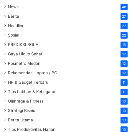
News
48
Berita
27
Headline
22
Sosial
22
PREDIKSI BOLA
15
Gaya Hidup Sehat
12
Posmetro Medan
12
Rekomendasi Laptop / PC
12
HP & Gadget Terbaru
11
Tips Latihan & Kebugaran
11
Olahraga & Fitness
10
Strategi Bisnis
10
Berita Utama
10
Tips Produktivitas Harian
10