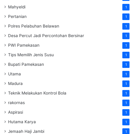
Mahyeldi
1
Pertanian
1
Polres Pelabuhan Belawan
1
Desa Percut Jadi Percontohan Bersinar
1
PWI Pamekasan
1
Tips Memilih Jenis Susu
1
Bupati Pamekasan
1
Utama
1
Madura
1
Teknik Melakukan Kontrol Bola
1
rakornas
1
Aspirasi
1
Hutama Karya
1
Jemaah Haji Jambi
1