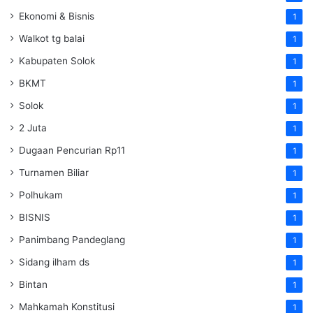
Ekonomi & Bisnis
1
Walkot tg balai
1
Kabupaten Solok
1
BKMT
1
Solok
1
2 Juta
1
Dugaan Pencurian Rp11
1
Turnamen Biliar
1
Polhukam
1
BISNIS
1
Panimbang Pandeglang
1
Sidang ilham ds
1
Bintan
1
Mahkamah Konstitusi
1