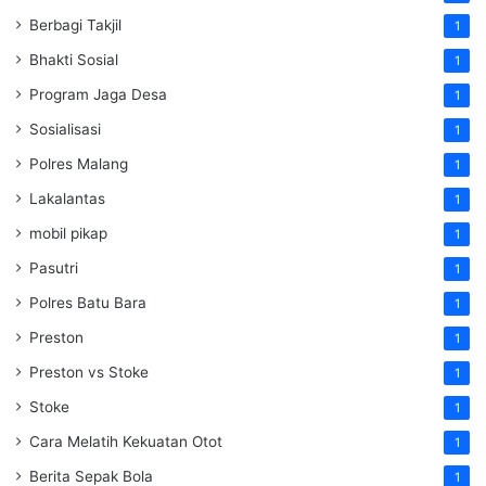
Berbagi Takjil
1
Bhakti Sosial
1
Program Jaga Desa
1
Sosialisasi
1
Polres Malang
1
Lakalantas
1
mobil pikap
1
Pasutri
1
Polres Batu Bara
1
Preston
1
Preston vs Stoke
1
Stoke
1
Cara Melatih Kekuatan Otot
1
Berita Sepak Bola
1