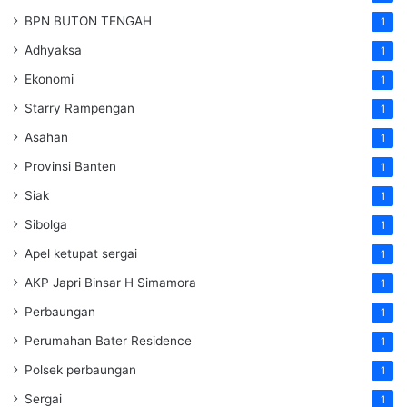
BPN BUTON TENGAH
1
Adhyaksa
1
Ekonomi
1
Starry Rampengan
1
Asahan
1
Provinsi Banten
1
Siak
1
Sibolga
1
Apel ketupat sergai
1
AKP Japri Binsar H Simamora
1
Perbaungan
1
Perumahan Bater Residence
1
Polsek perbaungan
1
Sergai
1