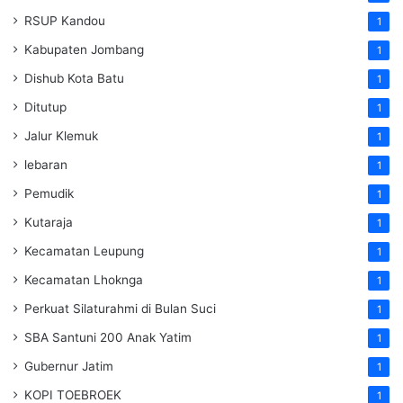
RSUP Kandou
1
Kabupaten Jombang
1
Dishub Kota Batu
1
Ditutup
1
Jalur Klemuk
1
lebaran
1
Pemudik
1
Kutaraja
1
Kecamatan Leupung
1
Kecamatan Lhoknga
1
Perkuat Silaturahmi di Bulan Suci
1
SBA Santuni 200 Anak Yatim
1
Gubernur Jatim
1
KOPI TOEBROEK
1