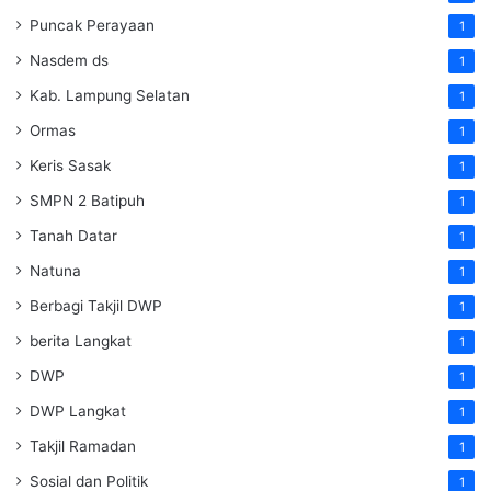
Puncak Perayaan
1
Nasdem ds
1
Kab. Lampung Selatan
1
Ormas
1
Keris Sasak
1
SMPN 2 Batipuh
1
Tanah Datar
1
Natuna
1
Berbagi Takjil DWP
1
berita Langkat
1
DWP
1
DWP Langkat
1
Takjil Ramadan
1
Sosial dan Politik
1