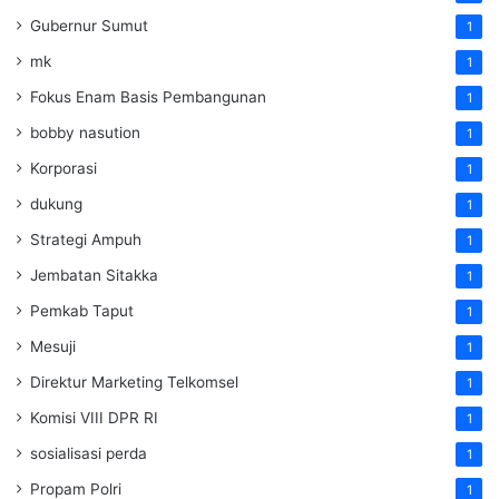
Gubernur Sumut
1
mk
1
Fokus Enam Basis Pembangunan
1
bobby nasution
1
Korporasi
1
dukung
1
Strategi Ampuh
1
Jembatan Sitakka
1
Pemkab Taput
1
Mesuji
1
Direktur Marketing Telkomsel
1
Komisi VIII DPR RI
1
sosialisasi perda
1
Propam Polri
1