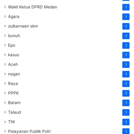
Wakil Ketua DPRD Medan
1
Agara
1
zulkarnaen skm
1
bunuh
1
Epo
1
kasus
1
Aceh
1
nagan
1
Raya
1
PPPK
1
Batam
1
Talaud
1
TNI
1
Pelayanan Publik Polri
1