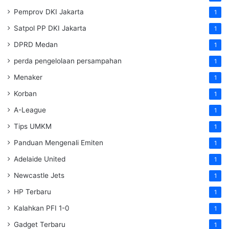
Pemprov DKI Jakarta
1
Satpol PP DKI Jakarta
1
DPRD Medan
1
perda pengelolaan persampahan
1
Menaker
1
Korban
1
A-League
1
Tips UMKM
1
Panduan Mengenali Emiten
1
Adelaide United
1
Newcastle Jets
1
HP Terbaru
1
Kalahkan PFI 1-0
1
Gadget Terbaru
1