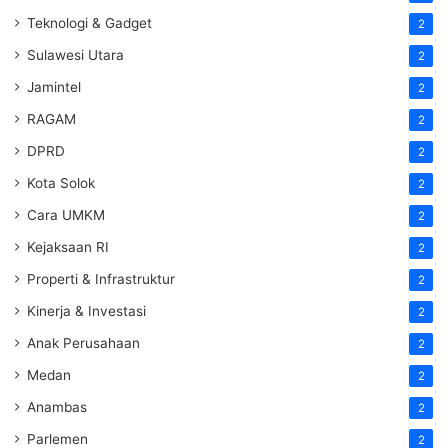
Teknologi & Gadget
2
Sulawesi Utara
2
Jamintel
2
RAGAM
2
DPRD
2
Kota Solok
2
Cara UMKM
2
Kejaksaan RI
2
Properti & Infrastruktur
2
Kinerja & Investasi
2
Anak Perusahaan
2
Medan
2
Anambas
2
Parlemen
2