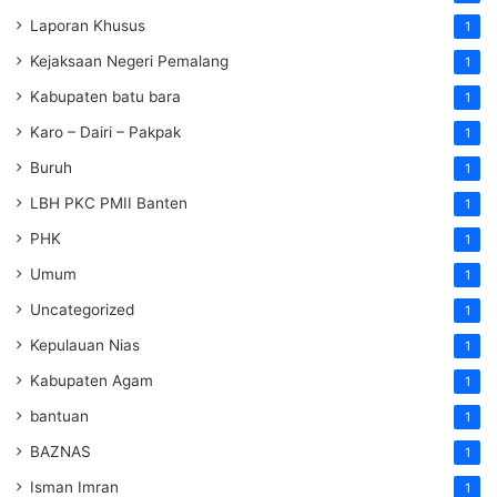
Laporan Khusus
1
Kejaksaan Negeri Pemalang
1
Kabupaten batu bara
1
Karo – Dairi – Pakpak
1
Buruh
1
LBH PKC PMII Banten
1
PHK
1
Umum
1
Uncategorized
1
Kepulauan Nias
1
Kabupaten Agam
1
bantuan
1
BAZNAS
1
Isman Imran
1