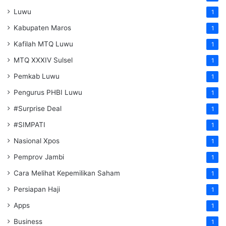
Luwu
1
Kabupaten Maros
1
Kafilah MTQ Luwu
1
MTQ XXXIV Sulsel
1
Pemkab Luwu
1
Pengurus PHBI Luwu
1
#Surprise Deal
1
#SIMPATI
1
Nasional Xpos
1
Pemprov Jambi
1
Cara Melihat Kepemilikan Saham
1
Persiapan Haji
1
Apps
1
Business
1