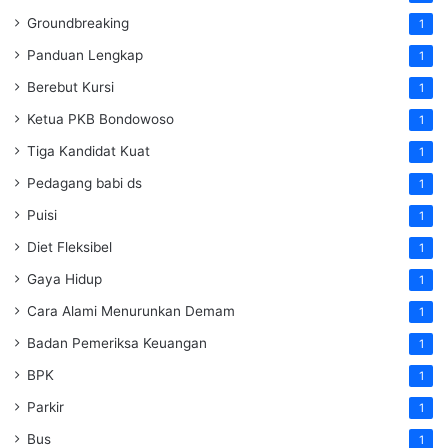
Groundbreaking
1
Panduan Lengkap
1
Berebut Kursi
1
Ketua PKB Bondowoso
1
Tiga Kandidat Kuat
1
Pedagang babi ds
1
Puisi
1
Diet Fleksibel
1
Gaya Hidup
1
Cara Alami Menurunkan Demam
1
Badan Pemeriksa Keuangan
1
BPK
1
Parkir
1
Bus
1