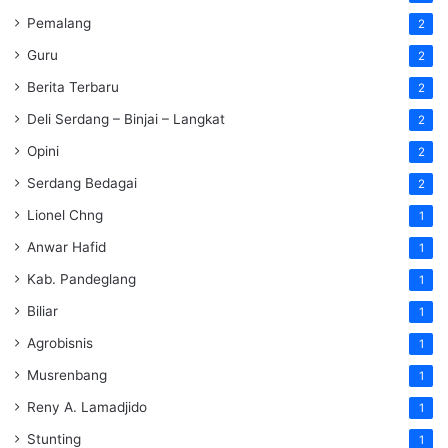
Pemalang
2
Guru
2
Berita Terbaru
2
Deli Serdang – Binjai – Langkat
2
Opini
2
Serdang Bedagai
2
Lionel Chng
1
Anwar Hafid
1
Kab. Pandeglang
1
Biliar
1
Agrobisnis
1
Musrenbang
1
Reny A. Lamadjido
1
Stunting
1