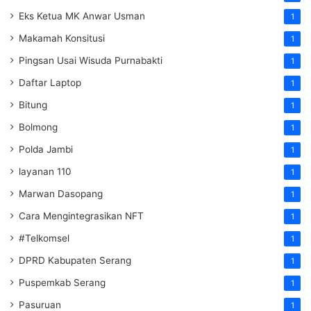
Eks Ketua MK Anwar Usman
1
Makamah Konsitusi
1
Pingsan Usai Wisuda Purnabakti
1
Daftar Laptop
1
Bitung
1
Bolmong
1
Polda Jambi
1
layanan 110
1
Marwan Dasopang
1
Cara Mengintegrasikan NFT
1
#Telkomsel
1
DPRD Kabupaten Serang
1
Puspemkab Serang
1
Pasuruan
1