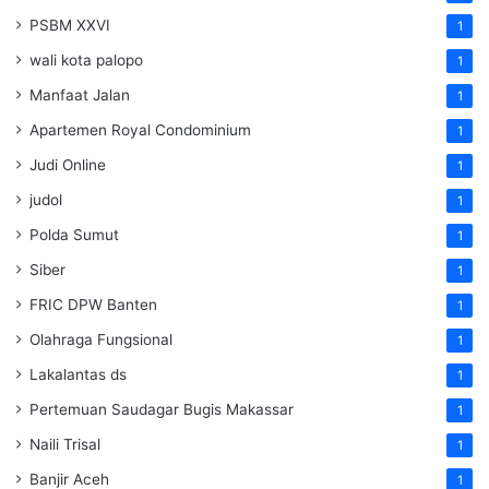
PSBM XXVI
1
wali kota palopo
1
Manfaat Jalan
1
Apartemen Royal Condominium
1
Judi Online
1
judol
1
Polda Sumut
1
Siber
1
FRIC DPW Banten
1
Olahraga Fungsional
1
Lakalantas ds
1
Pertemuan Saudagar Bugis Makassar
1
Naili Trisal
1
Banjir Aceh
1