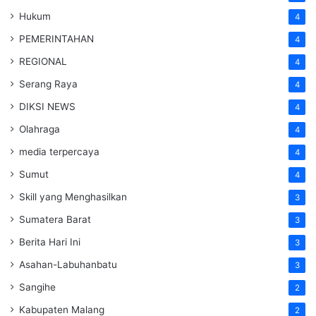
Hukum
4
PEMERINTAHAN
4
REGIONAL
4
Serang Raya
4
DIKSI NEWS
4
Olahraga
4
media terpercaya
4
Sumut
4
Skill yang Menghasilkan
3
Sumatera Barat
3
Berita Hari Ini
3
Asahan-Labuhanbatu
3
Sangihe
2
Kabupaten Malang
2