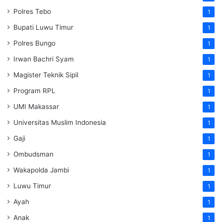
Polres Tebo
1
Bupati Luwu Timur
1
Polres Bungo
1
Irwan Bachri Syam
1
Magister Teknik Sipil
1
Program RPL
1
UMI Makassar
1
Universitas Muslim Indonesia
1
Gaji
1
Ombudsman
1
Wakapolda Jambi
1
Luwu Timur
1
Ayah
1
Anak
1