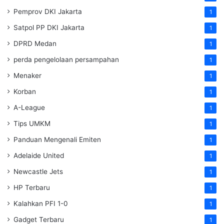
Pemprov DKI Jakarta
1
Satpol PP DKI Jakarta
1
DPRD Medan
1
perda pengelolaan persampahan
1
Menaker
1
Korban
1
A-League
1
Tips UMKM
1
Panduan Mengenali Emiten
1
Adelaide United
1
Newcastle Jets
1
HP Terbaru
1
Kalahkan PFI 1-0
1
Gadget Terbaru
1