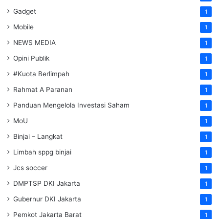
Gadget
1
Mobile
1
NEWS MEDIA
1
Opini Publik
1
#Kuota Berlimpah
1
Rahmat A Paranan
1
Panduan Mengelola Investasi Saham
1
MoU
1
Binjai – Langkat
1
Limbah sppg binjai
1
Jcs soccer
1
DMPTSP DKI Jakarta
1
Gubernur DKI Jakarta
1
Pemkot Jakarta Barat
1