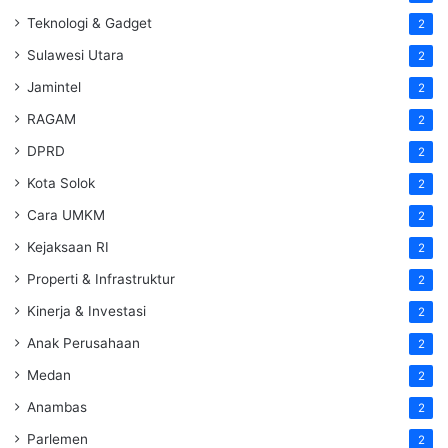
Teknologi & Gadget
2
Sulawesi Utara
2
Jamintel
2
RAGAM
2
DPRD
2
Kota Solok
2
Cara UMKM
2
Kejaksaan RI
2
Properti & Infrastruktur
2
Kinerja & Investasi
2
Anak Perusahaan
2
Medan
2
Anambas
2
Parlemen
2