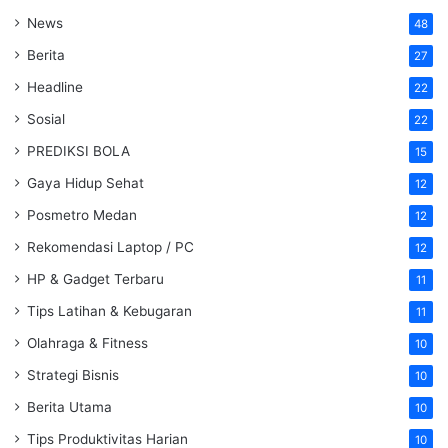
News
48
Berita
27
Headline
22
Sosial
22
PREDIKSI BOLA
15
Gaya Hidup Sehat
12
Posmetro Medan
12
Rekomendasi Laptop / PC
12
HP & Gadget Terbaru
11
Tips Latihan & Kebugaran
11
Olahraga & Fitness
10
Strategi Bisnis
10
Berita Utama
10
Tips Produktivitas Harian
10