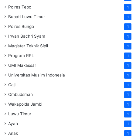
Polres Tebo
1
Bupati Luwu Timur
1
Polres Bungo
1
Irwan Bachri Syam
1
Magister Teknik Sipil
1
Program RPL
1
UMI Makassar
1
Universitas Muslim Indonesia
1
Gaji
1
Ombudsman
1
Wakapolda Jambi
1
Luwu Timur
1
Ayah
1
Anak
1