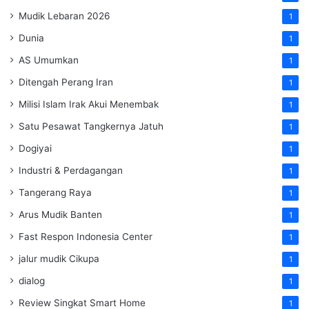
Mudik Lebaran 2026
1
Dunia
1
AS Umumkan
1
Ditengah Perang Iran
1
Milisi Islam Irak Akui Menembak
1
Satu Pesawat Tangkernya Jatuh
1
Dogiyai
1
Industri & Perdagangan
1
Tangerang Raya
1
Arus Mudik Banten
1
Fast Respon Indonesia Center
1
jalur mudik Cikupa
1
dialog
1
Review Singkat Smart Home
1