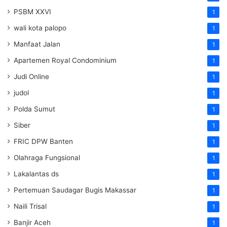
PSBM XXVI
1
wali kota palopo
1
Manfaat Jalan
1
Apartemen Royal Condominium
1
Judi Online
1
judol
1
Polda Sumut
1
Siber
1
FRIC DPW Banten
1
Olahraga Fungsional
1
Lakalantas ds
1
Pertemuan Saudagar Bugis Makassar
1
Naili Trisal
1
Banjir Aceh
1