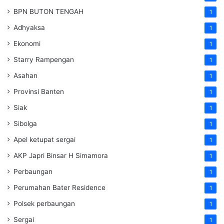
BPN BUTON TENGAH
1
Adhyaksa
1
Ekonomi
1
Starry Rampengan
1
Asahan
1
Provinsi Banten
1
Siak
1
Sibolga
1
Apel ketupat sergai
1
AKP Japri Binsar H Simamora
1
Perbaungan
1
Perumahan Bater Residence
1
Polsek perbaungan
1
Sergai
1