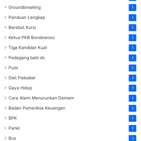
Groundbreaking
1
Panduan Lengkap
1
Berebut Kursi
1
Ketua PKB Bondowoso
1
Tiga Kandidat Kuat
1
Pedagang babi ds
1
Puisi
1
Diet Fleksibel
1
Gaya Hidup
1
Cara Alami Menurunkan Demam
1
Badan Pemeriksa Keuangan
1
BPK
1
Parkir
1
Bus
1