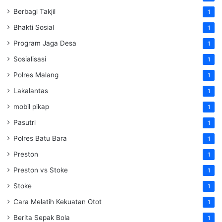
Berbagi Takjil
1
Bhakti Sosial
1
Program Jaga Desa
1
Sosialisasi
1
Polres Malang
1
Lakalantas
1
mobil pikap
1
Pasutri
1
Polres Batu Bara
1
Preston
1
Preston vs Stoke
1
Stoke
1
Cara Melatih Kekuatan Otot
1
Berita Sepak Bola
1