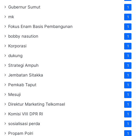
Gubernur Sumut
1
mk
1
Fokus Enam Basis Pembangunan
1
bobby nasution
1
Korporasi
1
dukung
1
Strategi Ampuh
1
Jembatan Sitakka
1
Pemkab Taput
1
Mesuji
1
Direktur Marketing Telkomsel
1
Komisi VIII DPR RI
1
sosialisasi perda
1
Propam Polri
1