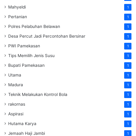
Mahyeldi
1
Pertanian
1
Polres Pelabuhan Belawan
1
Desa Percut Jadi Percontohan Bersinar
1
PWI Pamekasan
1
Tips Memilih Jenis Susu
1
Bupati Pamekasan
1
Utama
1
Madura
1
Teknik Melakukan Kontrol Bola
1
rakornas
1
Aspirasi
1
Hutama Karya
1
Jemaah Haji Jambi
1