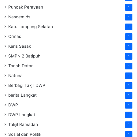
Puncak Perayaan
1
Nasdem ds
1
Kab. Lampung Selatan
1
Ormas
1
Keris Sasak
1
SMPN 2 Batipuh
1
Tanah Datar
1
Natuna
1
Berbagi Takjil DWP
1
berita Langkat
1
DWP
1
DWP Langkat
1
Takjil Ramadan
1
Sosial dan Politik
1