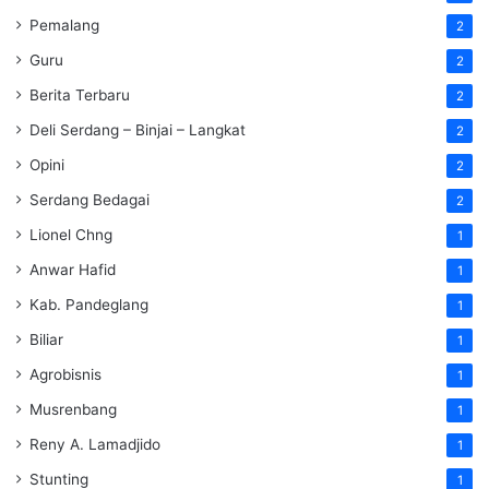
Pemalang
2
Guru
2
Berita Terbaru
2
Deli Serdang – Binjai – Langkat
2
Opini
2
Serdang Bedagai
2
Lionel Chng
1
Anwar Hafid
1
Kab. Pandeglang
1
Biliar
1
Agrobisnis
1
Musrenbang
1
Reny A. Lamadjido
1
Stunting
1