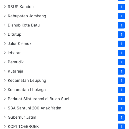
RSUP Kandou
1
Kabupaten Jombang
1
Dishub Kota Batu
1
Ditutup
1
Jalur Klemuk
1
lebaran
1
Pemudik
1
Kutaraja
1
Kecamatan Leupung
1
Kecamatan Lhoknga
1
Perkuat Silaturahmi di Bulan Suci
1
SBA Santuni 200 Anak Yatim
1
Gubernur Jatim
1
KOPI TOEBROEK
1