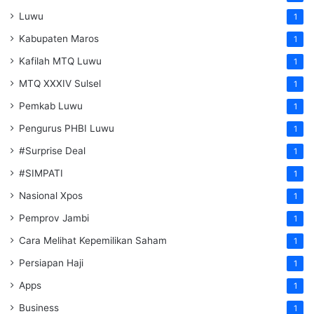
Luwu
1
Kabupaten Maros
1
Kafilah MTQ Luwu
1
MTQ XXXIV Sulsel
1
Pemkab Luwu
1
Pengurus PHBI Luwu
1
#Surprise Deal
1
#SIMPATI
1
Nasional Xpos
1
Pemprov Jambi
1
Cara Melihat Kepemilikan Saham
1
Persiapan Haji
1
Apps
1
Business
1