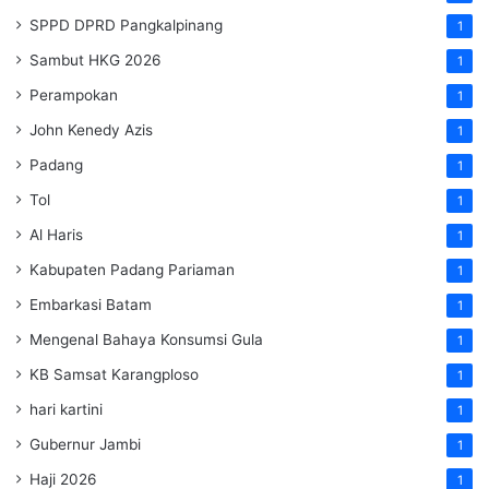
SPPD DPRD Pangkalpinang
1
Sambut HKG 2026
1
Perampokan
1
John Kenedy Azis
1
Padang
1
Tol
1
Al Haris
1
Kabupaten Padang Pariaman
1
Embarkasi Batam
1
Mengenal Bahaya Konsumsi Gula
1
KB Samsat Karangploso
1
hari kartini
1
Gubernur Jambi
1
Haji 2026
1