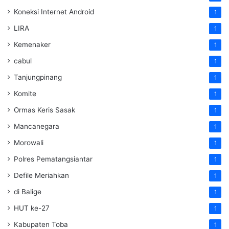
Koneksi Internet Android
1
LIRA
1
Kemenaker
1
cabul
1
Tanjungpinang
1
Komite
1
Ormas Keris Sasak
1
Mancanegara
1
Morowali
1
Polres Pematangsiantar
1
Defile Meriahkan
1
di Balige
1
HUT ke-27
1
Kabupaten Toba
1