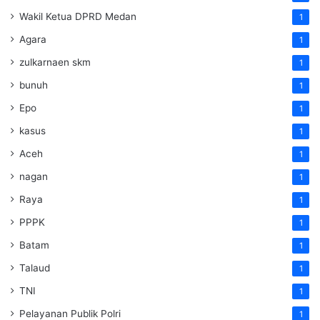
Wakil Ketua DPRD Medan
1
Agara
1
zulkarnaen skm
1
bunuh
1
Epo
1
kasus
1
Aceh
1
nagan
1
Raya
1
PPPK
1
Batam
1
Talaud
1
TNI
1
Pelayanan Publik Polri
1