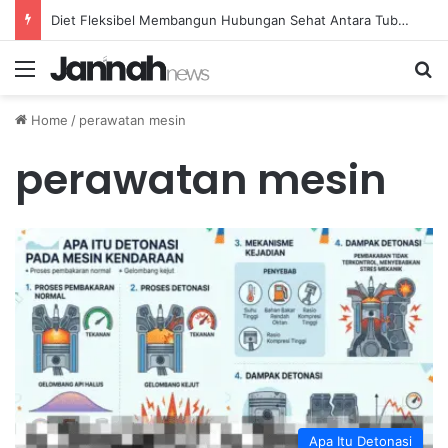
Diet Fleksibel Membangun Hubungan Sehat Antara Tubuh dan Makanan Sehari-hari
Menu
Se
Home
/
perawatan mesin
perawatan mesin
Apa Itu Detonasi