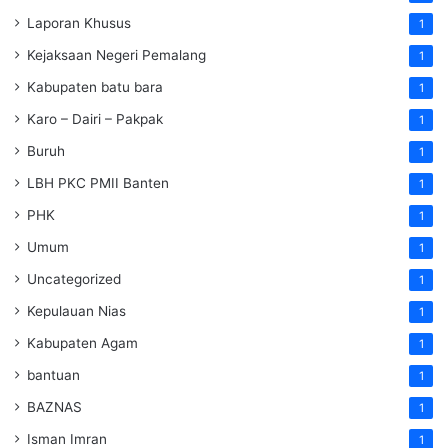
Laporan Khusus
1
Kejaksaan Negeri Pemalang
1
Kabupaten batu bara
1
Karo – Dairi – Pakpak
1
Buruh
1
LBH PKC PMII Banten
1
PHK
1
Umum
1
Uncategorized
1
Kepulauan Nias
1
Kabupaten Agam
1
bantuan
1
BAZNAS
1
Isman Imran
1