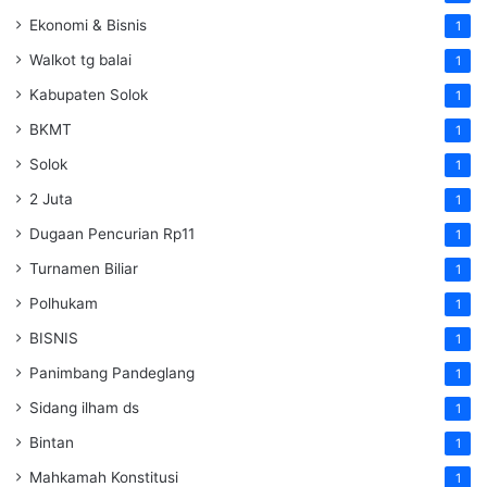
Ekonomi & Bisnis
1
Walkot tg balai
1
Kabupaten Solok
1
BKMT
1
Solok
1
2 Juta
1
Dugaan Pencurian Rp11
1
Turnamen Biliar
1
Polhukam
1
BISNIS
1
Panimbang Pandeglang
1
Sidang ilham ds
1
Bintan
1
Mahkamah Konstitusi
1