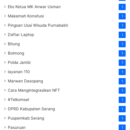
Eks Ketua MK Anwar Usman
1
Makamah Konsitusi
1
Pingsan Usai Wisuda Purnabakti
1
Daftar Laptop
1
Bitung
1
Bolmong
1
Polda Jambi
1
layanan 110
1
Marwan Dasopang
1
Cara Mengintegrasikan NFT
1
#Telkomsel
1
DPRD Kabupaten Serang
1
Puspemkab Serang
1
Pasuruan
1