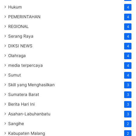
Hukum
4
PEMERINTAHAN
4
REGIONAL
4
Serang Raya
4
DIKSI NEWS
4
Olahraga
4
media terpercaya
4
Sumut
4
Skill yang Menghasilkan
3
Sumatera Barat
3
Berita Hari Ini
3
Asahan-Labuhanbatu
3
Sangihe
2
Kabupaten Malang
2