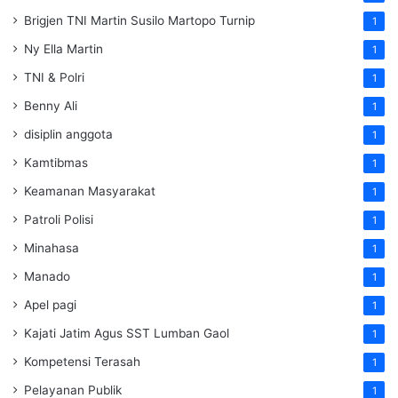
Brigjen TNI Martin Susilo Martopo Turnip
1
Ny Ella Martin
1
TNI & Polri
1
Benny Ali
1
disiplin anggota
1
Kamtibmas
1
Keamanan Masyarakat
1
Patroli Polisi
1
Minahasa
1
Manado
1
Apel pagi
1
Kajati Jatim Agus SST Lumban Gaol
1
Kompetensi Terasah
1
Pelayanan Publik
1