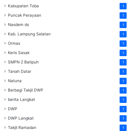
Kabupaten Toba
1
Puncak Perayaan
1
Nasdem ds
1
Kab. Lampung Selatan
1
Ormas
1
Keris Sasak
1
SMPN 2 Batipuh
1
Tanah Datar
1
Natuna
1
Berbagi Takjil DWP
1
berita Langkat
1
DWP
1
DWP Langkat
1
Takjil Ramadan
1