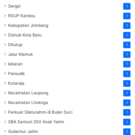
Sergai
1
RSUP Kandou
1
Kabupaten Jombang
1
Dishub Kota Batu
1
Ditutup
1
Jalur Klemuk
1
lebaran
1
Pemudik
1
Kutaraja
1
Kecamatan Leupung
1
Kecamatan Lhoknga
1
Perkuat Silaturahmi di Bulan Suci
1
SBA Santuni 200 Anak Yatim
1
Gubernur Jatim
1