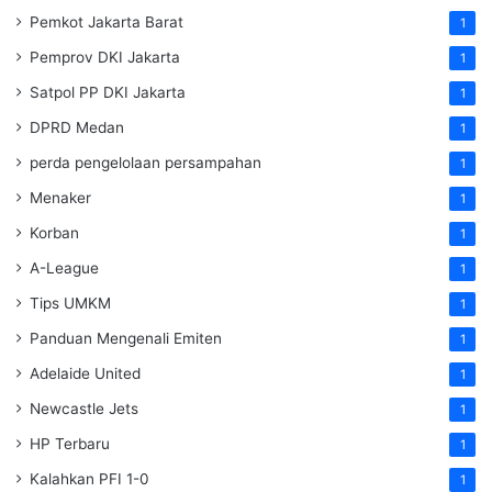
Pemkot Jakarta Barat
1
Pemprov DKI Jakarta
1
Satpol PP DKI Jakarta
1
DPRD Medan
1
perda pengelolaan persampahan
1
Menaker
1
Korban
1
A-League
1
Tips UMKM
1
Panduan Mengenali Emiten
1
Adelaide United
1
Newcastle Jets
1
HP Terbaru
1
Kalahkan PFI 1-0
1