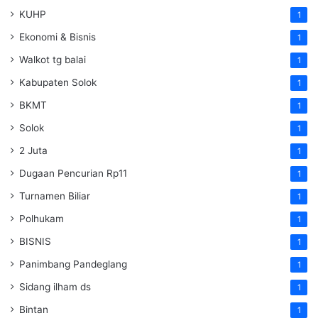
KUHP
1
Ekonomi & Bisnis
1
Walkot tg balai
1
Kabupaten Solok
1
BKMT
1
Solok
1
2 Juta
1
Dugaan Pencurian Rp11
1
Turnamen Biliar
1
Polhukam
1
BISNIS
1
Panimbang Pandeglang
1
Sidang ilham ds
1
Bintan
1