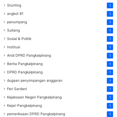
Stunting
1
angkot 81
1
penumpang
1
Sulteng
1
Sosial & Politik
1
Institusi
1
Andi DPRD Pangkalpinang
1
Berita Pangkalpinang
1
DPRD Pangkalpinang
1
dugaan penyimpangan anggaran
1
Feri Sardani
1
Kejaksaan Negeri Pangkalpinang
1
Kejari Pangkalpinang
1
pemeriksaan DPRD Pangkalpinang
1