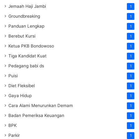
Jemaah Haji Jambi
1
Groundbreaking
1
Panduan Lengkap
1
Berebut Kursi
1
Ketua PKB Bondowoso
1
Tiga Kandidat Kuat
1
Pedagang babi ds
1
Puisi
1
Diet Fleksibel
1
Gaya Hidup
1
Cara Alami Menurunkan Demam
1
Badan Pemeriksa Keuangan
1
BPK
1
Parkir
1