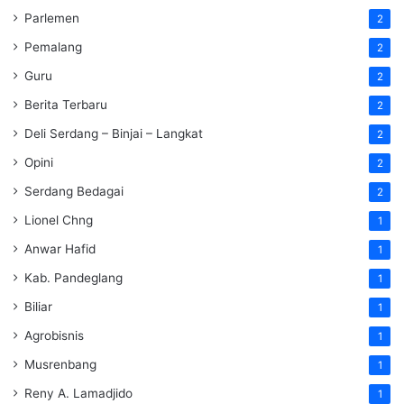
Parlemen
2
Pemalang
2
Guru
2
Berita Terbaru
2
Deli Serdang – Binjai – Langkat
2
Opini
2
Serdang Bedagai
2
Lionel Chng
1
Anwar Hafid
1
Kab. Pandeglang
1
Biliar
1
Agrobisnis
1
Musrenbang
1
Reny A. Lamadjido
1