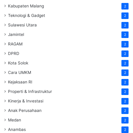
Kabupaten Malang
2
Teknologi & Gadget
2
Sulawesi Utara
2
Jamintel
2
RAGAM
2
DPRD
2
Kota Solok
2
Cara UMKM
2
Kejaksaan RI
2
Properti & Infrastruktur
2
Kinerja & Investasi
2
Anak Perusahaan
2
Medan
2
Anambas
2