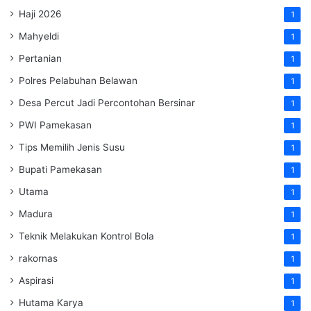
Haji 2026
1
Mahyeldi
1
Pertanian
1
Polres Pelabuhan Belawan
1
Desa Percut Jadi Percontohan Bersinar
1
PWI Pamekasan
1
Tips Memilih Jenis Susu
1
Bupati Pamekasan
1
Utama
1
Madura
1
Teknik Melakukan Kontrol Bola
1
rakornas
1
Aspirasi
1
Hutama Karya
1