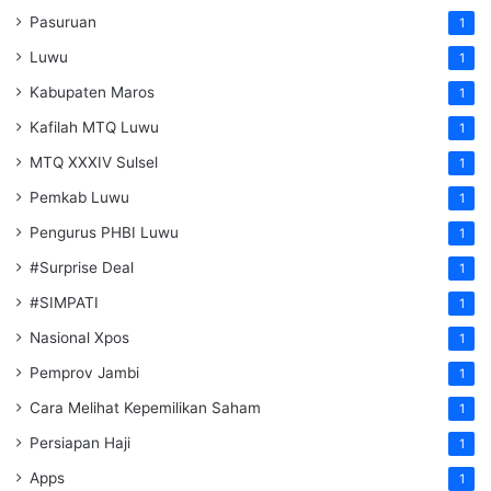
Pasuruan
1
Luwu
1
Kabupaten Maros
1
Kafilah MTQ Luwu
1
MTQ XXXIV Sulsel
1
Pemkab Luwu
1
Pengurus PHBI Luwu
1
#Surprise Deal
1
#SIMPATI
1
Nasional Xpos
1
Pemprov Jambi
1
Cara Melihat Kepemilikan Saham
1
Persiapan Haji
1
Apps
1