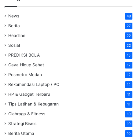
News
48
Berita
27
Headline
22
Sosial
22
PREDIKSI BOLA
15
Gaya Hidup Sehat
12
Posmetro Medan
12
Rekomendasi Laptop / PC
12
HP & Gadget Terbaru
11
Tips Latihan & Kebugaran
11
Olahraga & Fitness
10
Strategi Bisnis
10
Berita Utama
10