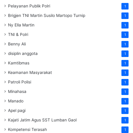
Pelayanan Publik Polri
1
Brigjen TNI Martin Susilo Martopo Turnip
1
Ny Ella Martin
1
TNI & Polri
1
Benny Ali
1
disiplin anggota
1
Kamtibmas
1
Keamanan Masyarakat
1
Patroli Polisi
1
Minahasa
1
Manado
1
Apel pagi
1
Kajati Jatim Agus SST Lumban Gaol
1
Kompetensi Terasah
1