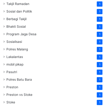
Takjil Ramadan
1
Sosial dan Politik
1
Berbagi Takjil
1
Bhakti Sosial
1
Program Jaga Desa
1
Sosialisasi
1
Polres Malang
1
Lakalantas
1
mobil pikap
1
Pasutri
1
Polres Batu Bara
1
Preston
1
Preston vs Stoke
1
Stoke
1