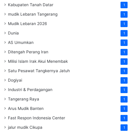
Kabupaten Tanah Datar
1
mudik Lebaran Tangerang
1
Mudik Lebaran 2026
1
Dunia
1
AS Umumkan
1
Ditengah Perang Iran
1
Milisi Islam Irak Akui Menembak
1
Satu Pesawat Tangkernya Jatuh
1
Dogiyai
1
Industri & Perdagangan
1
Tangerang Raya
1
Arus Mudik Banten
1
Fast Respon Indonesia Center
1
jalur mudik Cikupa
1