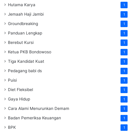
Hutama Karya
1
Jemaah Haji Jambi
1
Groundbreaking
1
Panduan Lengkap
1
Berebut Kursi
1
Ketua PKB Bondowoso
1
Tiga Kandidat Kuat
1
Pedagang babi ds
1
Puisi
1
Diet Fleksibel
1
Gaya Hidup
1
Cara Alami Menurunkan Demam
1
Badan Pemeriksa Keuangan
1
BPK
1