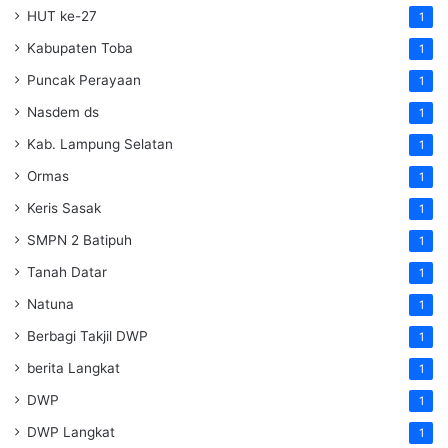
HUT ke-27
1
Kabupaten Toba
1
Puncak Perayaan
1
Nasdem ds
1
Kab. Lampung Selatan
1
Ormas
1
Keris Sasak
1
SMPN 2 Batipuh
1
Tanah Datar
1
Natuna
1
Berbagi Takjil DWP
1
berita Langkat
1
DWP
1
DWP Langkat
1