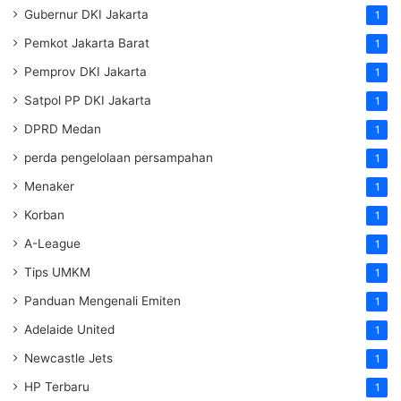
Gubernur DKI Jakarta
1
Pemkot Jakarta Barat
1
Pemprov DKI Jakarta
1
Satpol PP DKI Jakarta
1
DPRD Medan
1
perda pengelolaan persampahan
1
Menaker
1
Korban
1
A-League
1
Tips UMKM
1
Panduan Mengenali Emiten
1
Adelaide United
1
Newcastle Jets
1
HP Terbaru
1