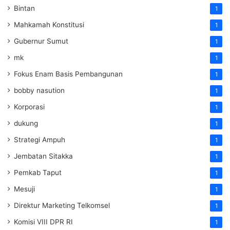
Bintan
1
Mahkamah Konstitusi
1
Gubernur Sumut
1
mk
1
Fokus Enam Basis Pembangunan
1
bobby nasution
1
Korporasi
1
dukung
1
Strategi Ampuh
1
Jembatan Sitakka
1
Pemkab Taput
1
Mesuji
1
Direktur Marketing Telkomsel
1
Komisi VIII DPR RI
1