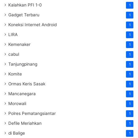
Kalahkan PFI 1-0
1
Gadget Terbaru
1
Koneksi Internet Android
1
LIRA
1
Kemenaker
1
cabul
1
Tanjungpinang
1
Komite
1
Ormas Keris Sasak
1
Mancanegara
1
Morowali
1
Polres Pematangsiantar
1
Defile Meriahkan
1
di Balige
1