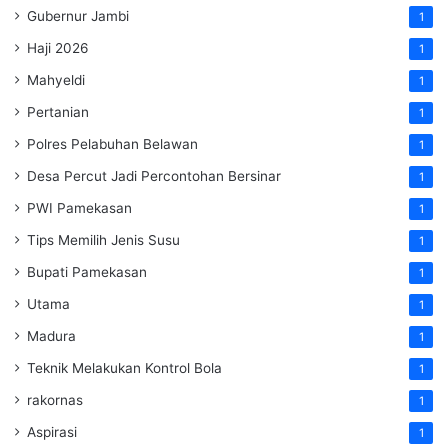
Gubernur Jambi
1
Haji 2026
1
Mahyeldi
1
Pertanian
1
Polres Pelabuhan Belawan
1
Desa Percut Jadi Percontohan Bersinar
1
PWI Pamekasan
1
Tips Memilih Jenis Susu
1
Bupati Pamekasan
1
Utama
1
Madura
1
Teknik Melakukan Kontrol Bola
1
rakornas
1
Aspirasi
1