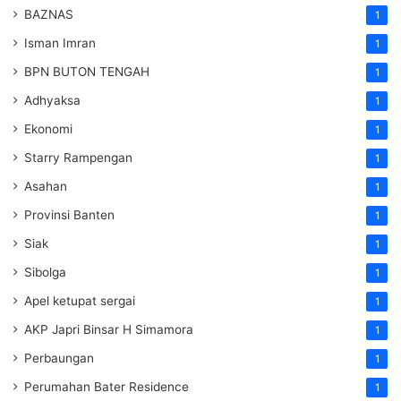
BAZNAS
1
Isman Imran
1
BPN BUTON TENGAH
1
Adhyaksa
1
Ekonomi
1
Starry Rampengan
1
Asahan
1
Provinsi Banten
1
Siak
1
Sibolga
1
Apel ketupat sergai
1
AKP Japri Binsar H Simamora
1
Perbaungan
1
Perumahan Bater Residence
1