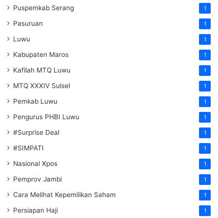
Puspemkab Serang
1
Pasuruan
1
Luwu
1
Kabupaten Maros
1
Kafilah MTQ Luwu
1
MTQ XXXIV Sulsel
1
Pemkab Luwu
1
Pengurus PHBI Luwu
1
#Surprise Deal
1
#SIMPATI
1
Nasional Xpos
1
Pemprov Jambi
1
Cara Melihat Kepemilikan Saham
1
Persiapan Haji
1