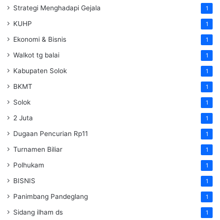
Strategi Menghadapi Gejala
1
KUHP
1
Ekonomi & Bisnis
1
Walkot tg balai
1
Kabupaten Solok
1
BKMT
1
Solok
1
2 Juta
1
Dugaan Pencurian Rp11
1
Turnamen Biliar
1
Polhukam
1
BISNIS
1
Panimbang Pandeglang
1
Sidang ilham ds
1