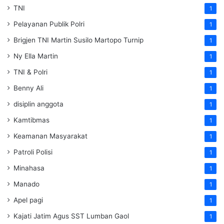
TNI
1
Pelayanan Publik Polri
1
Brigjen TNI Martin Susilo Martopo Turnip
1
Ny Ella Martin
1
TNI & Polri
1
Benny Ali
1
disiplin anggota
1
Kamtibmas
1
Keamanan Masyarakat
1
Patroli Polisi
1
Minahasa
1
Manado
1
Apel pagi
1
Kajati Jatim Agus SST Lumban Gaol
1