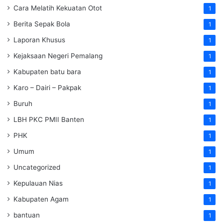
Cara Melatih Kekuatan Otot
1
Berita Sepak Bola
1
Laporan Khusus
1
Kejaksaan Negeri Pemalang
1
Kabupaten batu bara
1
Karo – Dairi – Pakpak
1
Buruh
1
LBH PKC PMII Banten
1
PHK
1
Umum
1
Uncategorized
1
Kepulauan Nias
1
Kabupaten Agam
1
bantuan
1