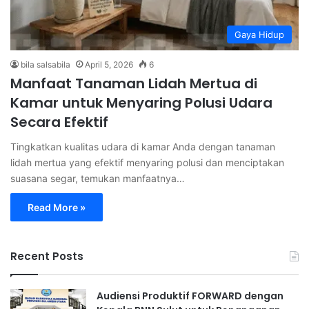
Gaya Hidup
bila salsabila
April 5, 2026
6
Manfaat Tanaman Lidah Mertua di
Kamar untuk Menyaring Polusi Udara
Secara Efektif
Tingkatkan kualitas udara di kamar Anda dengan tanaman
lidah mertua yang efektif menyaring polusi dan menciptakan
suasana segar, temukan manfaatnya…
Read More »
Recent Posts
Audiensi Produktif FORWARD dengan