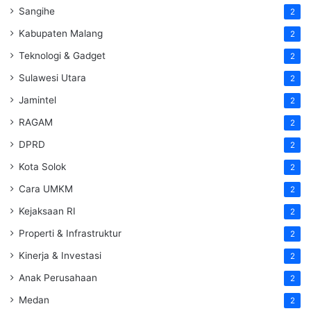
Sangihe
2
Kabupaten Malang
2
Teknologi & Gadget
2
Sulawesi Utara
2
Jamintel
2
RAGAM
2
DPRD
2
Kota Solok
2
Cara UMKM
2
Kejaksaan RI
2
Properti & Infrastruktur
2
Kinerja & Investasi
2
Anak Perusahaan
2
Medan
2