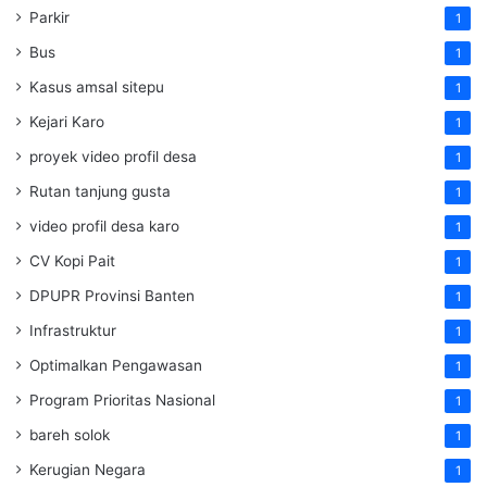
Parkir
1
Bus
1
Kasus amsal sitepu
1
Kejari Karo
1
proyek video profil desa
1
Rutan tanjung gusta
1
video profil desa karo
1
CV Kopi Pait
1
DPUPR Provinsi Banten
1
Infrastruktur
1
Optimalkan Pengawasan
1
Program Prioritas Nasional
1
bareh solok
1
Kerugian Negara
1