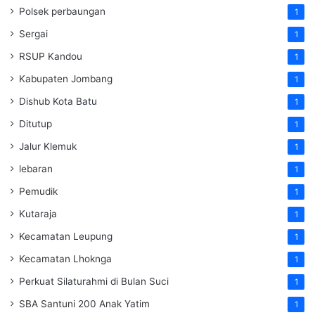
Polsek perbaungan
1
Sergai
1
RSUP Kandou
1
Kabupaten Jombang
1
Dishub Kota Batu
1
Ditutup
1
Jalur Klemuk
1
lebaran
1
Pemudik
1
Kutaraja
1
Kecamatan Leupung
1
Kecamatan Lhoknga
1
Perkuat Silaturahmi di Bulan Suci
1
SBA Santuni 200 Anak Yatim
1