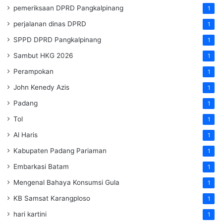
pemeriksaan DPRD Pangkalpinang
1
perjalanan dinas DPRD
1
SPPD DPRD Pangkalpinang
1
Sambut HKG 2026
1
Perampokan
1
John Kenedy Azis
1
Padang
1
Tol
1
Al Haris
1
Kabupaten Padang Pariaman
1
Embarkasi Batam
1
Mengenal Bahaya Konsumsi Gula
1
KB Samsat Karangploso
1
hari kartini
1