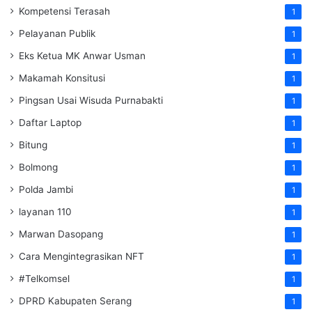
Kompetensi Terasah
1
Pelayanan Publik
1
Eks Ketua MK Anwar Usman
1
Makamah Konsitusi
1
Pingsan Usai Wisuda Purnabakti
1
Daftar Laptop
1
Bitung
1
Bolmong
1
Polda Jambi
1
layanan 110
1
Marwan Dasopang
1
Cara Mengintegrasikan NFT
1
#Telkomsel
1
DPRD Kabupaten Serang
1