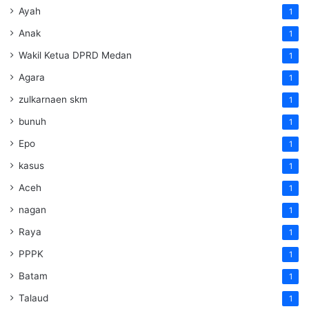
Ayah
1
Anak
1
Wakil Ketua DPRD Medan
1
Agara
1
zulkarnaen skm
1
bunuh
1
Epo
1
kasus
1
Aceh
1
nagan
1
Raya
1
PPPK
1
Batam
1
Talaud
1