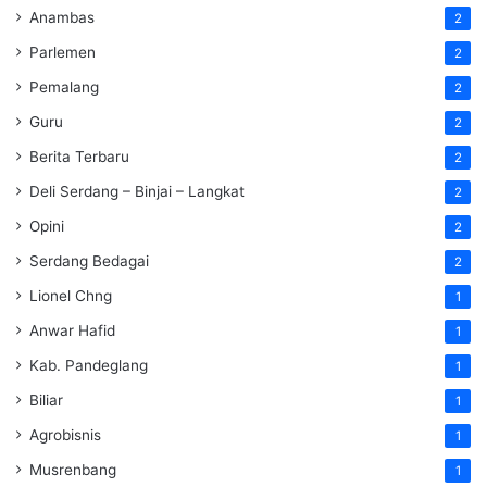
Anambas
2
Parlemen
2
Pemalang
2
Guru
2
Berita Terbaru
2
Deli Serdang – Binjai – Langkat
2
Opini
2
Serdang Bedagai
2
Lionel Chng
1
Anwar Hafid
1
Kab. Pandeglang
1
Biliar
1
Agrobisnis
1
Musrenbang
1