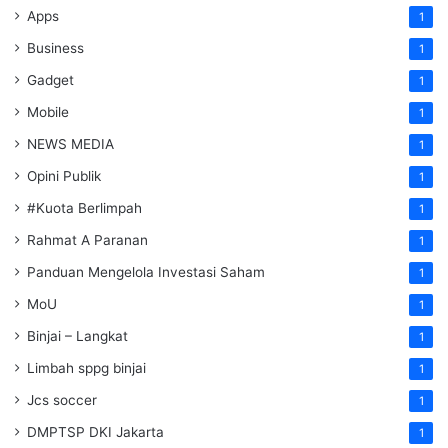
Apps
1
Business
1
Gadget
1
Mobile
1
NEWS MEDIA
1
Opini Publik
1
#Kuota Berlimpah
1
Rahmat A Paranan
1
Panduan Mengelola Investasi Saham
1
MoU
1
Binjai – Langkat
1
Limbah sppg binjai
1
Jcs soccer
1
DMPTSP DKI Jakarta
1