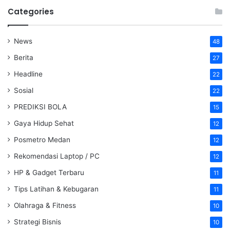
Categories
News
48
Berita
27
Headline
22
Sosial
22
PREDIKSI BOLA
15
Gaya Hidup Sehat
12
Posmetro Medan
12
Rekomendasi Laptop / PC
12
HP & Gadget Terbaru
11
Tips Latihan & Kebugaran
11
Olahraga & Fitness
10
Strategi Bisnis
10