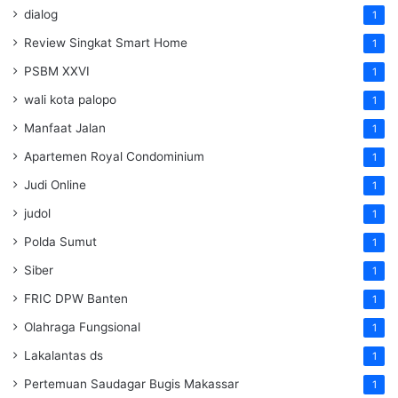
dialog
1
Review Singkat Smart Home
1
PSBM XXVI
1
wali kota palopo
1
Manfaat Jalan
1
Apartemen Royal Condominium
1
Judi Online
1
judol
1
Polda Sumut
1
Siber
1
FRIC DPW Banten
1
Olahraga Fungsional
1
Lakalantas ds
1
Pertemuan Saudagar Bugis Makassar
1