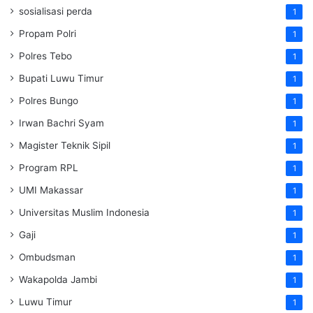
sosialisasi perda
1
Propam Polri
1
Polres Tebo
1
Bupati Luwu Timur
1
Polres Bungo
1
Irwan Bachri Syam
1
Magister Teknik Sipil
1
Program RPL
1
UMI Makassar
1
Universitas Muslim Indonesia
1
Gaji
1
Ombudsman
1
Wakapolda Jambi
1
Luwu Timur
1