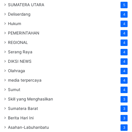
SUMATERA UTARA
5
Deliserdang
4
Hukum
4
PEMERINTAHAN
4
REGIONAL
4
Serang Raya
4
DIKSI NEWS
4
Olahraga
4
media terpercaya
4
Sumut
4
Skill yang Menghasilkan
3
Sumatera Barat
3
Berita Hari Ini
3
Asahan-Labuhanbatu
3