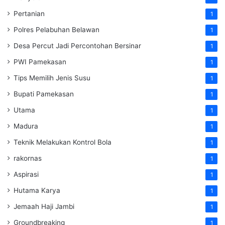
Pertanian
1
Polres Pelabuhan Belawan
1
Desa Percut Jadi Percontohan Bersinar
1
PWI Pamekasan
1
Tips Memilih Jenis Susu
1
Bupati Pamekasan
1
Utama
1
Madura
1
Teknik Melakukan Kontrol Bola
1
rakornas
1
Aspirasi
1
Hutama Karya
1
Jemaah Haji Jambi
1
Groundbreaking
1