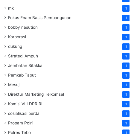
mk
1
Fokus Enam Basis Pembangunan
1
bobby nasution
1
Korporasi
1
dukung
1
Strategi Ampuh
1
Jembatan Sitakka
1
Pemkab Taput
1
Mesuji
1
Direktur Marketing Telkomsel
1
Komisi VIII DPR RI
1
sosialisasi perda
1
Propam Polri
1
Polres Tebo
1