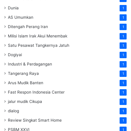
Dunia
1
AS Umumkan
1
Ditengah Perang Iran
1
Milisi Islam Irak Akui Menembak
1
Satu Pesawat Tangkernya Jatuh
1
Dogiyai
1
Industri & Perdagangan
1
Tangerang Raya
1
Arus Mudik Banten
1
Fast Respon Indonesia Center
1
jalur mudik Cikupa
1
dialog
1
Review Singkat Smart Home
1
PSBM XXVI
1