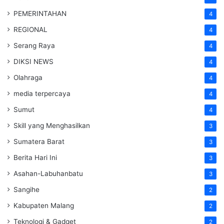
PEMERINTAHAN
4
REGIONAL
4
Serang Raya
4
DIKSI NEWS
4
Olahraga
4
media terpercaya
4
Sumut
4
Skill yang Menghasilkan
3
Sumatera Barat
3
Berita Hari Ini
3
Asahan-Labuhanbatu
3
Sangihe
2
Kabupaten Malang
2
Teknologi & Gadget
2