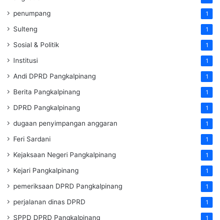
penumpang
1
Sulteng
1
Sosial & Politik
1
Institusi
1
Andi DPRD Pangkalpinang
1
Berita Pangkalpinang
1
DPRD Pangkalpinang
1
dugaan penyimpangan anggaran
1
Feri Sardani
1
Kejaksaan Negeri Pangkalpinang
1
Kejari Pangkalpinang
1
pemeriksaan DPRD Pangkalpinang
1
perjalanan dinas DPRD
1
SPPD DPRD Pangkalpinang
1