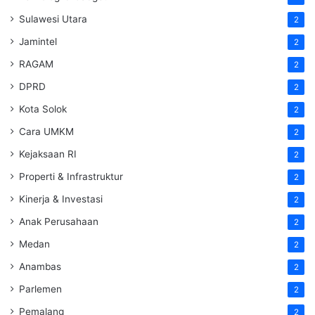
Sulawesi Utara
2
Jamintel
2
RAGAM
2
DPRD
2
Kota Solok
2
Cara UMKM
2
Kejaksaan RI
2
Properti & Infrastruktur
2
Kinerja & Investasi
2
Anak Perusahaan
2
Medan
2
Anambas
2
Parlemen
2
Pemalang
2