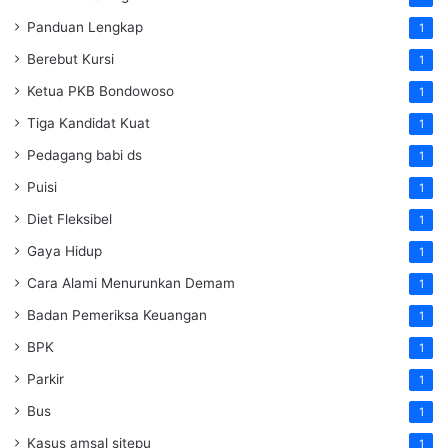
Panduan Lengkap
1
Berebut Kursi
1
Ketua PKB Bondowoso
1
Tiga Kandidat Kuat
1
Pedagang babi ds
1
Puisi
1
Diet Fleksibel
1
Gaya Hidup
1
Cara Alami Menurunkan Demam
1
Badan Pemeriksa Keuangan
1
BPK
1
Parkir
1
Bus
1
Kasus amsal sitepu
1