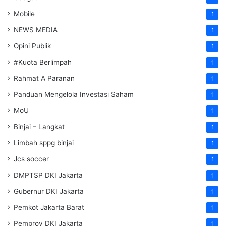
Mobile
1
NEWS MEDIA
1
Opini Publik
1
#Kuota Berlimpah
1
Rahmat A Paranan
1
Panduan Mengelola Investasi Saham
1
MoU
1
Binjai – Langkat
1
Limbah sppg binjai
1
Jcs soccer
1
DMPTSP DKI Jakarta
1
Gubernur DKI Jakarta
1
Pemkot Jakarta Barat
1
Pemprov DKI Jakarta
1