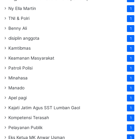
Ny Ella Martin
1
TNI & Polri
1
Benny Ali
1
disiplin anggota
1
Kamtibmas
1
Keamanan Masyarakat
1
Patroli Polisi
1
Minahasa
1
Manado
1
Apel pagi
1
Kajati Jatim Agus SST Lumban Gaol
1
Kompetensi Terasah
1
Pelayanan Publik
1
Eks Ketua MK Anwar Usman
1