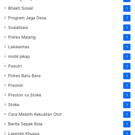
Bhakti Sosial
1
Program Jaga Desa
1
Sosialisasi
1
Polres Malang
1
Lakalantas
1
mobil pikap
1
Pasutri
1
Polres Batu Bara
1
Preston
1
Preston vs Stoke
1
Stoke
1
Cara Melatih Kekuatan Otot
1
Berita Sepak Bola
1
Laporan Khusus
1