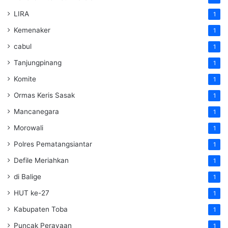
LIRA
1
Kemenaker
1
cabul
1
Tanjungpinang
1
Komite
1
Ormas Keris Sasak
1
Mancanegara
1
Morowali
1
Polres Pematangsiantar
1
Defile Meriahkan
1
di Balige
1
HUT ke-27
1
Kabupaten Toba
1
Puncak Perayaan
1