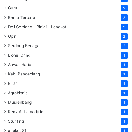
Guru
2
Berita Terbaru
2
Deli Serdang – Binjai – Langkat
2
Opini
2
Serdang Bedagai
2
Lionel Chng
1
Anwar Hafid
1
Kab. Pandeglang
1
Biliar
1
Agrobisnis
1
Musrenbang
1
Reny A. Lamadjido
1
Stunting
1
angkot 81
1