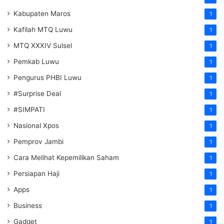
Kabupaten Maros
1
Kafilah MTQ Luwu
1
MTQ XXXIV Sulsel
1
Pemkab Luwu
1
Pengurus PHBI Luwu
1
#Surprise Deal
1
#SIMPATI
1
Nasional Xpos
1
Pemprov Jambi
1
Cara Melihat Kepemilikan Saham
1
Persiapan Haji
1
Apps
1
Business
1
Gadget
1