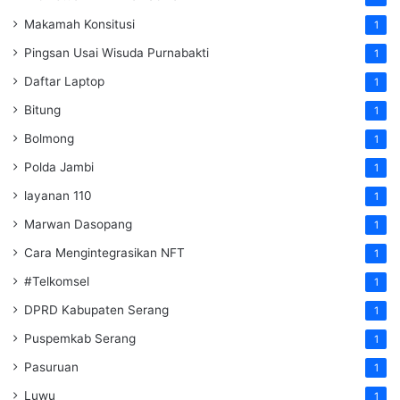
Makamah Konsitusi
1
Pingsan Usai Wisuda Purnabakti
1
Daftar Laptop
1
Bitung
1
Bolmong
1
Polda Jambi
1
layanan 110
1
Marwan Dasopang
1
Cara Mengintegrasikan NFT
1
#Telkomsel
1
DPRD Kabupaten Serang
1
Puspemkab Serang
1
Pasuruan
1
Luwu
1