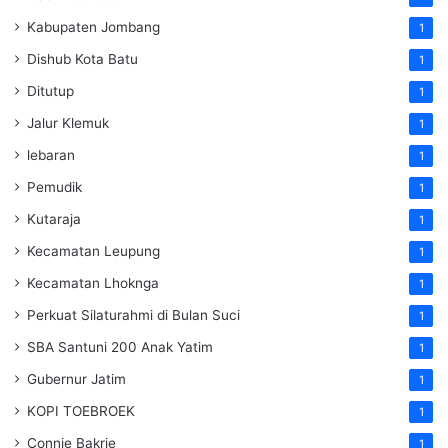
Kabupaten Jombang
1
Dishub Kota Batu
1
Ditutup
1
Jalur Klemuk
1
lebaran
1
Pemudik
1
Kutaraja
1
Kecamatan Leupung
1
Kecamatan Lhoknga
1
Perkuat Silaturahmi di Bulan Suci
1
SBA Santuni 200 Anak Yatim
1
Gubernur Jatim
1
KOPI TOEBROEK
1
Connie Bakrie
1