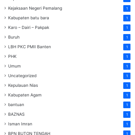
Kejaksaan Negeri Pemalang
1
Kabupaten batu bara
1
Karo – Dairi – Pakpak
1
Buruh
1
LBH PKC PMII Banten
1
PHK
1
Umum
1
Uncategorized
1
Kepulauan Nias
1
Kabupaten Agam
1
bantuan
1
BAZNAS
1
Isman Imran
1
BPN BUTON TENGAH
1