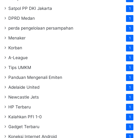
Satpol PP DKI Jakarta
1
DPRD Medan
1
perda pengelolaan persampahan
1
Menaker
1
Korban
1
A-League
1
Tips UMKM
1
Panduan Mengenali Emiten
1
Adelaide United
1
Newcastle Jets
1
HP Terbaru
1
Kalahkan PFI 1-0
1
Gadget Terbaru
1
Koneksi Internet Android
1