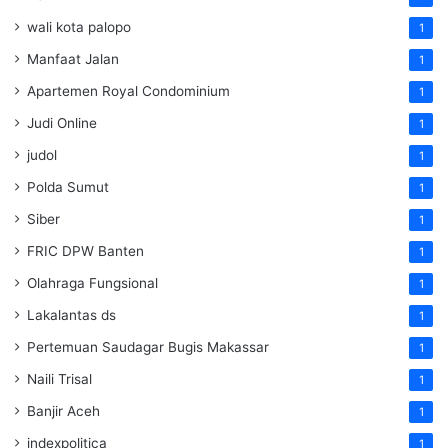
wali kota palopo
1
Manfaat Jalan
1
Apartemen Royal Condominium
1
Judi Online
1
judol
1
Polda Sumut
1
Siber
1
FRIC DPW Banten
1
Olahraga Fungsional
1
Lakalantas ds
1
Pertemuan Saudagar Bugis Makassar
1
Naili Trisal
1
Banjir Aceh
1
indexpolitica
1