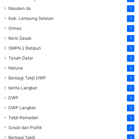
Nasdem ds
1
Kab. Lampung Selatan
1
Ormas
1
Keris Sasak
1
SMPN 2 Batipuh
1
Tanah Datar
1
Natuna
1
Berbagi Takjil DWP
1
berita Langkat
1
DWP
1
DWP Langkat
1
Takjil Ramadan
1
Sosial dan Politik
1
Berbagi Takjil
1