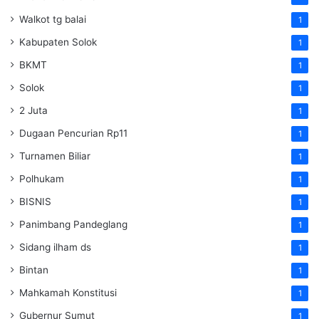
Walkot tg balai
1
Kabupaten Solok
1
BKMT
1
Solok
1
2 Juta
1
Dugaan Pencurian Rp11
1
Turnamen Biliar
1
Polhukam
1
BISNIS
1
Panimbang Pandeglang
1
Sidang ilham ds
1
Bintan
1
Mahkamah Konstitusi
1
Gubernur Sumut
1