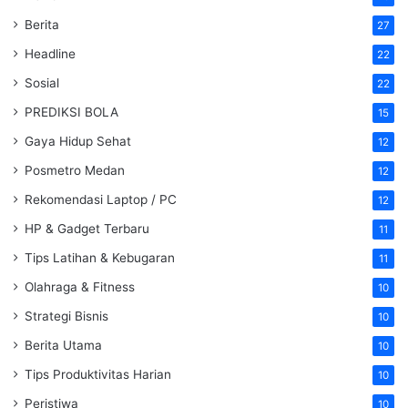
Berita
27
Headline
22
Sosial
22
PREDIKSI BOLA
15
Gaya Hidup Sehat
12
Posmetro Medan
12
Rekomendasi Laptop / PC
12
HP & Gadget Terbaru
11
Tips Latihan & Kebugaran
11
Olahraga & Fitness
10
Strategi Bisnis
10
Berita Utama
10
Tips Produktivitas Harian
10
Peristiwa
10