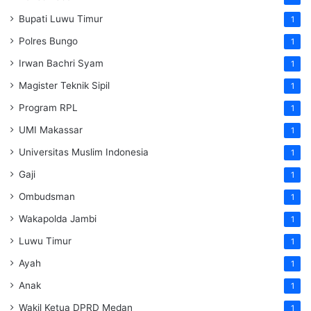
Bupati Luwu Timur
1
Polres Bungo
1
Irwan Bachri Syam
1
Magister Teknik Sipil
1
Program RPL
1
UMI Makassar
1
Universitas Muslim Indonesia
1
Gaji
1
Ombudsman
1
Wakapolda Jambi
1
Luwu Timur
1
Ayah
1
Anak
1
Wakil Ketua DPRD Medan
1