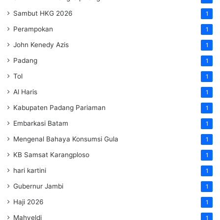
Sambut HKG 2026
1
Perampokan
1
John Kenedy Azis
1
Padang
1
Tol
1
Al Haris
1
Kabupaten Padang Pariaman
1
Embarkasi Batam
1
Mengenal Bahaya Konsumsi Gula
1
KB Samsat Karangploso
1
hari kartini
1
Gubernur Jambi
1
Haji 2026
1
Mahyeldi
1