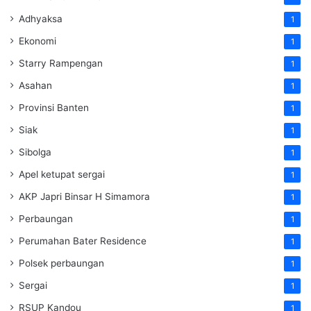
Adhyaksa
1
Ekonomi
1
Starry Rampengan
1
Asahan
1
Provinsi Banten
1
Siak
1
Sibolga
1
Apel ketupat sergai
1
AKP Japri Binsar H Simamora
1
Perbaungan
1
Perumahan Bater Residence
1
Polsek perbaungan
1
Sergai
1
RSUP Kandou
1