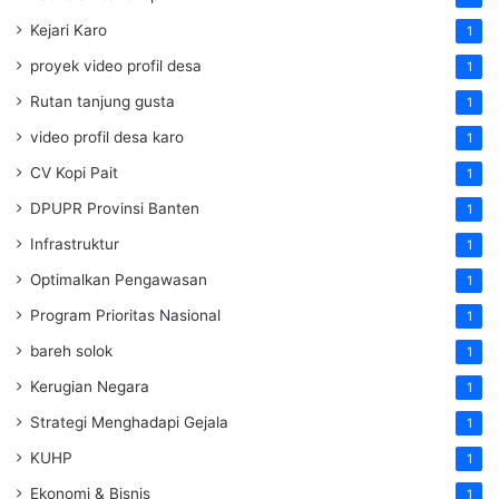
Kejari Karo
1
proyek video profil desa
1
Rutan tanjung gusta
1
video profil desa karo
1
CV Kopi Pait
1
DPUPR Provinsi Banten
1
Infrastruktur
1
Optimalkan Pengawasan
1
Program Prioritas Nasional
1
bareh solok
1
Kerugian Negara
1
Strategi Menghadapi Gejala
1
KUHP
1
Ekonomi & Bisnis
1