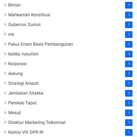
Bintan
1
Mahkamah Konstitusi
1
Gubernur Sumut
1
mk
1
Fokus Enam Basis Pembangunan
1
bobby nasution
1
Korporasi
1
dukung
1
Strategi Ampuh
1
Jembatan Sitakka
1
Pemkab Taput
1
Mesuji
1
Direktur Marketing Telkomsel
1
Komisi VIII DPR RI
1