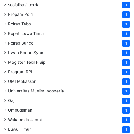
sosialisasi perda
1
Propam Polri
1
Polres Tebo
1
Bupati Luwu Timur
1
Polres Bungo
1
Irwan Bachri Syam
1
Magister Teknik Sipil
1
Program RPL
1
UMI Makassar
1
Universitas Muslim Indonesia
1
Gaji
1
Ombudsman
1
Wakapolda Jambi
1
Luwu Timur
1