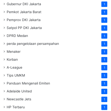
Gubernur DKI Jakarta
1
Pemkot Jakarta Barat
1
Pemprov DKI Jakarta
1
Satpol PP DKI Jakarta
1
DPRD Medan
1
perda pengelolaan persampahan
1
Menaker
1
Korban
1
A-League
1
Tips UMKM
1
Panduan Mengenali Emiten
1
Adelaide United
1
Newcastle Jets
1
HP Terbaru
1