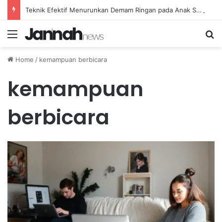
Teknik Efektif Menurunkan Demam Ringan pada Anak Secara Alami di Rumah
Menu
Se
Home
/
kemampuan berbicara
kemampuan
berbicara