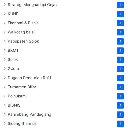
Strategi Menghadapi Gejala
1
KUHP
1
Ekonomi & Bisnis
1
Walkot tg balai
1
Kabupaten Solok
1
BKMT
1
Solok
1
2 Juta
1
Dugaan Pencurian Rp11
1
Turnamen Biliar
1
Polhukam
1
BISNIS
1
Panimbang Pandeglang
1
Sidang ilham ds
1