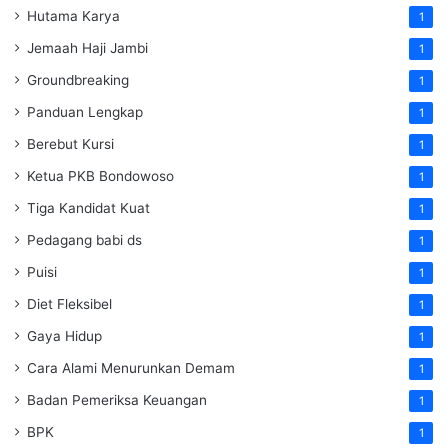
Hutama Karya
1
Jemaah Haji Jambi
1
Groundbreaking
1
Panduan Lengkap
1
Berebut Kursi
1
Ketua PKB Bondowoso
1
Tiga Kandidat Kuat
1
Pedagang babi ds
1
Puisi
1
Diet Fleksibel
1
Gaya Hidup
1
Cara Alami Menurunkan Demam
1
Badan Pemeriksa Keuangan
1
BPK
1