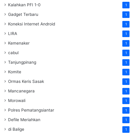
Kalahkan PFI 1-0
1
Gadget Terbaru
1
Koneksi Internet Android
1
LIRA
1
Kemenaker
1
cabul
1
Tanjungpinang
1
Komite
1
Ormas Keris Sasak
1
Mancanegara
1
Morowali
1
Polres Pematangsiantar
1
Defile Meriahkan
1
di Balige
1