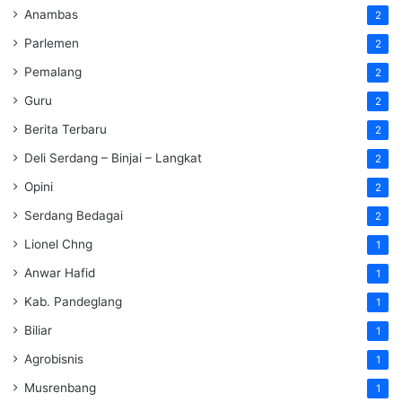
Anambas
2
Parlemen
2
Pemalang
2
Guru
2
Berita Terbaru
2
Deli Serdang – Binjai – Langkat
2
Opini
2
Serdang Bedagai
2
Lionel Chng
1
Anwar Hafid
1
Kab. Pandeglang
1
Biliar
1
Agrobisnis
1
Musrenbang
1