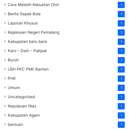
Cara Melatih Kekuatan Otot
1
Berita Sepak Bola
1
Laporan Khusus
1
Kejaksaan Negeri Pemalang
1
Kabupaten batu bara
1
Karo – Dairi – Pakpak
1
Buruh
1
LBH PKC PMII Banten
1
PHK
1
Umum
1
Uncategorized
1
Kepulauan Nias
1
Kabupaten Agam
1
bantuan
1