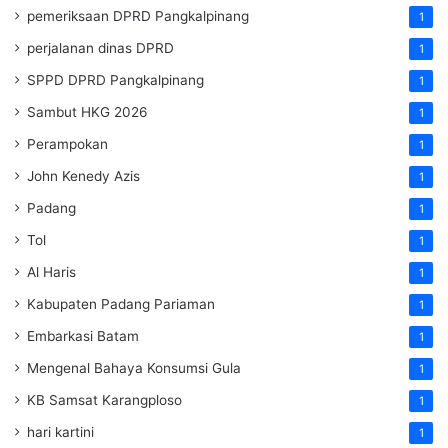
pemeriksaan DPRD Pangkalpinang
1
perjalanan dinas DPRD
1
SPPD DPRD Pangkalpinang
1
Sambut HKG 2026
1
Perampokan
1
John Kenedy Azis
1
Padang
1
Tol
1
Al Haris
1
Kabupaten Padang Pariaman
1
Embarkasi Batam
1
Mengenal Bahaya Konsumsi Gula
1
KB Samsat Karangploso
1
hari kartini
1