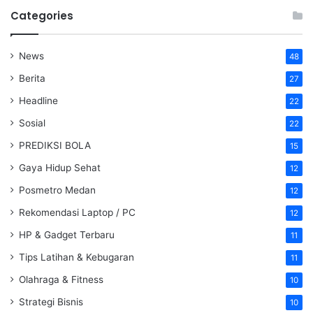
Categories
News
48
Berita
27
Headline
22
Sosial
22
PREDIKSI BOLA
15
Gaya Hidup Sehat
12
Posmetro Medan
12
Rekomendasi Laptop / PC
12
HP & Gadget Terbaru
11
Tips Latihan & Kebugaran
11
Olahraga & Fitness
10
Strategi Bisnis
10