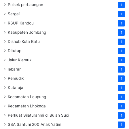
Polsek perbaungan
1
Sergai
1
RSUP Kandou
1
Kabupaten Jombang
1
Dishub Kota Batu
1
Ditutup
1
Jalur Klemuk
1
lebaran
1
Pemudik
1
Kutaraja
1
Kecamatan Leupung
1
Kecamatan Lhoknga
1
Perkuat Silaturahmi di Bulan Suci
1
SBA Santuni 200 Anak Yatim
1