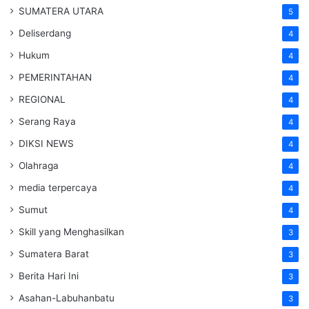
SUMATERA UTARA
5
Deliserdang
4
Hukum
4
PEMERINTAHAN
4
REGIONAL
4
Serang Raya
4
DIKSI NEWS
4
Olahraga
4
media terpercaya
4
Sumut
4
Skill yang Menghasilkan
3
Sumatera Barat
3
Berita Hari Ini
3
Asahan-Labuhanbatu
3