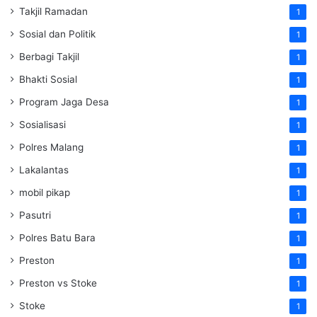
Takjil Ramadan
1
Sosial dan Politik
1
Berbagi Takjil
1
Bhakti Sosial
1
Program Jaga Desa
1
Sosialisasi
1
Polres Malang
1
Lakalantas
1
mobil pikap
1
Pasutri
1
Polres Batu Bara
1
Preston
1
Preston vs Stoke
1
Stoke
1