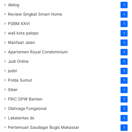
dialog
1
Review Singkat Smart Home
1
PSBM XXVI
1
wali kota palopo
1
Manfaat Jalan
1
Apartemen Royal Condominium
1
Judi Online
1
judol
1
Polda Sumut
1
Siber
1
FRIC DPW Banten
1
Olahraga Fungsional
1
Lakalantas ds
1
Pertemuan Saudagar Bugis Makassar
1