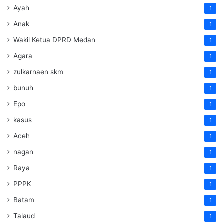
Ayah
1
Anak
1
Wakil Ketua DPRD Medan
1
Agara
1
zulkarnaen skm
1
bunuh
1
Epo
1
kasus
1
Aceh
1
nagan
1
Raya
1
PPPK
1
Batam
1
Talaud
1