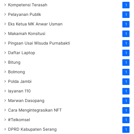
Kompetensi Terasah
1
Pelayanan Publik
1
Eks Ketua MK Anwar Usman
1
Makamah Konsitusi
1
Pingsan Usai Wisuda Purnabakti
1
Daftar Laptop
1
Bitung
1
Bolmong
1
Polda Jambi
1
layanan 110
1
Marwan Dasopang
1
Cara Mengintegrasikan NFT
1
#Telkomsel
1
DPRD Kabupaten Serang
1