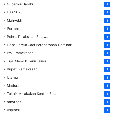
Gubernur Jambi
1
Haji 2026
1
Mahyeldi
1
Pertanian
1
Polres Pelabuhan Belawan
1
Desa Percut Jadi Percontohan Bersinar
1
PWI Pamekasan
1
Tips Memilih Jenis Susu
1
Bupati Pamekasan
1
Utama
1
Madura
1
Teknik Melakukan Kontrol Bola
1
rakornas
1
Aspirasi
1