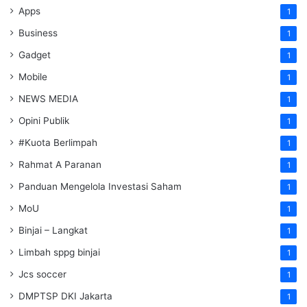
Apps
1
Business
1
Gadget
1
Mobile
1
NEWS MEDIA
1
Opini Publik
1
#Kuota Berlimpah
1
Rahmat A Paranan
1
Panduan Mengelola Investasi Saham
1
MoU
1
Binjai – Langkat
1
Limbah sppg binjai
1
Jcs soccer
1
DMPTSP DKI Jakarta
1