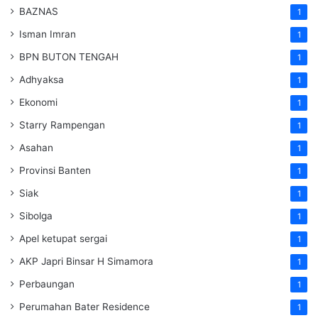
BAZNAS
1
Isman Imran
1
BPN BUTON TENGAH
1
Adhyaksa
1
Ekonomi
1
Starry Rampengan
1
Asahan
1
Provinsi Banten
1
Siak
1
Sibolga
1
Apel ketupat sergai
1
AKP Japri Binsar H Simamora
1
Perbaungan
1
Perumahan Bater Residence
1