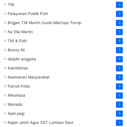
TNI
1
Pelayanan Publik Polri
1
Brigjen TNI Martin Susilo Martopo Turnip
1
Ny Ella Martin
1
TNI & Polri
1
Benny Ali
1
disiplin anggota
1
Kamtibmas
1
Keamanan Masyarakat
1
Patroli Polisi
1
Minahasa
1
Manado
1
Apel pagi
1
Kajati Jatim Agus SST Lumban Gaol
1