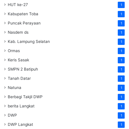
HUT ke-27
1
Kabupaten Toba
1
Puncak Perayaan
1
Nasdem ds
1
Kab. Lampung Selatan
1
Ormas
1
Keris Sasak
1
SMPN 2 Batipuh
1
Tanah Datar
1
Natuna
1
Berbagi Takjil DWP
1
berita Langkat
1
DWP
1
DWP Langkat
1