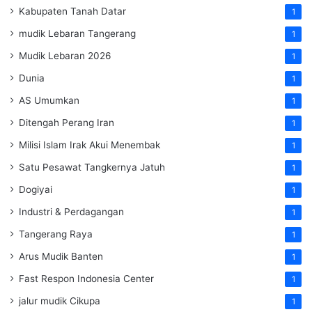
Kabupaten Tanah Datar
1
mudik Lebaran Tangerang
1
Mudik Lebaran 2026
1
Dunia
1
AS Umumkan
1
Ditengah Perang Iran
1
Milisi Islam Irak Akui Menembak
1
Satu Pesawat Tangkernya Jatuh
1
Dogiyai
1
Industri & Perdagangan
1
Tangerang Raya
1
Arus Mudik Banten
1
Fast Respon Indonesia Center
1
jalur mudik Cikupa
1