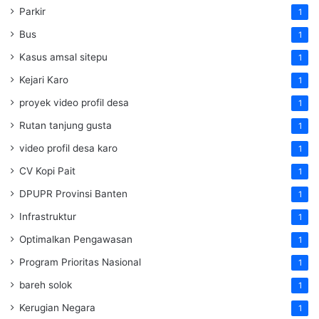
Parkir
1
Bus
1
Kasus amsal sitepu
1
Kejari Karo
1
proyek video profil desa
1
Rutan tanjung gusta
1
video profil desa karo
1
CV Kopi Pait
1
DPUPR Provinsi Banten
1
Infrastruktur
1
Optimalkan Pengawasan
1
Program Prioritas Nasional
1
bareh solok
1
Kerugian Negara
1