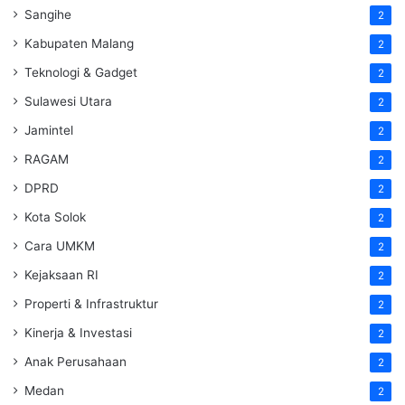
Sangihe
2
Kabupaten Malang
2
Teknologi & Gadget
2
Sulawesi Utara
2
Jamintel
2
RAGAM
2
DPRD
2
Kota Solok
2
Cara UMKM
2
Kejaksaan RI
2
Properti & Infrastruktur
2
Kinerja & Investasi
2
Anak Perusahaan
2
Medan
2