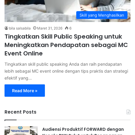
Skill yang Menghasilkan
bila salsabila
Maret 31, 2026
6
Tingkatkan Skill Public Speaking untuk
Meningkatkan Pendapatan sebagai MC
Event Online
Tingkatkan skill public speaking Anda dan raih pendapatan
lebih sebagai MC event online dengan tips praktis dan strategi
efektif yang…
Read More »
Recent Posts
Audiensi Produktif FORWARD dengan