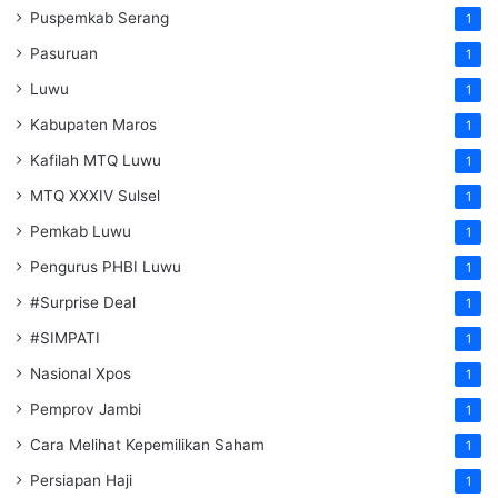
Puspemkab Serang
1
Pasuruan
1
Luwu
1
Kabupaten Maros
1
Kafilah MTQ Luwu
1
MTQ XXXIV Sulsel
1
Pemkab Luwu
1
Pengurus PHBI Luwu
1
#Surprise Deal
1
#SIMPATI
1
Nasional Xpos
1
Pemprov Jambi
1
Cara Melihat Kepemilikan Saham
1
Persiapan Haji
1