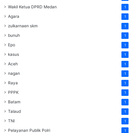
Wakil Ketua DPRD Medan
1
Agara
1
zulkarnaen skm
1
bunuh
1
Epo
1
kasus
1
Aceh
1
nagan
1
Raya
1
PPPK
1
Batam
1
Talaud
1
TNI
1
Pelayanan Publik Polri
1