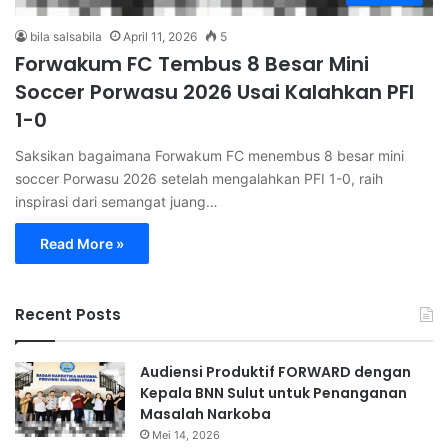
bila salsabila
April 11, 2026
5
Forwakum FC Tembus 8 Besar Mini
Soccer Porwasu 2026 Usai Kalahkan PFI
1-0
Saksikan bagaimana Forwakum FC menembus 8 besar mini
soccer Porwasu 2026 setelah mengalahkan PFI 1-0, raih
inspirasi dari semangat juang…
Read More »
Recent Posts
Audiensi Produktif FORWARD dengan
Kepala BNN Sulut untuk Penanganan
Masalah Narkoba
Mei 14, 2026