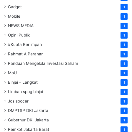
Gadget
1
Mobile
1
NEWS MEDIA
1
Opini Publik
1
#Kuota Berlimpah
1
Rahmat A Paranan
1
Panduan Mengelola Investasi Saham
1
MoU
1
Binjai – Langkat
1
Limbah sppg binjai
1
Jcs soccer
1
DMPTSP DKI Jakarta
1
Gubernur DKI Jakarta
1
Pemkot Jakarta Barat
1