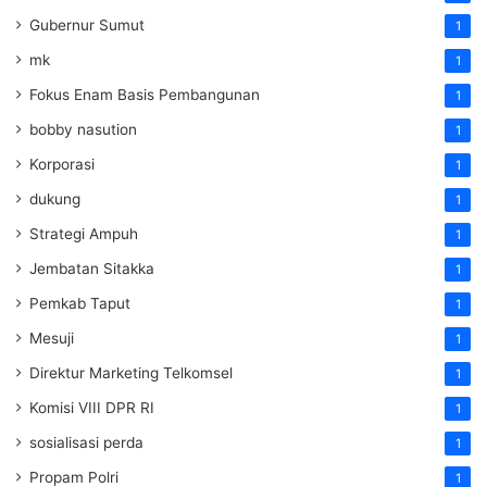
Gubernur Sumut
1
mk
1
Fokus Enam Basis Pembangunan
1
bobby nasution
1
Korporasi
1
dukung
1
Strategi Ampuh
1
Jembatan Sitakka
1
Pemkab Taput
1
Mesuji
1
Direktur Marketing Telkomsel
1
Komisi VIII DPR RI
1
sosialisasi perda
1
Propam Polri
1