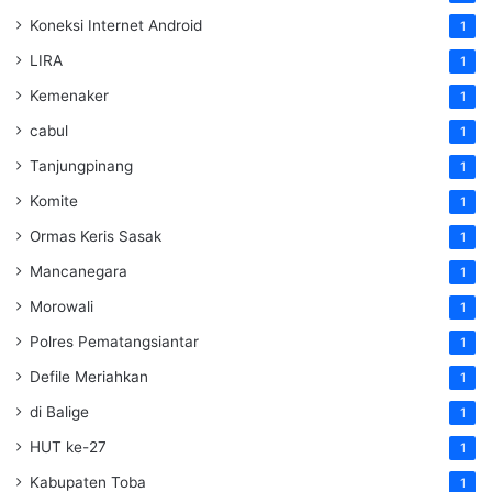
Koneksi Internet Android
1
LIRA
1
Kemenaker
1
cabul
1
Tanjungpinang
1
Komite
1
Ormas Keris Sasak
1
Mancanegara
1
Morowali
1
Polres Pematangsiantar
1
Defile Meriahkan
1
di Balige
1
HUT ke-27
1
Kabupaten Toba
1