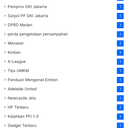
Pemprov DKI Jakarta
1
Satpol PP DKI Jakarta
1
DPRD Medan
1
perda pengelolaan persampahan
1
Menaker
1
Korban
1
A-League
1
Tips UMKM
1
Panduan Mengenali Emiten
1
Adelaide United
1
Newcastle Jets
1
HP Terbaru
1
Kalahkan PFI 1-0
1
Gadget Terbaru
1