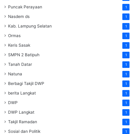
Puncak Perayaan
1
Nasdem ds
1
Kab. Lampung Selatan
1
Ormas
1
Keris Sasak
1
SMPN 2 Batipuh
1
Tanah Datar
1
Natuna
1
Berbagi Takjil DWP
1
berita Langkat
1
DWP
1
DWP Langkat
1
Takjil Ramadan
1
Sosial dan Politik
1