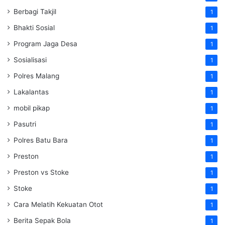
Berbagi Takjil
1
Bhakti Sosial
1
Program Jaga Desa
1
Sosialisasi
1
Polres Malang
1
Lakalantas
1
mobil pikap
1
Pasutri
1
Polres Batu Bara
1
Preston
1
Preston vs Stoke
1
Stoke
1
Cara Melatih Kekuatan Otot
1
Berita Sepak Bola
1