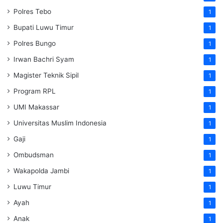
Polres Tebo
1
Bupati Luwu Timur
1
Polres Bungo
1
Irwan Bachri Syam
1
Magister Teknik Sipil
1
Program RPL
1
UMI Makassar
1
Universitas Muslim Indonesia
1
Gaji
1
Ombudsman
1
Wakapolda Jambi
1
Luwu Timur
1
Ayah
1
Anak
1