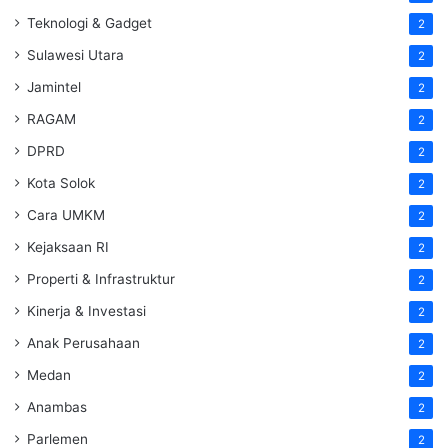
Teknologi & Gadget
2
Sulawesi Utara
2
Jamintel
2
RAGAM
2
DPRD
2
Kota Solok
2
Cara UMKM
2
Kejaksaan RI
2
Properti & Infrastruktur
2
Kinerja & Investasi
2
Anak Perusahaan
2
Medan
2
Anambas
2
Parlemen
2