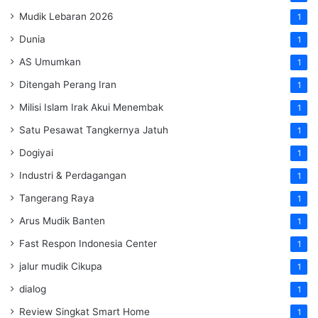
Mudik Lebaran 2026
1
Dunia
1
AS Umumkan
1
Ditengah Perang Iran
1
Milisi Islam Irak Akui Menembak
1
Satu Pesawat Tangkernya Jatuh
1
Dogiyai
1
Industri & Perdagangan
1
Tangerang Raya
1
Arus Mudik Banten
1
Fast Respon Indonesia Center
1
jalur mudik Cikupa
1
dialog
1
Review Singkat Smart Home
1