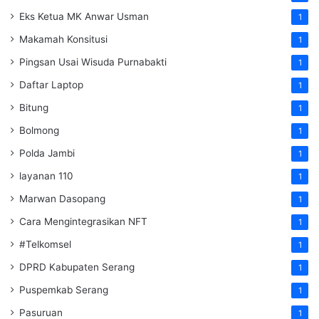
Eks Ketua MK Anwar Usman
1
Makamah Konsitusi
1
Pingsan Usai Wisuda Purnabakti
1
Daftar Laptop
1
Bitung
1
Bolmong
1
Polda Jambi
1
layanan 110
1
Marwan Dasopang
1
Cara Mengintegrasikan NFT
1
#Telkomsel
1
DPRD Kabupaten Serang
1
Puspemkab Serang
1
Pasuruan
1