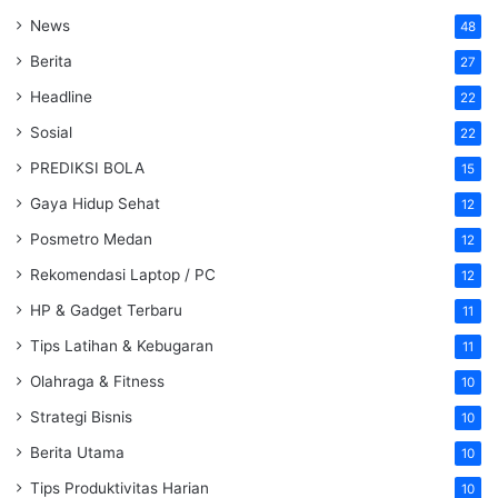
News
48
Berita
27
Headline
22
Sosial
22
PREDIKSI BOLA
15
Gaya Hidup Sehat
12
Posmetro Medan
12
Rekomendasi Laptop / PC
12
HP & Gadget Terbaru
11
Tips Latihan & Kebugaran
11
Olahraga & Fitness
10
Strategi Bisnis
10
Berita Utama
10
Tips Produktivitas Harian
10