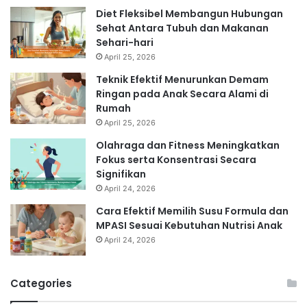
Diet Fleksibel Membangun Hubungan
Sehat Antara Tubuh dan Makanan
Sehari-hari
April 25, 2026
Teknik Efektif Menurunkan Demam
Ringan pada Anak Secara Alami di
Rumah
April 25, 2026
Olahraga dan Fitness Meningkatkan
Fokus serta Konsentrasi Secara
Signifikan
April 24, 2026
Cara Efektif Memilih Susu Formula dan
MPASI Sesuai Kebutuhan Nutrisi Anak
April 24, 2026
Categories