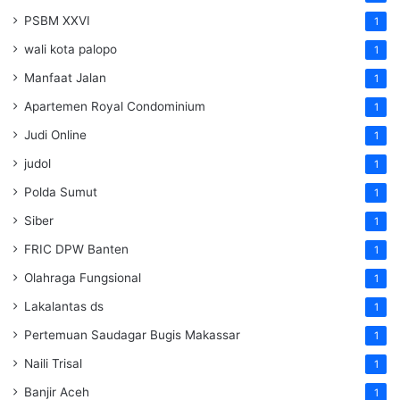
PSBM XXVI
1
wali kota palopo
1
Manfaat Jalan
1
Apartemen Royal Condominium
1
Judi Online
1
judol
1
Polda Sumut
1
Siber
1
FRIC DPW Banten
1
Olahraga Fungsional
1
Lakalantas ds
1
Pertemuan Saudagar Bugis Makassar
1
Naili Trisal
1
Banjir Aceh
1