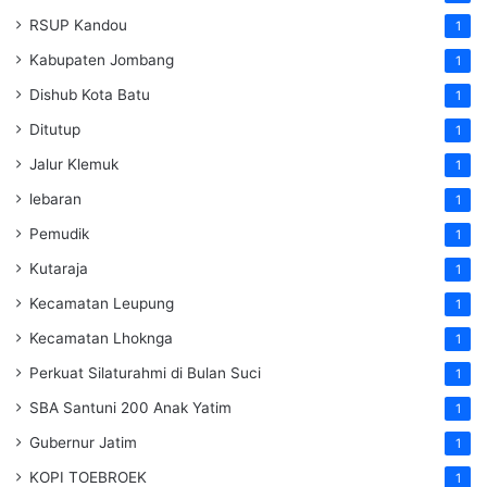
RSUP Kandou
1
Kabupaten Jombang
1
Dishub Kota Batu
1
Ditutup
1
Jalur Klemuk
1
lebaran
1
Pemudik
1
Kutaraja
1
Kecamatan Leupung
1
Kecamatan Lhoknga
1
Perkuat Silaturahmi di Bulan Suci
1
SBA Santuni 200 Anak Yatim
1
Gubernur Jatim
1
KOPI TOEBROEK
1