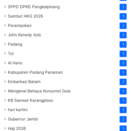
SPPD DPRD Pangkalpinang
1
Sambut HKG 2026
1
Perampokan
1
John Kenedy Azis
1
Padang
1
Tol
1
Al Haris
1
Kabupaten Padang Pariaman
1
Embarkasi Batam
1
Mengenal Bahaya Konsumsi Gula
1
KB Samsat Karangploso
1
hari kartini
1
Gubernur Jambi
1
Haji 2026
1