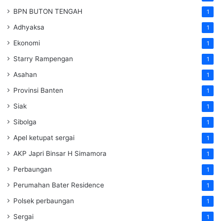
BPN BUTON TENGAH
1
Adhyaksa
1
Ekonomi
1
Starry Rampengan
1
Asahan
1
Provinsi Banten
1
Siak
1
Sibolga
1
Apel ketupat sergai
1
AKP Japri Binsar H Simamora
1
Perbaungan
1
Perumahan Bater Residence
1
Polsek perbaungan
1
Sergai
1