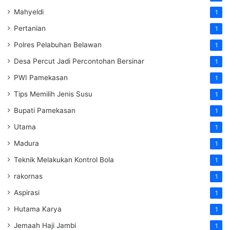
Mahyeldi
1
Pertanian
1
Polres Pelabuhan Belawan
1
Desa Percut Jadi Percontohan Bersinar
1
PWI Pamekasan
1
Tips Memilih Jenis Susu
1
Bupati Pamekasan
1
Utama
1
Madura
1
Teknik Melakukan Kontrol Bola
1
rakornas
1
Aspirasi
1
Hutama Karya
1
Jemaah Haji Jambi
1