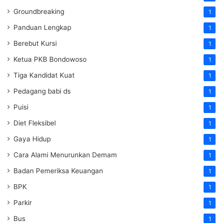
Groundbreaking
1
Panduan Lengkap
1
Berebut Kursi
1
Ketua PKB Bondowoso
1
Tiga Kandidat Kuat
1
Pedagang babi ds
1
Puisi
1
Diet Fleksibel
1
Gaya Hidup
1
Cara Alami Menurunkan Demam
1
Badan Pemeriksa Keuangan
1
BPK
1
Parkir
1
Bus
1