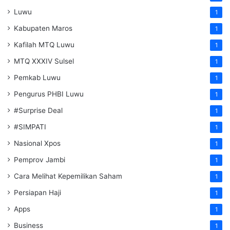
Luwu
1
Kabupaten Maros
1
Kafilah MTQ Luwu
1
MTQ XXXIV Sulsel
1
Pemkab Luwu
1
Pengurus PHBI Luwu
1
#Surprise Deal
1
#SIMPATI
1
Nasional Xpos
1
Pemprov Jambi
1
Cara Melihat Kepemilikan Saham
1
Persiapan Haji
1
Apps
1
Business
1