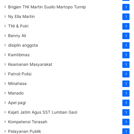
Brigjen TNI Martin Susilo Martopo Turnip
1
Ny Ella Martin
1
TNI & Polri
1
Benny Ali
1
disiplin anggota
1
Kamtibmas
1
Keamanan Masyarakat
1
Patroli Polisi
1
Minahasa
1
Manado
1
Apel pagi
1
Kajati Jatim Agus SST Lumban Gaol
1
Kompetensi Terasah
1
Pelayanan Publik
1