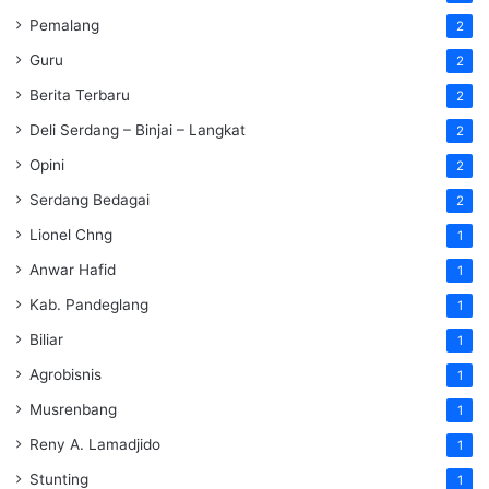
Pemalang
2
Guru
2
Berita Terbaru
2
Deli Serdang – Binjai – Langkat
2
Opini
2
Serdang Bedagai
2
Lionel Chng
1
Anwar Hafid
1
Kab. Pandeglang
1
Biliar
1
Agrobisnis
1
Musrenbang
1
Reny A. Lamadjido
1
Stunting
1