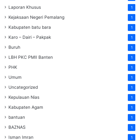
Laporan Khusus
1
Kejaksaan Negeri Pemalang
1
Kabupaten batu bara
1
Karo – Dairi – Pakpak
1
Buruh
1
LBH PKC PMII Banten
1
PHK
1
Umum
1
Uncategorized
1
Kepulauan Nias
1
Kabupaten Agam
1
bantuan
1
BAZNAS
1
Isman Imran
1