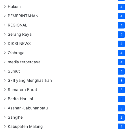
Hukum
4
PEMERINTAHAN
4
REGIONAL
4
Serang Raya
4
DIKSI NEWS
4
Olahraga
4
media terpercaya
4
Sumut
4
Skill yang Menghasilkan
3
Sumatera Barat
3
Berita Hari Ini
3
Asahan-Labuhanbatu
3
Sangihe
2
Kabupaten Malang
2