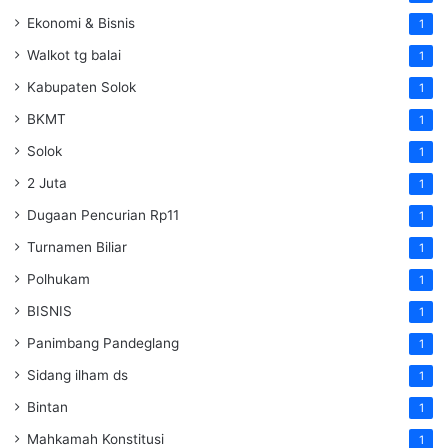
Ekonomi & Bisnis
1
Walkot tg balai
1
Kabupaten Solok
1
BKMT
1
Solok
1
2 Juta
1
Dugaan Pencurian Rp11
1
Turnamen Biliar
1
Polhukam
1
BISNIS
1
Panimbang Pandeglang
1
Sidang ilham ds
1
Bintan
1
Mahkamah Konstitusi
1