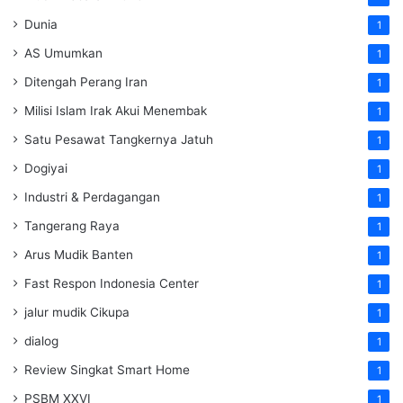
Dunia
1
AS Umumkan
1
Ditengah Perang Iran
1
Milisi Islam Irak Akui Menembak
1
Satu Pesawat Tangkernya Jatuh
1
Dogiyai
1
Industri & Perdagangan
1
Tangerang Raya
1
Arus Mudik Banten
1
Fast Respon Indonesia Center
1
jalur mudik Cikupa
1
dialog
1
Review Singkat Smart Home
1
PSBM XXVI
1