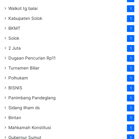
Walkot tg balai
1
Kabupaten Solok
1
BKMT
1
Solok
1
2 Juta
1
Dugaan Pencurian Rp11
1
Turnamen Biliar
1
Polhukam
1
BISNIS
1
Panimbang Pandeglang
1
Sidang ilham ds
1
Bintan
1
Mahkamah Konstitusi
1
Gubernur Sumut
1