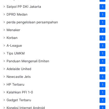
Satpol PP DKI Jakarta
1
DPRD Medan
1
perda pengelolaan persampahan
1
Menaker
1
Korban
1
A-League
1
Tips UMKM
1
Panduan Mengenali Emiten
1
Adelaide United
1
Newcastle Jets
1
HP Terbaru
1
Kalahkan PFI 1-0
1
Gadget Terbaru
1
Koneksi Internet Android
1