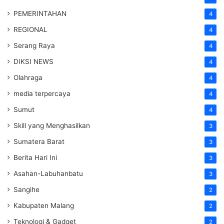
PEMERINTAHAN
4
REGIONAL
4
Serang Raya
4
DIKSI NEWS
4
Olahraga
4
media terpercaya
4
Sumut
4
Skill yang Menghasilkan
3
Sumatera Barat
3
Berita Hari Ini
3
Asahan-Labuhanbatu
3
Sangihe
2
Kabupaten Malang
2
Teknologi & Gadget
2