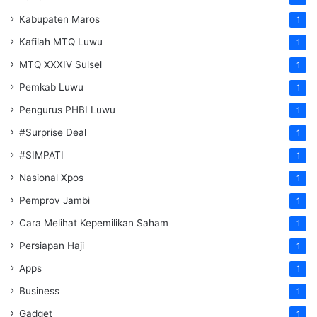
Kabupaten Maros
1
Kafilah MTQ Luwu
1
MTQ XXXIV Sulsel
1
Pemkab Luwu
1
Pengurus PHBI Luwu
1
#Surprise Deal
1
#SIMPATI
1
Nasional Xpos
1
Pemprov Jambi
1
Cara Melihat Kepemilikan Saham
1
Persiapan Haji
1
Apps
1
Business
1
Gadget
1