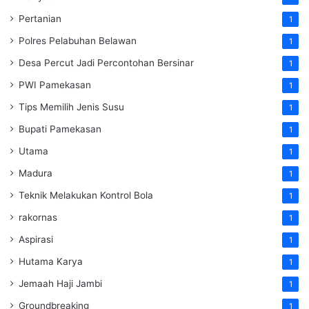
Pertanian
1
Polres Pelabuhan Belawan
1
Desa Percut Jadi Percontohan Bersinar
1
PWI Pamekasan
1
Tips Memilih Jenis Susu
1
Bupati Pamekasan
1
Utama
1
Madura
1
Teknik Melakukan Kontrol Bola
1
rakornas
1
Aspirasi
1
Hutama Karya
1
Jemaah Haji Jambi
1
Groundbreaking
1