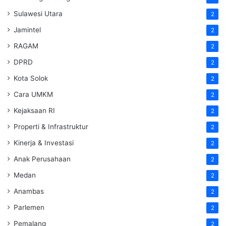
Sulawesi Utara
2
Jamintel
2
RAGAM
2
DPRD
2
Kota Solok
2
Cara UMKM
2
Kejaksaan RI
2
Properti & Infrastruktur
2
Kinerja & Investasi
2
Anak Perusahaan
2
Medan
2
Anambas
2
Parlemen
2
Pemalang
2