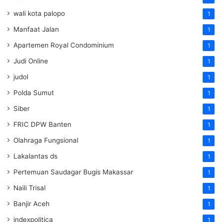
wali kota palopo
1
Manfaat Jalan
1
Apartemen Royal Condominium
1
Judi Online
1
judol
1
Polda Sumut
1
Siber
1
FRIC DPW Banten
1
Olahraga Fungsional
1
Lakalantas ds
1
Pertemuan Saudagar Bugis Makassar
1
Naili Trisal
1
Banjir Aceh
1
indexpolitica
1