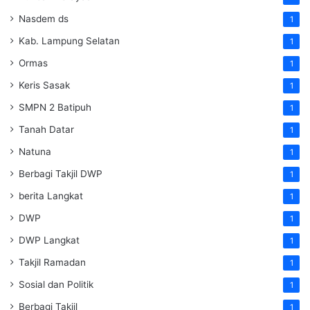
Nasdem ds
1
Kab. Lampung Selatan
1
Ormas
1
Keris Sasak
1
SMPN 2 Batipuh
1
Tanah Datar
1
Natuna
1
Berbagi Takjil DWP
1
berita Langkat
1
DWP
1
DWP Langkat
1
Takjil Ramadan
1
Sosial dan Politik
1
Berbagi Takjil
1