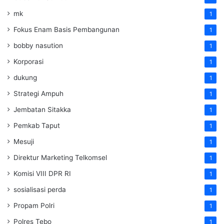
mk
1
Fokus Enam Basis Pembangunan
1
bobby nasution
1
Korporasi
1
dukung
1
Strategi Ampuh
1
Jembatan Sitakka
1
Pemkab Taput
1
Mesuji
1
Direktur Marketing Telkomsel
1
Komisi VIII DPR RI
1
sosialisasi perda
1
Propam Polri
1
Polres Tebo
1