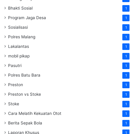
Bhakti Sosial
1
Program Jaga Desa
1
Sosialisasi
1
Polres Malang
1
Lakalantas
1
mobil pikap
1
Pasutri
1
Polres Batu Bara
1
Preston
1
Preston vs Stoke
1
Stoke
1
Cara Melatih Kekuatan Otot
1
Berita Sepak Bola
1
Laporan Khusus
1