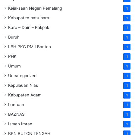
Kejaksaan Negeri Pemalang
1
Kabupaten batu bara
1
Karo – Dairi – Pakpak
1
Buruh
1
LBH PKC PMII Banten
1
PHK
1
Umum
1
Uncategorized
1
Kepulauan Nias
1
Kabupaten Agam
1
bantuan
1
BAZNAS
1
Isman Imran
1
BPN BUTON TENGAH
1