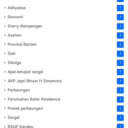
Adhyaksa
1
Ekonomi
1
Starry Rampengan
1
Asahan
1
Provinsi Banten
1
Siak
1
Sibolga
1
Apel ketupat sergai
1
AKP Japri Binsar H Simamora
1
Perbaungan
1
Perumahan Bater Residence
1
Polsek perbaungan
1
Sergai
1
RSUP Kandou
1