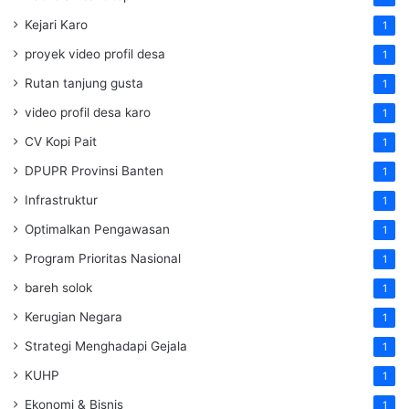
Kejari Karo
1
proyek video profil desa
1
Rutan tanjung gusta
1
video profil desa karo
1
CV Kopi Pait
1
DPUPR Provinsi Banten
1
Infrastruktur
1
Optimalkan Pengawasan
1
Program Prioritas Nasional
1
bareh solok
1
Kerugian Negara
1
Strategi Menghadapi Gejala
1
KUHP
1
Ekonomi & Bisnis
1