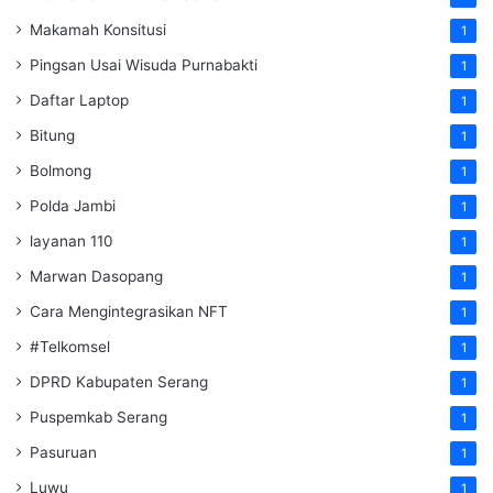
Makamah Konsitusi
1
Pingsan Usai Wisuda Purnabakti
1
Daftar Laptop
1
Bitung
1
Bolmong
1
Polda Jambi
1
layanan 110
1
Marwan Dasopang
1
Cara Mengintegrasikan NFT
1
#Telkomsel
1
DPRD Kabupaten Serang
1
Puspemkab Serang
1
Pasuruan
1
Luwu
1