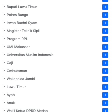
Bupati Luwu Timur
1
Polres Bungo
1
Irwan Bachri Syam
1
Magister Teknik Sipil
1
Program RPL
1
UMI Makassar
1
Universitas Muslim Indonesia
1
Gaji
1
Ombudsman
1
Wakapolda Jambi
1
Luwu Timur
1
Ayah
1
Anak
1
Wakil Ketua DPRD Medan
1