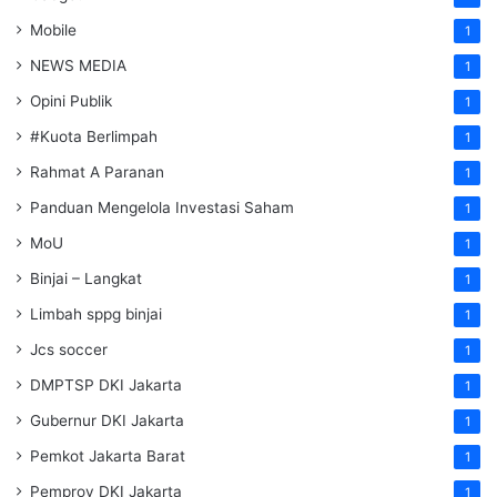
Mobile
1
NEWS MEDIA
1
Opini Publik
1
#Kuota Berlimpah
1
Rahmat A Paranan
1
Panduan Mengelola Investasi Saham
1
MoU
1
Binjai – Langkat
1
Limbah sppg binjai
1
Jcs soccer
1
DMPTSP DKI Jakarta
1
Gubernur DKI Jakarta
1
Pemkot Jakarta Barat
1
Pemprov DKI Jakarta
1