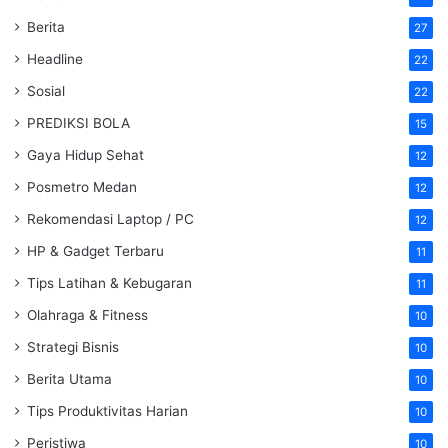
Berita
27
Headline
22
Sosial
22
PREDIKSI BOLA
15
Gaya Hidup Sehat
12
Posmetro Medan
12
Rekomendasi Laptop / PC
12
HP & Gadget Terbaru
11
Tips Latihan & Kebugaran
11
Olahraga & Fitness
10
Strategi Bisnis
10
Berita Utama
10
Tips Produktivitas Harian
10
Peristiwa
10