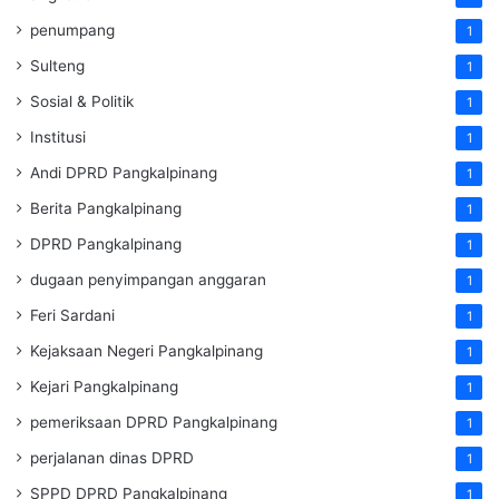
penumpang
1
Sulteng
1
Sosial & Politik
1
Institusi
1
Andi DPRD Pangkalpinang
1
Berita Pangkalpinang
1
DPRD Pangkalpinang
1
dugaan penyimpangan anggaran
1
Feri Sardani
1
Kejaksaan Negeri Pangkalpinang
1
Kejari Pangkalpinang
1
pemeriksaan DPRD Pangkalpinang
1
perjalanan dinas DPRD
1
SPPD DPRD Pangkalpinang
1