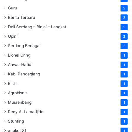
Guru
2
Berita Terbaru
2
Deli Serdang – Binjai – Langkat
2
Opini
2
Serdang Bedagai
2
Lionel Chng
1
Anwar Hafid
1
Kab. Pandeglang
1
Biliar
1
Agrobisnis
1
Musrenbang
1
Reny A. Lamadjido
1
Stunting
1
angkot 81
1