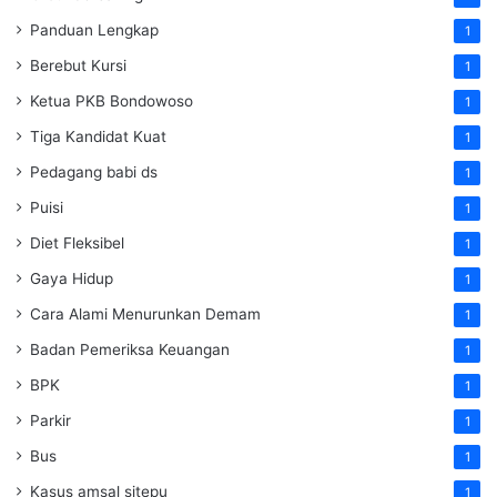
Panduan Lengkap
1
Berebut Kursi
1
Ketua PKB Bondowoso
1
Tiga Kandidat Kuat
1
Pedagang babi ds
1
Puisi
1
Diet Fleksibel
1
Gaya Hidup
1
Cara Alami Menurunkan Demam
1
Badan Pemeriksa Keuangan
1
BPK
1
Parkir
1
Bus
1
Kasus amsal sitepu
1