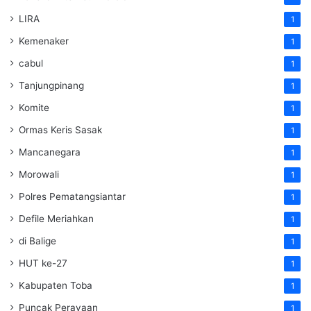
LIRA
1
Kemenaker
1
cabul
1
Tanjungpinang
1
Komite
1
Ormas Keris Sasak
1
Mancanegara
1
Morowali
1
Polres Pematangsiantar
1
Defile Meriahkan
1
di Balige
1
HUT ke-27
1
Kabupaten Toba
1
Puncak Perayaan
1