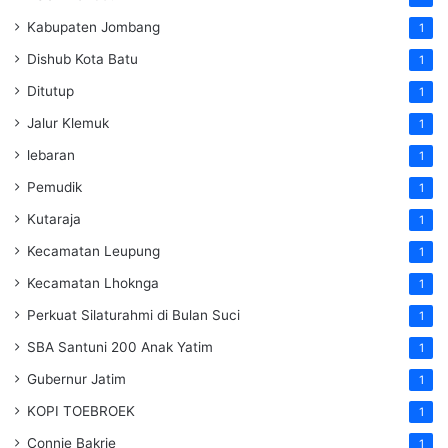
Kabupaten Jombang
1
Dishub Kota Batu
1
Ditutup
1
Jalur Klemuk
1
lebaran
1
Pemudik
1
Kutaraja
1
Kecamatan Leupung
1
Kecamatan Lhoknga
1
Perkuat Silaturahmi di Bulan Suci
1
SBA Santuni 200 Anak Yatim
1
Gubernur Jatim
1
KOPI TOEBROEK
1
Connie Bakrie
1