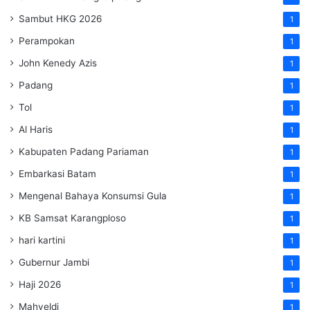
Sambut HKG 2026
1
Perampokan
1
John Kenedy Azis
1
Padang
1
Tol
1
Al Haris
1
Kabupaten Padang Pariaman
1
Embarkasi Batam
1
Mengenal Bahaya Konsumsi Gula
1
KB Samsat Karangploso
1
hari kartini
1
Gubernur Jambi
1
Haji 2026
1
Mahyeldi
1