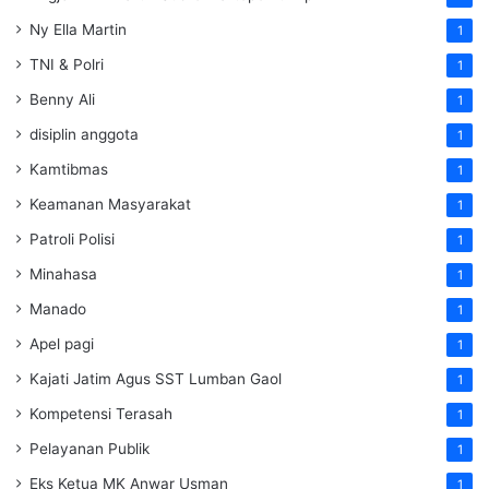
Ny Ella Martin
1
TNI & Polri
1
Benny Ali
1
disiplin anggota
1
Kamtibmas
1
Keamanan Masyarakat
1
Patroli Polisi
1
Minahasa
1
Manado
1
Apel pagi
1
Kajati Jatim Agus SST Lumban Gaol
1
Kompetensi Terasah
1
Pelayanan Publik
1
Eks Ketua MK Anwar Usman
1