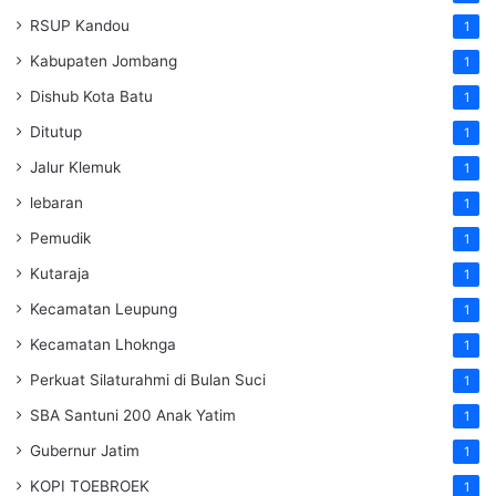
RSUP Kandou
1
Kabupaten Jombang
1
Dishub Kota Batu
1
Ditutup
1
Jalur Klemuk
1
lebaran
1
Pemudik
1
Kutaraja
1
Kecamatan Leupung
1
Kecamatan Lhoknga
1
Perkuat Silaturahmi di Bulan Suci
1
SBA Santuni 200 Anak Yatim
1
Gubernur Jatim
1
KOPI TOEBROEK
1