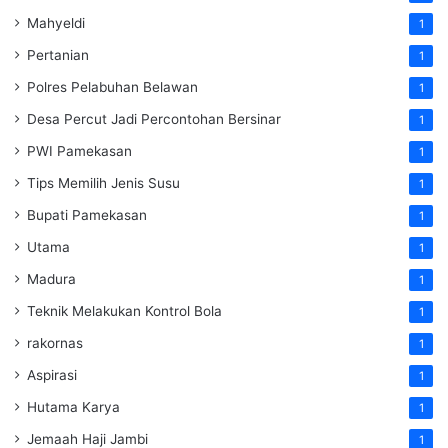
Mahyeldi
1
Pertanian
1
Polres Pelabuhan Belawan
1
Desa Percut Jadi Percontohan Bersinar
1
PWI Pamekasan
1
Tips Memilih Jenis Susu
1
Bupati Pamekasan
1
Utama
1
Madura
1
Teknik Melakukan Kontrol Bola
1
rakornas
1
Aspirasi
1
Hutama Karya
1
Jemaah Haji Jambi
1