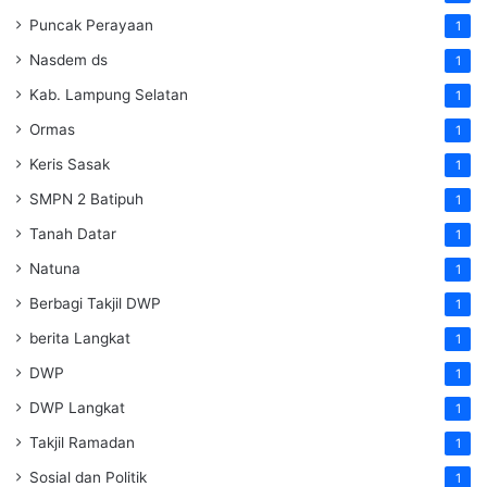
Puncak Perayaan
1
Nasdem ds
1
Kab. Lampung Selatan
1
Ormas
1
Keris Sasak
1
SMPN 2 Batipuh
1
Tanah Datar
1
Natuna
1
Berbagi Takjil DWP
1
berita Langkat
1
DWP
1
DWP Langkat
1
Takjil Ramadan
1
Sosial dan Politik
1