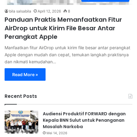
bila salsabila
April 12, 2026
8
Panduan Praktis Memanfaatkan Fitur
AirDrop untuk Kirim File Besar Antar
Perangkat Apple
Manfaatkan fitur AirDrop untuk kirim file besar antar perangkat
Apple dengan mudah dan cepat, temukan langkah praktisnya
dan nikmati kemudahan…
Read More »
Recent Posts
Audiensi Produktif FORWARD dengan
Kepala BNN Sulut untuk Penanganan
Masalah Narkoba
Mei 14, 2026