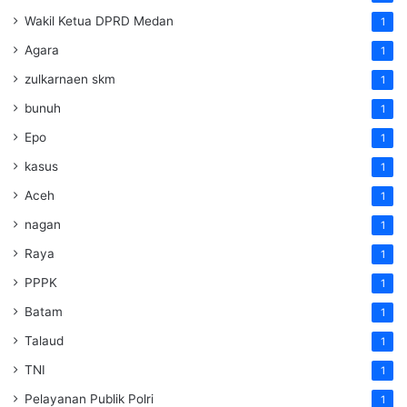
Wakil Ketua DPRD Medan
1
Agara
1
zulkarnaen skm
1
bunuh
1
Epo
1
kasus
1
Aceh
1
nagan
1
Raya
1
PPPK
1
Batam
1
Talaud
1
TNI
1
Pelayanan Publik Polri
1