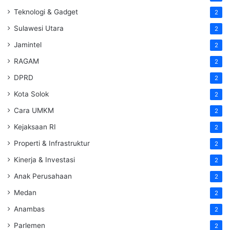
Teknologi & Gadget
2
Sulawesi Utara
2
Jamintel
2
RAGAM
2
DPRD
2
Kota Solok
2
Cara UMKM
2
Kejaksaan RI
2
Properti & Infrastruktur
2
Kinerja & Investasi
2
Anak Perusahaan
2
Medan
2
Anambas
2
Parlemen
2