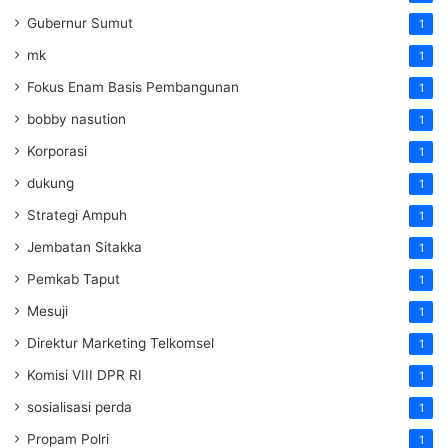
Gubernur Sumut
1
mk
1
Fokus Enam Basis Pembangunan
1
bobby nasution
1
Korporasi
1
dukung
1
Strategi Ampuh
1
Jembatan Sitakka
1
Pemkab Taput
1
Mesuji
1
Direktur Marketing Telkomsel
1
Komisi VIII DPR RI
1
sosialisasi perda
1
Propam Polri
1