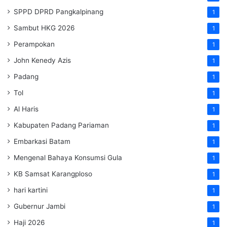
SPPD DPRD Pangkalpinang
1
Sambut HKG 2026
1
Perampokan
1
John Kenedy Azis
1
Padang
1
Tol
1
Al Haris
1
Kabupaten Padang Pariaman
1
Embarkasi Batam
1
Mengenal Bahaya Konsumsi Gula
1
KB Samsat Karangploso
1
hari kartini
1
Gubernur Jambi
1
Haji 2026
1