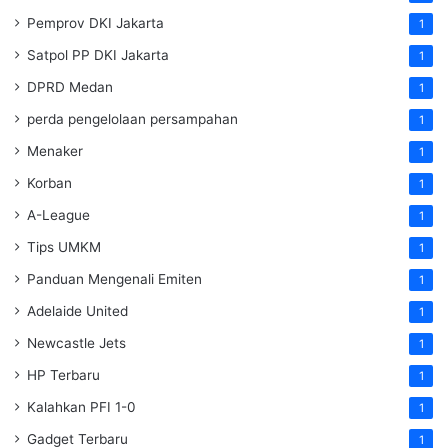
Pemprov DKI Jakarta
1
Satpol PP DKI Jakarta
1
DPRD Medan
1
perda pengelolaan persampahan
1
Menaker
1
Korban
1
A-League
1
Tips UMKM
1
Panduan Mengenali Emiten
1
Adelaide United
1
Newcastle Jets
1
HP Terbaru
1
Kalahkan PFI 1-0
1
Gadget Terbaru
1