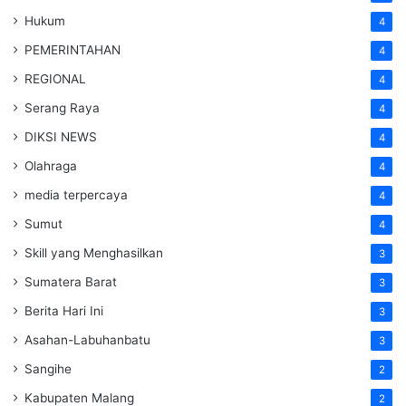
Hukum
4
PEMERINTAHAN
4
REGIONAL
4
Serang Raya
4
DIKSI NEWS
4
Olahraga
4
media terpercaya
4
Sumut
4
Skill yang Menghasilkan
3
Sumatera Barat
3
Berita Hari Ini
3
Asahan-Labuhanbatu
3
Sangihe
2
Kabupaten Malang
2