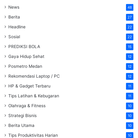
News
48
Berita
27
Headline
22
Sosial
22
PREDIKSI BOLA
15
Gaya Hidup Sehat
12
Posmetro Medan
12
Rekomendasi Laptop / PC
12
HP & Gadget Terbaru
11
Tips Latihan & Kebugaran
11
Olahraga & Fitness
10
Strategi Bisnis
10
Berita Utama
10
Tips Produktivitas Harian
10