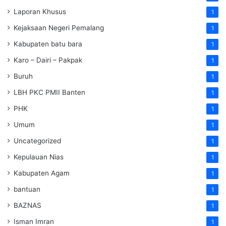
Laporan Khusus
1
Kejaksaan Negeri Pemalang
1
Kabupaten batu bara
1
Karo – Dairi – Pakpak
1
Buruh
1
LBH PKC PMII Banten
1
PHK
1
Umum
1
Uncategorized
1
Kepulauan Nias
1
Kabupaten Agam
1
bantuan
1
BAZNAS
1
Isman Imran
1