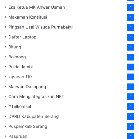
Eks Ketua MK Anwar Usman
1
Makamah Konsitusi
1
Pingsan Usai Wisuda Purnabakti
1
Daftar Laptop
1
Bitung
1
Bolmong
1
Polda Jambi
1
layanan 110
1
Marwan Dasopang
1
Cara Mengintegrasikan NFT
1
#Telkomsel
1
DPRD Kabupaten Serang
1
Puspemkab Serang
1
Pasuruan
1