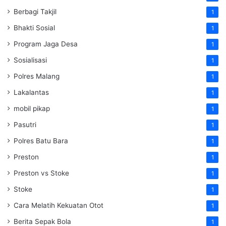
Berbagi Takjil
1
Bhakti Sosial
1
Program Jaga Desa
1
Sosialisasi
1
Polres Malang
1
Lakalantas
1
mobil pikap
1
Pasutri
1
Polres Batu Bara
1
Preston
1
Preston vs Stoke
1
Stoke
1
Cara Melatih Kekuatan Otot
1
Berita Sepak Bola
1