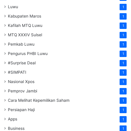
Luwu
1
Kabupaten Maros
1
Kafilah MTQ Luwu
1
MTQ XXXIV Sulsel
1
Pemkab Luwu
1
Pengurus PHBI Luwu
1
#Surprise Deal
1
#SIMPATI
1
Nasional Xpos
1
Pemprov Jambi
1
Cara Melihat Kepemilikan Saham
1
Persiapan Haji
1
Apps
1
Business
1