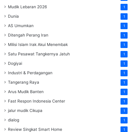
Mudik Lebaran 2026
1
Dunia
1
AS Umumkan
1
Ditengah Perang Iran
1
Milisi Islam Irak Akui Menembak
1
Satu Pesawat Tangkernya Jatuh
1
Dogiyai
1
Industri & Perdagangan
1
Tangerang Raya
1
Arus Mudik Banten
1
Fast Respon Indonesia Center
1
jalur mudik Cikupa
1
dialog
1
Review Singkat Smart Home
1