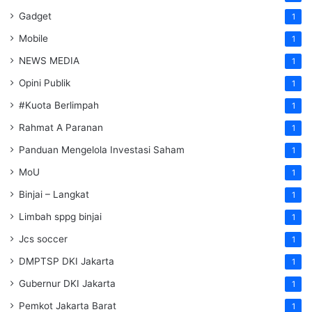
Gadget
1
Mobile
1
NEWS MEDIA
1
Opini Publik
1
#Kuota Berlimpah
1
Rahmat A Paranan
1
Panduan Mengelola Investasi Saham
1
MoU
1
Binjai – Langkat
1
Limbah sppg binjai
1
Jcs soccer
1
DMPTSP DKI Jakarta
1
Gubernur DKI Jakarta
1
Pemkot Jakarta Barat
1