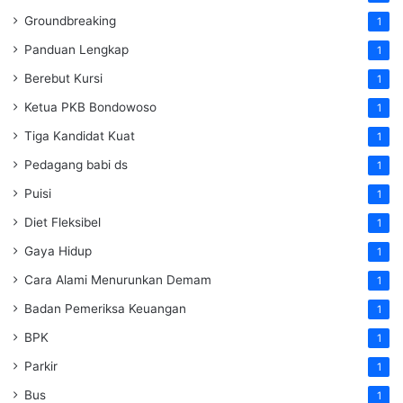
Groundbreaking
1
Panduan Lengkap
1
Berebut Kursi
1
Ketua PKB Bondowoso
1
Tiga Kandidat Kuat
1
Pedagang babi ds
1
Puisi
1
Diet Fleksibel
1
Gaya Hidup
1
Cara Alami Menurunkan Demam
1
Badan Pemeriksa Keuangan
1
BPK
1
Parkir
1
Bus
1