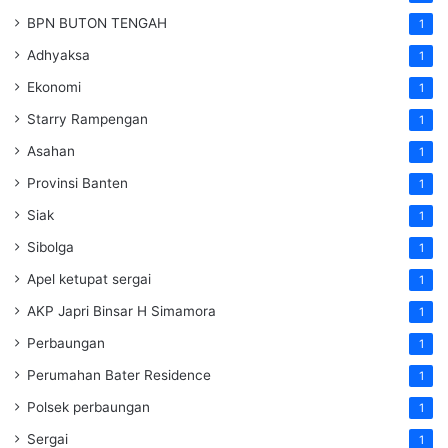
BPN BUTON TENGAH
1
Adhyaksa
1
Ekonomi
1
Starry Rampengan
1
Asahan
1
Provinsi Banten
1
Siak
1
Sibolga
1
Apel ketupat sergai
1
AKP Japri Binsar H Simamora
1
Perbaungan
1
Perumahan Bater Residence
1
Polsek perbaungan
1
Sergai
1