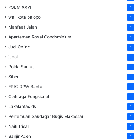
PSBM XXVI
1
wali kota palopo
1
Manfaat Jalan
1
Apartemen Royal Condominium
1
Judi Online
1
judol
1
Polda Sumut
1
Siber
1
FRIC DPW Banten
1
Olahraga Fungsional
1
Lakalantas ds
1
Pertemuan Saudagar Bugis Makassar
1
Naili Trisal
1
Banjir Aceh
1