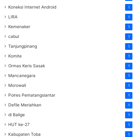
Koneksi Internet Android
1
LIRA
1
Kemenaker
1
cabul
1
Tanjungpinang
1
Komite
1
Ormas Keris Sasak
1
Mancanegara
1
Morowali
1
Polres Pematangsiantar
1
Defile Meriahkan
1
di Balige
1
HUT ke-27
1
Kabupaten Toba
1