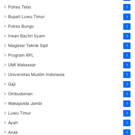
Polres Tebo
1
Bupati Luwu Timur
1
Polres Bungo
1
Irwan Bachri Syam
1
Magister Teknik Sipil
1
Program RPL
1
UMI Makassar
1
Universitas Muslim Indonesia
1
Gaji
1
Ombudsman
1
Wakapolda Jambi
1
Luwu Timur
1
Ayah
1
Anak
1