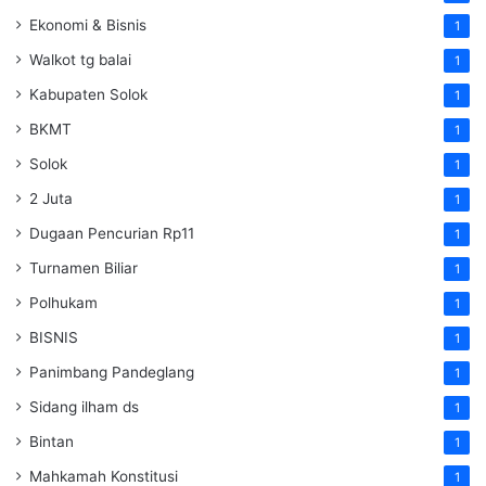
Ekonomi & Bisnis
1
Walkot tg balai
1
Kabupaten Solok
1
BKMT
1
Solok
1
2 Juta
1
Dugaan Pencurian Rp11
1
Turnamen Biliar
1
Polhukam
1
BISNIS
1
Panimbang Pandeglang
1
Sidang ilham ds
1
Bintan
1
Mahkamah Konstitusi
1