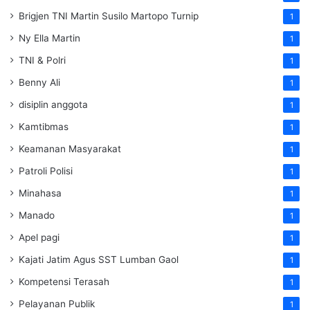
Brigjen TNI Martin Susilo Martopo Turnip
1
Ny Ella Martin
1
TNI & Polri
1
Benny Ali
1
disiplin anggota
1
Kamtibmas
1
Keamanan Masyarakat
1
Patroli Polisi
1
Minahasa
1
Manado
1
Apel pagi
1
Kajati Jatim Agus SST Lumban Gaol
1
Kompetensi Terasah
1
Pelayanan Publik
1