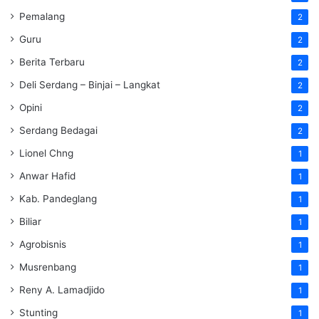
Pemalang
2
Guru
2
Berita Terbaru
2
Deli Serdang – Binjai – Langkat
2
Opini
2
Serdang Bedagai
2
Lionel Chng
1
Anwar Hafid
1
Kab. Pandeglang
1
Biliar
1
Agrobisnis
1
Musrenbang
1
Reny A. Lamadjido
1
Stunting
1