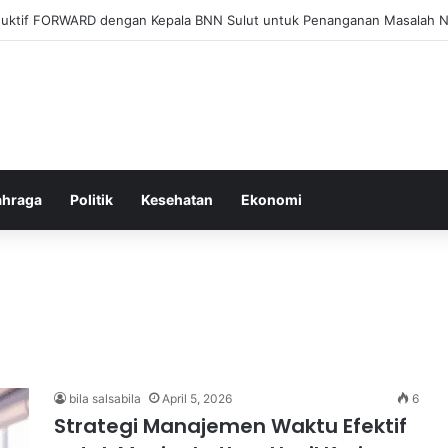
el Membangun Hubungan Sehat Antara Tubuh dan Makanan Sehari-hari
ahraga
Politik
Kesehatan
Ekonomi
bila salsabila
April 5, 2026
6
Strategi Manajemen Waktu Efektif