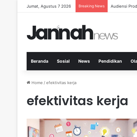
Jumat, Agustus 7 2026
Breaking News
Diet Fleksib
Beranda
Sosial
News
Pendidikan
Ol
Home
/
efektivitas kerja
efektivitas kerja