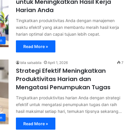
untuk Meningkatkan Hasil Kerja
Harian Anda
Tingkatkan produktivitas Anda dengan manajemen
waktu efektif yang akan membantu meraih hasil kerja
harian optimal dan capai tujuan lebih cepat.
an
Read More »
bila salsabila
April 1, 2026
7
Strategi Efektif Meningkatkan
Produktivitas Harian dan
Mengatasi Penumpukan Tugas
Tingkatkan produktivitas harian Anda dengan strategi
efektif untuk mengatasi penumpukan tugas dan raih
hasil maksimal setiap hari, temukan tipsnya sekarang…
an
Read More »