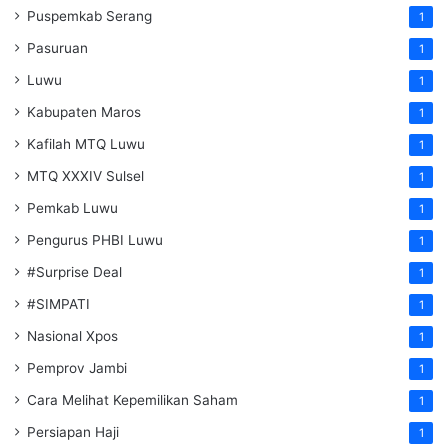
Puspemkab Serang
1
Pasuruan
1
Luwu
1
Kabupaten Maros
1
Kafilah MTQ Luwu
1
MTQ XXXIV Sulsel
1
Pemkab Luwu
1
Pengurus PHBI Luwu
1
#Surprise Deal
1
#SIMPATI
1
Nasional Xpos
1
Pemprov Jambi
1
Cara Melihat Kepemilikan Saham
1
Persiapan Haji
1