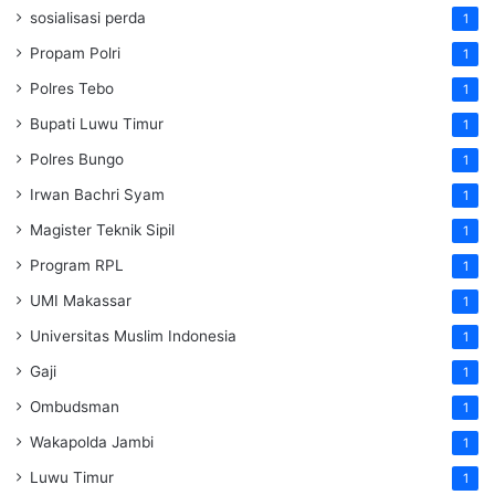
sosialisasi perda
1
Propam Polri
1
Polres Tebo
1
Bupati Luwu Timur
1
Polres Bungo
1
Irwan Bachri Syam
1
Magister Teknik Sipil
1
Program RPL
1
UMI Makassar
1
Universitas Muslim Indonesia
1
Gaji
1
Ombudsman
1
Wakapolda Jambi
1
Luwu Timur
1