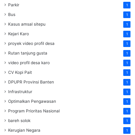
Parkir
1
Bus
1
Kasus amsal sitepu
1
Kejari Karo
1
proyek video profil desa
1
Rutan tanjung gusta
1
video profil desa karo
1
CV Kopi Pait
1
DPUPR Provinsi Banten
1
Infrastruktur
1
Optimalkan Pengawasan
1
Program Prioritas Nasional
1
bareh solok
1
Kerugian Negara
1