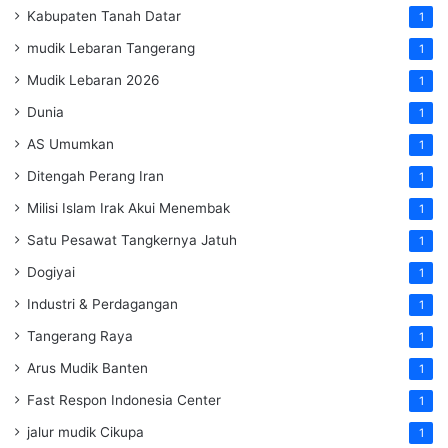
Kabupaten Tanah Datar
1
mudik Lebaran Tangerang
1
Mudik Lebaran 2026
1
Dunia
1
AS Umumkan
1
Ditengah Perang Iran
1
Milisi Islam Irak Akui Menembak
1
Satu Pesawat Tangkernya Jatuh
1
Dogiyai
1
Industri & Perdagangan
1
Tangerang Raya
1
Arus Mudik Banten
1
Fast Respon Indonesia Center
1
jalur mudik Cikupa
1