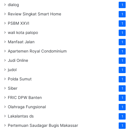
dialog
1
Review Singkat Smart Home
1
PSBM XXVI
1
wali kota palopo
1
Manfaat Jalan
1
Apartemen Royal Condominium
1
Judi Online
1
judol
1
Polda Sumut
1
Siber
1
FRIC DPW Banten
1
Olahraga Fungsional
1
Lakalantas ds
1
Pertemuan Saudagar Bugis Makassar
1