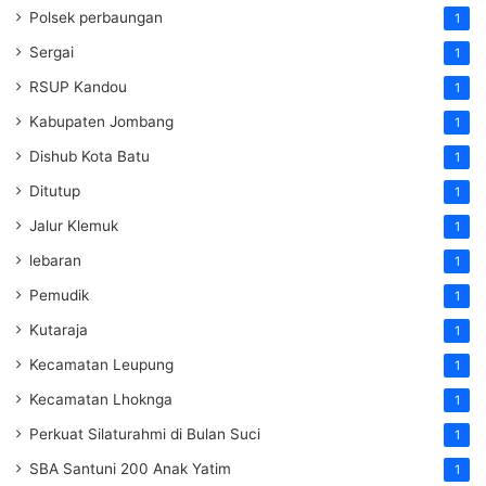
Polsek perbaungan
1
Sergai
1
RSUP Kandou
1
Kabupaten Jombang
1
Dishub Kota Batu
1
Ditutup
1
Jalur Klemuk
1
lebaran
1
Pemudik
1
Kutaraja
1
Kecamatan Leupung
1
Kecamatan Lhoknga
1
Perkuat Silaturahmi di Bulan Suci
1
SBA Santuni 200 Anak Yatim
1