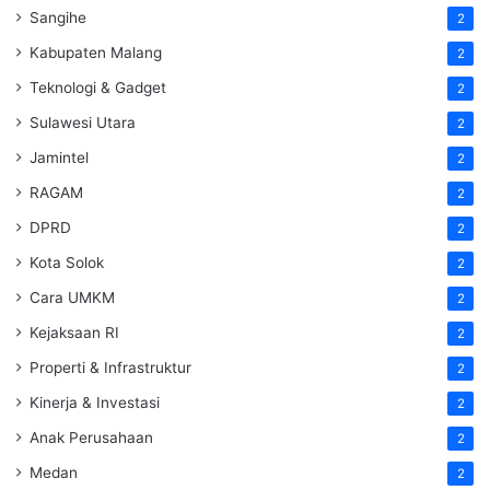
Sangihe
2
Kabupaten Malang
2
Teknologi & Gadget
2
Sulawesi Utara
2
Jamintel
2
RAGAM
2
DPRD
2
Kota Solok
2
Cara UMKM
2
Kejaksaan RI
2
Properti & Infrastruktur
2
Kinerja & Investasi
2
Anak Perusahaan
2
Medan
2