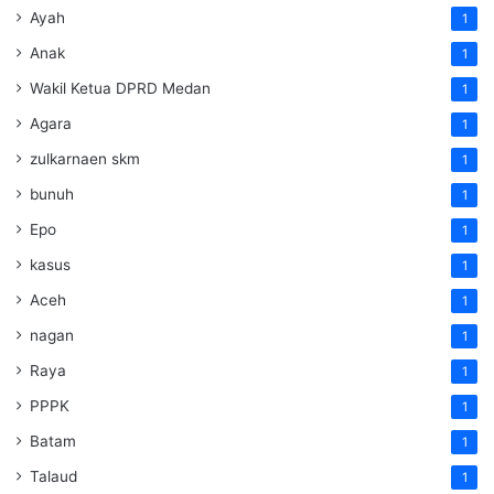
Ayah
1
Anak
1
Wakil Ketua DPRD Medan
1
Agara
1
zulkarnaen skm
1
bunuh
1
Epo
1
kasus
1
Aceh
1
nagan
1
Raya
1
PPPK
1
Batam
1
Talaud
1