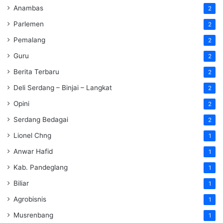
Anambas
2
Parlemen
2
Pemalang
2
Guru
2
Berita Terbaru
2
Deli Serdang – Binjai – Langkat
2
Opini
2
Serdang Bedagai
2
Lionel Chng
1
Anwar Hafid
1
Kab. Pandeglang
1
Biliar
1
Agrobisnis
1
Musrenbang
1