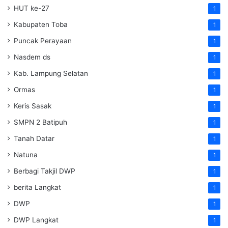
HUT ke-27
1
Kabupaten Toba
1
Puncak Perayaan
1
Nasdem ds
1
Kab. Lampung Selatan
1
Ormas
1
Keris Sasak
1
SMPN 2 Batipuh
1
Tanah Datar
1
Natuna
1
Berbagi Takjil DWP
1
berita Langkat
1
DWP
1
DWP Langkat
1