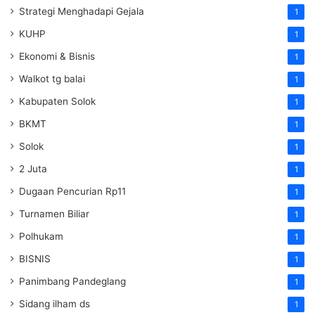
Strategi Menghadapi Gejala
1
KUHP
1
Ekonomi & Bisnis
1
Walkot tg balai
1
Kabupaten Solok
1
BKMT
1
Solok
1
2 Juta
1
Dugaan Pencurian Rp11
1
Turnamen Biliar
1
Polhukam
1
BISNIS
1
Panimbang Pandeglang
1
Sidang ilham ds
1