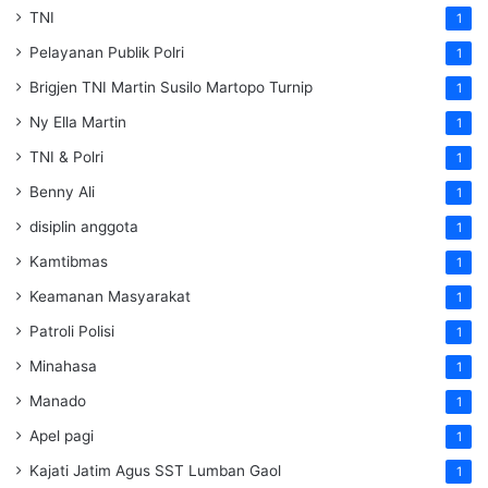
TNI
1
Pelayanan Publik Polri
1
Brigjen TNI Martin Susilo Martopo Turnip
1
Ny Ella Martin
1
TNI & Polri
1
Benny Ali
1
disiplin anggota
1
Kamtibmas
1
Keamanan Masyarakat
1
Patroli Polisi
1
Minahasa
1
Manado
1
Apel pagi
1
Kajati Jatim Agus SST Lumban Gaol
1