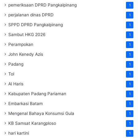
pemeriksaan DPRD Pangkalpinang
1
perjalanan dinas DPRD
1
SPPD DPRD Pangkalpinang
1
Sambut HKG 2026
1
Perampokan
1
John Kenedy Azis
1
Padang
1
Tol
1
Al Haris
1
Kabupaten Padang Pariaman
1
Embarkasi Batam
1
Mengenal Bahaya Konsumsi Gula
1
KB Samsat Karangploso
1
hari kartini
1