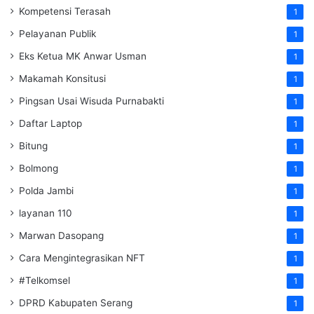
Kompetensi Terasah
1
Pelayanan Publik
1
Eks Ketua MK Anwar Usman
1
Makamah Konsitusi
1
Pingsan Usai Wisuda Purnabakti
1
Daftar Laptop
1
Bitung
1
Bolmong
1
Polda Jambi
1
layanan 110
1
Marwan Dasopang
1
Cara Mengintegrasikan NFT
1
#Telkomsel
1
DPRD Kabupaten Serang
1