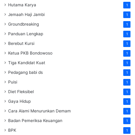
Hutama Karya
1
Jemaah Haji Jambi
1
Groundbreaking
1
Panduan Lengkap
1
Berebut Kursi
1
Ketua PKB Bondowoso
1
Tiga Kandidat Kuat
1
Pedagang babi ds
1
Puisi
1
Diet Fleksibel
1
Gaya Hidup
1
Cara Alami Menurunkan Demam
1
Badan Pemeriksa Keuangan
1
BPK
1