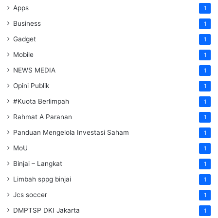
Apps
1
Business
1
Gadget
1
Mobile
1
NEWS MEDIA
1
Opini Publik
1
#Kuota Berlimpah
1
Rahmat A Paranan
1
Panduan Mengelola Investasi Saham
1
MoU
1
Binjai – Langkat
1
Limbah sppg binjai
1
Jcs soccer
1
DMPTSP DKI Jakarta
1