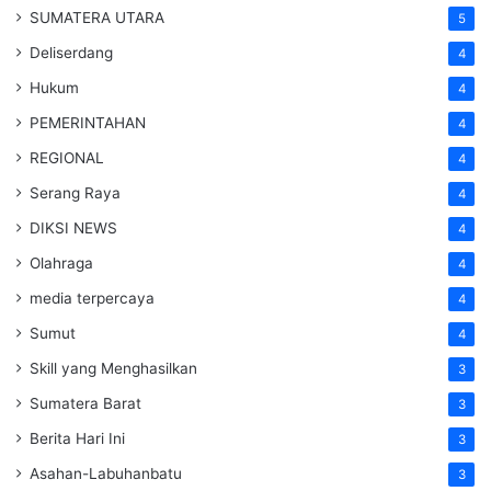
SUMATERA UTARA
5
Deliserdang
4
Hukum
4
PEMERINTAHAN
4
REGIONAL
4
Serang Raya
4
DIKSI NEWS
4
Olahraga
4
media terpercaya
4
Sumut
4
Skill yang Menghasilkan
3
Sumatera Barat
3
Berita Hari Ini
3
Asahan-Labuhanbatu
3