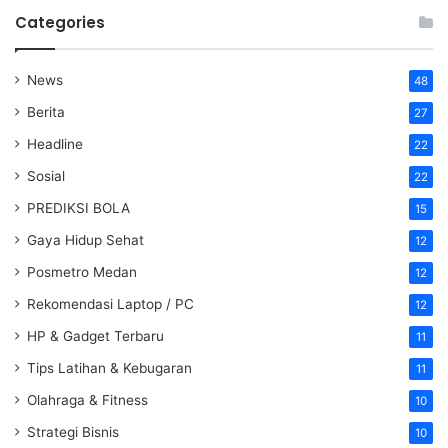
Categories
News
48
Berita
27
Headline
22
Sosial
22
PREDIKSI BOLA
15
Gaya Hidup Sehat
12
Posmetro Medan
12
Rekomendasi Laptop / PC
12
HP & Gadget Terbaru
11
Tips Latihan & Kebugaran
11
Olahraga & Fitness
10
Strategi Bisnis
10