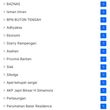
BAZNAS
1
Isman Imran
1
BPN BUTON TENGAH
1
Adhyaksa
1
Ekonomi
1
Starry Rampengan
1
Asahan
1
Provinsi Banten
1
Siak
1
Sibolga
1
Apel ketupat sergai
1
AKP Japri Binsar H Simamora
1
Perbaungan
1
Perumahan Bater Residence
1