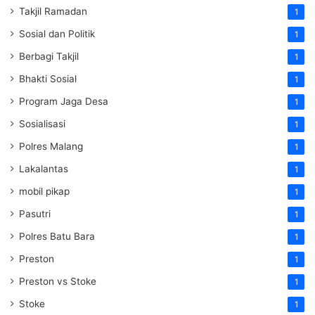
Takjil Ramadan
1
Sosial dan Politik
1
Berbagi Takjil
1
Bhakti Sosial
1
Program Jaga Desa
1
Sosialisasi
1
Polres Malang
1
Lakalantas
1
mobil pikap
1
Pasutri
1
Polres Batu Bara
1
Preston
1
Preston vs Stoke
1
Stoke
1