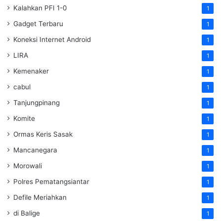
Kalahkan PFI 1-0
1
Gadget Terbaru
1
Koneksi Internet Android
1
LIRA
1
Kemenaker
1
cabul
1
Tanjungpinang
1
Komite
1
Ormas Keris Sasak
1
Mancanegara
1
Morowali
1
Polres Pematangsiantar
1
Defile Meriahkan
1
di Balige
1