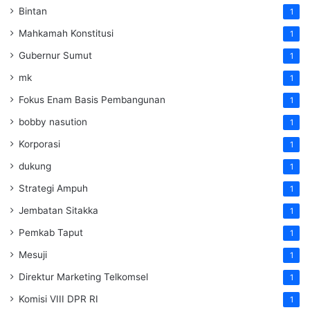
Bintan
1
Mahkamah Konstitusi
1
Gubernur Sumut
1
mk
1
Fokus Enam Basis Pembangunan
1
bobby nasution
1
Korporasi
1
dukung
1
Strategi Ampuh
1
Jembatan Sitakka
1
Pemkab Taput
1
Mesuji
1
Direktur Marketing Telkomsel
1
Komisi VIII DPR RI
1