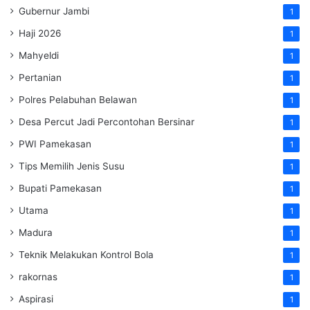
Gubernur Jambi
1
Haji 2026
1
Mahyeldi
1
Pertanian
1
Polres Pelabuhan Belawan
1
Desa Percut Jadi Percontohan Bersinar
1
PWI Pamekasan
1
Tips Memilih Jenis Susu
1
Bupati Pamekasan
1
Utama
1
Madura
1
Teknik Melakukan Kontrol Bola
1
rakornas
1
Aspirasi
1