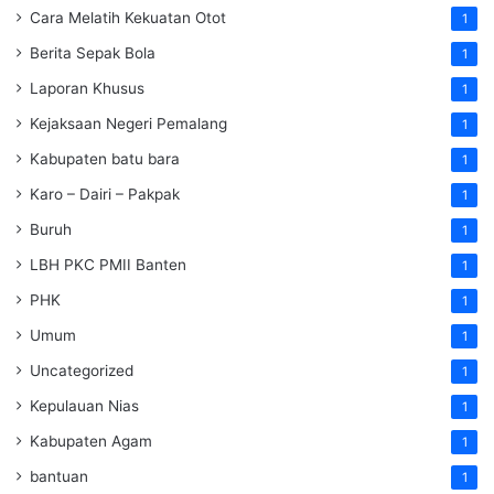
Cara Melatih Kekuatan Otot
1
Berita Sepak Bola
1
Laporan Khusus
1
Kejaksaan Negeri Pemalang
1
Kabupaten batu bara
1
Karo – Dairi – Pakpak
1
Buruh
1
LBH PKC PMII Banten
1
PHK
1
Umum
1
Uncategorized
1
Kepulauan Nias
1
Kabupaten Agam
1
bantuan
1