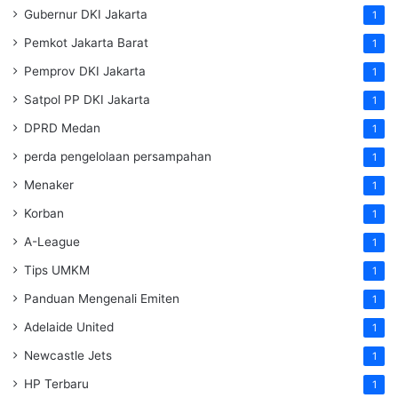
Gubernur DKI Jakarta
1
Pemkot Jakarta Barat
1
Pemprov DKI Jakarta
1
Satpol PP DKI Jakarta
1
DPRD Medan
1
perda pengelolaan persampahan
1
Menaker
1
Korban
1
A-League
1
Tips UMKM
1
Panduan Mengenali Emiten
1
Adelaide United
1
Newcastle Jets
1
HP Terbaru
1