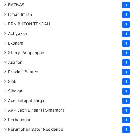
BAZNAS
1
Isman Imran
1
BPN BUTON TENGAH
1
Adhyaksa
1
Ekonomi
1
Starry Rampengan
1
Asahan
1
Provinsi Banten
1
Siak
1
Sibolga
1
Apel ketupat sergai
1
AKP Japri Binsar H Simamora
1
Perbaungan
1
Perumahan Bater Residence
1