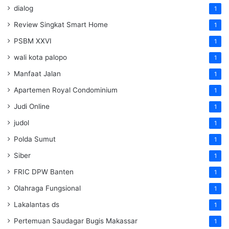
dialog
1
Review Singkat Smart Home
1
PSBM XXVI
1
wali kota palopo
1
Manfaat Jalan
1
Apartemen Royal Condominium
1
Judi Online
1
judol
1
Polda Sumut
1
Siber
1
FRIC DPW Banten
1
Olahraga Fungsional
1
Lakalantas ds
1
Pertemuan Saudagar Bugis Makassar
1