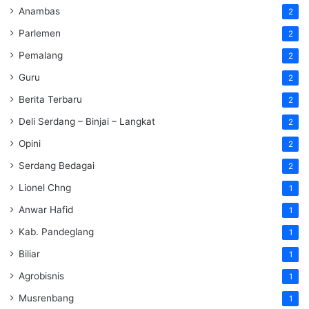
Anambas
2
Parlemen
2
Pemalang
2
Guru
2
Berita Terbaru
2
Deli Serdang – Binjai – Langkat
2
Opini
2
Serdang Bedagai
2
Lionel Chng
1
Anwar Hafid
1
Kab. Pandeglang
1
Biliar
1
Agrobisnis
1
Musrenbang
1