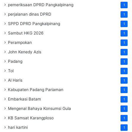
pemeriksaan DPRD Pangkalpinang
1
perjalanan dinas DPRD
1
SPPD DPRD Pangkalpinang
1
Sambut HKG 2026
1
Perampokan
1
John Kenedy Azis
1
Padang
1
Tol
1
Al Haris
1
Kabupaten Padang Pariaman
1
Embarkasi Batam
1
Mengenal Bahaya Konsumsi Gula
1
KB Samsat Karangploso
1
hari kartini
1