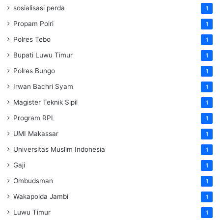
sosialisasi perda
1
Propam Polri
1
Polres Tebo
1
Bupati Luwu Timur
1
Polres Bungo
1
Irwan Bachri Syam
1
Magister Teknik Sipil
1
Program RPL
1
UMI Makassar
1
Universitas Muslim Indonesia
1
Gaji
1
Ombudsman
1
Wakapolda Jambi
1
Luwu Timur
1