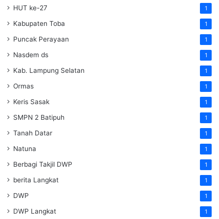
HUT ke-27
1
Kabupaten Toba
1
Puncak Perayaan
1
Nasdem ds
1
Kab. Lampung Selatan
1
Ormas
1
Keris Sasak
1
SMPN 2 Batipuh
1
Tanah Datar
1
Natuna
1
Berbagi Takjil DWP
1
berita Langkat
1
DWP
1
DWP Langkat
1