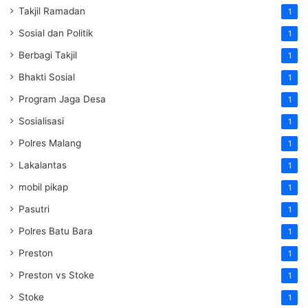
Takjil Ramadan
1
Sosial dan Politik
1
Berbagi Takjil
1
Bhakti Sosial
1
Program Jaga Desa
1
Sosialisasi
1
Polres Malang
1
Lakalantas
1
mobil pikap
1
Pasutri
1
Polres Batu Bara
1
Preston
1
Preston vs Stoke
1
Stoke
1