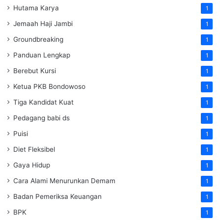
Hutama Karya
1
Jemaah Haji Jambi
1
Groundbreaking
1
Panduan Lengkap
1
Berebut Kursi
1
Ketua PKB Bondowoso
1
Tiga Kandidat Kuat
1
Pedagang babi ds
1
Puisi
1
Diet Fleksibel
1
Gaya Hidup
1
Cara Alami Menurunkan Demam
1
Badan Pemeriksa Keuangan
1
BPK
1