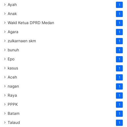
Ayah
1
Anak
1
Wakil Ketua DPRD Medan
1
Agara
1
zulkarnaen skm
1
bunuh
1
Epo
1
kasus
1
Aceh
1
nagan
1
Raya
1
PPPK
1
Batam
1
Talaud
1