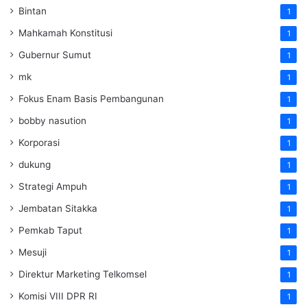
Bintan
1
Mahkamah Konstitusi
1
Gubernur Sumut
1
mk
1
Fokus Enam Basis Pembangunan
1
bobby nasution
1
Korporasi
1
dukung
1
Strategi Ampuh
1
Jembatan Sitakka
1
Pemkab Taput
1
Mesuji
1
Direktur Marketing Telkomsel
1
Komisi VIII DPR RI
1