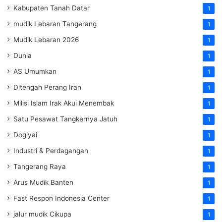
Kabupaten Tanah Datar
1
mudik Lebaran Tangerang
1
Mudik Lebaran 2026
1
Dunia
1
AS Umumkan
1
Ditengah Perang Iran
1
Milisi Islam Irak Akui Menembak
1
Satu Pesawat Tangkernya Jatuh
1
Dogiyai
1
Industri & Perdagangan
1
Tangerang Raya
1
Arus Mudik Banten
1
Fast Respon Indonesia Center
1
jalur mudik Cikupa
1