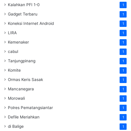
Kalahkan PFI 1-0
1
Gadget Terbaru
1
Koneksi Internet Android
1
LIRA
1
Kemenaker
1
cabul
1
Tanjungpinang
1
Komite
1
Ormas Keris Sasak
1
Mancanegara
1
Morowali
1
Polres Pematangsiantar
1
Defile Meriahkan
1
di Balige
1