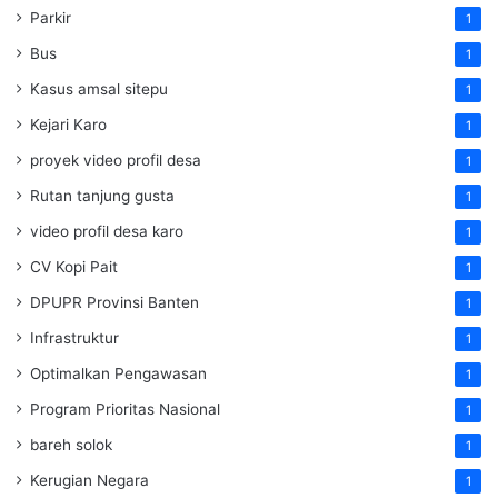
Parkir
1
Bus
1
Kasus amsal sitepu
1
Kejari Karo
1
proyek video profil desa
1
Rutan tanjung gusta
1
video profil desa karo
1
CV Kopi Pait
1
DPUPR Provinsi Banten
1
Infrastruktur
1
Optimalkan Pengawasan
1
Program Prioritas Nasional
1
bareh solok
1
Kerugian Negara
1