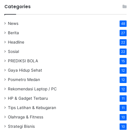
Categories
News
48
Berita
27
Headline
22
Sosial
22
PREDIKSI BOLA
15
Gaya Hidup Sehat
12
Posmetro Medan
12
Rekomendasi Laptop / PC
12
HP & Gadget Terbaru
11
Tips Latihan & Kebugaran
11
Olahraga & Fitness
10
Strategi Bisnis
10