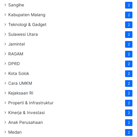
Sangihe
2
Kabupaten Malang
2
Teknologi & Gadget
2
Sulawesi Utara
2
Jamintel
2
RAGAM
2
DPRD
2
Kota Solok
2
Cara UMKM
2
Kejaksaan RI
2
Properti & Infrastruktur
2
Kinerja & Investasi
2
Anak Perusahaan
2
Medan
2