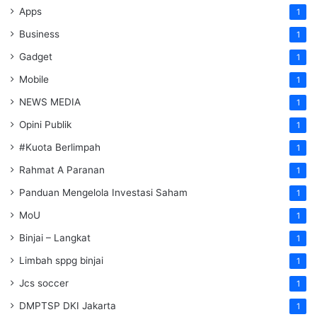
Apps
1
Business
1
Gadget
1
Mobile
1
NEWS MEDIA
1
Opini Publik
1
#Kuota Berlimpah
1
Rahmat A Paranan
1
Panduan Mengelola Investasi Saham
1
MoU
1
Binjai – Langkat
1
Limbah sppg binjai
1
Jcs soccer
1
DMPTSP DKI Jakarta
1