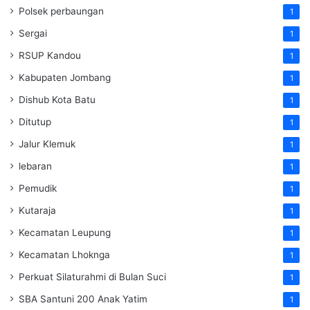
Polsek perbaungan
1
Sergai
1
RSUP Kandou
1
Kabupaten Jombang
1
Dishub Kota Batu
1
Ditutup
1
Jalur Klemuk
1
lebaran
1
Pemudik
1
Kutaraja
1
Kecamatan Leupung
1
Kecamatan Lhoknga
1
Perkuat Silaturahmi di Bulan Suci
1
SBA Santuni 200 Anak Yatim
1