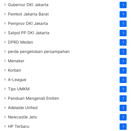
Gubernur DKI Jakarta
1
Pemkot Jakarta Barat
1
Pemprov DKI Jakarta
1
Satpol PP DKI Jakarta
1
DPRD Medan
1
perda pengelolaan persampahan
1
Menaker
1
Korban
1
A-League
1
Tips UMKM
1
Panduan Mengenali Emiten
1
Adelaide United
1
Newcastle Jets
1
HP Terbaru
1