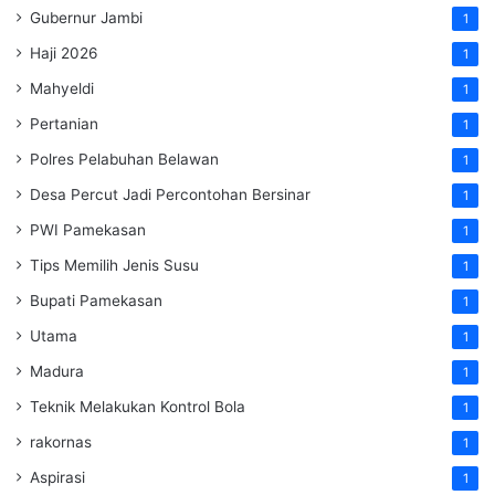
Gubernur Jambi
1
Haji 2026
1
Mahyeldi
1
Pertanian
1
Polres Pelabuhan Belawan
1
Desa Percut Jadi Percontohan Bersinar
1
PWI Pamekasan
1
Tips Memilih Jenis Susu
1
Bupati Pamekasan
1
Utama
1
Madura
1
Teknik Melakukan Kontrol Bola
1
rakornas
1
Aspirasi
1