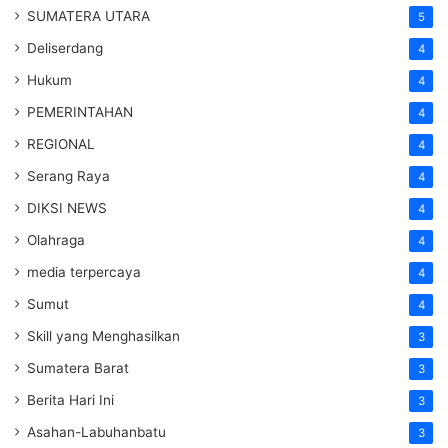
SUMATERA UTARA
5
Deliserdang
4
Hukum
4
PEMERINTAHAN
4
REGIONAL
4
Serang Raya
4
DIKSI NEWS
4
Olahraga
4
media terpercaya
4
Sumut
4
Skill yang Menghasilkan
3
Sumatera Barat
3
Berita Hari Ini
3
Asahan-Labuhanbatu
3