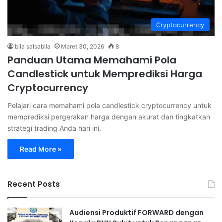
Cryptocurrency
bila salsabila
Maret 30, 2026
8
Panduan Utama Memahami Pola
Candlestick untuk Memprediksi Harga
Cryptocurrency
Pelajari cara memahami pola candlestick cryptocurrency untuk
memprediksi pergerakan harga dengan akurat dan tingkatkan
strategi trading Anda hari ini.
Read More »
Recent Posts
Audiensi Produktif FORWARD dengan