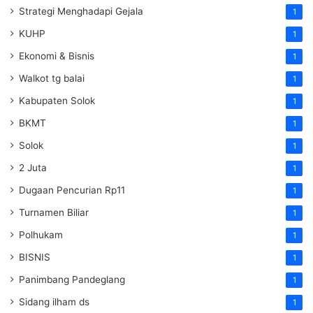
Strategi Menghadapi Gejala
1
KUHP
1
Ekonomi & Bisnis
1
Walkot tg balai
1
Kabupaten Solok
1
BKMT
1
Solok
1
2 Juta
1
Dugaan Pencurian Rp11
1
Turnamen Biliar
1
Polhukam
1
BISNIS
1
Panimbang Pandeglang
1
Sidang ilham ds
1