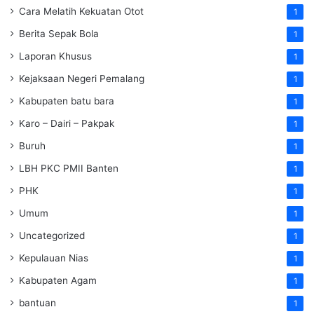
Cara Melatih Kekuatan Otot
1
Berita Sepak Bola
1
Laporan Khusus
1
Kejaksaan Negeri Pemalang
1
Kabupaten batu bara
1
Karo – Dairi – Pakpak
1
Buruh
1
LBH PKC PMII Banten
1
PHK
1
Umum
1
Uncategorized
1
Kepulauan Nias
1
Kabupaten Agam
1
bantuan
1