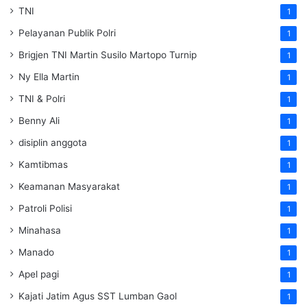
TNI
1
Pelayanan Publik Polri
1
Brigjen TNI Martin Susilo Martopo Turnip
1
Ny Ella Martin
1
TNI & Polri
1
Benny Ali
1
disiplin anggota
1
Kamtibmas
1
Keamanan Masyarakat
1
Patroli Polisi
1
Minahasa
1
Manado
1
Apel pagi
1
Kajati Jatim Agus SST Lumban Gaol
1