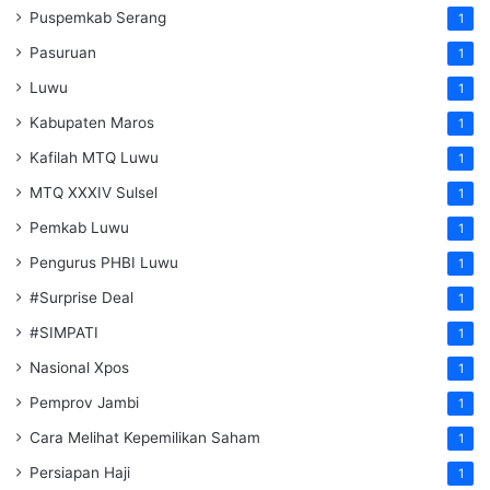
Puspemkab Serang
1
Pasuruan
1
Luwu
1
Kabupaten Maros
1
Kafilah MTQ Luwu
1
MTQ XXXIV Sulsel
1
Pemkab Luwu
1
Pengurus PHBI Luwu
1
#Surprise Deal
1
#SIMPATI
1
Nasional Xpos
1
Pemprov Jambi
1
Cara Melihat Kepemilikan Saham
1
Persiapan Haji
1