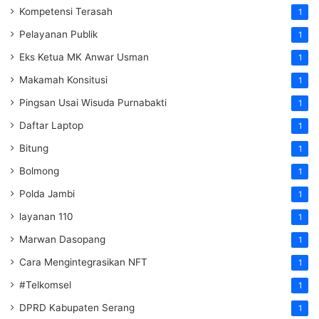
Kompetensi Terasah
1
Pelayanan Publik
1
Eks Ketua MK Anwar Usman
1
Makamah Konsitusi
1
Pingsan Usai Wisuda Purnabakti
1
Daftar Laptop
1
Bitung
1
Bolmong
1
Polda Jambi
1
layanan 110
1
Marwan Dasopang
1
Cara Mengintegrasikan NFT
1
#Telkomsel
1
DPRD Kabupaten Serang
1