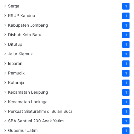
Sergai
1
RSUP Kandou
1
Kabupaten Jombang
1
Dishub Kota Batu
1
Ditutup
1
Jalur Klemuk
1
lebaran
1
Pemudik
1
Kutaraja
1
Kecamatan Leupung
1
Kecamatan Lhoknga
1
Perkuat Silaturahmi di Bulan Suci
1
SBA Santuni 200 Anak Yatim
1
Gubernur Jatim
1