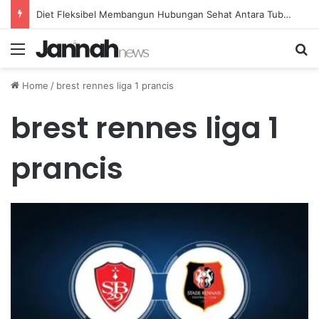
Diet Fleksibel Membangun Hubungan Sehat Antara Tubuh dan Makanan Sehari-hari
Menu
Se
Home
/
brest rennes liga 1 prancis
brest rennes liga 1
prancis