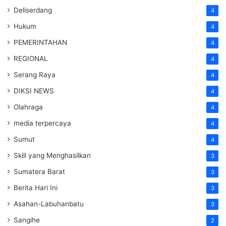
Deliserdang
4
Hukum
4
PEMERINTAHAN
4
REGIONAL
4
Serang Raya
4
DIKSI NEWS
4
Olahraga
4
media terpercaya
4
Sumut
4
Skill yang Menghasilkan
3
Sumatera Barat
3
Berita Hari Ini
3
Asahan-Labuhanbatu
3
Sangihe
2