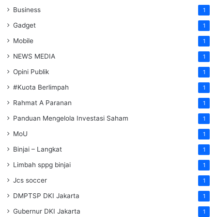
Business
1
Gadget
1
Mobile
1
NEWS MEDIA
1
Opini Publik
1
#Kuota Berlimpah
1
Rahmat A Paranan
1
Panduan Mengelola Investasi Saham
1
MoU
1
Binjai – Langkat
1
Limbah sppg binjai
1
Jcs soccer
1
DMPTSP DKI Jakarta
1
Gubernur DKI Jakarta
1