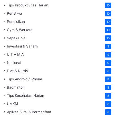
Tips Produktivitas Harian
10
Peristiwa
10
Pendidikan
10
Gym & Workout
10
Sepak Bola
10
Investasi & Saham
9
U T A M A
9
Nasional
9
Diet & Nutrisi
8
Tips Android / iPhone
8
Badminton
8
Tips Kesehatan Harian
8
UMKM
8
Aplikasi Viral & Bermanfaat
8