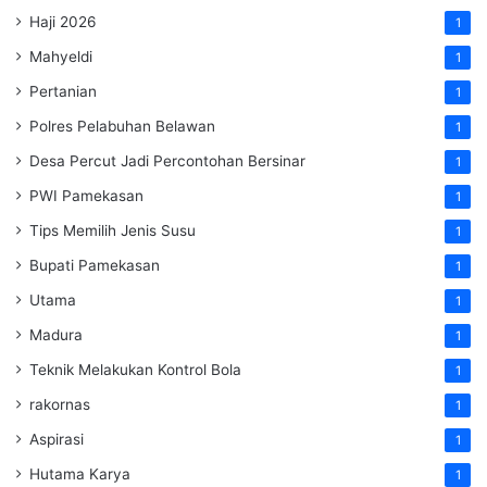
Haji 2026
1
Mahyeldi
1
Pertanian
1
Polres Pelabuhan Belawan
1
Desa Percut Jadi Percontohan Bersinar
1
PWI Pamekasan
1
Tips Memilih Jenis Susu
1
Bupati Pamekasan
1
Utama
1
Madura
1
Teknik Melakukan Kontrol Bola
1
rakornas
1
Aspirasi
1
Hutama Karya
1