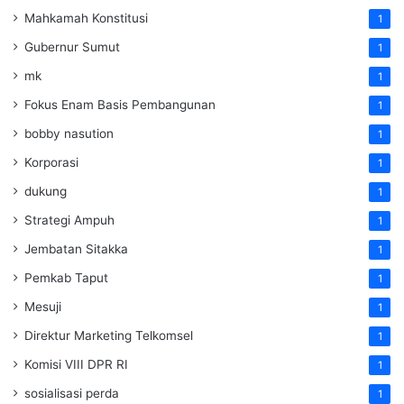
Mahkamah Konstitusi
1
Gubernur Sumut
1
mk
1
Fokus Enam Basis Pembangunan
1
bobby nasution
1
Korporasi
1
dukung
1
Strategi Ampuh
1
Jembatan Sitakka
1
Pemkab Taput
1
Mesuji
1
Direktur Marketing Telkomsel
1
Komisi VIII DPR RI
1
sosialisasi perda
1