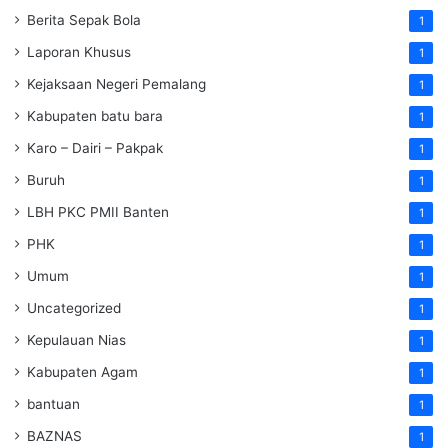
Berita Sepak Bola
1
Laporan Khusus
1
Kejaksaan Negeri Pemalang
1
Kabupaten batu bara
1
Karo – Dairi – Pakpak
1
Buruh
1
LBH PKC PMII Banten
1
PHK
1
Umum
1
Uncategorized
1
Kepulauan Nias
1
Kabupaten Agam
1
bantuan
1
BAZNAS
1