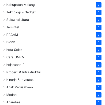
Kabupaten Malang
2
Teknologi & Gadget
2
Sulawesi Utara
2
Jamintel
2
RAGAM
2
DPRD
2
Kota Solok
2
Cara UMKM
2
Kejaksaan RI
2
Properti & Infrastruktur
2
Kinerja & Investasi
2
Anak Perusahaan
2
Medan
2
Anambas
2