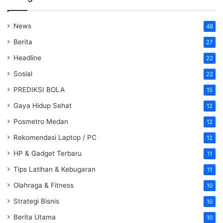
News
48
Berita
27
Headline
22
Sosial
22
PREDIKSI BOLA
15
Gaya Hidup Sehat
12
Posmetro Medan
12
Rekomendasi Laptop / PC
12
HP & Gadget Terbaru
11
Tips Latihan & Kebugaran
11
Olahraga & Fitness
10
Strategi Bisnis
10
Berita Utama
10