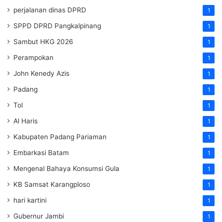
perjalanan dinas DPRD
1
SPPD DPRD Pangkalpinang
1
Sambut HKG 2026
1
Perampokan
1
John Kenedy Azis
1
Padang
1
Tol
1
Al Haris
1
Kabupaten Padang Pariaman
1
Embarkasi Batam
1
Mengenal Bahaya Konsumsi Gula
1
KB Samsat Karangploso
1
hari kartini
1
Gubernur Jambi
1