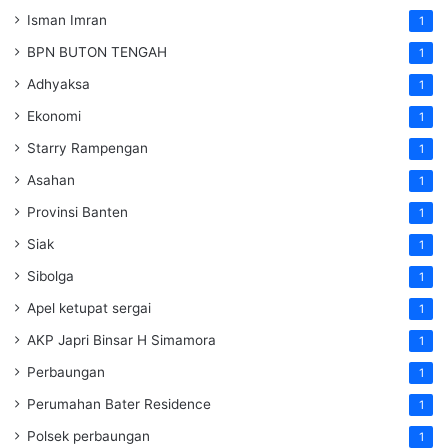
Isman Imran
1
BPN BUTON TENGAH
1
Adhyaksa
1
Ekonomi
1
Starry Rampengan
1
Asahan
1
Provinsi Banten
1
Siak
1
Sibolga
1
Apel ketupat sergai
1
AKP Japri Binsar H Simamora
1
Perbaungan
1
Perumahan Bater Residence
1
Polsek perbaungan
1