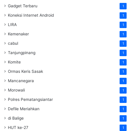
Gadget Terbaru
1
Koneksi Internet Android
1
LIRA
1
Kemenaker
1
cabul
1
Tanjungpinang
1
Komite
1
Ormas Keris Sasak
1
Mancanegara
1
Morowali
1
Polres Pematangsiantar
1
Defile Meriahkan
1
di Balige
1
HUT ke-27
1