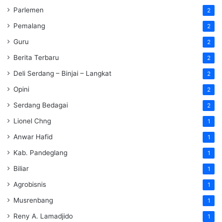
Parlemen
2
Pemalang
2
Guru
2
Berita Terbaru
2
Deli Serdang – Binjai – Langkat
2
Opini
2
Serdang Bedagai
2
Lionel Chng
1
Anwar Hafid
1
Kab. Pandeglang
1
Biliar
1
Agrobisnis
1
Musrenbang
1
Reny A. Lamadjido
1