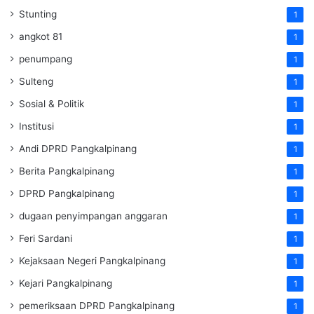
Stunting
1
angkot 81
1
penumpang
1
Sulteng
1
Sosial & Politik
1
Institusi
1
Andi DPRD Pangkalpinang
1
Berita Pangkalpinang
1
DPRD Pangkalpinang
1
dugaan penyimpangan anggaran
1
Feri Sardani
1
Kejaksaan Negeri Pangkalpinang
1
Kejari Pangkalpinang
1
pemeriksaan DPRD Pangkalpinang
1