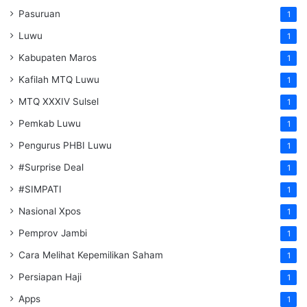
Pasuruan
1
Luwu
1
Kabupaten Maros
1
Kafilah MTQ Luwu
1
MTQ XXXIV Sulsel
1
Pemkab Luwu
1
Pengurus PHBI Luwu
1
#Surprise Deal
1
#SIMPATI
1
Nasional Xpos
1
Pemprov Jambi
1
Cara Melihat Kepemilikan Saham
1
Persiapan Haji
1
Apps
1