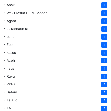
Anak
1
Wakil Ketua DPRD Medan
1
Agara
1
zulkarnaen skm
1
bunuh
1
Epo
1
kasus
1
Aceh
1
nagan
1
Raya
1
PPPK
1
Batam
1
Talaud
1
TNI
1