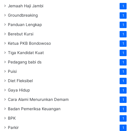
Jemaah Haji Jambi
1
Groundbreaking
1
Panduan Lengkap
1
Berebut Kursi
1
Ketua PKB Bondowoso
1
Tiga Kandidat Kuat
1
Pedagang babi ds
1
Puisi
1
Diet Fleksibel
1
Gaya Hidup
1
Cara Alami Menurunkan Demam
1
Badan Pemeriksa Keuangan
1
BPK
1
Parkir
1