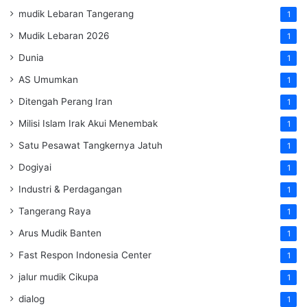
mudik Lebaran Tangerang
1
Mudik Lebaran 2026
1
Dunia
1
AS Umumkan
1
Ditengah Perang Iran
1
Milisi Islam Irak Akui Menembak
1
Satu Pesawat Tangkernya Jatuh
1
Dogiyai
1
Industri & Perdagangan
1
Tangerang Raya
1
Arus Mudik Banten
1
Fast Respon Indonesia Center
1
jalur mudik Cikupa
1
dialog
1