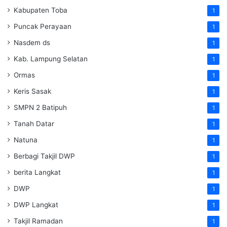
Kabupaten Toba
1
Puncak Perayaan
1
Nasdem ds
1
Kab. Lampung Selatan
1
Ormas
1
Keris Sasak
1
SMPN 2 Batipuh
1
Tanah Datar
1
Natuna
1
Berbagi Takjil DWP
1
berita Langkat
1
DWP
1
DWP Langkat
1
Takjil Ramadan
1