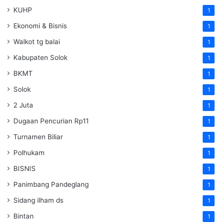
KUHP
1
Ekonomi & Bisnis
1
Walkot tg balai
1
Kabupaten Solok
1
BKMT
1
Solok
1
2 Juta
1
Dugaan Pencurian Rp11
1
Turnamen Biliar
1
Polhukam
1
BISNIS
1
Panimbang Pandeglang
1
Sidang ilham ds
1
Bintan
1