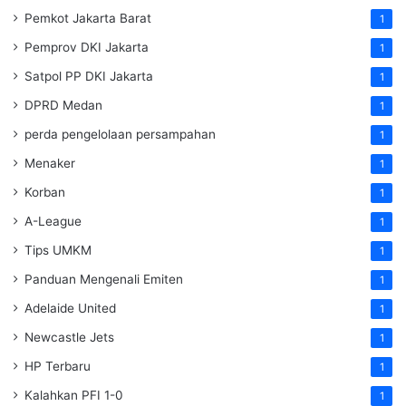
Pemkot Jakarta Barat
1
Pemprov DKI Jakarta
1
Satpol PP DKI Jakarta
1
DPRD Medan
1
perda pengelolaan persampahan
1
Menaker
1
Korban
1
A-League
1
Tips UMKM
1
Panduan Mengenali Emiten
1
Adelaide United
1
Newcastle Jets
1
HP Terbaru
1
Kalahkan PFI 1-0
1