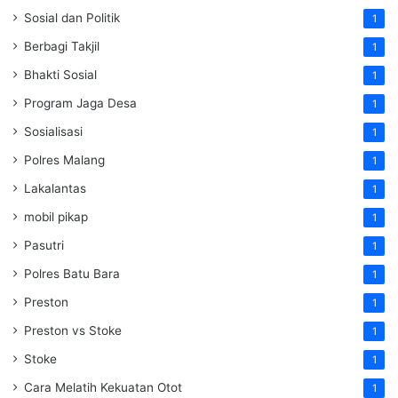
Sosial dan Politik
1
Berbagi Takjil
1
Bhakti Sosial
1
Program Jaga Desa
1
Sosialisasi
1
Polres Malang
1
Lakalantas
1
mobil pikap
1
Pasutri
1
Polres Batu Bara
1
Preston
1
Preston vs Stoke
1
Stoke
1
Cara Melatih Kekuatan Otot
1