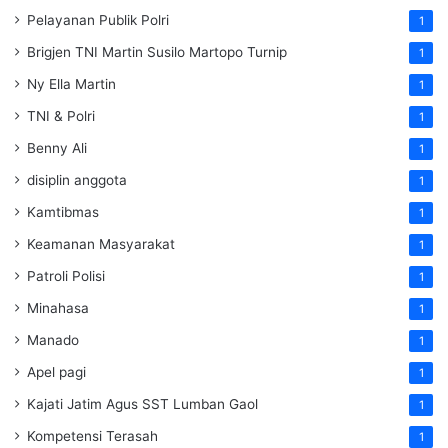
Pelayanan Publik Polri
1
Brigjen TNI Martin Susilo Martopo Turnip
1
Ny Ella Martin
1
TNI & Polri
1
Benny Ali
1
disiplin anggota
1
Kamtibmas
1
Keamanan Masyarakat
1
Patroli Polisi
1
Minahasa
1
Manado
1
Apel pagi
1
Kajati Jatim Agus SST Lumban Gaol
1
Kompetensi Terasah
1