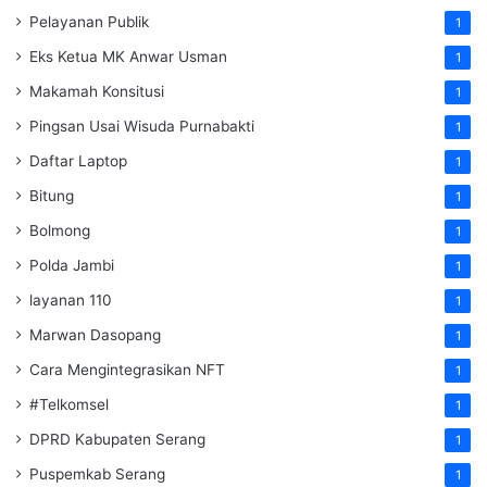
Pelayanan Publik
1
Eks Ketua MK Anwar Usman
1
Makamah Konsitusi
1
Pingsan Usai Wisuda Purnabakti
1
Daftar Laptop
1
Bitung
1
Bolmong
1
Polda Jambi
1
layanan 110
1
Marwan Dasopang
1
Cara Mengintegrasikan NFT
1
#Telkomsel
1
DPRD Kabupaten Serang
1
Puspemkab Serang
1