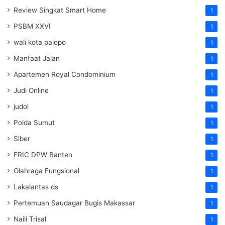
Review Singkat Smart Home
1
PSBM XXVI
1
wali kota palopo
1
Manfaat Jalan
1
Apartemen Royal Condominium
1
Judi Online
1
judol
1
Polda Sumut
1
Siber
1
FRIC DPW Banten
1
Olahraga Fungsional
1
Lakalantas ds
1
Pertemuan Saudagar Bugis Makassar
1
Naili Trisal
1