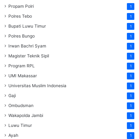
Propam Polri
1
Polres Tebo
1
Bupati Luwu Timur
1
Polres Bungo
1
Irwan Bachri Syam
1
Magister Teknik Sipil
1
Program RPL
1
UMI Makassar
1
Universitas Muslim Indonesia
1
Gaji
1
Ombudsman
1
Wakapolda Jambi
1
Luwu Timur
1
Ayah
1