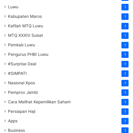
Luwu
1
Kabupaten Maros
1
Kafilah MTQ Luwu
1
MTQ XXXIV Sulsel
1
Pemkab Luwu
1
Pengurus PHBI Luwu
1
#Surprise Deal
1
#SIMPATI
1
Nasional Xpos
1
Pemprov Jambi
1
Cara Melihat Kepemilikan Saham
1
Persiapan Haji
1
Apps
1
Business
1