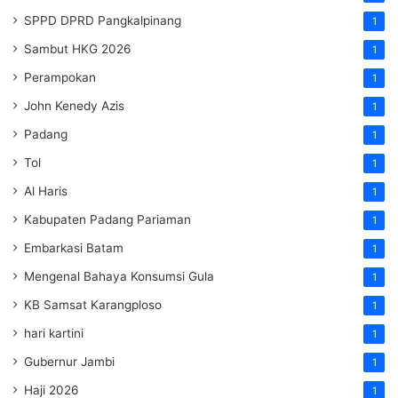
SPPD DPRD Pangkalpinang
1
Sambut HKG 2026
1
Perampokan
1
John Kenedy Azis
1
Padang
1
Tol
1
Al Haris
1
Kabupaten Padang Pariaman
1
Embarkasi Batam
1
Mengenal Bahaya Konsumsi Gula
1
KB Samsat Karangploso
1
hari kartini
1
Gubernur Jambi
1
Haji 2026
1