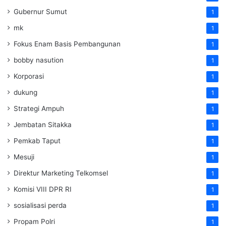
Gubernur Sumut
1
mk
1
Fokus Enam Basis Pembangunan
1
bobby nasution
1
Korporasi
1
dukung
1
Strategi Ampuh
1
Jembatan Sitakka
1
Pemkab Taput
1
Mesuji
1
Direktur Marketing Telkomsel
1
Komisi VIII DPR RI
1
sosialisasi perda
1
Propam Polri
1