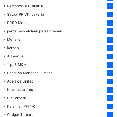
Pemprov DKI Jakarta
1
Satpol PP DKI Jakarta
1
DPRD Medan
1
perda pengelolaan persampahan
1
Menaker
1
Korban
1
A-League
1
Tips UMKM
1
Panduan Mengenali Emiten
1
Adelaide United
1
Newcastle Jets
1
HP Terbaru
1
Kalahkan PFI 1-0
1
Gadget Terbaru
1