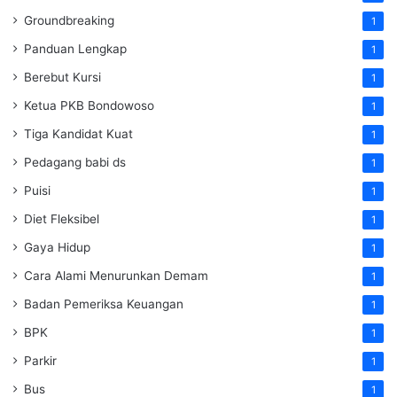
Groundbreaking
1
Panduan Lengkap
1
Berebut Kursi
1
Ketua PKB Bondowoso
1
Tiga Kandidat Kuat
1
Pedagang babi ds
1
Puisi
1
Diet Fleksibel
1
Gaya Hidup
1
Cara Alami Menurunkan Demam
1
Badan Pemeriksa Keuangan
1
BPK
1
Parkir
1
Bus
1