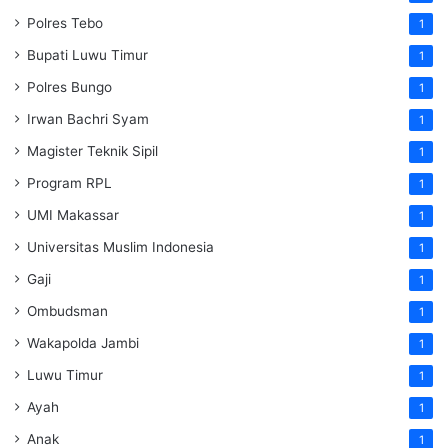
Polres Tebo
1
Bupati Luwu Timur
1
Polres Bungo
1
Irwan Bachri Syam
1
Magister Teknik Sipil
1
Program RPL
1
UMI Makassar
1
Universitas Muslim Indonesia
1
Gaji
1
Ombudsman
1
Wakapolda Jambi
1
Luwu Timur
1
Ayah
1
Anak
1