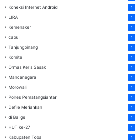
Koneksi Internet Android
1
LIRA
1
Kemenaker
1
cabul
1
Tanjungpinang
1
Komite
1
Ormas Keris Sasak
1
Mancanegara
1
Morowali
1
Polres Pematangsiantar
1
Defile Meriahkan
1
di Balige
1
HUT ke-27
1
Kabupaten Toba
1