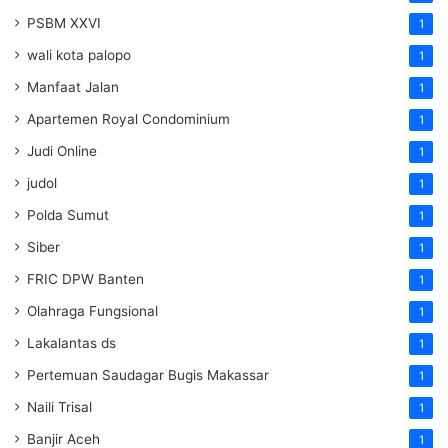
PSBM XXVI
1
wali kota palopo
1
Manfaat Jalan
1
Apartemen Royal Condominium
1
Judi Online
1
judol
1
Polda Sumut
1
Siber
1
FRIC DPW Banten
1
Olahraga Fungsional
1
Lakalantas ds
1
Pertemuan Saudagar Bugis Makassar
1
Naili Trisal
1
Banjir Aceh
1