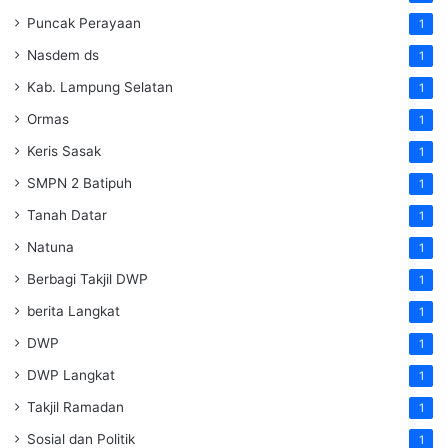
Puncak Perayaan
1
Nasdem ds
1
Kab. Lampung Selatan
1
Ormas
1
Keris Sasak
1
SMPN 2 Batipuh
1
Tanah Datar
1
Natuna
1
Berbagi Takjil DWP
1
berita Langkat
1
DWP
1
DWP Langkat
1
Takjil Ramadan
1
Sosial dan Politik
1