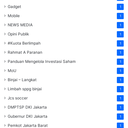
Gadget
1
Mobile
1
NEWS MEDIA
1
Opini Publik
1
#Kuota Berlimpah
1
Rahmat A Paranan
1
Panduan Mengelola Investasi Saham
1
MoU
1
Binjai – Langkat
1
Limbah sppg binjai
1
Jcs soccer
1
DMPTSP DKI Jakarta
1
Gubernur DKI Jakarta
1
Pemkot Jakarta Barat
1