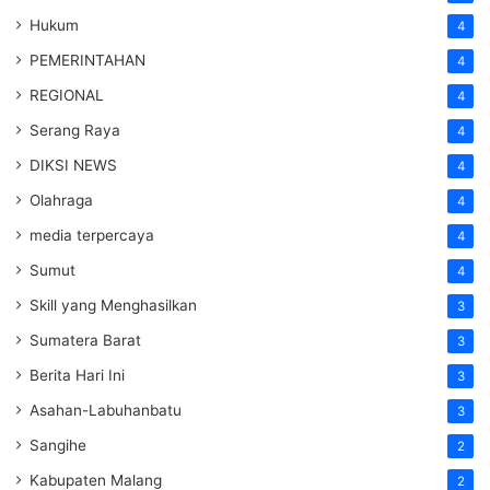
Hukum
4
PEMERINTAHAN
4
REGIONAL
4
Serang Raya
4
DIKSI NEWS
4
Olahraga
4
media terpercaya
4
Sumut
4
Skill yang Menghasilkan
3
Sumatera Barat
3
Berita Hari Ini
3
Asahan-Labuhanbatu
3
Sangihe
2
Kabupaten Malang
2