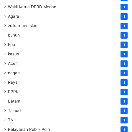
Wakil Ketua DPRD Medan
1
Agara
1
zulkarnaen skm
1
bunuh
1
Epo
1
kasus
1
Aceh
1
nagan
1
Raya
1
PPPK
1
Batam
1
Talaud
1
TNI
1
Pelayanan Publik Polri
1