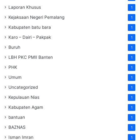
Laporan Khusus
1
Kejaksaan Negeri Pemalang
1
Kabupaten batu bara
1
Karo – Dairi – Pakpak
1
Buruh
1
LBH PKC PMII Banten
1
PHK
1
Umum
1
Uncategorized
1
Kepulauan Nias
1
Kabupaten Agam
1
bantuan
1
BAZNAS
1
Isman Imran
1