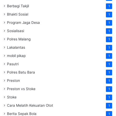
Berbagi Takjil
1
Bhakti Sosial
1
Program Jaga Desa
1
Sosialisasi
1
Polres Malang
1
Lakalantas
1
mobil pikap
1
Pasutri
1
Polres Batu Bara
1
Preston
1
Preston vs Stoke
1
Stoke
1
Cara Melatih Kekuatan Otot
1
Berita Sepak Bola
1