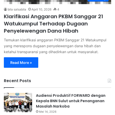
bila salsabila
April 10, 2026
4
Klarifikasi Anggaran PKBM Sanggar 21
Watukumpul Terhadap Dugaan
Penyelewengan Dana Hibah
Temukan klarifikasi anggaran PKBM Sanggar 21 Watukumpul
yang merespons dugaan penyelewengan dana hibah dan
ketahui transparansi yang dihadirkan untuk masyarakat.
Read More »
Recent Posts
Audiensi Produktif FORWARD dengan
Kepala BNN Sulut untuk Penanganan
Masalah Narkoba
Mei 14, 2026