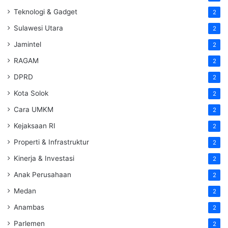
Teknologi & Gadget
2
Sulawesi Utara
2
Jamintel
2
RAGAM
2
DPRD
2
Kota Solok
2
Cara UMKM
2
Kejaksaan RI
2
Properti & Infrastruktur
2
Kinerja & Investasi
2
Anak Perusahaan
2
Medan
2
Anambas
2
Parlemen
2