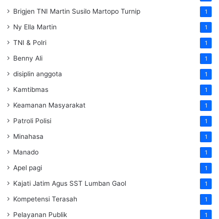
Brigjen TNI Martin Susilo Martopo Turnip
1
Ny Ella Martin
1
TNI & Polri
1
Benny Ali
1
disiplin anggota
1
Kamtibmas
1
Keamanan Masyarakat
1
Patroli Polisi
1
Minahasa
1
Manado
1
Apel pagi
1
Kajati Jatim Agus SST Lumban Gaol
1
Kompetensi Terasah
1
Pelayanan Publik
1