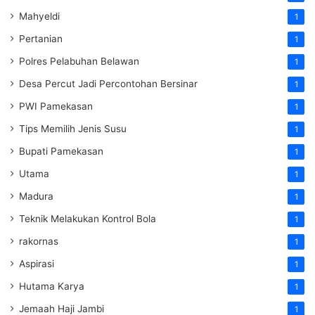
Mahyeldi
1
Pertanian
1
Polres Pelabuhan Belawan
1
Desa Percut Jadi Percontohan Bersinar
1
PWI Pamekasan
1
Tips Memilih Jenis Susu
1
Bupati Pamekasan
1
Utama
1
Madura
1
Teknik Melakukan Kontrol Bola
1
rakornas
1
Aspirasi
1
Hutama Karya
1
Jemaah Haji Jambi
1