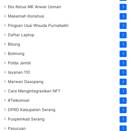
Eks Ketua MK Anwar Usman
1
Makamah Konsitusi
1
Pingsan Usai Wisuda Purnabakti
1
Daftar Laptop
1
Bitung
1
Bolmong
1
Polda Jambi
1
layanan 110
1
Marwan Dasopang
1
Cara Mengintegrasikan NFT
1
#Telkomsel
1
DPRD Kabupaten Serang
1
Puspemkab Serang
1
Pasuruan
1