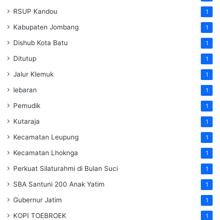
RSUP Kandou
1
Kabupaten Jombang
1
Dishub Kota Batu
1
Ditutup
1
Jalur Klemuk
1
lebaran
1
Pemudik
1
Kutaraja
1
Kecamatan Leupung
1
Kecamatan Lhoknga
1
Perkuat Silaturahmi di Bulan Suci
1
SBA Santuni 200 Anak Yatim
1
Gubernur Jatim
1
KOPI TOEBROEK
1