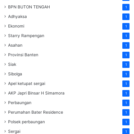
BPN BUTON TENGAH
1
Adhyaksa
1
Ekonomi
1
Starry Rampengan
1
Asahan
1
Provinsi Banten
1
Siak
1
Sibolga
1
Apel ketupat sergai
1
AKP Japri Binsar H Simamora
1
Perbaungan
1
Perumahan Bater Residence
1
Polsek perbaungan
1
Sergai
1