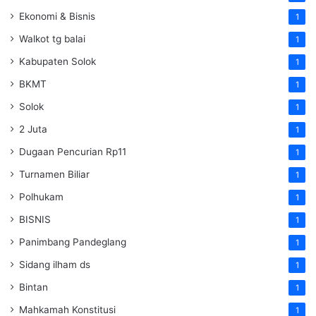
Ekonomi & Bisnis
1
Walkot tg balai
1
Kabupaten Solok
1
BKMT
1
Solok
1
2 Juta
1
Dugaan Pencurian Rp11
1
Turnamen Biliar
1
Polhukam
1
BISNIS
1
Panimbang Pandeglang
1
Sidang ilham ds
1
Bintan
1
Mahkamah Konstitusi
1