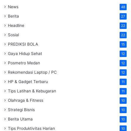
News
48
Berita
27
Headline
22
Sosial
22
PREDIKSI BOLA
15
Gaya Hidup Sehat
12
Posmetro Medan
12
Rekomendasi Laptop / PC
12
HP & Gadget Terbaru
11
Tips Latihan & Kebugaran
11
Olahraga & Fitness
10
Strategi Bisnis
10
Berita Utama
10
Tips Produktivitas Harian
10