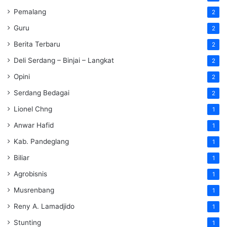
Pemalang
2
Guru
2
Berita Terbaru
2
Deli Serdang – Binjai – Langkat
2
Opini
2
Serdang Bedagai
2
Lionel Chng
1
Anwar Hafid
1
Kab. Pandeglang
1
Biliar
1
Agrobisnis
1
Musrenbang
1
Reny A. Lamadjido
1
Stunting
1