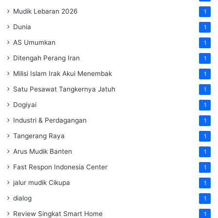
Mudik Lebaran 2026
1
Dunia
1
AS Umumkan
1
Ditengah Perang Iran
1
Milisi Islam Irak Akui Menembak
1
Satu Pesawat Tangkernya Jatuh
1
Dogiyai
1
Industri & Perdagangan
1
Tangerang Raya
1
Arus Mudik Banten
1
Fast Respon Indonesia Center
1
jalur mudik Cikupa
1
dialog
1
Review Singkat Smart Home
1