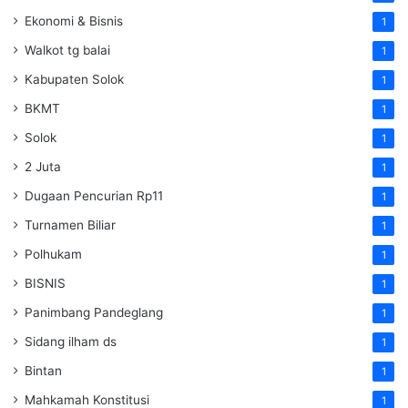
Ekonomi & Bisnis
1
Walkot tg balai
1
Kabupaten Solok
1
BKMT
1
Solok
1
2 Juta
1
Dugaan Pencurian Rp11
1
Turnamen Biliar
1
Polhukam
1
BISNIS
1
Panimbang Pandeglang
1
Sidang ilham ds
1
Bintan
1
Mahkamah Konstitusi
1