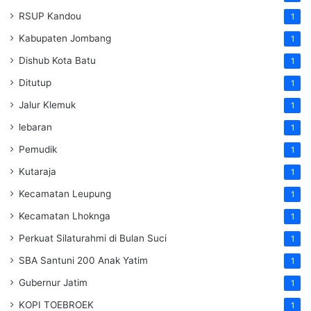
RSUP Kandou
1
Kabupaten Jombang
1
Dishub Kota Batu
1
Ditutup
1
Jalur Klemuk
1
lebaran
1
Pemudik
1
Kutaraja
1
Kecamatan Leupung
1
Kecamatan Lhoknga
1
Perkuat Silaturahmi di Bulan Suci
1
SBA Santuni 200 Anak Yatim
1
Gubernur Jatim
1
KOPI TOEBROEK
1