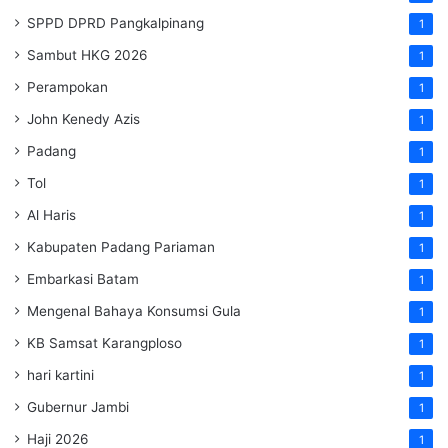
SPPD DPRD Pangkalpinang
1
Sambut HKG 2026
1
Perampokan
1
John Kenedy Azis
1
Padang
1
Tol
1
Al Haris
1
Kabupaten Padang Pariaman
1
Embarkasi Batam
1
Mengenal Bahaya Konsumsi Gula
1
KB Samsat Karangploso
1
hari kartini
1
Gubernur Jambi
1
Haji 2026
1