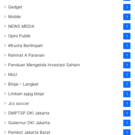
Gadget
1
Mobile
1
NEWS MEDIA
1
Opini Publik
1
#Kuota Berlimpah
1
Rahmat A Paranan
1
Panduan Mengelola Investasi Saham
1
MoU
1
Binjai – Langkat
1
Limbah sppg binjai
1
Jcs soccer
1
DMPTSP DKI Jakarta
1
Gubernur DKI Jakarta
1
Pemkot Jakarta Barat
1