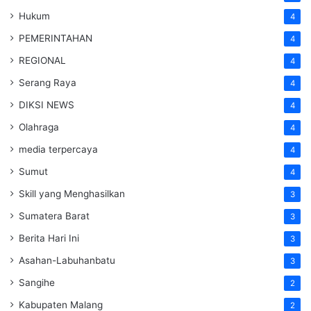
Hukum
4
PEMERINTAHAN
4
REGIONAL
4
Serang Raya
4
DIKSI NEWS
4
Olahraga
4
media terpercaya
4
Sumut
4
Skill yang Menghasilkan
3
Sumatera Barat
3
Berita Hari Ini
3
Asahan-Labuhanbatu
3
Sangihe
2
Kabupaten Malang
2