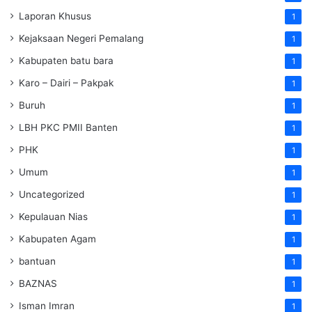
Laporan Khusus
1
Kejaksaan Negeri Pemalang
1
Kabupaten batu bara
1
Karo – Dairi – Pakpak
1
Buruh
1
LBH PKC PMII Banten
1
PHK
1
Umum
1
Uncategorized
1
Kepulauan Nias
1
Kabupaten Agam
1
bantuan
1
BAZNAS
1
Isman Imran
1