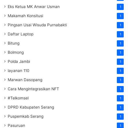
Eks Ketua MK Anwar Usman
1
Makamah Konsitusi
1
Pingsan Usai Wisuda Purnabakti
1
Daftar Laptop
1
Bitung
1
Bolmong
1
Polda Jambi
1
layanan 110
1
Marwan Dasopang
1
Cara Mengintegrasikan NFT
1
#Telkomsel
1
DPRD Kabupaten Serang
1
Puspemkab Serang
1
Pasuruan
1