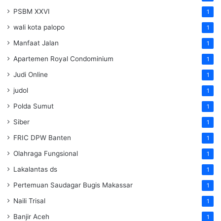
PSBM XXVI
1
wali kota palopo
1
Manfaat Jalan
1
Apartemen Royal Condominium
1
Judi Online
1
judol
1
Polda Sumut
1
Siber
1
FRIC DPW Banten
1
Olahraga Fungsional
1
Lakalantas ds
1
Pertemuan Saudagar Bugis Makassar
1
Naili Trisal
1
Banjir Aceh
1