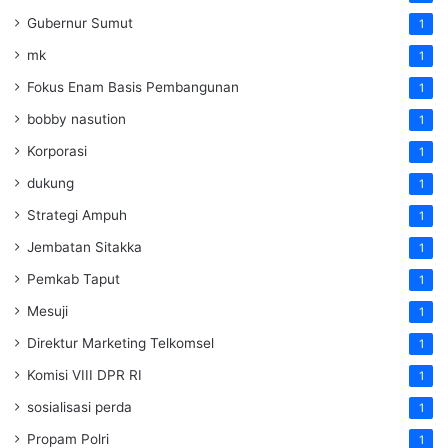
Gubernur Sumut
1
mk
1
Fokus Enam Basis Pembangunan
1
bobby nasution
1
Korporasi
1
dukung
1
Strategi Ampuh
1
Jembatan Sitakka
1
Pemkab Taput
1
Mesuji
1
Direktur Marketing Telkomsel
1
Komisi VIII DPR RI
1
sosialisasi perda
1
Propam Polri
1