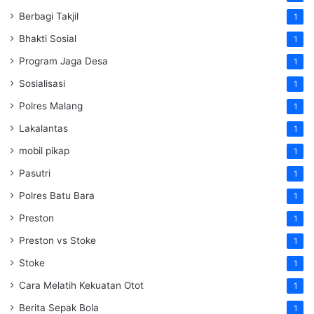
Berbagi Takjil
1
Bhakti Sosial
1
Program Jaga Desa
1
Sosialisasi
1
Polres Malang
1
Lakalantas
1
mobil pikap
1
Pasutri
1
Polres Batu Bara
1
Preston
1
Preston vs Stoke
1
Stoke
1
Cara Melatih Kekuatan Otot
1
Berita Sepak Bola
1