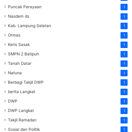
Puncak Perayaan
1
Nasdem ds
1
Kab. Lampung Selatan
1
Ormas
1
Keris Sasak
1
SMPN 2 Batipuh
1
Tanah Datar
1
Natuna
1
Berbagi Takjil DWP
1
berita Langkat
1
DWP
1
DWP Langkat
1
Takjil Ramadan
1
Sosial dan Politik
1