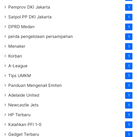
Pemprov DKI Jakarta
1
Satpol PP DKI Jakarta
1
DPRD Medan
1
perda pengelolaan persampahan
1
Menaker
1
Korban
1
A-League
1
Tips UMKM
1
Panduan Mengenali Emiten
1
Adelaide United
1
Newcastle Jets
1
HP Terbaru
1
Kalahkan PFI 1-0
1
Gadget Terbaru
1