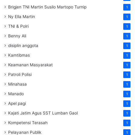
Brigjen TNI Martin Susilo Martopo Turnip
1
Ny Ella Martin
1
TNI & Polri
1
Benny Ali
1
disiplin anggota
1
Kamtibmas
1
Keamanan Masyarakat
1
Patroli Polisi
1
Minahasa
1
Manado
1
Apel pagi
1
Kajati Jatim Agus SST Lumban Gaol
1
Kompetensi Terasah
1
Pelayanan Publik
1