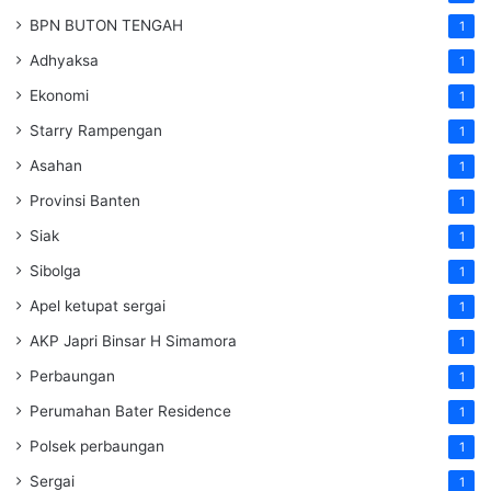
BPN BUTON TENGAH
1
Adhyaksa
1
Ekonomi
1
Starry Rampengan
1
Asahan
1
Provinsi Banten
1
Siak
1
Sibolga
1
Apel ketupat sergai
1
AKP Japri Binsar H Simamora
1
Perbaungan
1
Perumahan Bater Residence
1
Polsek perbaungan
1
Sergai
1