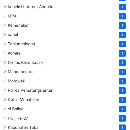
Koneksi Internet Android
1
LIRA
1
Kemenaker
1
cabul
1
Tanjungpinang
1
Komite
1
Ormas Keris Sasak
1
Mancanegara
1
Morowali
1
Polres Pematangsiantar
1
Defile Meriahkan
1
di Balige
1
HUT ke-27
1
Kabupaten Toba
1