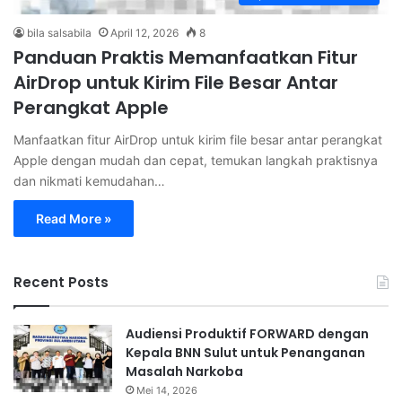
bila salsabila
April 12, 2026
8
Panduan Praktis Memanfaatkan Fitur
AirDrop untuk Kirim File Besar Antar
Perangkat Apple
Manfaatkan fitur AirDrop untuk kirim file besar antar perangkat
Apple dengan mudah dan cepat, temukan langkah praktisnya
dan nikmati kemudahan…
Read More »
Recent Posts
Audiensi Produktif FORWARD dengan
Kepala BNN Sulut untuk Penanganan
Masalah Narkoba
Mei 14, 2026