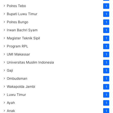
Polres Tebo
1
Bupati Luwu Timur
1
Polres Bungo
1
Irwan Bachri Syam
1
Magister Teknik Sipil
1
Program RPL
1
UMI Makassar
1
Universitas Muslim Indonesia
1
Gaji
1
Ombudsman
1
Wakapolda Jambi
1
Luwu Timur
1
Ayah
1
Anak
1