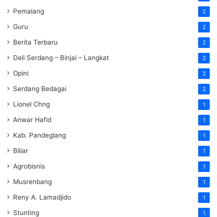
Pemalang
2
Guru
2
Berita Terbaru
2
Deli Serdang – Binjai – Langkat
2
Opini
2
Serdang Bedagai
2
Lionel Chng
1
Anwar Hafid
1
Kab. Pandeglang
1
Biliar
1
Agrobisnis
1
Musrenbang
1
Reny A. Lamadjido
1
Stunting
1