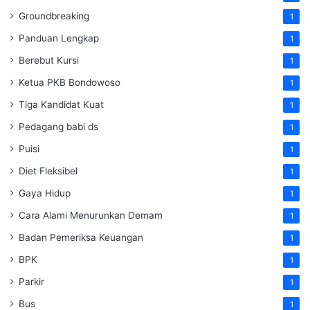
Groundbreaking
1
Panduan Lengkap
1
Berebut Kursi
1
Ketua PKB Bondowoso
1
Tiga Kandidat Kuat
1
Pedagang babi ds
1
Puisi
1
Diet Fleksibel
1
Gaya Hidup
1
Cara Alami Menurunkan Demam
1
Badan Pemeriksa Keuangan
1
BPK
1
Parkir
1
Bus
1