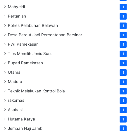
Mahyeldi
1
Pertanian
1
Polres Pelabuhan Belawan
1
Desa Percut Jadi Percontohan Bersinar
1
PWI Pamekasan
1
Tips Memilih Jenis Susu
1
Bupati Pamekasan
1
Utama
1
Madura
1
Teknik Melakukan Kontrol Bola
1
rakornas
1
Aspirasi
1
Hutama Karya
1
Jemaah Haji Jambi
1