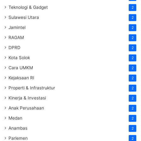
Teknologi & Gadget
2
Sulawesi Utara
2
Jamintel
2
RAGAM
2
DPRD
2
Kota Solok
2
Cara UMKM
2
Kejaksaan RI
2
Properti & Infrastruktur
2
Kinerja & Investasi
2
Anak Perusahaan
2
Medan
2
Anambas
2
Parlemen
2