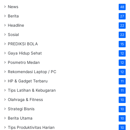
News
48
Berita
27
Headline
22
Sosial
22
PREDIKSI BOLA
15
Gaya Hidup Sehat
12
Posmetro Medan
12
Rekomendasi Laptop / PC
12
HP & Gadget Terbaru
11
Tips Latihan & Kebugaran
11
Olahraga & Fitness
10
Strategi Bisnis
10
Berita Utama
10
Tips Produktivitas Harian
10