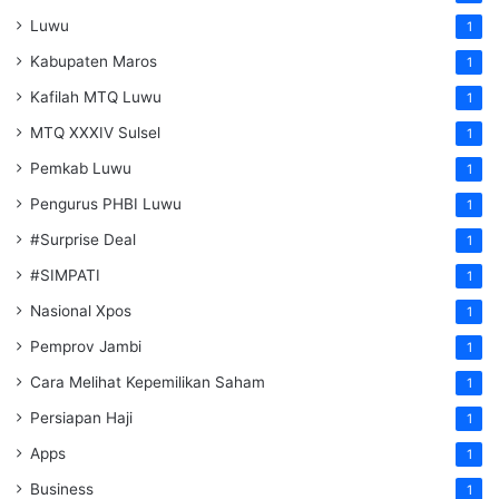
Luwu
1
Kabupaten Maros
1
Kafilah MTQ Luwu
1
MTQ XXXIV Sulsel
1
Pemkab Luwu
1
Pengurus PHBI Luwu
1
#Surprise Deal
1
#SIMPATI
1
Nasional Xpos
1
Pemprov Jambi
1
Cara Melihat Kepemilikan Saham
1
Persiapan Haji
1
Apps
1
Business
1