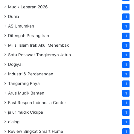
Mudik Lebaran 2026
1
Dunia
1
AS Umumkan
1
Ditengah Perang Iran
1
Milisi Islam Irak Akui Menembak
1
Satu Pesawat Tangkernya Jatuh
1
Dogiyai
1
Industri & Perdagangan
1
Tangerang Raya
1
Arus Mudik Banten
1
Fast Respon Indonesia Center
1
jalur mudik Cikupa
1
dialog
1
Review Singkat Smart Home
1