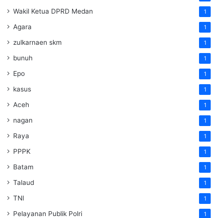
Wakil Ketua DPRD Medan
1
Agara
1
zulkarnaen skm
1
bunuh
1
Epo
1
kasus
1
Aceh
1
nagan
1
Raya
1
PPPK
1
Batam
1
Talaud
1
TNI
1
Pelayanan Publik Polri
1